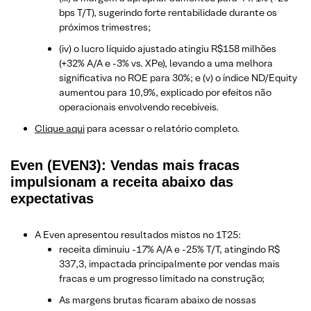
bps T/T), sugerindo forte rentabilidade durante os
próximos trimestres;
(iv) o lucro líquido ajustado atingiu R$158 milhões
(+32% A/A e -3% vs. XPe), levando a uma melhora
significativa no ROE para 30%; e (v) o índice ND/Equity
aumentou para 10,9%, explicado por efeitos não
operacionais envolvendo recebíveis.
Clique aqui
para acessar o relatório completo.
Even (EVEN3): Vendas mais fracas
impulsionam a receita abaixo das
expectativas
A Even apresentou resultados mistos no 1T25:
receita diminuiu -17% A/A e -25% T/T, atingindo R$
337,3, impactada principalmente por vendas mais
fracas e um progresso limitado na construção;
As margens brutas ficaram abaixo de nossas