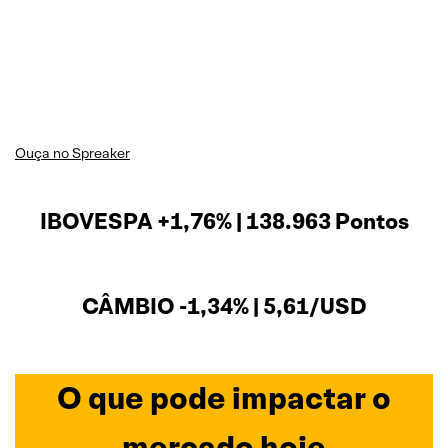
Ouça no Spreaker
IBOVESPA +1,76% | 138.963 Pontos
CÂMBIO -1,34% | 5,61/USD
O que pode impactar o
mercado hoje