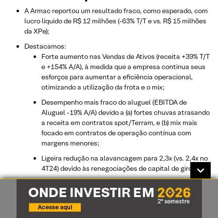
A Armac reportou um resultado fraco, como esperado, com
lucro líquido de R$ 12 milhões (-63% T/T e vs. R$ 15 milhões
da XPe);
Destacamos:
Forte aumento nas Vendas de Ativos (receita +39% T/T
e +154% A/A), à medida que a empresa continua seus
esforços para aumentar a eficiência operacional,
otimizando a utilização da frota e o mix;
Desempenho mais fraco do aluguel (EBITDA de
Aluguel -19% A/A) devido a (a) fortes chuvas atrasando
a receita em contratos spot/Terram, e (b) mix mais
focado em contratos de operação contínua com
margens menores;
Ligeira redução na alavancagem para 2,3x (vs. 2,4x no
4T24) devido às renegociações de capital de giro;
Reiteramos nossa recomendação de Compra;
Clique aqui
para acessar o relatório completo.