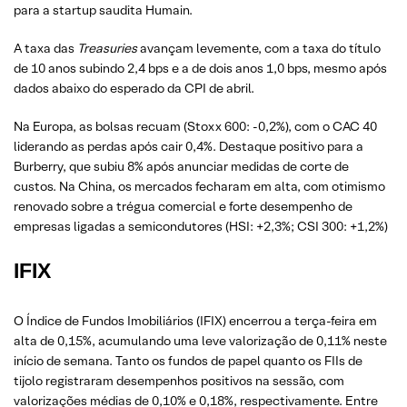
para a startup saudita Humain.
A taxa das
Treasuries
avançam levemente, com a taxa do título
de 10 anos subindo 2,4 bps e a de dois anos 1,0 bps, mesmo após
dados abaixo do esperado da CPI de abril.
Na Europa, as bolsas recuam (Stoxx 600: -0,2%), com o CAC 40
liderando as perdas após cair 0,4%. Destaque positivo para a
Burberry, que subiu 8% após anunciar medidas de corte de
custos. Na China, os mercados fecharam em alta, com otimismo
renovado sobre a trégua comercial e forte desempenho de
empresas ligadas a semicondutores (HSI: +2,3%; CSI 300: +1,2%)
IFIX
O Índice de Fundos Imobiliários (IFIX) encerrou a terça-feira em
alta de 0,15%, acumulando uma leve valorização de 0,11% neste
início de semana. Tanto os fundos de papel quanto os FIIs de
tijolo registraram desempenhos positivos na sessão, com
valorizações médias de 0,10% e 0,18%, respectivamente. Entre