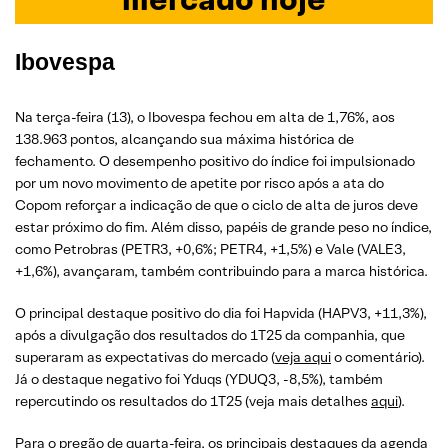
Ibovespa
Na terça-feira (13), o Ibovespa fechou em alta de 1,76%, aos
138.963 pontos, alcançando sua máxima histórica de
fechamento. O desempenho positivo do índice foi impulsionado
por um novo movimento de apetite por risco após a ata do
Copom reforçar a indicação de que o ciclo de alta de juros deve
estar próximo do fim. Além disso, papéis de grande peso no índice,
como Petrobras (PETR3, +0,6%; PETR4, +1,5%) e Vale (VALE3,
+1,6%), avançaram, também contribuindo para a marca histórica.
O principal destaque positivo do dia foi Hapvida (HAPV3, +11,3%),
após a divulgação dos resultados do 1T25 da companhia, que
superaram as expectativas do mercado (
veja aqui
o comentário).
Já o destaque negativo foi Yduqs (YDUQ3, -8,5%), também
repercutindo os resultados do 1T25 (veja mais detalhes
aqui
).
Para o pregão de quarta-feira, os principais destaques da agenda