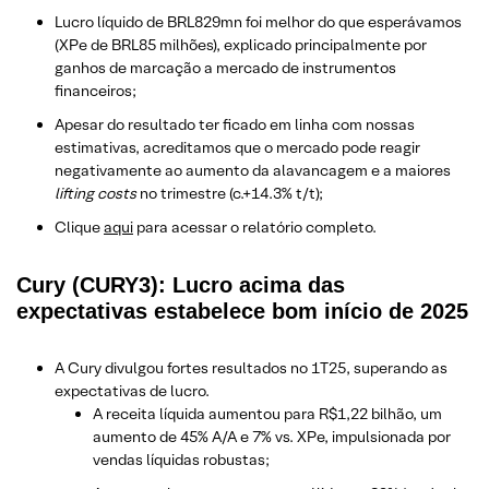
Lucro líquido de BRL829mn foi melhor do que esperávamos
(XPe de BRL85 milhões), explicado principalmente por
ganhos de marcação a mercado de instrumentos
financeiros;
Apesar do resultado ter ficado em linha com nossas
estimativas, acreditamos que o mercado pode reagir
negativamente ao aumento da alavancagem e a maiores
lifting costs
no trimestre (c.+14.3% t/t);
Clique
aqui
para acessar o relatório completo.
Cury (CURY3): Lucro acima das
expectativas estabelece bom início de 2025
A Cury divulgou fortes resultados no 1T25, superando as
expectativas de lucro.
A receita líquida aumentou para R$1,22 bilhão, um
aumento de 45% A/A e 7% vs. XPe, impulsionada por
vendas líquidas robustas;