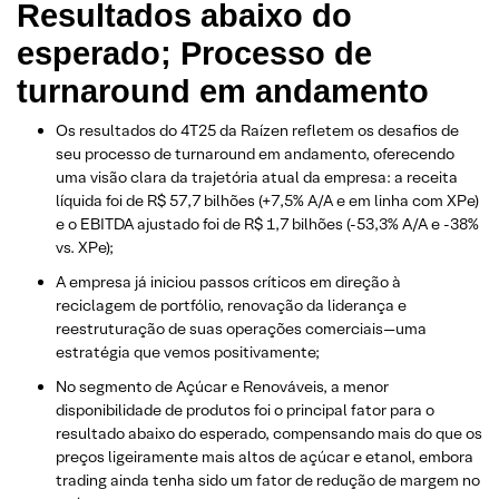
Resultados abaixo do
esperado; Processo de
turnaround em andamento
Os resultados do 4T25 da Raízen refletem os desafios de
seu processo de turnaround em andamento, oferecendo
uma visão clara da trajetória atual da empresa: a receita
líquida foi de R$ 57,7 bilhões (+7,5% A/A e em linha com XPe)
e o EBITDA ajustado foi de R$ 1,7 bilhões (-53,3% A/A e -38%
vs. XPe);
A empresa já iniciou passos críticos em direção à
reciclagem de portfólio, renovação da liderança e
reestruturação de suas operações comerciais—uma
estratégia que vemos positivamente;
No segmento de Açúcar e Renováveis, a menor
disponibilidade de produtos foi o principal fator para o
resultado abaixo do esperado, compensando mais do que os
preços ligeiramente mais altos de açúcar e etanol, embora
trading ainda tenha sido um fator de redução de margem no