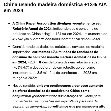
China usando madeira doméstica +13% A/A
em 2024
A China Paper Association divulgou recentemente seu
Relatório Anual de 2024,
indicando que o consumo de
celulose na China atingiu ~124 mt em 2024, um aumento de
4% A/A
(ou 5,2 mt de consumo incremental de celulose)
;
Considerando os dados de celulose e cavacos de madeira
importados
,
estimamos 17,1 milhões de toneladas de
consumo de celulose usando madeira doméstica na China
em 2024
, +2,0 milhões de toneladas em relação a 2023
(
+13% A/A
) e desacelerando em relação ao consumo
incremental de 3,5 milhões de toneladas em 2023 em
relação a 2022;
Nesse sentido,
embora continuemos a ver esse aumento
da oferta doméstica de madeira na China como
conjuntural
(principalmente nos esforços da China para
converter terras florestais em agricultura para fins de
segurança alimentar),
acreditamos que permanecerá alto