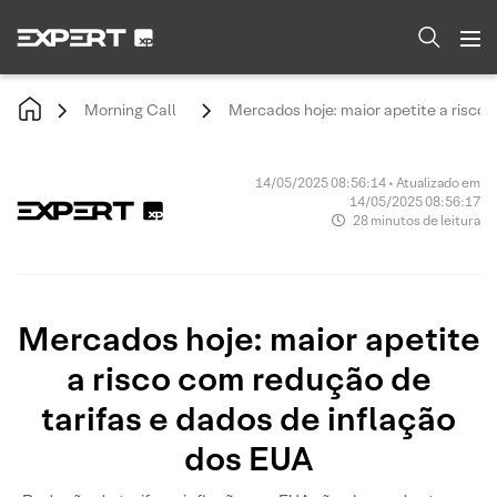
Morning Call
Mercados hoje: maior apetite a risco 
14/05/2025 08:56:14 • Atualizado em
14/05/2025 08:56:17
28 minutos de leitura
Mercados hoje: maior apetite
a risco com redução de
tarifas e dados de inflação
dos EUA