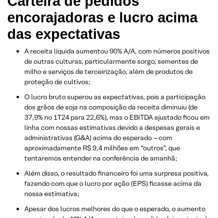
Carteira de pedidos
encorajadoras e lucro acima
das expectativas
A receita líquida aumentou 90% A/A, com números positivos
de outras culturas, particularmente sorgo, sementes de
milho e serviços de terceirização, além de produtos de
proteção de cultivos;
O lucro bruto superou as expectativas, pois a participação
dos grãos de soja na composição da receita diminuiu (de
37,9% no 1T24 para 22,6%), mas o EBITDA ajustado ficou em
linha com nossas estimativas devido a despesas gerais e
administrativas (G&A) acima do esperado – com
aproximadamente R$ 9,4 milhões em “outros”, que
tentaremos entender na conferência de amanhã;
Além disso, o resultado financeiro foi uma surpresa positiva,
fazendo com que o lucro por ação (EPS) ficasse acima da
nossa estimativa;
Apesar dos lucros melhores do que o esperado, o aumento