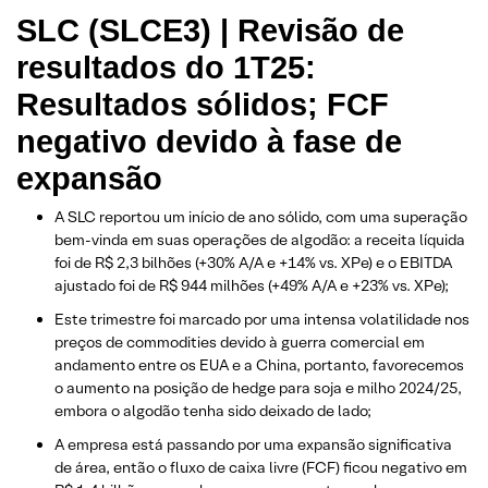
SLC (SLCE3) | Revisão de
resultados do 1T25:
Resultados sólidos; FCF
negativo devido à fase de
expansão
A SLC reportou um início de ano sólido, com uma superação
bem-vinda em suas operações de algodão: a receita líquida
foi de R$ 2,3 bilhões (+30% A/A e +14% vs. XPe) e o EBITDA
ajustado foi de R$ 944 milhões (+49% A/A e +23% vs. XPe);
Este trimestre foi marcado por uma intensa volatilidade nos
preços de commodities devido à guerra comercial em
andamento entre os EUA e a China, portanto, favorecemos
o aumento na posição de hedge para soja e milho 2024/25,
embora o algodão tenha sido deixado de lado;
A empresa está passando por uma expansão significativa
de área, então o fluxo de caixa livre (FCF) ficou negativo em