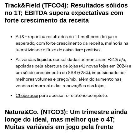
Track&Field (TFCO4): Resultados sólidos
no 1T; EBITDA supera expectativas com
forte crescimento da receita
A T&F reportou resultados do 1T melhores do que o
esperado, com forte crescimento da receita, melhoria na
lucratividade e fluxo de caixa livre positivo;
As vendas líquidas consolidadas aumentaram +31% a/a,
apoiadas pela abertura de lojas (41 novas lojas em 2024) e
um sólido crescimento do SSS (+25%), impulsionado por
melhores volumes e preço/mix, além do aumento nas
vendas decorrente das renovações das lojas;
Clique aqui
para acessar o relatório completo.
Natura&Co. (NTCO3): Um trimestre ainda
longe do ideal, mas melhor que o 4T;
Muitas variáveis em jogo pela frente