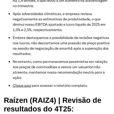
R$ 1,4 bilhões, o que levou a um aumento na alavancagem
no trimestre;
Após adversidades climáticas, a empresa revisou
negativamente as estimativas de produtividade, o que
diminui nosso EBITDA ajustado e lucro líquido de 2025 em
1,0% e 2,5%, respectivamente;
Embora destaquemos a possibilidade de revisões negativas
nos lucros, não descartamos uma pressão de preço positiva
na sessão de negociação de amanhã após a superação dos
resultados;
No entanto, como permanecemos pessimistas em relação
aos preços de commodities e vemos um
valuation
não
atraente, mantemos nossa recomendação neutra para a
ação;
​Clique aqui
para acessar o relatório completo.
Raízen (RAIZ4) | Revisão de
resultados do 4T25: