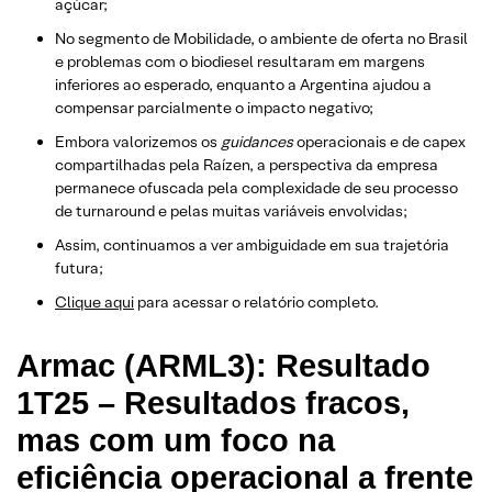
açúcar;
No segmento de Mobilidade, o ambiente de oferta no Brasil
e problemas com o biodiesel resultaram em margens
inferiores ao esperado, enquanto a Argentina ajudou a
compensar parcialmente o impacto negativo;
Embora valorizemos os
guidances
operacionais e de capex
compartilhadas pela Raízen, a perspectiva da empresa
permanece ofuscada pela complexidade de seu processo
de turnaround e pelas muitas variáveis envolvidas;
Assim, continuamos a ver ambiguidade em sua trajetória
futura;
​Clique aqui
para acessar o relatório completo.
Armac (ARML3): Resultado
1T25 – Resultados fracos,
mas com um foco na
eficiência operacional a frente