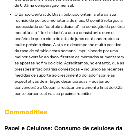
de 0,8% na comparação mensal;
O Banco Central do Brasil publicou ontem a ata da sua
reunião de política monetária de maio. O comitê reforçou a
necessidade de “cautela adicional” na condução da política
monetária e “flexibilidade”, o que é consistente com o
cenário de que o ciclo de alta de juros está encerrado ou
muito próximo disso. A ata e o desempenho muito positivo
da taxa de câmbio nesta semana, impulsionado por uma
melhor aversão ao risco, fizeram os mercados aumentarem
as apostas no fim do ciclo. Acreditamos, no entanto, que as
pressões inflacionárias domésticas – incluindo as recentes
medidas de suporte ao crescimento do lado fiscal e as
expectativas de inflação desancoradas – acabarão
convencerão o Copom a realizar um aumento final de 0,25
ponto percentual na sua próxima reunião.
Commodities
Papel e Celulose: Consumo de celulose da