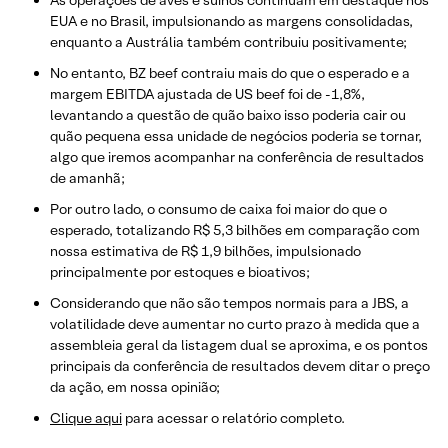
As operações de aves e suínos continuam em destaque nos
EUA e no Brasil, impulsionando as margens consolidadas,
enquanto a Austrália também contribuiu positivamente;
No entanto, BZ beef contraiu mais do que o esperado e a
margem EBITDA ajustada de US beef foi de -1,8%,
levantando a questão de quão baixo isso poderia cair ou
quão pequena essa unidade de negócios poderia se tornar,
algo que iremos acompanhar na conferência de resultados
de amanhã;
Por outro lado, o consumo de caixa foi maior do que o
esperado, totalizando R$ 5,3 bilhões em comparação com
nossa estimativa de R$ 1,9 bilhões, impulsionado
principalmente por estoques e bioativos;
Considerando que não são tempos normais para a JBS, a
volatilidade deve aumentar no curto prazo à medida que a
assembleia geral da listagem dual se aproxima, e os pontos
principais da conferência de resultados devem ditar o preço
da ação, em nossa opinião;
​Clique aqui
para acessar o relatório completo.