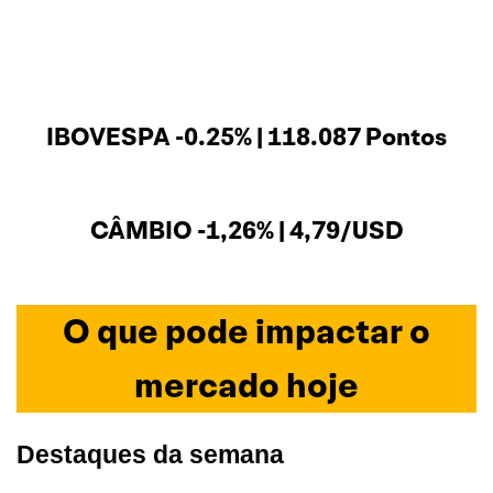
IBOVESPA -0.25% | 118.087 Pontos
CÂMBIO -1,26% | 4,79/USD
O que pode impactar o
mercado hoje
Destaques da semana