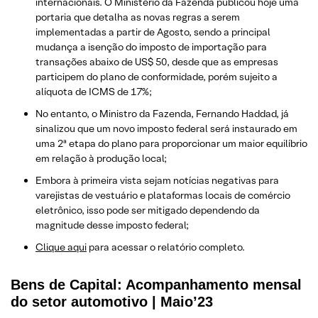
internacionais. O Ministério da Fazenda publicou hoje uma
portaria que detalha as novas regras a serem
implementadas a partir de Agosto, sendo a principal
mudança a isenção do imposto de importação para
transações abaixo de US$ 50, desde que as empresas
participem do plano de conformidade, porém sujeito a
alíquota de ICMS de 17%;
No entanto, o Ministro da Fazenda, Fernando Haddad, já
sinalizou que um novo imposto federal será instaurado em
uma 2ª etapa do plano para proporcionar um maior equilíbrio
em relação à produção local;
Embora à primeira vista sejam notícias negativas para
varejistas de vestuário e plataformas locais de comércio
eletrônico, isso pode ser mitigado dependendo da
magnitude desse imposto federal;
Clique aqui
para acessar o relatório completo.
Bens de Capital: Acompanhamento mensal
do setor automotivo | Maio’23