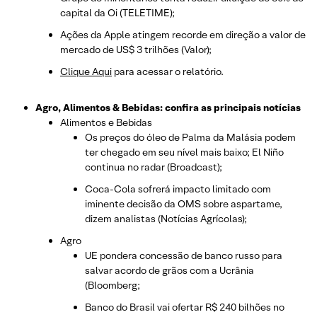
capital da Oi (TELETIME);
Ações da Apple atingem recorde em direção a valor de
mercado de US$ 3 trilhões (Valor);
Clique Aqui
para acessar o relatório.
Agro, Alimentos & Bebidas: confira as principais notícias
Alimentos e Bebidas
Os preços do óleo de Palma da Malásia podem
ter chegado em seu nível mais baixo; El Niño
continua no radar (Broadcast);
Coca-Cola sofrerá impacto limitado com
iminente decisão da OMS sobre aspartame,
dizem analistas (Notícias Agrícolas);
Agro
UE pondera concessão de banco russo para
salvar acordo de grãos com a Ucrânia
(Bloomberg;
Banco do Brasil vai ofertar R$ 240 bilhões no