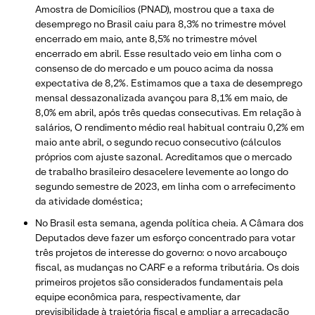
Amostra de Domicílios (PNAD), mostrou que a taxa de
desemprego no Brasil caiu para 8,3% no trimestre móvel
encerrado em maio, ante 8,5% no trimestre móvel
encerrado em abril. Esse resultado veio em linha com o
consenso de do mercado e um pouco acima da nossa
expectativa de 8,2%. Estimamos que a taxa de desemprego
mensal dessazonalizada avançou para 8,1% em maio, de
8,0% em abril, após três quedas consecutivas. Em relação à
salários, O rendimento médio real habitual contraiu 0,2% em
maio ante abril, o segundo recuo consecutivo (cálculos
próprios com ajuste sazonal. Acreditamos que o mercado
de trabalho brasileiro desacelere levemente ao longo do
segundo semestre de 2023, em linha com o arrefecimento
da atividade doméstica;
No Brasil esta semana, agenda política cheia. A Câmara dos
Deputados deve fazer um esforço concentrado para votar
três projetos de interesse do governo: o novo arcabouço
fiscal, as mudanças no CARF e a reforma tributária. Os dois
primeiros projetos são considerados fundamentais pela
equipe econômica para, respectivamente, dar
previsibilidade à trajetória fiscal e ampliar a arrecadação