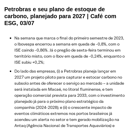
Petrobras e seu plano de estoque de
carbono, planejado para 2027 | Café com
ESG, 03/07
Na semana que marca o final do primeiro semestre de 2023,
o Ibovespa encerrou a semana em queda de -0,8%, com o
ISE caindo -0,86%. Já o pregão de sexta-feira terminou em
território misto, com o Ibov em queda de -0,24%, enquanto o
ISE subiu +0,2%;
Do lado das empresas, (i) a Petrobras planeja lançar em
2027 um projeto piloto para capturar e estocar carbono no
subsolo antes de oferecer o serviço ao mercado – a unidade
será instalada em Macaé, no litoral fluminense, e tem
operação comercial prevista para 2033, com o investimento
planejado já para o próximo plano estratégico da
companhia (2024-2028); e (ii) o crescente impacto de
eventos climáticos extremos nos portos brasileiros já
acendeu um alerta no setor e tem gerado mobilização na
Antaq (Agência Nacional de Transportes Aquaviários) e