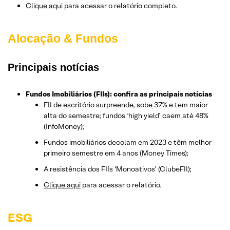
Clique aqui
para acessar o relatório completo.
Alocação & Fundos
Principais notícias
Fundos Imobiliários (FIIs): confira as principais notícias
FII de escritório surpreende, sobe 37% e tem maior
alta do semestre; fundos ‘high yield’ caem até 48%
(InfoMoney);
Fundos imobiliários decolam em 2023 e têm melhor
primeiro semestre em 4 anos (Money Times);
A resistência dos FIIs ‘Monoativos’ (ClubeFII);
Clique aqui
para acessar o relatório.
ESG