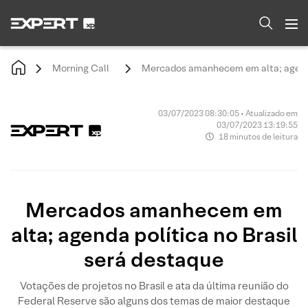
Morning Call
Mercados amanhecem em alta; agenda 
03/07/2023 08:30:05 • Atualizado em
03/07/2023 13:19:55
18 minutos de leitura
Mercados amanhecem em
alta; agenda política no Brasil
será destaque
Votações de projetos no Brasil e ata da última reunião do
Federal Reserve são alguns dos temas de maior destaque