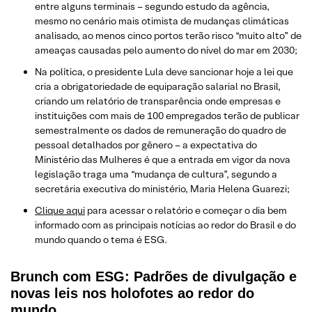
entre alguns terminais – segundo estudo da agência,
mesmo no cenário mais otimista de mudanças climáticas
analisado, ao menos cinco portos terão risco “muito alto” de
ameaças causadas pelo aumento do nível do mar em 2030;
Na política, o presidente Lula deve sancionar hoje a lei que
cria a obrigatoriedade de equiparação salarial no Brasil,
criando um relatório de transparência onde empresas e
instituições com mais de 100 empregados terão de publicar
semestralmente os dados de remuneração do quadro de
pessoal detalhados por gênero – a expectativa do
Ministério das Mulheres é que a entrada em vigor da nova
legislação traga uma “mudança de cultura”, segundo a
secretária executiva do ministério, Maria Helena Guarezi;
Clique aqui
para acessar o relatório e começar o dia bem
informado com as principais notícias ao redor do Brasil e do
mundo quando o tema é ESG.
Brunch com ESG: Padrões de divulgação e
novas leis nos holofotes ao redor do
mundo