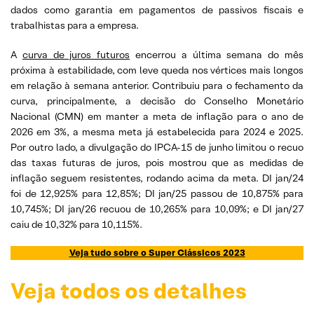
dados como garantia em pagamentos de passivos fiscais e
trabalhistas para a empresa.
A
curva de juros futuros
encerrou a última semana do mês
próxima à estabilidade, com leve queda nos vértices mais longos
em relação à semana anterior. Contribuiu para o fechamento da
curva, principalmente, a decisão do Conselho Monetário
Nacional (CMN) em manter a meta de inflação para o ano de
2026 em 3%, a mesma meta já estabelecida para 2024 e 2025.
Por outro lado, a divulgação do IPCA-15 de junho limitou o recuo
das taxas futuras de juros, pois mostrou que as medidas de
inflação seguem resistentes, rodando acima da meta. DI jan/24
foi de 12,925% para 12,85%; DI jan/25 passou de 10,875% para
10,745%; DI jan/26 recuou de 10,265% para 10,09%; e DI jan/27
caiu de 10,32% para 10,115%.
Veja tudo sobre o Super Clássicos 2023
Veja todos os detalhes