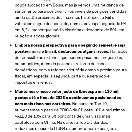
pouca alocação em Bolsa, mas já vemos uma mudança de
sentimento para positivo; (vi) os níveis de posições vendidas
ainda estão próximos dos máximos históricos; e (vii) o
valuation segue descontado, com o Ibovespa negociado P/L
em 8,2x, menor que média histórica e desconto de 50% em
relação a ações globais;
Embora nossa perspectiva para o segundo semestre seja
positiva para o Brasil, destacamos alguns riscos.
Há riscos
de recessão no exterior, que podem pesar nos preços das
commodities, além do potencial retorno de riscos
domésticos, com a reforma tributária como a próxima pauta
fiscal, em especial a segunda parte que será sobre
impostos em renda;
Mantemos o nosso valor justo do Ibovespa em 130 mil
pontos até o final de 2023 e continuamos posicionados
com mais risco nas carteiras.
Na carteira Top 10,
aumentamos o peso de PRIO3 de 5% para 10% e reduzimos
VALE3 de 10% para 5% por conta de uma visão mais
cautelosa com China. Na carteira Top Dividendos,
reduzimos o peso de ITUB4 e aumentamos exposição a