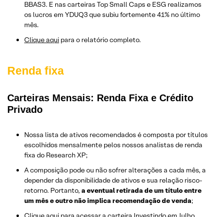
BBAS3. E nas carteiras Top Small Caps e ESG realizamos
os lucros em YDUQ3 que subiu fortemente 41% no último
mês.
Clique aqui
para o relatório completo.
Renda fixa
Carteiras Mensais: Renda Fixa e Crédito
Privado
Nossa lista de ativos recomendados é composta por títulos
escolhidos mensalmente pelos nossos analistas de renda
fixa do Research XP;
A composição pode ou não sofrer alterações a cada mês, a
depender da disponibilidade de ativos e sua relação risco-
retorno. Portanto,
a eventual retirada de um título entre
um mês e outro não implica recomendação de venda
;
Clique aqui
para acessar a carteira Investindo em Julho