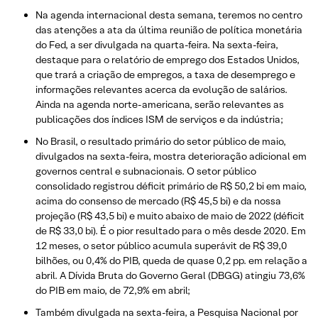
Na agenda internacional desta semana, teremos no centro
das atenções a ata da última reunião de política monetária
do Fed, a ser divulgada na quarta-feira. Na sexta-feira,
destaque para o relatório de emprego dos Estados Unidos,
que trará a criação de empregos, a taxa de desemprego e
informações relevantes acerca da evolução de salários.
Ainda na agenda norte-americana, serão relevantes as
publicações dos índices ISM de serviços e da indústria;
No Brasil, o resultado primário do setor público de maio,
divulgados na sexta-feira, mostra deterioração adicional em
governos central e subnacionais. O setor público
consolidado registrou déficit primário de R$ 50,2 bi em maio,
acima do consenso de mercado (R$ 45,5 bi) e da nossa
projeção (R$ 43,5 bi) e muito abaixo de maio de 2022 (déficit
de R$ 33,0 bi). É o pior resultado para o mês desde 2020. Em
12 meses, o setor público acumula superávit de R$ 39,0
bilhões, ou 0,4% do PIB, queda de quase 0,2 pp. em relação a
abril. A Dívida Bruta do Governo Geral (DBGG) atingiu 73,6%
do PIB em maio, de 72,9% em abril;
Também divulgada na sexta-feira, a Pesquisa Nacional por