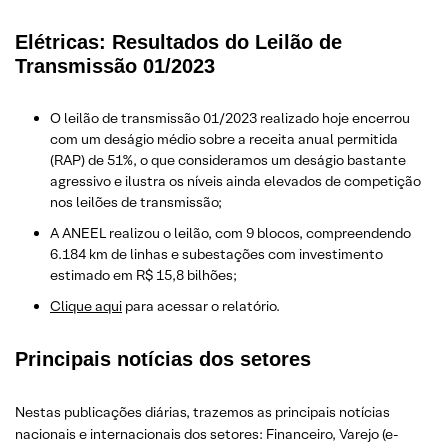
Elétricas: Resultados do Leilão de
Transmissão 01/2023
O leilão de transmissão 01/2023 realizado hoje encerrou
com um deságio médio sobre a receita anual permitida
(RAP) de 51%, o que consideramos um deságio bastante
agressivo e ilustra os níveis ainda elevados de competição
nos leilões de transmissão;
A ANEEL realizou o leilão, com 9 blocos, compreendendo
6.184 km de linhas e subestações com investimento
estimado em R$ 15,8 bilhões;
Clique aqui
para acessar o relatório.
Principais notícias dos setores
Nestas publicações diárias, trazemos as principais notícias
nacionais e internacionais dos setor
es: Financeiro, Varejo
(e-