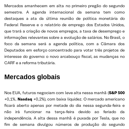
Mercados amanhecem em alta no primeiro pregão do segundo
semestre. A agenda internacional da semana tem como
destaques a ata da última reunião de política monetária do
Federal Reserve e o relatório de emprego dos Estados Unidos,
que trará a criação de novos empregos, a taxa de desemprego e
informações relevantes sobre a evolução de salários. No Brasil, o
foco da semana será a agenda política, com a Câmara dos
Deputados em esforço concentrado para votar três projetos de
interesse do governo: o novo arcabouço fiscal, as mudanças no
CARF e a reforma tributária.
Mercados globais
Nos EUA, futuros negociam com leve alta nessa manhã (
S&P 500
+0,1%,
Nasdaq
+0,2%), com baixa liquidez. O mercado americano
ficará aberto apenas por metade do dia nessa segunda-feira e
não irá funcionar na terça-feira devido ao feriado da
independência. A alta dessa manhã é puxada por Tesla, que no
fim de semana divulgou números de produção do segundo