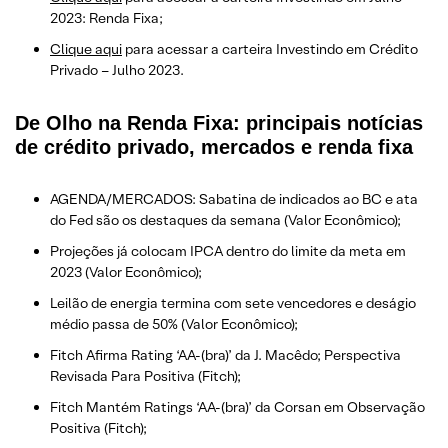
2023: Renda Fixa;
Clique aqui
para acessar a carteira Investindo em Crédito
Privado – Julho 2023.
De Olho na Renda Fixa: principais notícias
de crédito privado, mercados e renda fixa
AGENDA/MERCADOS: Sabatina de indicados ao BC e ata
do Fed são os destaques da semana (Valor Econômico);
Projeções já colocam IPCA dentro do limite da meta em
2023 (Valor Econômico);
Leilão de energia termina com sete vencedores e deságio
médio passa de 50% (Valor Econômico);
Fitch Afirma Rating ‘AA-(bra)’ da J. Macêdo; Perspectiva
Revisada Para Positiva (Fitch);
Fitch Mantém Ratings ‘AA-(bra)’ da Corsan em Observação
Positiva (Fitch);