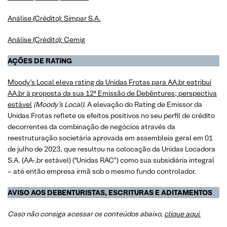
Análise (Crédito): Simpar S.A.
Análise (Crédito): Cemig
AÇÕES DE RATING
Moody’s Local eleva rating da Unidas Frotas para AA.br eatribui
AA.br à proposta da sua 12ª Emissão de Debêntures; perspectiva
estável
(Moody’s Local).
A elevação do Rating de Emissor da
Unidas Frotas reflete os efeitos positivos no seu perfil de crédito
decorrentes da combinação de negócios através da
reestruturação societária aprovada em assembleia geral em 01
de julho de 2023, que resultou na colocação da Unidas Locadora
S.A. (AA-.br estável) (“Unidas RAC”) como sua subsidiária integral
– até então empresa irmã sob o mesmo fundo controlador.
AVISO AOS DEBENTURISTAS, ESCRITURAS E ADITAMENTOS
Caso não consiga acessar os conteúdos abaixo,
clique aqui.