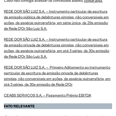
Caso não consiga acessar os conteúdos abaixo,
clique aqui.
REDE DOR SÃO LUIZ S.A. – Instrumento particular de escritura
de emissão pública de debêntures simples, não conversíveis em
ações, da espécie quirografária, em série única, da 29a emissão
de Rede D’Or São Luiz S.A.
REDE DOR SÃO LUIZ S.A. – Instrumento particular de escritura
de emissão privada de debêntures simples, não conversíveis em
ações, da espécie quirografária, em até 3 séries, da 30a emissão
de Rede D’Or São Luiz S.A.
REDE DOR SÃO LUIZ S.A. – Primeiro Aditamento ao Instrumento
particular de escritura de emissão privada de debêntures
simples, não conversíveis em ações, da espécie quirografária, em
até 3 séries, da 30a emissão de Rede D’Or
CEABS SERVIÇOS S.A. – Pagamento Prêmio EBITDA
FATO RELEVANTE