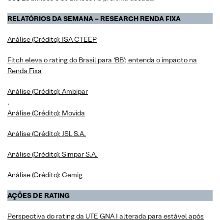
RELATÓRIOS DA SEMANA – RESEARCH RENDA FIXA
Análise (Crédito): ISA CTEEP
Fitch eleva o rating do Brasil para ‘BB’; entenda o impacto na
Renda Fixa
Análise (Crédito): Ambipar
.
Análise (Crédito): Movida
Análise (Crédito): JSL S.A.
Análise (Crédito): Simpar S.A.
Análise (Crédito): Cemig
AÇÕES DE RATING
Perspectiva do rating da UTE GNA I alterada para estável após