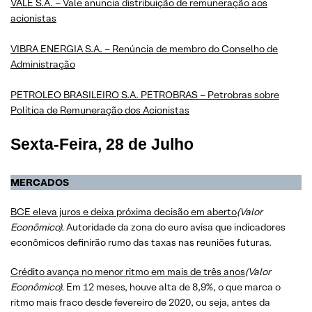
VALE S.A. – Vale anuncia distribuição de remuneração aos
acionistas
VIBRA ENERGIA S.A. – Renúncia de membro do Conselho de
Administração
PETROLEO BRASILEIRO S.A. PETROBRAS – Petrobras sobre
Política de Remuneração dos Acionistas
Sexta-Feira, 28 de Julho
MERCADOS
​​​​​​​BCE eleva juros e deixa próxima decisão em aberto
(Valor
Econômico).
Autoridade da zona do euro avisa que indicadores
econômicos definirão rumo das taxas nas reuniões futuras.
​​​​​​​Crédito avança no menor ritmo em mais de três anos
(Valor
Econômico).
Em 12 meses, houve alta de 8,9%, o que marca o
ritmo mais fraco desde fevereiro de 2020, ou seja, antes da