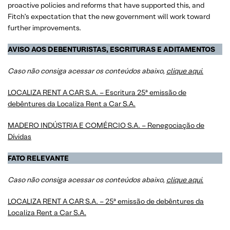
proactive policies and reforms that have supported this, and
Fitch’s expectation that the new government will work toward
further improvements.
AVISO AOS DEBENTURISTAS, ESCRITURAS E ADITAMENTOS
Caso não consiga acessar os conteúdos abaixo,
clique aqui.
LOCALIZA RENT A CAR S.A. – Escritura 25ª emissão de
debêntures da Localiza Rent a Car S.A.
MADERO INDÚSTRIA E COMÉRCIO S.A. – Renegociação de
Dívidas
FATO RELEVANTE
Caso não consiga acessar os conteúdos abaixo,
clique aqui.
LOCALIZA RENT A CAR S.A. – 25ª emissão de debêntures da
Localiza Rent a Car S.A.