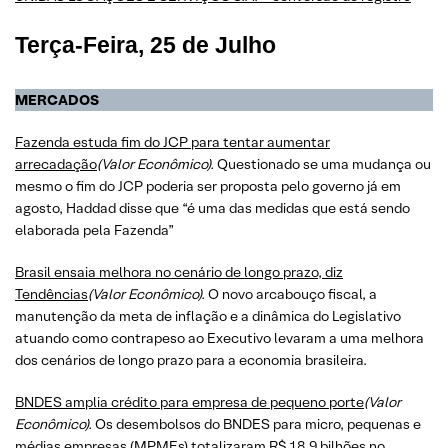
Terça-Feira, 25 de Julho
MERCADOS
​​​​​​​Fazenda estuda fim do JCP para tentar aumentar
arrecadação
(Valor Econômico).
Questionado se uma mudança ou
mesmo o fim do JCP poderia ser proposta pelo governo já em
agosto, Haddad disse que “é uma das medidas que está sendo
elaborada pela Fazenda”
Brasil ensaia melhora no cenário de longo prazo, diz
Tendências
(Valor Econômico).
O novo arcabouço fiscal, a
manutenção da meta de inflação e a dinâmica do Legislativo
atuando como contrapeso ao Executivo levaram a uma melhora
dos cenários de longo prazo para a economia brasileira.
BNDES amplia crédito para empresa de pequeno porte
(Valor
Econômico).
Os desembolsos do BNDES para micro, pequenas e
médias empresas (MPMEs) totalizaram R$ 18,9 bilhões no