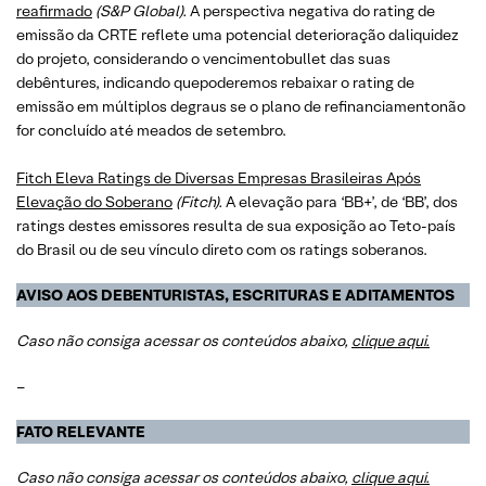
reafirmado
(S&P Global).
A perspectiva negativa do rating de
emissão da CRTE reflete uma potencial deterioração daliquidez
do projeto, considerando o vencimentobullet das suas
debêntures, indicando quepoderemos rebaixar o rating de
emissão em múltiplos degraus se o plano de refinanciamentonão
for concluído até meados de setembro.
Fitch Eleva Ratings de Diversas Empresas Brasileiras Após
Elevação do Soberano
(Fitch).
A elevação para ‘BB+’, de ‘BB’, dos
ratings destes emissores resulta de sua exposição ao Teto-país
do Brasil ou de seu vínculo direto com os ratings soberanos.
AVISO AOS DEBENTURISTAS, ESCRITURAS E ADITAMENTOS
Caso não consiga acessar os conteúdos abaixo,
clique aqui.
–
FATO RELEVANTE
Caso não consiga acessar os conteúdos abaixo,
clique aqui.