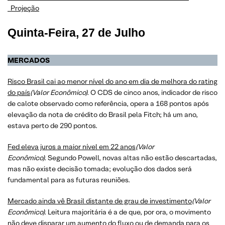
Projeção
Quinta-Feira, 27 de Julho
MERCADOS
​​​​​​​Risco Brasil cai ao menor nível do ano em dia de melhora do rating
do país
(Valor Econômico).
O CDS de cinco anos, indicador de risco
de calote observado como referência, opera a 168 pontos após
elevação da nota de crédito do Brasil pela Fitch; há um ano,
estava perto de 290 pontos.
Fed eleva juros a maior nível em 22 anos
(Valor
Econômico).
Segundo Powell, novas altas não estão descartadas,
mas não existe decisão tomada; evolução dos dados será
fundamental para as futuras reuniões.
​​​​​​​Mercado ainda vê Brasil distante de grau de investimento
(Valor
Econômico).
Leitura majoritária é a de que, por ora, o movimento
não deve disparar um aumento do fluxo ou de demanda para os