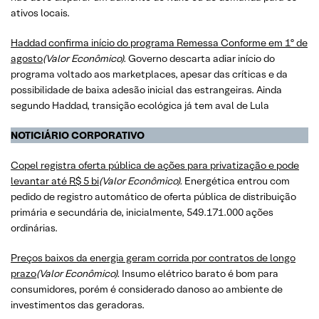
ativos locais.
​​​​​​​Haddad confirma início do programa Remessa Conforme em 1º de
agosto
(Valor Econômico).
Governo descarta adiar início do
programa voltado aos marketplaces, apesar das críticas e da
possibilidade de baixa adesão inicial das estrangeiras. Ainda
segundo Haddad, transição ecológica já tem aval de Lula
NOTICIÁRIO CORPORATIVO
​​​​​​​Copel registra oferta pública de ações para privatização e pode
levantar até R$ 5 bi
(Valor Econômico).
Energética entrou com
pedido de registro automático de oferta pública de distribuição
primária e secundária de, inicialmente, 549.171.000 ações
ordinárias.
Preços baixos da energia geram corrida por contratos de longo
prazo
(Valor Econômico).
Insumo elétrico barato é bom para
consumidores, porém é considerado danoso ao ambiente de
investimentos das geradoras.