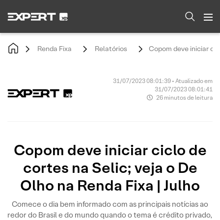
Renda Fixa
Relatórios
​​​​​​​​​​​​​​​​​​​​Copom de
31/07/2023 08:01:39 • Atualizado em
31/07/2023 08:01:41
26 minutos de leitura
​​​​​​​​​​​​​​​​​​​​Copom deve iniciar ciclo de
cortes na Selic; veja o De
Olho na Renda Fixa | Julho
Comece o dia bem informado com as principais notícias ao
redor do Brasil e do mundo quando o tema é crédito privado,