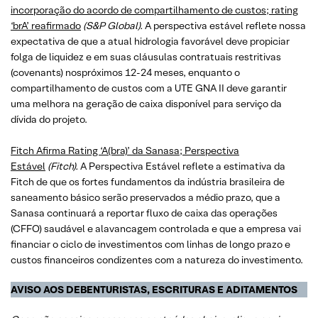
incorporação do acordo de compartilhamento de custos; rating
‘brA’ reafirmado
(S&P Global).
A perspectiva estável reflete nossa
expectativa de que a atual hidrologia favorável deve propiciar
folga de liquidez e em suas cláusulas contratuais restritivas
(covenants) nospróximos 12-24 meses, enquanto o
compartilhamento de custos com a UTE GNA II deve garantir
uma melhora na geração de caixa disponível para serviço da
dívida do projeto.
Fitch Afirma Rating ‘A(bra)’ da Sanasa; Perspectiva
Estável
(Fitch).
A Perspectiva Estável reflete a estimativa da
Fitch de que os fortes fundamentos da indústria brasileira de
saneamento básico serão preservados a médio prazo, que a
Sanasa continuará a reportar fluxo de caixa das operações
(CFFO) saudável e alavancagem controlada e que a empresa vai
financiar o ciclo de investimentos com linhas de longo prazo e
custos financeiros condizentes com a natureza do investimento.
AVISO AOS DEBENTURISTAS, ESCRITURAS E ADITAMENTOS