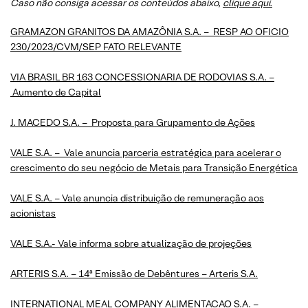
Caso não consiga acessar os conteúdos abaixo,
clique aqui.
GRAMAZON GRANITOS DA AMAZÔNIA S.A. – RESP AO OFICIO
230/2023/CVM/SEP FATO RELEVANTE
VIA BRASIL BR 163 CONCESSIONARIA DE RODOVIAS S.A. –
Aumento de Capital
J. MACEDO S.A. – Proposta para Grupamento de Ações
VALE S.A. – Vale anuncia parceria estratégica para acelerar o
crescimento do seu negócio de Metais para Transição Energética
VALE S.A. – Vale anuncia distribuição de remuneração aos
acionistas
VALE S.A.- Vale informa sobre atualização de projeções
ARTERIS S.A. – 14ª Emissão de Debêntures – Arteris S.A.
INTERNATIONAL MEAL COMPANY ALIMENTACAO S.A. –