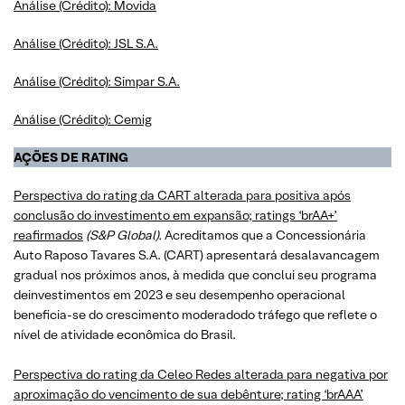
Análise (Crédito): Movida
Análise (Crédito): JSL S.A.
Análise (Crédito): Simpar S.A.
Análise (Crédito): Cemig
AÇÕES DE RATING
Perspectiva do rating da CART alterada para positiva após
conclusão do investimento em expansão; ratings ‘brAA+’
reafirmados
(S&P Global).
Acreditamos que a Concessionária
Auto Raposo Tavares S.A. (CART) apresentará desalavancagem
gradual nos próximos anos, à medida que conclui seu programa
deinvestimentos em 2023 e seu desempenho operacional
beneficia-se do crescimento moderadodo tráfego que reflete o
nível de atividade econômica do Brasil.
Perspectiva do rating da Celeo Redes alterada para negativa por
aproximação do vencimento de sua debênture; rating ‘brAAA’