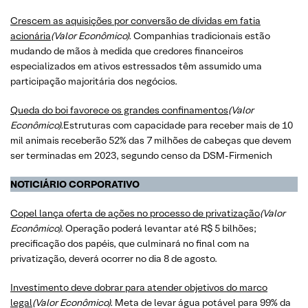
Crescem as aquisições por conversão de dívidas em fatia
acionária
(Valor Econômico).
Companhias tradicionais estão
mudando de mãos à medida que credores financeiros
especializados em ativos estressados têm assumido uma
participação majoritária dos negócios.
​​​​​​​Queda do boi favorece os grandes confinamentos
(Valor
Econômico).
Estruturas com capacidade para receber mais de 10
mil animais receberão 52% das 7 milhões de cabeças que devem
ser terminadas em 2023, segundo censo da DSM-Firmenich
NOTICIÁRIO CORPORATIVO
​​​​​​​Copel lança oferta de ações no processo de privatização
(Valor
Econômico).
Operação poderá levantar até R$ 5 bilhões;
precificação dos papéis, que culminará no final com na
privatização, deverá ocorrer no dia 8 de agosto.
​​​​​​​Investimento deve dobrar para atender objetivos do marco
legal
(Valor Econômico).
Meta de levar água potável para 99% da