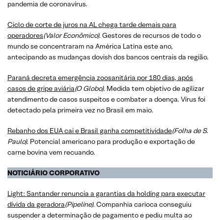
pandemia de coronavírus.
​​​​​​​Ciclo de corte de juros na AL chega tarde demais para
operadores
(Valor Econômico).
Gestores de recursos de todo o
mundo se concentraram na América Latina este ano,
antecipando as mudanças dovish dos bancos centrais da região.
Paraná decreta emergência zoosanitária por 180 dias, após
casos de gripe aviária
(O Globo).
Medida tem objetivo de agilizar
atendimento de casos suspeitos e combater a doença. Vírus foi
detectado pela primeira vez no Brasil em maio.
​​​​​​​Rebanho dos EUA cai e Brasil ganha competitividade
(Folha de S.
Paulo).
Potencial americano para produção e exportação de
carne bovina vem recuando.
NOTICIÁRIO CORPORATIVO
Light: Santander renuncia a garantias da holding para executar
dívida da geradora
(Pipeline).
Companhia carioca conseguiu
suspender a determinação de pagamento e pediu multa ao