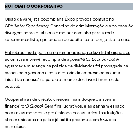
NOTICIÁRIO CORPORATIVO
Cisão da varejista colombiana Éxito provoca conflito no
GPA
(Valor Econômico).
Conselho de administração e alto escalão
divergem sobre qual seria o melhor caminho para a rede
supermercadista, que precisa de capital para reorganizar a casa.
Petrobras muda política de remuneração, reduz distribuição aos
acionistas e prevê recompra de ações
(Valor Econômico).
A
aguardada mudança na política de dividendos foi propagada há
meses pelo governo e pela diretoria da empresa como uma
iniciativa necessária para o aumento dos investimentos da
estatal.
​​​​​​​Cooperativas de crédito crescem mais do que o sistema
financeiro
(O Globo).
Sem fins lucrativos, elas ganham espaço
com taxas menores e proximidade dos usuários. Instituições
abrem unidades no país e já estão presentes em 55% dos
municípios.