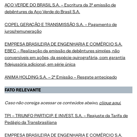
AÇO VERDE DO BRASIL S.A. – Escritura da 3ª emissão de
debêntures da Aço Verde do Brasil S.A.
COPEL GERAÇÃO E TRANSMISSÃO S.A. – Pagamento de
juros/remuneração
EMPRESA BRASILEIRA DE ENGENHARIA E COMÉRCIO S.A.
EBEC – Realização da emissão de debêntures simples, não
conversíveis em ações, da espécie quirografária, com garantia
fidejussória adicional, em série única
ANIMA HOLDING S.A. – 2ª Emissão – Resgate antecipado
FATO RELEVANTE
Caso não consiga acessar os conteúdos abaixo,
clique aqui.
TPI – TRIUNFO PARTICIP. E INVEST. S.A. – Reajuste da Tarifa de
Pedágio da Transbrasiliana
EMPRESA BRASILEIRA DE ENGENHARIA E COMÉRCIO S.A.