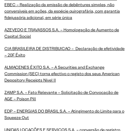
EBEC – Realização da emissão de debêntures simples, não
conversíveis em ações, da espécie quirografária, com garantia
fidejussória adicional, em série única
AZEVEDO E TRAVASSOS S.A. – Homologação de Aumento de
Capital Social
CIA BRASILEIRA DE DISTRIBUICAO – Declaração de efetividade
– 20F Éxito
ALMACENES ÉXITO S.A. – A Securities and Exchange
Commission (SEC) torna efectivo o registo dos seus American
Depository Receipts Nível II
ZAMP S.A. – Fato Relevante – Solicitação de Convocação de
AGE – Poison Pill
EDP – ENERGIAS DO BRASIL S.A. – Atingimento do Limite para o
Squeeze Out
UNIDAS LOCAÇÕES E SERVIÇOS S.A. – conversão de registro