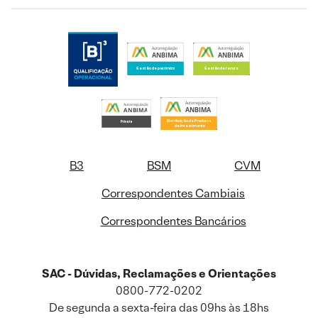
B3
BSM
CVM
Correspondentes Cambiais
Correspondentes Bancários
SAC - Dúvidas, Reclamações e Orientações
0800-772-0202
De segunda a sexta-feira das 09hs às 18hs