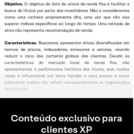
Objetivo
.
O objetivo da lista de ativos de renda fixa é facilitar a
busca de títulos por parte dos investidores. Não a consideramos
como uma carteira propriamente dita, uma vez que não visa
superar índices específicos ao longo do tempo. Uma retirada de
ativo não representa recomendação de venda.
Características.
Buscamos apresentar ativos diversificados em
termos de prazos, indexadores, emissores e setores, visando
reduzir o risco das carteiras globais dos clientes. Devido às
características do mercado local de renda fixa, não
apresentamos a performance histórica dos títulos, pois muitas
vezes é influenciada por baixa liquidez e seus preços e taxas
indicativos podem não refletir necessariamente as negociações
de mercado.
Conteúdo exclusivo para
clientes XP