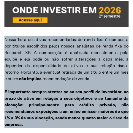
Nossa lista de ativos recomendados de renda fixa é composta
por títulos escolhidos pelos nossos analistas de renda fixa do
Research XP. A composição é analisada mensalmente pela
equipe e ela pode ou não sofrer alterações a cada mês, a
depender da disponibilidade de ativos e sua relação risco-
retorno. Portanto, a eventual retirada de um título entre um mês
e outro
não implica
recomendação de venda!
É importante sempre atentar-se ao seu perfil de investidor, ao
prazo do ativo em relação a seus objetivos e ao tamanho da
alocação: principalmente para crédito privado, não
recomendamos exposições a um único emissor maiores do que
1% a 3% da sua alocação, sendo menor quanto maior o risco da
empresa.