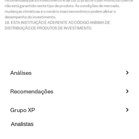
recomendada para o investimento é de curto prazo e o patrimônio do cliente
não está garantido neste tipo de produto. As condições de mercado,
mudanças climáticas e o cenário macroeconômico podem afetar o
desempenho do investimento.
ESTA INSTITUIÇÃO É ADERENTE AO CÓDIGO ANBIMA DE
DISTRIBUIÇÃO DE PRODUTOS DE INVESTIMENTO.
Análises
Recomendações
Grupo XP
Analistas