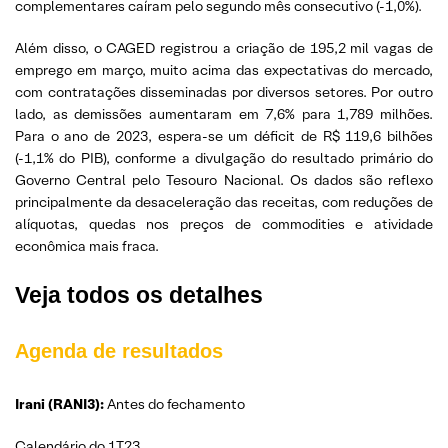
complementares caíram pelo segundo mês consecutivo (-1,0%).
Além disso, o CAGED registrou a criação de 195,2 mil vagas de
emprego em março, muito acima das expectativas do mercado,
com contratações disseminadas por diversos setores. Por outro
lado, as demissões aumentaram em 7,6% para 1,789 milhões.
Para o ano de 2023, espera-se um déficit de R$ 119,6 bilhões
(-1,1% do PIB), conforme a divulgação do resultado primário do
Governo Central pelo Tesouro Nacional. Os dados são reflexo
principalmente da desaceleração das receitas, com reduções de
alíquotas, quedas nos preços de commodities e atividade
econômica mais fraca.
Veja todos os detalhes
Agenda de resultados
Irani (RANI3):
Antes do fechamento
Calendário do 1T23