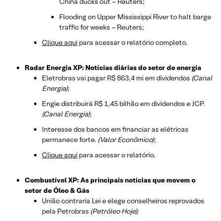
China ducks out – Reuters;
Flooding on Upper Mississippi River to halt barge
traffic for weeks – Reuters;
Clique aqui
para acessar o relatório completo.
Radar Energia XP: Notícias diárias do setor de energia
Eletrobras vai pagar R$ 863,4 mi em dividendos
(Canal
Energia)
;
Engie distribuirá R$ 1,45 bilhão em dividendos e JCP.
(Canal Energia)
;
Interesse dos bancos em financiar as elétricas
permanece forte.
(Valor Econômico)
;
Clique aqui
para acessar o relatório.
Combustível XP: As principais notícias que movem o
setor de Óleo & Gás
União contraria Lei e elege conselheiros reprovados
pela Petrobras
(Petróleo Hoje);