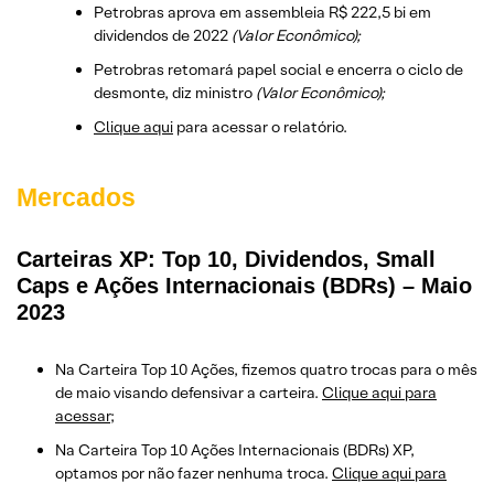
Petrobras aprova em assembleia R$ 222,5 bi em
dividendos de 2022
(Valor Econômico);
Petrobras retomará papel social e encerra o ciclo de
desmonte, diz ministro
(Valor Econômico);
Clique aqui
para acessar o relatório.
Mercados
Carteiras XP: Top 10, Dividendos, Small
Caps e Ações Internacionais (BDRs) – Maio
2023
Na Carteira Top 10 Ações, fizemos quatro trocas para o mês
de maio visando defensivar a carteira.
Clique aqui para
acessar
;
Na Carteira Top 10 Ações Internacionais (BDRs) XP,
optamos por não fazer nenhuma troca.
Clique aqui para