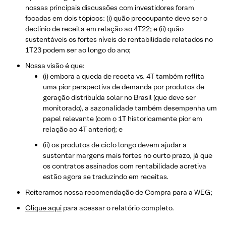
nossas principais discussões com investidores foram
focadas em dois tópicos: (i) quão preocupante deve ser o
declínio de receita em relação ao 4T22; e (ii) quão
sustentáveis os fortes níveis de rentabilidade relatados no
1T23 podem ser ao longo do ano;
Nossa visão é que:
(i) embora a queda de receta vs. 4T também reflita
uma pior perspectiva de demanda por produtos de
geração distribuída solar no Brasil (que deve ser
monitorado), a sazonalidade também desempenha um
papel relevante (com o 1T historicamente pior em
relação ao 4T anterior); e
(ii) os produtos de ciclo longo devem ajudar a
sustentar margens mais fortes no curto prazo, já que
os contratos assinados com rentabilidade acretiva
estão agora se traduzindo em receitas.
Reiteramos nossa recomendação de Compra para a WEG;
Clique aqui
para acessar o relatório completo.