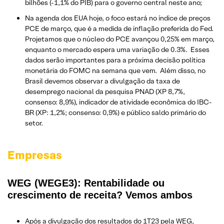
bilhões (-1,1% do PIB) para o governo central neste ano;
Na agenda dos EUA hoje, o foco estará no índice de preços
PCE de março, que é a medida de inflação preferida do Fed.
Projetamos que o núcleo do PCE avançou 0,25% em março,
enquanto o mercado espera uma variação de 0.3%. Esses
dados serão importantes para a próxima decisão política
monetária do FOMC na semana que vem. Além disso, no
Brasil devemos observar a divulgação da taxa de
desemprego nacional da pesquisa PNAD (XP 8,7%,
consenso: 8,9%), indicador de atividade econômica do IBC-
BR (XP: 1,2%; consenso: 0,9%) e público saldo primário do
setor.
Empresas
WEG (WEGE3): Rentabilidade ou
crescimento de receita? Vemos ambos
Após a divulgação dos resultados do 1T23 pela WEG,