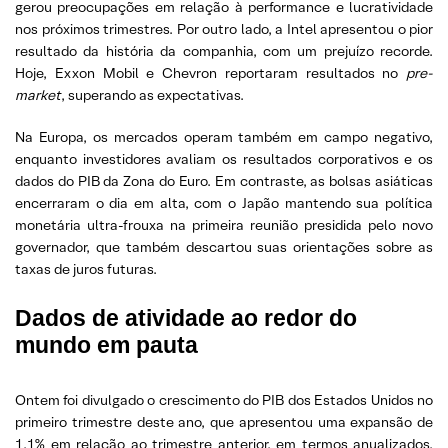
gerou preocupações em relação à performance e lucratividade
nos próximos trimestres. Por outro lado, a Intel apresentou o pior
resultado da história da companhia, com um prejuízo recorde.
Hoje, Exxon Mobil e Chevron reportaram resultados no
pre-
market
, superando as expectativas.
Na Europa, os mercados operam também em campo negativo,
enquanto investidores avaliam os resultados corporativos e os
dados do PIB da Zona do Euro. Em contraste, as bolsas asiáticas
encerraram o dia em alta, com o Japão mantendo sua política
monetária ultra-frouxa na primeira reunião presidida pelo novo
governador, que também descartou suas orientações sobre as
taxas de juros futuras.
Dados de atividade ao redor do
mundo em pauta
Ontem foi divulgado o crescimento do PIB dos Estados Unidos no
primeiro trimestre deste ano, que apresentou uma expansão de
1,1% em relação ao trimestre anterior, em termos anualizados.