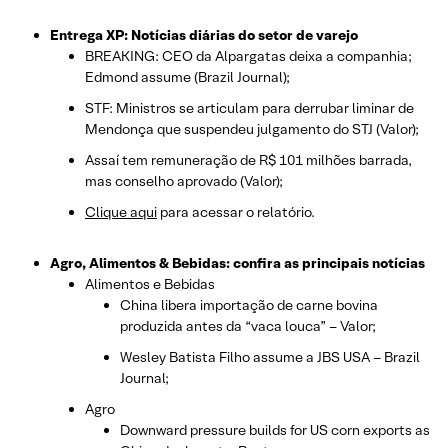
Entrega XP: Notícias diárias do setor de varejo
BREAKING: CEO da Alpargatas deixa a companhia;
Edmond assume (Brazil Journal);
STF: Ministros se articulam para derrubar liminar de
Mendonça que suspendeu julgamento do STJ (Valor);
Assaí tem remuneração de R$ 101 milhões barrada,
mas conselho aprovado (Valor);
Clique aqui
para acessar o relatório.
Agro, Alimentos & Bebidas: confira as principais notícias
Alimentos e Bebidas
China libera importação de carne bovina
produzida antes da “vaca louca” – Valor;
Wesley Batista Filho assume a JBS USA – Brazil
Journal;
Agro
Downward pressure builds for US corn exports as