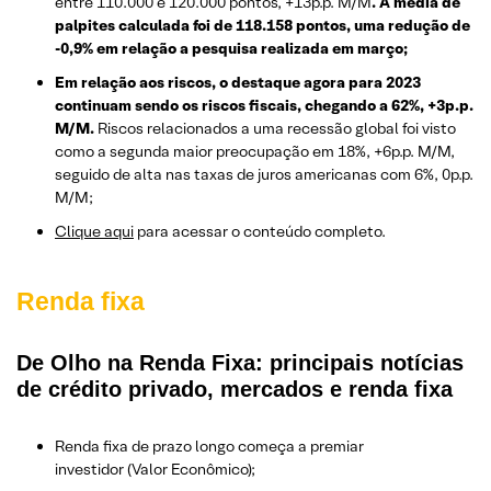
entre 110.000 e 120.000 pontos, +13p.p. M/M
. A média de
palpites calculada foi de 118.158 pontos, uma redução de
-0,9% em relação a pesquisa realizada em março;
Em relação aos riscos, o destaque agora para 2023
continuam sendo os riscos fiscais, chegando a 62%, +3p.p.
M/M.
Riscos relacionados a uma recessão global foi visto
como a segunda maior preocupação em 18%, +6p.p. M/M,
seguido de alta nas taxas de juros americanas com 6%, 0p.p.
M/M;
Clique aqui
para acessar o conteúdo completo.
Renda fixa
De Olho na Renda Fixa: principais notícias
de crédito privado, mercados e renda fixa
Renda fixa de prazo longo começa a premiar
investidor (Valor Econômico);