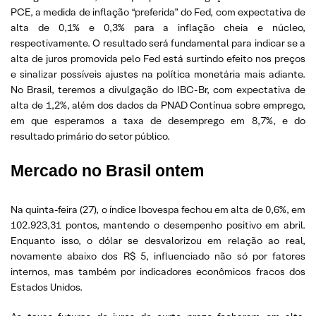
PCE, a medida de inflação “preferida” do Fed, com expectativa de
alta de 0,1% e 0,3% para a inflação cheia e núcleo,
respectivamente. O resultado será fundamental para indicar se a
alta de juros promovida pelo Fed está surtindo efeito nos preços
e sinalizar possíveis ajustes na política monetária mais adiante.
No Brasil, teremos a divulgação do IBC-Br, com expectativa de
alta de 1,2%, além dos dados da PNAD Contínua sobre emprego,
em que esperamos a taxa de desemprego em 8,7%, e do
resultado primário do setor público.
Mercado no Brasil ontem
Na quinta-feira (27), o índice Ibovespa fechou em alta de 0,6%, em
102.923,31 pontos, mantendo o desempenho positivo em abril.
Enquanto isso, o dólar se desvalorizou em relação ao real,
novamente abaixo dos R$ 5, influenciado não só por fatores
internos, mas também por indicadores econômicos fracos dos
Estados Unidos.