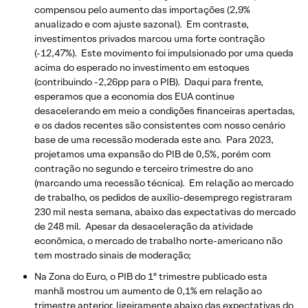
compensou pelo aumento das importações (2,9%
anualizado e com ajuste sazonal). Em contraste,
investimentos privados marcou uma forte contração
(-12,47%). Este movimento foi impulsionado por uma queda
acima do esperado no investimento em estoques
(contribuindo -2,26pp para o PIB). Daqui para frente,
esperamos que a economia dos EUA continue
desacelerando em meio a condições financeiras apertadas,
e os dados recentes são consistentes com nosso cenário
base de uma recessão moderada este ano. Para 2023,
projetamos uma expansão do PIB de 0,5%, porém com
contração no segundo e terceiro trimestre do ano
(marcando uma recessão técnica). Em relação ao mercado
de trabalho, os pedidos de auxílio-desemprego registraram
230 mil nesta semana, abaixo das expectativas do mercado
de 248 mil. Apesar da desaceleração da atividade
econômica, o mercado de trabalho norte-americano não
tem mostrado sinais de moderação;
Na Zona do Euro, o PIB do 1º trimestre publicado esta
manhã mostrou um aumento de 0,1% em relação ao
trimestre anterior, ligeiramente abaixo das expectativas do