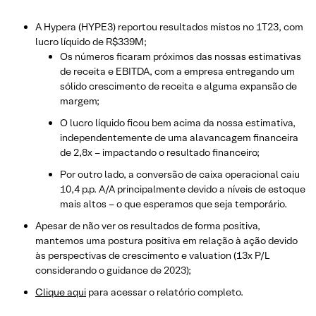
A Hypera (HYPE3) reportou resultados mistos no 1T23, com
lucro líquido de R$339M;
Os números ficaram próximos das nossas estimativas
de receita e EBITDA, com a empresa entregando um
sólido crescimento de receita e alguma expansão de
margem;
O lucro líquido ficou bem acima da nossa estimativa,
independentemente de uma alavancagem financeira
de 2,8x – impactando o resultado financeiro;
Por outro lado, a conversão de caixa operacional caiu
10,4 p.p. A/A principalmente devido a níveis de estoque
mais altos – o que esperamos que seja temporário.
Apesar de não ver os resultados de forma positiva,
mantemos uma postura positiva em relação à ação devido
às perspectivas de crescimento e valuation (13x P/L
considerando o guidance de 2023);
Clique aqui
para acessar o relatório completo.