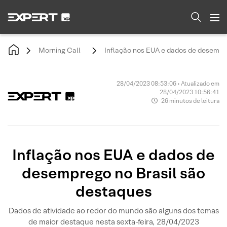
Morning Call
Inflação nos EUA e dados de desempr
28/04/2023 08:53:06 • Atualizado em
28/04/2023 10:56:41
26 minutos de leitura
Inflação nos EUA e dados de
desemprego no Brasil são
destaques
Dados de atividade ao redor do mundo são alguns dos temas
de maior destaque nesta sexta-feira, 28/04/2023