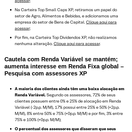
acessar
;
Na Carteira Top Small Caps XP, retiramos um papel do
setor de Agro, Alimentos e Bebidas, e adicionamos uma
empresa do setor de Bens de Capital.
Clique aqui para
acessar
;
Por fim, na Carteira Top Dividendos XP, não realizamos
nenhuma alteração.
Clique aqui para acessar
.
Cautela com Renda Variável se mantém;
aumenta interesse em Renda Fixa global –
Pesquisa com assessores XP
A maioria dos clientes ainda têm uma baixa alocação em
Renda Variável.
Segundo os assessores, 72% de seus
clientes possuem entre 0% e 25% de alocação em Renda
Variável (-2p.p. M/M), 17% possui entre 25% e 50% (+2p.p.
M/M), 8% entre 50% e 75% (+0p.p. M/M) e por fim, 3% entre
75% e 100% (+0p.p. M/M);
O percentual dos assessores que disseram que seus