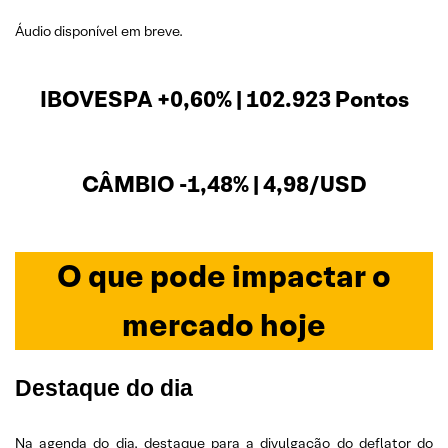
Áudio disponível em breve.
IBOVESPA +0,60% | 102.923 Pontos
CÂMBIO -1,48% | 4,98/USD
O que pode impactar o
mercado hoje
Destaque do dia
Na agenda do dia, destaque para a divulgação do deflator do