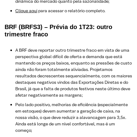
dinâmica do mercado quanto pela sazonalidade;
Clique aqui
para acessar o relatório completo.
BRF (BRFS3) – Prévia do 1T23: outro
trimestre fraco
A BRF deve reportar outro trimestre fraco em vista de uma
perspectiva global difícil de oferta e demanda que está
mantendo os preços baixos, enquanto as pressões de custo
ainda não foram totalmente aliviadas. Projetamos
resultados decrescentes sequencialmente, com os maiores
destaques negativos vindos das Exportações Diretas e do
Brasil, já que a falta de produtos festivos neste último deve
afetar negativamente as margens;
Pelo lado positivo, melhorias de eficiência (especialmente
em estoques) devem aumentar a geração de caixa, na
nossa visão, o que deve reduzir a alavancagem para 3,5x.
Ainda está longe de um nível confortável, mas é um
começo;