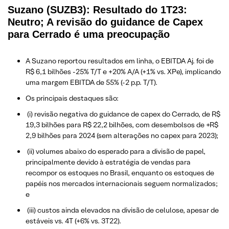
Suzano (SUZB3): Resultado do 1T23:
Neutro; A revisão do guidance de Capex
para Cerrado é uma preocupação
A Suzano reportou resultados em linha, o EBITDA Aj. foi de
R$ 6,1 bilhões -25% T/T e +20% A/A (+1% vs. XPe), implicando
uma margem EBITDA de 55% (-2 p.p. T/T).
Os principais destaques são:
(i) revisão negativa do guidance de capex do Cerrado, de R$
19,3 bilhões para R$ 22,2 bilhões, com desembolsos de +R$
2,9 bilhões para 2024 (sem alterações no capex para 2023);
(ii) volumes abaixo do esperado para a divisão de papel,
principalmente devido à estratégia de vendas para
recompor os estoques no Brasil, enquanto os estoques de
papéis nos mercados internacionais seguem normalizados;
e
(iii) custos ainda elevados na divisão de celulose, apesar de
estáveis vs. 4T (+6% vs. 3T22).