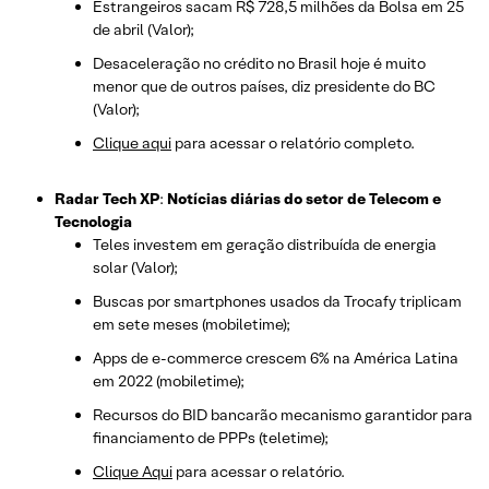
Estrangeiros sacam R$ 728,5 milhões da Bolsa em 25
de abril (Valor);
Desaceleração no crédito no Brasil hoje é muito
menor que de outros países, diz presidente do BC
(Valor);
Clique aqui
para acessar o relatório completo.
Radar Tech XP
:
Notícias diárias do setor de Telecom e
Tecnologia
Teles investem em geração distribuída de energia
solar (Valor);
Buscas por smartphones usados da Trocafy triplicam
em sete meses (mobiletime);
Apps de e-commerce crescem 6% na América Latina
em 2022 (mobiletime);
Recursos do BID bancarão mecanismo garantidor para
financiamento de PPPs (teletime);
Clique Aqui
para acessar o relatório.