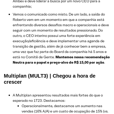
Ambev e deve liderar a busca por um novo CEO para a
companhia;
Vemos o comunicado como misto. De um lado, a saída do
Roberto vem em um momento em que a companhia está
enfrentando diversos desafios macro e operacionais e deve
seguir com um momento de resultados pressionado. Do
outro, o CEO interino possui uma forte experiência em
execução/eficiência e deve implementar uma agenda de
transição de gestão, além de já conhecer bem a empresa,
uma vez que faz parte do Board da companhia há 5 anos e
está no Comitê de Gente.
Mantemos nossa recomendação
Neutra para o papel e preço-alvo de R$ 15,00 por ação
.
Multiplan (MULT3) | Chegou a hora de
crescer
A Multiplan apresentou resultados mais fortes do que o
esperado no 1T23. Destacamos:
Operacionalmente, destacamos um aumento nas
vendas (16% A/A) e um custo de ocupação de 15% (vs.