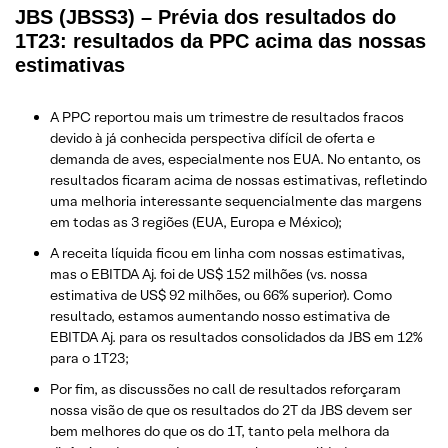
JBS (JBSS3) – Prévia dos resultados do
1T23: resultados da PPC acima das nossas
estimativas
A PPC reportou mais um trimestre de resultados fracos
devido à já conhecida perspectiva difícil de oferta e
demanda de aves, especialmente nos EUA. No entanto, os
resultados ficaram acima de nossas estimativas, refletindo
uma melhoria interessante sequencialmente das margens
em todas as 3 regiões (EUA, Europa e México);
A receita líquida ficou em linha com nossas estimativas,
mas o EBITDA Aj. foi de US$ 152 milhões (vs. nossa
estimativa de US$ 92 milhões, ou 66% superior). Como
resultado, estamos aumentando nosso estimativa de
EBITDA Aj. para os resultados consolidados da JBS em 12%
para o 1T23;
Por fim, as discussões no call de resultados reforçaram
nossa visão de que os resultados do 2T da JBS devem ser
bem melhores do que os do 1T, tanto pela melhora da