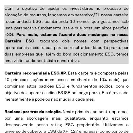
Com o objetivo de ajudar os investidores no processo de
alocação de recursos, lançamos em setembro/21 nossa carteira
recomendada ESG, combinando 10 nomes que gostamos sob
uma perspectiva fundamentalista e que possuem altos padrões
ESG.
Para maio, estamos fazendo duas mudanças na nossa
Carteira ESG:
trocando dois nomes com perspectivas
operacionais mais fracas para os resultados de curto prazo, por
duas empresas que, além do bom posicionamento ESG, temos
uma visão fundamentalista construtiva.
Carteira recomendada ESG XP.
Esta carteira é composta pelas
10 principais ações (com peso semelhante de 10% cada) que
combinam altos padrões ESG e fundamentos sólidos, com o
objetivo de superar o índice B3 ISE no longo prazo. Ela é revisada
mensalmente e pode ou não mudar a cada mês.
Racional por trás da seleção.
Neste primeiro momento, optamos
por uma abordagem mais qualitativa, enquanto estamos
desenvolvendo nosso rating ESG proprietário. Utilizamos o
universo de cobertura ESG da XP (127 empresas) como ponto de