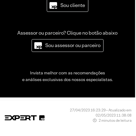
Sou cliente
Assessor ou parceiro? Clique no botão abaixo
Sou assessor ou parceiro
Invista melhor com as recomendações
e análises exclusivas dos nossos especialistas.
27/04/2023 16:23:29 • Atualizado em
02/05/2023 11:38:08
2 minutos de leitura