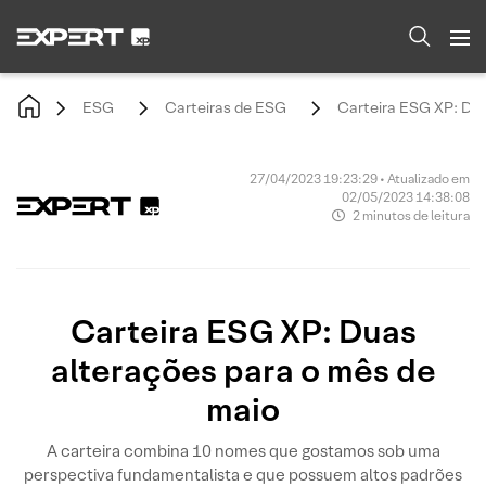
ESG
Carteiras de ESG
Carteira ESG XP: Dua
27/04/2023 19:23:29 • Atualizado em
02/05/2023 14:38:08
2 minutos de leitura
Carteira ESG XP: Duas
alterações para o mês de
maio
A carteira combina 10 nomes que gostamos sob uma
perspectiva fundamentalista e que possuem altos padrões