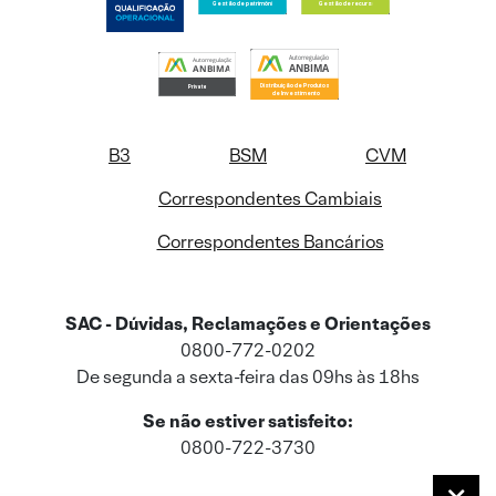
B3
BSM
CVM
Correspondentes Cambiais
Correspondentes Bancários
SAC - Dúvidas, Reclamações e Orientações
0800-772-0202
De segunda a sexta-feira das 09hs às 18hs
Se não estiver satisfeito:
0800-722-3730