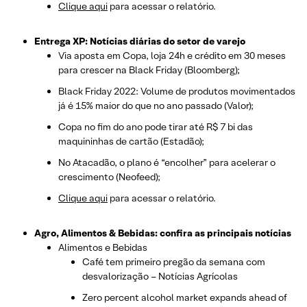
Clique aqui
para acessar o relatório.
Entrega XP: Notícias diárias do setor de varejo
Via aposta em Copa, loja 24h e crédito em 30 meses
para crescer na Black Friday (Bloomberg);
Black Friday 2022: Volume de produtos movimentados
já é 15% maior do que no ano passado (Valor);
Copa no fim do ano pode tirar até R$ 7 bi das
maquininhas de cartão (Estadão);
No Atacadão, o plano é “encolher” para acelerar o
crescimento (Neofeed);
Clique aqui
para acessar o relatório.
Agro, Alimentos & Bebidas: confira as principais notícias
Alimentos e Bebidas
Café tem primeiro pregão da semana com
desvalorização – Notícias Agrícolas
Zero percent alcohol market expands ahead of