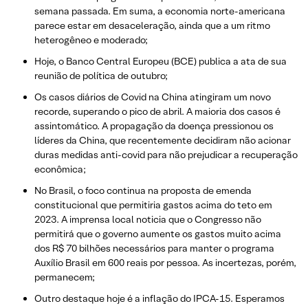
semana passada. Em suma, a economia norte-americana
parece estar em desaceleração, ainda que a um ritmo
heterogêneo e moderado;
Hoje, o Banco Central Europeu (BCE) publica a ata de sua
reunião de política de outubro;
Os casos diários de Covid na China atingiram um novo
recorde, superando o pico de abril. A maioria dos casos é
assintomático. A propagação da doença pressionou os
líderes da China, que recentemente decidiram não acionar
duras medidas anti-covid para não prejudicar a recuperação
econômica;
No Brasil, o foco continua na proposta de emenda
constitucional que permitiria gastos acima do teto em
2023. A imprensa local noticia que o Congresso não
permitirá que o governo aumente os gastos muito acima
dos R$ 70 bilhões necessários para manter o programa
Auxílio Brasil em 600 reais por pessoa. As incertezas, porém,
permanecem;
Outro destaque hoje é a inflação do IPCA-15. Esperamos