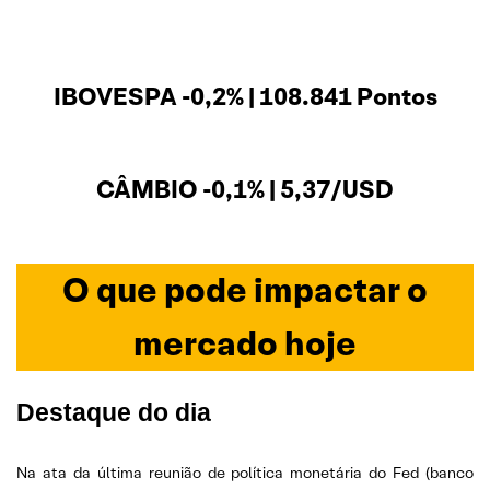
IBOVESPA -0,2% | 108.841 Pontos
CÂMBIO -0,1% | 5,37/USD
O que pode impactar o
mercado hoje
Destaque do dia
Na ata da última reunião de política monetária do Fed (banco