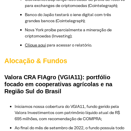
para exchanges de criptomoedas (Cointelegraph);
Banco do Japão testará o iene digital com três
grandes bancos (Cointelegraph);
Nova York proíbe parcialmente a mineração de
criptomoedas (Investing);
Clique aqui
para acessar o relatório.
Alocação & Fundos
Valora CRA FIAgro (VGIA11): portfólio
focado em cooperativas agrícolas e na
Região Sul do Brasil
Iniciamos nossa cobertura do VGIA11, fundo gerido pela
Valora Investimentos com patrimônio líquido atual de R$
695 milhões, com recomendação de COMPRA;
Ao final do mês de setembro de 2022, o fundo possuía todo