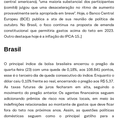
central americano), “uma maioria substancial dos participantes
(comitê) julgou que uma desaceleração no ritmo de aumento
provavelmente seria apropriada em breve”. Hoje, o Banco Central
Europeu (BCE) publica a ata de sua reunião de política de
outubro. No Brasil, o foco continua na proposta de emenda
constitucional que permitiria gastos acima do teto em 2023.
Outro destaque hoje é a inflação do IPCA-15..]
Brasil
O principal índice da bolsa brasileira encerrou o pregão da
quarta-feira (23) com uma queda de 0,18%, aos 108.841 pontos,
esse é o terceiro dia de queda consecutivo do índice. Enquanto o
dólar caiu 0,10% frente ao real, encerrando o pregão aos R$ 5,37.
As taxas futuras de juros fecharam em alta, seguindo o
movimento do pregão anterior. Os agentes financeiros seguem
adicionando prêmios de risco nos ativos locais, em meio às
indefinições relacionadas ao montante de gastos que deve ficar
fora do teto nos próximos anos. Assim, as questões políticas
domésticas seguem como o principal gatilho para a