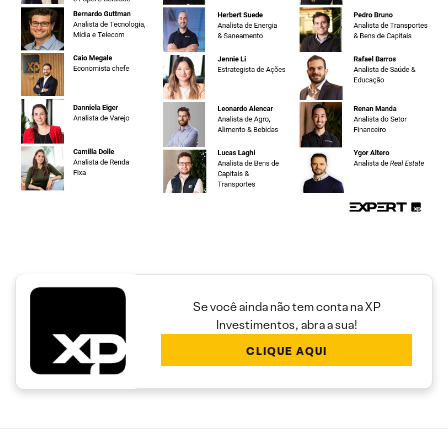
Se você ainda não tem conta na XP
Investimentos, abra a sua!
CLIQUE AQUI