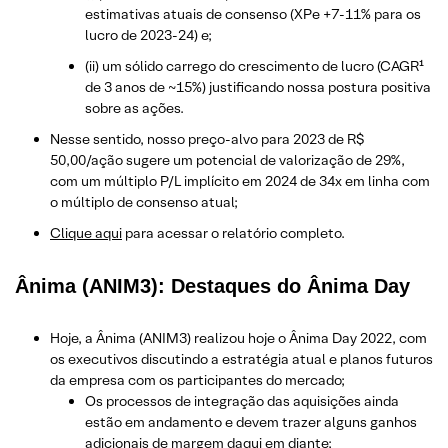
estimativas atuais de consenso (XPe +7-11% para os
lucro de 2023-24) e;
(ii) um sólido carrego do crescimento de lucro (CAGR¹
de 3 anos de ~15%) justificando nossa postura positiva
sobre as ações.
Nesse sentido, nosso preço-alvo para 2023 de R$
50,00/ação sugere um potencial de valorização de 29%,
com um múltiplo P/L implícito em 2024 de 34x em linha com
o múltiplo de consenso atual;
Clique aqui
para acessar o relatório completo.
Ânima (ANIM3): Destaques do Ânima Day
Hoje, a Ânima (ANIM3) realizou hoje o Ânima Day 2022, com
os executivos discutindo a estratégia atual e planos futuros
da empresa com os participantes do mercado;
Os processos de integração das aquisições ainda
estão em andamento e devem trazer alguns ganhos
adicionais de margem daqui em diante;