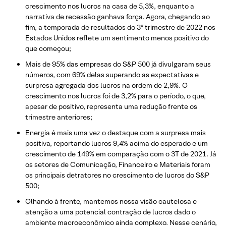
crescimento nos lucros na casa de 5,3%, enquanto a
narrativa de recessão ganhava força. Agora, chegando ao
fim, a temporada de resultados do 3º trimestre de 2022 nos
Estados Unidos reflete um sentimento menos positivo do
que começou;
Mais de 95% das empresas do S&P 500 já divulgaram seus
números, com 69% delas superando as expectativas e
surpresa agregada dos lucros na ordem de 2,9%. O
crescimento nos lucros foi de 3,2% para o período, o que,
apesar de positivo, representa uma redução frente os
trimestre anteriores;
Energia é mais uma vez o destaque com a surpresa mais
positiva, reportando lucros 9,4% acima do esperado e um
crescimento de 149% em comparação com o 3T de 2021. Já
os setores de Comunicação, Financeiro e Materiais foram
os principais detratores no crescimento de lucros do S&P
500;
Olhando à frente, mantemos nossa visão cautelosa e
atenção a uma potencial contração de lucros dado o
ambiente macroeconômico ainda complexo. Nesse cenário,