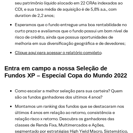
seu patrimônio líquido alocado em 22 CRAs indexados ao
CDI, e sua taxa média de aquisição é de 5,8% a.a., com
duration de 2,2 anos;
Esperamos que o fundo entregue uma boa rentabilidade no
curto prazo e avaliamos que o fundo possui um bom nível de
risco de crédito, ainda que possua oportunidades de
melhoria em sua diversificação geográfica e de devedores;
Clique aqui para acessar o relatório completo
.
Entra em campo a nossa Seleção de
Fundos XP – Especial Copa do Mundo 2022
Como escalar a melhor seleção para sua carteira? Quem
são os fundos ganhadores dos ultimos 4 anos?
Montamos um ranking dos fundos que se destacaram nos
últimos 4 anos em relação ao retorno, consistência e
relação risco x retorno. Descubra os ganhadores das
classes de Renda Fixa, Multimercados e Ações,
segmentado por estratégias High Yield Macro, Sistemático,