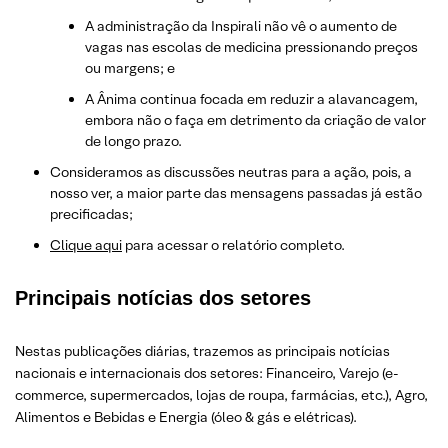
A administração da Inspirali não vê o aumento de
vagas nas escolas de medicina pressionando preços
ou margens; e
A Ânima continua focada em reduzir a alavancagem,
embora não o faça em detrimento da criação de valor
de longo prazo.
Consideramos as discussões neutras para a ação, pois, a
nosso ver, a maior parte das mensagens passadas já estão
precificadas;
Clique aqui
para acessar o relatório completo.
Principais notícias dos setores
Nestas publicações diárias, trazemos as principais notícias
nacionais e internacionais dos setor
es: Financeiro, Varejo
(e-
commerce, supermercados, lojas de roupa, farmácias, etc.)
, Agro,
Alimentos e Bebidas e Energia (óleo & gás e elétricas).