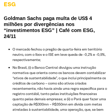
ESG
Goldman Sachs paga multa de US$ 4
milhões por divergências nos
“investimentos ESG” | Café com ESG,
24/11
O mercado fechou o pregão de quarta-feira em território
neutro, com o Ibov e o ISE em leve queda de -0,2% e -0,9%,
respectivamente;
No Brasil, (i) o Banco Central divulgou uma instrução
normativa que orienta como os bancos devem contabilizar
“ativos de sustentabilidade”, o que inclui principalmente os
créditos de carbono – como são ativos criados
recentemente, não havia ainda uma regra específica para o
registro contábil, tanto pelas instituições financeiras
quanto pelas demais empresas; e (ii) o Pará quer fazer uma
captação de R$300mn – R$350mn em dívida com metas
atreladas à sustentabilidade, uma operação, que, se bem