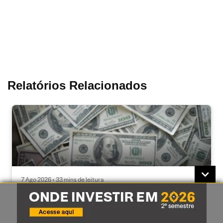
Relatórios Relacionados
7 Ago 2026 • 33 mins de leitura
Payroll nos EUA e projeções XP para a economia
em destaque