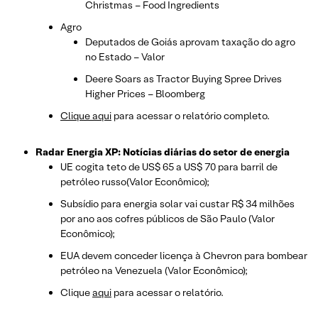
Christmas – Food Ingredients
Agro
Deputados de Goiás aprovam taxação do agro
no Estado – Valor
Deere Soars as Tractor Buying Spree Drives
Higher Prices – Bloomberg
Clique aqui
para acessar o relatório completo.
Radar Energia XP: Notícias diárias do setor de energia
UE cogita teto de US$ 65 a US$ 70 para barril de
petróleo russo(Valor Econômico);
Subsídio para energia solar vai custar R$ 34 milhões
por ano aos cofres públicos de São Paulo (Valor
Econômico);
EUA devem conceder licença à Chevron para bombear
petróleo na Venezuela (Valor Econômico);
Clique
aqui
para acessar o relatório.