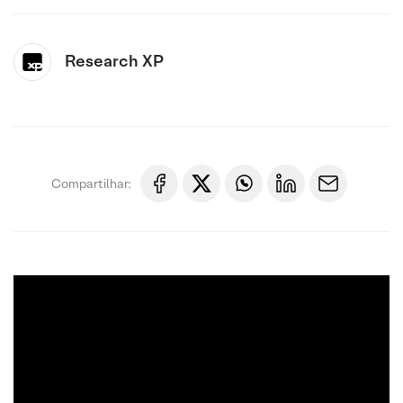
Research XP
Compartilhar: