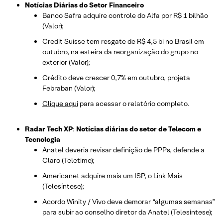
Notícias Diárias do Setor Financeiro
Banco Safra adquire controle do Alfa por R$ 1 bilhão
(Valor);
Credit Suisse tem resgate de R$ 4,5 bi no Brasil em
outubro, na esteira da reorganização do grupo no
exterior (Valor);
Crédito deve crescer 0,7% em outubro, projeta
Febraban (Valor);
Clique aqui
para acessar o relatório completo.
Radar Tech XP
:
Notícias diárias do setor de Telecom e
Tecnologia
Anatel deveria revisar definição de PPPs, defende a
Claro (Teletime);
Americanet adquire mais um ISP, o Link Mais
(Telesíntese);
Acordo Winity / Vivo deve demorar “algumas semanas”
para subir ao conselho diretor da Anatel (Telesíntese);