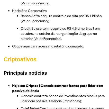
(Valor Econômico).
Noticiário Corporativo
Banco Safra adquire controle do Alfa por R$ 1 bilhão
(Valor Econômico);
Credit Suisse tem resgate de R$ 4,5 bi no Brasil em
outubro, na esteira da reorganização do grupo no
exterior (Valor Econômico).
Clique aqui
para acessar o relatório completo.
Criptoativos
Principais notícias
Hoje em Criptos |
Genesis contrata banco para lidar com
possível falência
Genesis contrata banco de investimentos Moelis para
lidar com possível falência (InfoMoney);
CoinMarketCap lança rastreador de prova de reserva