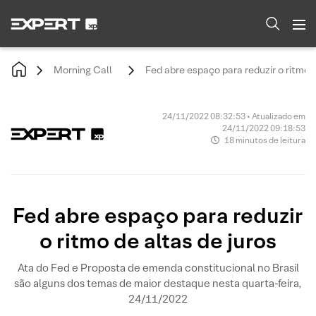
Morning Call
Fed abre espaço para reduzir o ritmo d
24/11/2022 08:32:53 • Atualizado em
24/11/2022 09:18:53
18 minutos de leitura
Fed abre espaço para reduzir
o ritmo de altas de juros
Ata do Fed e Proposta de emenda constitucional no Brasil
são alguns dos temas de maior destaque nesta quarta-feira,
24/11/2022