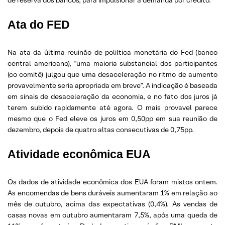
Ata do FED
Na ata da última reuinão de poliltica monetária do Fed (banco
central americano), “uma maioria substancial dos participantes
(co comitê) julgou que uma desaceleração no ritmo de aumento
provavelmente seria apropriada em breve”. A indicação é baseada
em sinais de desaceleração da economia, e no fato dos juros já
terem subido rapidamente até agora. O mais provavel parece
mesmo que o Fed eleve os juros em 0,50pp em sua reunião de
dezembro, depois de quatro altas consecutivas de 0,75pp.
Atividade econômica EUA
Os dados de atividade econômica dos EUA foram mistos ontem.
As encomendas de bens duráveis ​​aumentaram 1% em relação ao
mês de outubro, acima das expectativas (0,4%). As vendas de
casas novas em outubro aumentaram 7,5%, após uma queda de