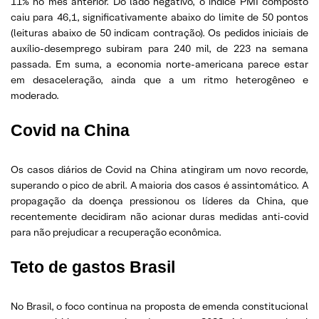
11% no mês anterior. Do lado negativo, o índice PMI composto
caiu para 46,1, significativamente abaixo do limite de 50 pontos
(leituras abaixo de 50 indicam contração). Os pedidos iniciais de
auxílio-desemprego subiram para 240 mil, de 223 na semana
passada. Em suma, a economia norte-americana parece estar
em desaceleração, ainda que a um ritmo heterogêneo e
moderado.
Covid na China
Os casos diários de Covid na China atingiram um novo recorde,
superando o pico de abril. A maioria dos casos é assintomático. A
propagação da doença pressionou os líderes da China, que
recentemente decidiram não acionar duras medidas anti-covid
para não prejudicar a recuperação econômica.
Teto de gastos Brasil
No Brasil, o foco continua na proposta de emenda constitucional