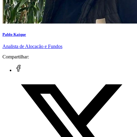
Pablo Kaique
Analista de Alocação e Fundos
Compartilhar: