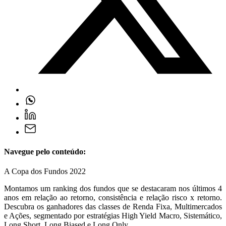
Navegue pelo conteúdo:
A Copa dos Fundos 2022
Montamos um ranking dos fundos que se destacaram nos últimos 4
anos em relação ao retorno, consistência e relação risco x retorno.
Descubra os ganhadores das classes de Renda Fixa, Multimercados
e Ações, segmentado por estratégias High Yield Macro, Sistemático,
Long Short, Long Biased e Long Only.