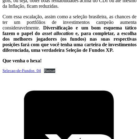
gols, ou seja, obter boas rentabilidades acima do CDI ou até mesmo
da Inflação, ficam reduzidas.
Com essa escalação, assim como a seleção brasileira, as chances de
ter um portfólios de investimentos campeão aumenta
consideravelmente.
Diversificação e um bom esquema tático
fazem o papel do
asset allocation
e, para completar, a escolha
dos melhores jogadores (os fundos) nas suas respectivas
posições fará com que você tenha uma carteira de investimentos
diferenciada, uma verdadeira Seleção de Fundos XP.
Que venha o hexa!
Selecao-de-Fundos_04
Baixar