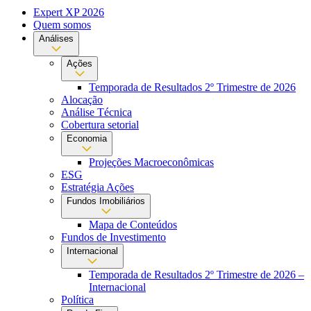
Expert XP 2026
Quem somos
Análises
Ações
Temporada de Resultados 2º Trimestre de 2026
Alocação
Análise Técnica
Cobertura setorial
Economia
Projeções Macroeconômicas
ESG
Estratégia Ações
Fundos Imobiliários
Mapa de Conteúdos
Fundos de Investimento
Internacional
Temporada de Resultados 2º Trimestre de 2026 –
Internacional
Política