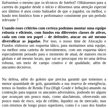
fizéssemos o mesmo que os técnicos de futebol? Olhássemos para a
carreira do jogador desde o início e déssemos uma atenção especial
aos últimos 4 anos como balizador de que o jogador, ou melhor, o
fundo tem histórico bom e performance consistente por um período
relevante ?
Usando esses critérios com certeza podemos montar uma equipe
robusta e eficiente, com fundos em diferentes classes de ativos,
cada um com seu papel – de defender, atacar ou até mesmo
diversificar as jogadas
. Por isso, o nosso time de Alocação e
Fundos elaborou um esquema tático, para montarmos uma equipe,
ou melhor uma carteira de investimentos, com um esquema tático
especialmente pensado para o momento de atual, de maiores riscos
globais e até mesmo locais, que vai se preocupar em ter uma defesa
robusta, um meio de campo criativo e de qualidade, além de
atacantes decisivos.
Na defesa, além do goleiro que precisa garantir que tomemos a
menor quantidade de gols, garantindo a sua reserva de emergência,
temos os fundos de Renda Fixa (High Grade e Inflação) atuando na
contenção para segurar os atacantes adversários, podendo ter alguns
que avançam um pouco mais, como alas/laterais, oferecendo um
pouco mais de risco, seja de crédito, liquidez ou de mercado, mas
com retornos de longo prazo superiores, como é o caso dos fundos