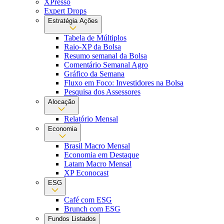
XPresso
Expert Drops
Estratégia Ações
Tabela de Múltiplos
Raio-XP da Bolsa
Resumo semanal da Bolsa
Comentário Semanal Agro
Gráfico da Semana
Fluxo em Foco: Investidores na Bolsa
Pesquisa dos Assessores
Alocação
Relatório Mensal
Economia
Brasil Macro Mensal
Economia em Destaque
Latam Macro Mensal
XP Econocast
ESG
Café com ESG
Brunch com ESG
Fundos Listados