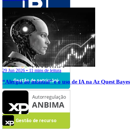
29 Jun 2026 • 11 mins de leitura
“Alergia ao manual” e o uso de IA na Az Quest Bayes