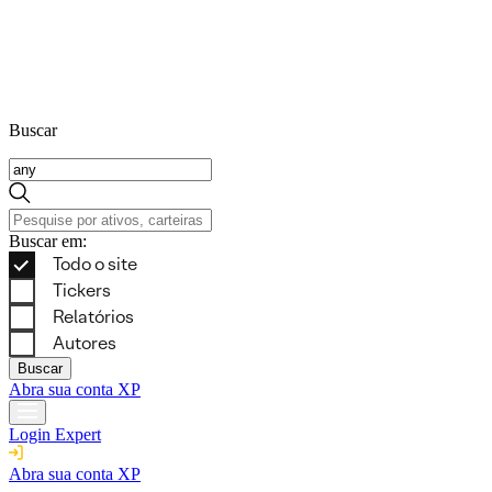
Buscar
Buscar em:
Buscar
Abra sua conta XP
Login Expert
Abra sua conta XP