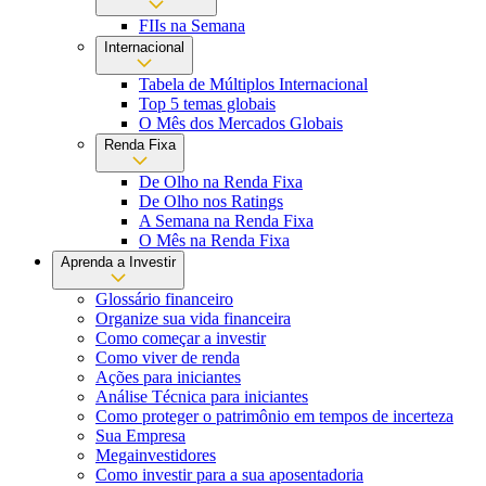
FIIs na Semana
Internacional
Tabela de Múltiplos Internacional
Top 5 temas globais
O Mês dos Mercados Globais
Renda Fixa
De Olho na Renda Fixa
De Olho nos Ratings
A Semana na Renda Fixa
O Mês na Renda Fixa
Aprenda a Investir
Glossário financeiro
Organize sua vida financeira
Como começar a investir
Como viver de renda
Ações para iniciantes
Análise Técnica para iniciantes
Como proteger o patrimônio em tempos de incerteza
Sua Empresa
Megainvestidores
Como investir para a sua aposentadoria