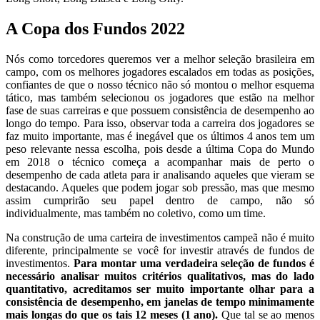
A Copa dos Fundos 2022
Nós como torcedores queremos ver a melhor seleção brasileira em
campo, com os melhores jogadores escalados em todas as posições,
confiantes de que o nosso técnico não só montou o melhor esquema
tático, mas também selecionou os jogadores que estão na melhor
fase de suas carreiras e que possuem consistência de desempenho ao
longo do tempo. Para isso, observar toda a carreira dos jogadores se
faz muito importante, mas é inegável que os últimos 4 anos tem um
peso relevante nessa escolha, pois desde a última Copa do Mundo
em 2018 o técnico começa a acompanhar mais de perto o
desempenho de cada atleta para ir analisando aqueles que vieram se
destacando. Aqueles que podem jogar sob pressão, mas que mesmo
assim cumprirão seu papel dentro de campo, não só
individualmente, mas também no coletivo, como um time.
Na construção de uma carteira de investimentos campeã não é muito
diferente, principalmente se você for investir através de fundos de
investimentos.
Para montar uma verdadeira seleção de fundos é
necessário analisar muitos critérios qualitativos, mas do lado
quantitativo, acreditamos ser muito importante olhar para a
consistência de desempenho, em janelas de tempo minimamente
mais longas do que os tais 12 meses (1 ano).
Que tal se ao menos