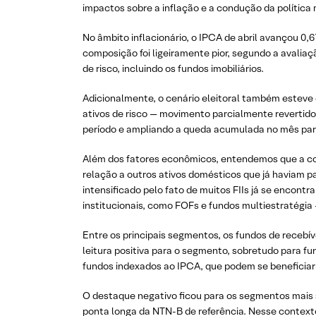
impactos sobre a inflação e a condução da política
No âmbito inflacionário, o IPCA de abril avançou 0
composição foi ligeiramente pior, segundo a avaliaç
de risco, incluindo os fundos imobiliários.
Adicionalmente, o cenário eleitoral também esteve
ativos de risco — movimento parcialmente revertid
período e ampliando a queda acumulada no mês par
Além dos fatores econômicos, entendemos que a cor
relação a outros ativos domésticos que já haviam pa
intensificado pelo fato de muitos FIIs já se encon
institucionais, como FOFs e fundos multiestratégia
Entre os principais segmentos, os fundos de receb
leitura positiva para o segmento, sobretudo para f
fundos indexados ao IPCA, que podem se beneficiar 
O destaque negativo ficou para os segmentos mais 
ponta longa da NTN-B de referência. Nesse context