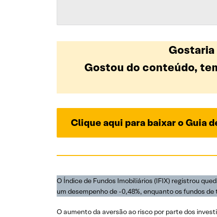
Gostaria
Gostou do conteúdo, tem
Clique aqui para baixar o Guia 
O Índice de Fundos Imobiliários (IFIX) registrou q
um desempenho de -0,48%, enquanto os fundos de ti
O aumento da aversão ao risco por parte dos invest