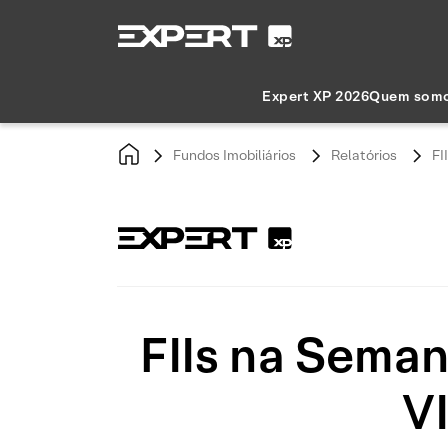
Expert XP 2026
Quem som
Fundos Imobiliários
Relatórios
FI
FIIs na Semana
V