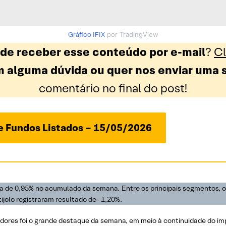
Gráfico IFIX
por TradingView
 de receber esse conteúdo por e-mail
?
Cl
 alguma dúvida ou quer nos enviar uma 
comentário no final do post!
de Fundos Listados – 15/05/2026
ueda de 0,95% no acumulado da semana. Entre os principais segmentos,
jolo registraram resultado de -1,20%.
idores foi o grande destaque da semana, em meio à continuidade do im