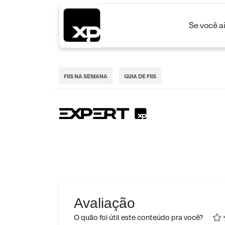
Se você a
FIIS NA SEMANA
GUIA DE FIIS
Avaliação
O quão foi útil este conteúdo pra você?