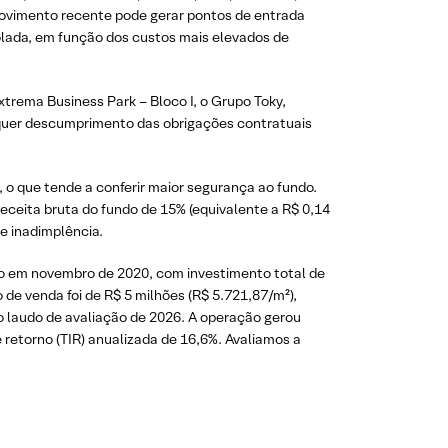
movimento recente pode gerar pontos de entrada
olada, em função dos custos mais elevados de
trema Business Park – Bloco I, o Grupo Toky,
lquer descumprimento das obrigações contratuais
 o que tende a conferir maior segurança ao fundo.
eceita bruta do fundo de 15% (equivalente a R$ 0,14
de inadimplência.
ido em novembro de 2020, com investimento total de
de venda foi de R$ 5 milhões (R$ 5.721,87/m²),
o laudo de avaliação de 2026. A operação gerou
 retorno (TIR) anualizada de 16,6%. Avaliamos a