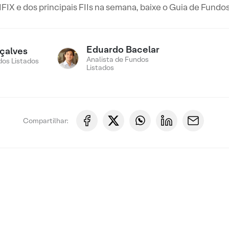
FIX e dos principais FIIs na semana, baixe o Guia de Fundos
Eduardo Bacelar
çalves
Analista de Fundos
os Listados
Listados
Compartilhar: