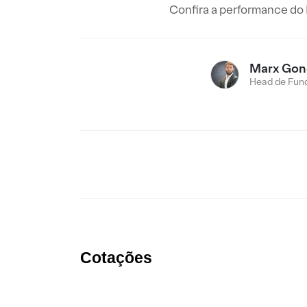
Confira a performance do I
Marx Gon
Head de Fund
Cotações