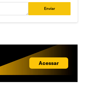
Enviar
Acessar