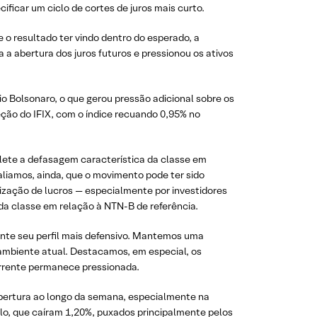
ficar um ciclo de cortes de juros mais curto.
 o resultado ter vindo dentro do esperado, a
ra a abertura dos juros futuros e pressionou os ativos
 Bolsonaro, o que gerou pressão adicional sobre os
ção do IFIX, com o índice recuando 0,95% no
lete a defasagem característica da classe em
aliamos, ainda, que o movimento pode ter sido
lização de lucros — especialmente por investidores
da classe em relação à NTN-B de referência.
ente seu perfil mais defensivo. Mantemos uma
 ambiente atual. Destacamos, em especial, os
orrente permanece pressionada.
abertura ao longo da semana, especialmente na
lo, que caíram 1,20%, puxados principalmente pelos