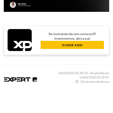
Se você ainda não tem conta na XP
Investimentos, abra a sua!
CLIQUE AQUI
14/04/2025 05:39:10 • Atualizado em
14/04/2025 05:50:07
19 minutos de leitura