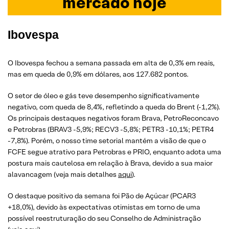
mercado hoje
Ibovespa
O Ibovespa fechou a semana passada em alta de 0,3% em reais,
mas em queda de 0,9% em dólares, aos 127.682 pontos.
O setor de óleo e gás teve desempenho significativamente
negativo, com queda de 8,4%, refletindo a queda do Brent (-1,2%).
Os principais destaques negativos foram Brava, PetroReconcavo
e Petrobras (BRAV3 -5,9%; RECV3 -5,8%; PETR3 -10,1%; PETR4
-7,8%). Porém, o nosso time setorial mantém a visão de que o
FCFE segue atrativo para Petrobras e PRIO, enquanto adota uma
postura mais cautelosa em relação à Brava, devido a sua maior
alavancagem (veja mais detalhes
aqui
).
O destaque positivo da semana foi Pão de Açúcar (PCAR3
+18,0%), devido às expectativas otimistas em torno de uma
possível reestruturação do seu Conselho de Administração