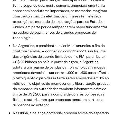
tenha afirmado que a isenção será apenas temporária e
tenha sugerido que, nesta semana, anunciará uma tarifa
sobre semicondutores importados, os mercados reagiram
com certo alívio. Os eletrônicos chineses têm elevada
exposição ao mercado de exportações para os Estados
Unidos, em parte por desempenharem papel fundamental
na cadeia de suprimentos de grandes empresas de
tecnologia.
Na Argentina, o presidente Javier Milei anunciou o fim do
controle cambial — conhecido como “cepo”. Essa foi uma
das exigências do acordo firmado com o FMI para liberar
US$ 20 bilhões ao país. A partir de agora, a Argentina
adotará um regime de bandas cambiais, no qual a moeda
americana deverá flutuar entre 1.000 e 1.400 pesos. Tanto
o teto quanto o piso dessa faixa serão ampliados em 1% ao
mês, com o objetivo de promover uma liberalização gradual
do mercado. As autoridades também informaram o fim do
limite de US$ 200 para a compra de dólares por pessoas
físicas e autorizaram que empresas remetam parte dos
dividendos ao exterior.
Na China, a balança comercial cresceu acima do esperado