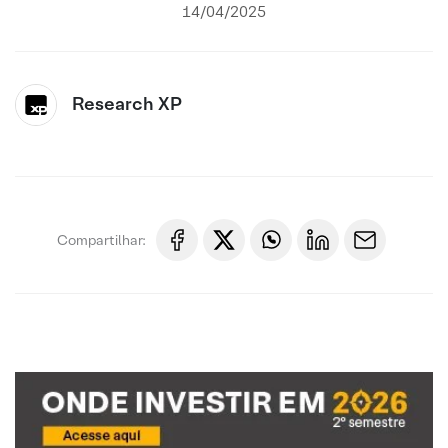
14/04/2025
Research XP
Compartilhar: