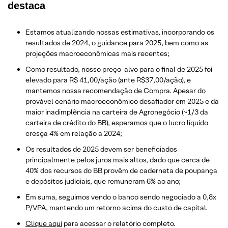
destaca
Estamos atualizando nossas estimativas, incorporando os
resultados de 2024, o guidance para 2025, bem como as
projeções macroeconômicas mais recentes;
Como resultado, nosso preço-alvo para o final de 2025 foi
elevado para R$ 41,00/ação (ante R$37,00/ação), e
mantemos nossa recomendação de Compra. Apesar do
provável cenário macroeconômico desafiador em 2025 e da
maior inadimplência na carteira de Agronegócio (~1/3 da
carteira de crédito do BB), esperamos que o lucro líquido
cresça 4% em relação a 2024;
Os resultados de 2025 devem ser beneficiados
principalmente pelos juros mais altos, dado que cerca de
40% dos recursos do BB provêm de caderneta de poupança
e depósitos judiciais, que remuneram 6% ao ano;
Em suma, seguimos vendo o banco sendo negociado a 0,8x
P/VPA, mantendo um retorno acima do custo de capital.
Clique aqui
para acessar o relatório completo.