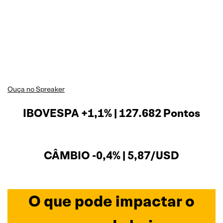
Ouça no Spreaker
IBOVESPA +1,1% | 127.682 Pontos
CÂMBIO -0,4% | 5,87/USD
O que pode impactar o