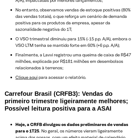
A/A), impactadas por menores lançamentos;
No entanto, observamos vendas de estoque positivas (80%
das vendas totais), o que reforça um cenário de demanda
positiva para os produtos da empresa, apesar da
sazonalidade negativa do 1T;
O VSO trimestral diminuiu para 15% (-15 p.p. A/A), embora o
VSO LTM tenha se mantido forte em 60% (+6 p.p. A/A);
Finalmente, a Lavvi registrou uma queima de caixa de R$47
milhões, explicada por R$181 milhões em desembolsos
relacionados à terrenos;
Clique aqui
para acessar o relatório.
Carrefour Brasil (CRFB3): Vendas do
primeiro trimestre ligeiramente melhores;
Possível leitura positiva para a ASAI
Hoje, a CRFB divulgou os dados preliminares de vendas
para o 1T25
. No geral, os números vieram ligeiramente
acima dos nossos, com um efeito material de calendário