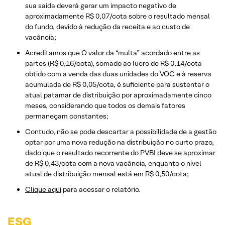
sua saída deverá gerar um impacto negativo de
aproximadamente R$ 0,07/cota sobre o resultado mensal
do fundo, devido à redução da receita e ao custo de
vacância;
Acreditamos que O valor da “multa” acordado entre as
partes (R$ 0,16/cota), somado ao lucro de R$ 0,14/cota
obtido com a venda das duas unidades do VOC e à reserva
acumulada de R$ 0,05/cota, é suficiente para sustentar o
atual patamar de distribuição por aproximadamente cinco
meses, considerando que todos os demais fatores
permaneçam constantes;
Contudo, não se pode descartar a possibilidade de a gestão
optar por uma nova redução na distribuição no curto prazo,
dado que o resultado recorrente do PVBI deve se aproximar
de R$ 0,43/cota com a nova vacância, enquanto o nível
atual de distribuição mensal está em R$ 0,50/cota;
Clique aqui
para acessar o relatório.
ESG