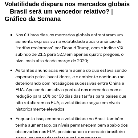
Volatilidade dispara nos mercados globais
– Brasil será um vencedor relativo? |
Gráfico da Semana
Nos últimos dias, os mercados globais enfrentaram um
aumento expressivo na volatilidade após o anúncio de
“tarifas recíprocas” por Donald Trump, com o índice VIX
subindo de 21,5 para 52,3 em apenas quatro pregões, o
nível mais alto desde março de 2020;
As tarifas anunciadas vieram acima do que estava sendo
esperado pelos investidores, e o ambiente continuou se
deteriorando com retaliações sucessivas entre China e
EUA. Apesar de um alívio pontual nos mercados com a
redução para 10% por 90 dias das tarifas para países que
não retaliaram os EUA, a volatilidade segue em níveis
historicamente elevados;
Enquanto isso, embora a volatilidade no Brasil também
tenha aumentado, os níveis permanecem bem abaixo dos
observados nos EUA, posicionando o mercado brasileiro