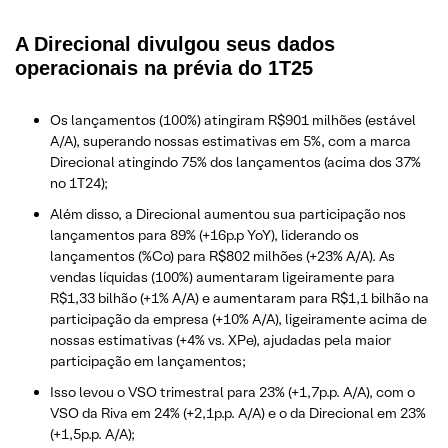
A Direcional divulgou seus dados
operacionais na prévia do 1T25
Os lançamentos (100%) atingiram R$901 milhões (estável
A/A), superando nossas estimativas em 5%, com a marca
Direcional atingindo 75% dos lançamentos (acima dos 37%
no 1T24);
Além disso, a Direcional aumentou sua participação nos
lançamentos para 89% (+16p.p YoY), liderando os
lançamentos (%Co) para R$802 milhões (+23% A/A). As
vendas líquidas (100%) aumentaram ligeiramente para
R$1,33 bilhão (+1% A/A) e aumentaram para R$1,1 bilhão na
participação da empresa (+10% A/A), ligeiramente acima de
nossas estimativas (+4% vs. XPe), ajudadas pela maior
participação em lançamentos;
Isso levou o VSO trimestral para 23% (+1,7p.p. A/A), com o
VSO da Riva em 24% (+2,1p.p. A/A) e o da Direcional em 23%
(+1,5p.p. A/A);