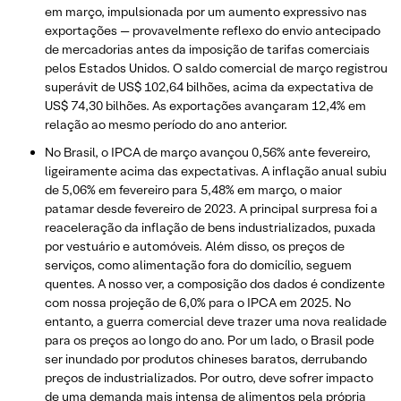
em março, impulsionada por um aumento expressivo nas
exportações — provavelmente reflexo do envio antecipado
de mercadorias antes da imposição de tarifas comerciais
pelos Estados Unidos. O saldo comercial de março registrou
superávit de US$ 102,64 bilhões, acima da expectativa de
US$ 74,30 bilhões. As exportações avançaram 12,4% em
relação ao mesmo período do ano anterior.
No Brasil, o IPCA de março avançou 0,56% ante fevereiro,
ligeiramente acima das expectativas. A inflação anual subiu
de 5,06% em fevereiro para 5,48% em março, o maior
patamar desde fevereiro de 2023. A principal surpresa foi a
reaceleração da inflação de bens industrializados, puxada
por vestuário e automóveis. Além disso, os preços de
serviços, como alimentação fora do domicílio, seguem
quentes. A nosso ver, a composição dos dados é condizente
com nossa projeção de 6,0% para o IPCA em 2025. No
entanto, a guerra comercial deve trazer uma nova realidade
para os preços ao longo do ano. Por um lado, o Brasil pode
ser inundado por produtos chineses baratos, derrubando
preços de industrializados. Por outro, deve sofrer impacto
de uma demanda mais intensa de alimentos pela própria