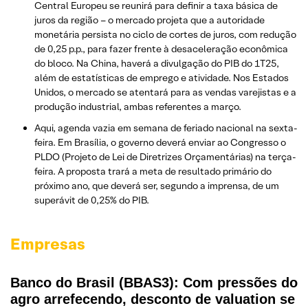
Central Europeu se reunirá para definir a taxa básica de
juros da região – o mercado projeta que a autoridade
monetária persista no ciclo de cortes de juros, com redução
de 0,25 p.p., para fazer frente à desaceleração econômica
do bloco. Na China, haverá a divulgação do PIB do 1T25,
além de estatísticas de emprego e atividade. Nos Estados
Unidos, o mercado se atentará para as vendas varejistas e a
produção industrial, ambas referentes a março.
Aqui, agenda vazia em semana de feriado nacional na sexta-
feira. Em Brasília, o governo deverá enviar ao Congresso o
PLDO (Projeto de Lei de Diretrizes Orçamentárias) na terça-
feira. A proposta trará a meta de resultado primário do
próximo ano, que deverá ser, segundo a imprensa, de um
superávit de 0,25% do PIB.
Empresas
Banco do Brasil (BBAS3): Com pressões do
agro arrefecendo, desconto de valuation se