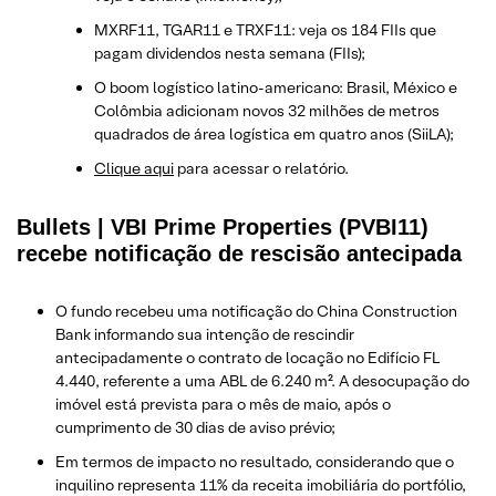
MXRF11, TGAR11 e TRXF11: veja os 184 FIIs que
pagam dividendos nesta semana (FIIs);
O boom logístico latino-americano: Brasil, México e
Colômbia adicionam novos 32 milhões de metros
quadrados de área logística em quatro anos (SiiLA);
Clique aqui
para acessar o relatório.
Bullets | VBI Prime Properties (PVBI11)
recebe notificação de rescisão antecipada
O fundo recebeu uma notificação do China Construction
Bank informando sua intenção de rescindir
antecipadamente o contrato de locação no Edifício FL
4.440, referente a uma ABL de 6.240 m². A desocupação do
imóvel está prevista para o mês de maio, após o
cumprimento de 30 dias de aviso prévio;
Em termos de impacto no resultado, considerando que o
inquilino representa 11% da receita imobiliária do portfólio,