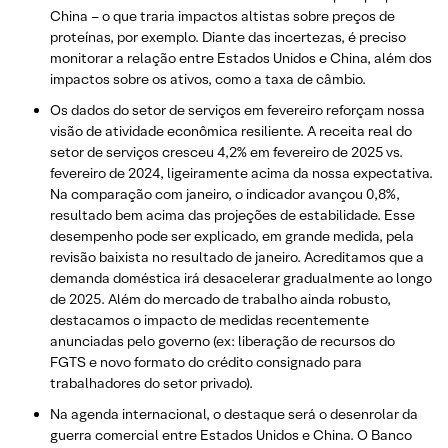
China – o que traria impactos altistas sobre preços de
proteínas, por exemplo. Diante das incertezas, é preciso
monitorar a relação entre Estados Unidos e China, além dos
impactos sobre os ativos, como a taxa de câmbio.
Os dados do setor de serviços em fevereiro reforçam nossa
visão de atividade econômica resiliente. A receita real do
setor de serviços cresceu 4,2% em fevereiro de 2025 vs.
fevereiro de 2024, ligeiramente acima da nossa expectativa.
Na comparação com janeiro, o indicador avançou 0,8%,
resultado bem acima das projeções de estabilidade. Esse
desempenho pode ser explicado, em grande medida, pela
revisão baixista no resultado de janeiro. Acreditamos que a
demanda doméstica irá desacelerar gradualmente ao longo
de 2025. Além do mercado de trabalho ainda robusto,
destacamos o impacto de medidas recentemente
anunciadas pelo governo (ex: liberação de recursos do
FGTS e novo formato do crédito consignado para
trabalhadores do setor privado).
Na agenda internacional, o destaque será o desenrolar da
guerra comercial entre Estados Unidos e China. O Banco