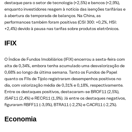
destaque para o setor de tecnologia (+2,5%) e bancos (+2,9%),
enquanto investidores reagem à notícia das isenções tarifárias e
à abertura da temporada de balanços. Na China, as
performances também foram positivas (CSI 300: +0,2%, HSI:
+2,4%) devido à pausa nas tarifas sobre produtos eletrônicos.
IFIX
O Índice de Fundos Imobiliários (IFIX) encerrou a sexta-feira com
alta de 0,34%, embora tenha acumulado uma desvalorização de
0,68% ao longo da última semana. Tanto os Fundos de Papel
quanto os FIIs de Tijolo registraram desempenhos positivos no
dia, com valorização média de 0,31% e 0,18%, respectivamente.
Entre os destaques positivos, destacaram-se BROF11 (2,5%),
JSAF11 (2,4%) e RECR11 (1,9%). Já entre os destaques negativos,
figuraram RBFF11 (-3,9%), BTRA11 (-2,2%) e CACR11 (-2,2%).
Economia