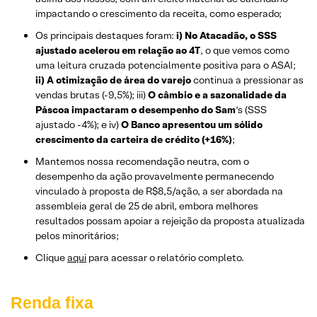
impactando o crescimento da receita, como esperado;
Os principais destaques foram:
i) No Atacadão, o SSS
ajustado acelerou em relação ao 4T
, o que vemos como
uma leitura cruzada potencialmente positiva para o ASAI;
ii) A otimização de área do varejo
continua a pressionar as
vendas brutas (-9,5%); iii)
O câmbio e a sazonalidade da
Páscoa impactaram o desempenho do Sam
‘s (SSS
ajustado -4%); e iv)
O Banco apresentou um sólido
crescimento da carteira de crédito (+16%)
;
Mantemos nossa recomendação neutra, com o
desempenho da ação provavelmente permanecendo
vinculado à proposta de R$8,5/ação, a ser abordada na
assembleia geral de 25 de abril, embora melhores
resultados possam apoiar a rejeição da proposta atualizada
pelos minoritários;
Clique
aqui
para acessar o relatório completo.
Renda fixa