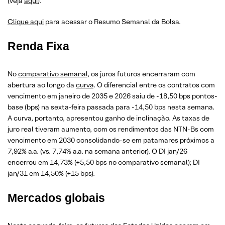
(veja
aqui
).
Clique aqui
para acessar o Resumo Semanal da Bolsa.
Renda Fixa
No
comparativo semanal
, os juros futuros encerraram com
abertura ao longo da
curva
. O diferencial entre os contratos com
vencimento em janeiro de 2035 e 2026 saiu de -18,50 bps pontos-
base (bps) na sexta-feira passada para -14,50 bps nesta semana.
A curva, portanto, apresentou ganho de inclinação. As taxas de
juro real tiveram aumento, com os rendimentos das NTN-Bs com
vencimento em 2030 consolidando-se em patamares próximos a
7,92% a.a. (vs. 7,74% a.a. na semana anterior). O DI jan/26
encerrou em 14,73% (+5,50 bps no comparativo semanal); DI
jan/31 em 14,50% (+15 bps).
Mercados globais