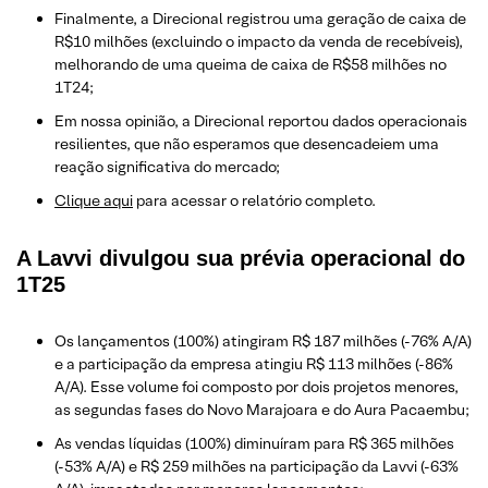
Finalmente, a Direcional registrou uma geração de caixa de
R$10 milhões (excluindo o impacto da venda de recebíveis),
melhorando de uma queima de caixa de R$58 milhões no
1T24;
Em nossa opinião, a Direcional reportou dados operacionais
resilientes, que não esperamos que desencadeiem uma
reação significativa do mercado;
Clique aqui
para acessar o relatório completo.
A Lavvi divulgou sua prévia operacional do
1T25
Os lançamentos (100%) atingiram R$ 187 milhões (-76% A/A)
e a participação da empresa atingiu R$ 113 milhões (-86%
A/A). Esse volume foi composto por dois projetos menores,
as segundas fases do Novo Marajoara e do Aura Pacaembu;
As vendas líquidas (100%) diminuíram para R$ 365 milhões
(-53% A/A) e R$ 259 milhões na participação da Lavvi (-63%