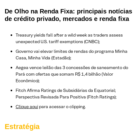
De Olho na Renda Fixa: principais notícias
de crédito privado, mercados e renda fixa
Treasury yields fall after a wild week as traders assess
unexpected U.S. tariff exemptions (CNBC);
Governo vai elevar limites de rendas do programa Minha
Casa, Minha Vida (Estadão);
Aegea vence leilão das 3 concessões de saneamento do
Pará com ofertas que somam R$ 1,4 bilhão (Valor
Econômico);
Fitch Afirma Ratings de Subsidiárias da Equatorial;
Perspectiva Revisada Para Positiva (Fitch Ratings);
Clique aqui
para acessar o clipping.
Estratégia