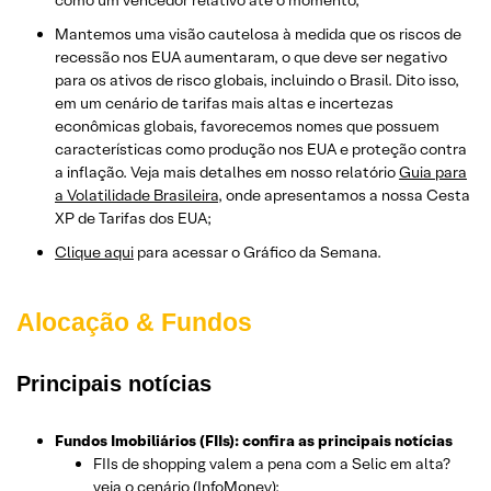
como um vencedor relativo até o momento;
Mantemos uma visão cautelosa à medida que os riscos de
recessão nos EUA aumentaram, o que deve ser negativo
para os ativos de risco globais, incluindo o Brasil. Dito isso,
em um cenário de tarifas mais altas e incertezas
econômicas globais, favorecemos nomes que possuem
características como produção nos EUA e proteção contra
a inflação. Veja mais detalhes em nosso relatório
Guia para
a Volatilidade Brasileira
, onde apresentamos a nossa Cesta
XP de Tarifas dos EUA;
Clique aqui
para acessar o Gráfico da Semana.
Alocação & Fundos
Principais notícias
Fundos Imobiliários (FIIs): confira as principais notícias
FIIs de shopping valem a pena com a Selic em alta?
veja o cenário (InfoMoney);