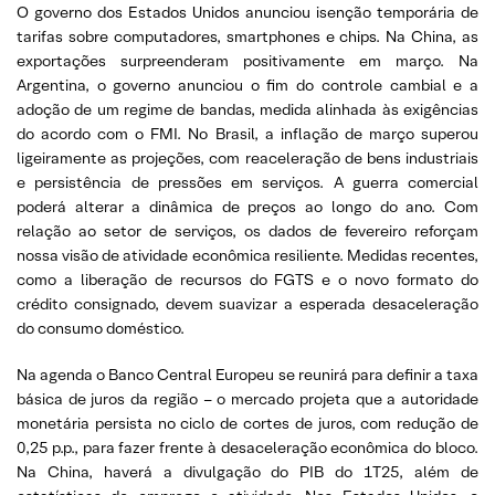
O governo dos Estados Unidos anunciou isenção temporária de
tarifas sobre computadores, smartphones e chips. Na China, as
exportações surpreenderam positivamente em março. Na
Argentina, o governo anunciou o fim do controle cambial e a
adoção de um regime de bandas, medida alinhada às exigências
do acordo com o FMI. No Brasil, a inflação de março superou
ligeiramente as projeções, com reaceleração de bens industriais
e persistência de pressões em serviços. A guerra comercial
poderá alterar a dinâmica de preços ao longo do ano. Com
relação ao setor de serviços, os dados de fevereiro reforçam
nossa visão de atividade econômica resiliente. Medidas recentes,
como a liberação de recursos do FGTS e o novo formato do
crédito consignado, devem suavizar a esperada desaceleração
do consumo doméstico.
Na agenda o Banco Central Europeu se reunirá para definir a taxa
básica de juros da região – o mercado projeta que a autoridade
monetária persista no ciclo de cortes de juros, com redução de
0,25 p.p., para fazer frente à desaceleração econômica do bloco.
Na China, haverá a divulgação do PIB do 1T25, além de