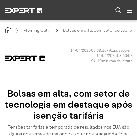
Morning Call
Bolsas em alta, com setor de tecnolo
14/04/2025 08:39:10 • Atualizado em
14/04/2025 08:50:07
19 minutos de leitura
Bolsas em alta, com setor de
tecnologia em destaque após
isenção tarifária
Tensões tarifárias e temporada de resultados nos EUA são
alguns dos temas de maior destaque nesta segunda-feira,