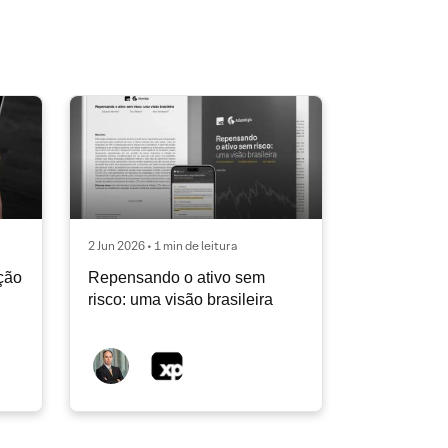
2 Jun 2026 • 1 min de leitura
ção
Repensando o ativo sem
risco: uma visão brasileira