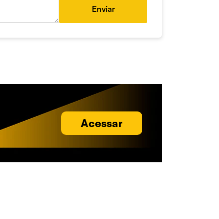
Enviar
Acessar