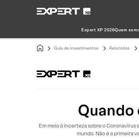
Expert XP 2026
Quem som
Guia de Investimentos
Relatórios
Quando 
Em meio à incerteza sobre o Coronavírus e
mundo. Não é a primeira 