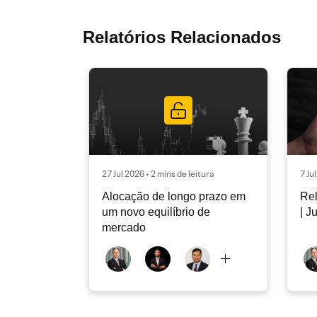
Relatórios Relacionados
27 Jul 2026 • 2 mins de leitura
7 Ju
Alocação de longo prazo em
Rel
um novo equilíbrio de
| J
mercado