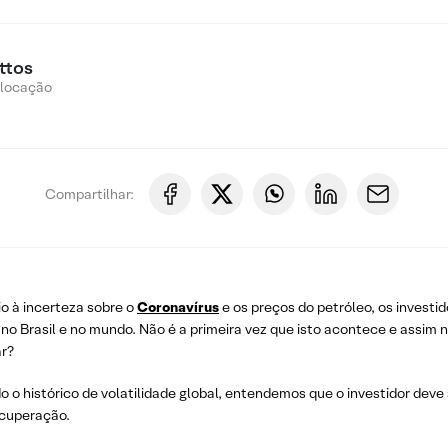
ttos
Alocação
Compartilhar:
o à incerteza sobre o
Coronavírus
e os preços do petróleo, os invest
 no Brasil e no mundo. Não é a primeira vez que isto acontece e assi
r?
 o histórico de volatilidade global, entendemos que o investidor dev
ecuperação.