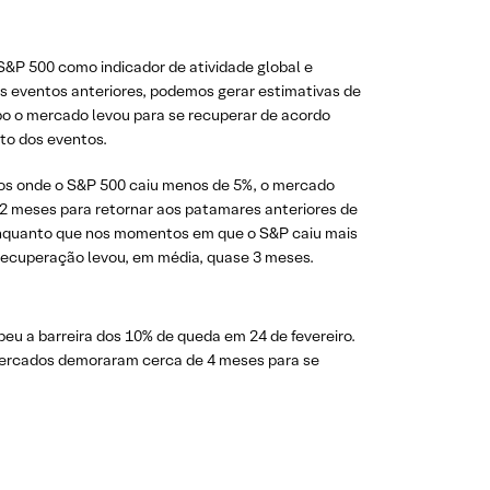
&P 500 como indicador de atividade global e
s eventos anteriores, podemos gerar estimativas de
o o mercado levou para se recuperar
de acordo
to dos eventos.
 onde o S&P 500 caiu
menos de 5%, o mercado
2 meses para retornar aos patamares anteriores de
enquanto que nos momentos em que o S&P caiu mais
recuperação levou, em média, quase 3 meses.
eu a barreira dos 10% de queda em 24 de fevereiro.
ercados demoraram cerca de 4 meses para se