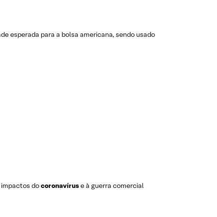
dade esperada para a bolsa americana, sendo usado
s impactos do
coronavírus
e à guerra comercial