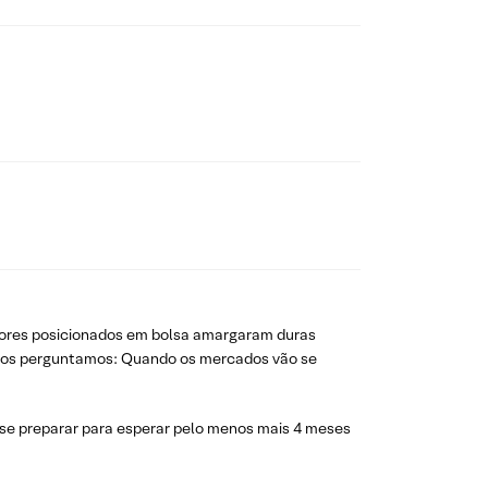
idores posicionados em bolsa amargaram duras
m nos perguntamos: Quando os mercados vão se
e se preparar para esperar pelo menos mais 4 meses