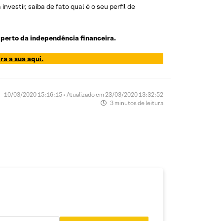
nvestir, saiba de fato qual é o seu perfil de
perto da independência financeira.
ra a sua aqui.
10/03/2020 15:16:15 • Atualizado em 23/03/2020 13:32:52
3 minutos de leitura