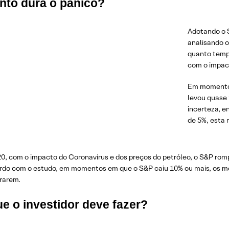
nto dura o pânico?
Adotando o S
analisando o
quanto temp
com o impac
Em momentos
levou quase 
incerteza, 
de 5%, esta 
0, com o impacto do Coronavírus e dos preços do petróleo, o S&P romp
rdo com o estudo, em momentos em que o S&P caiu 10% ou mais, os m
rarem.
e o investidor deve fazer?