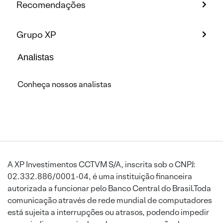
Recomendações
Grupo XP
Analistas
Conheça nossos analistas
A XP Investimentos CCTVM S/A, inscrita sob o CNPJ:
02.332.886/0001-04, é uma instituição financeira
autorizada a funcionar pelo Banco Central do Brasil.Toda
comunicação através de rede mundial de computadores
está sujeita a interrupções ou atrasos, podendo impedir