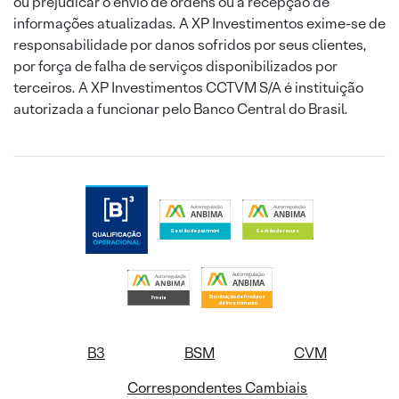
ou prejudicar o envio de ordens ou a recepção de
informações atualizadas. A XP Investimentos exime-se de
responsabilidade por danos sofridos por seus clientes,
por força de falha de serviços disponibilizados por
terceiros. A XP Investimentos CCTVM S/A é instituição
autorizada a funcionar pelo Banco Central do Brasil.
B3
BSM
CVM
Correspondentes Cambiais