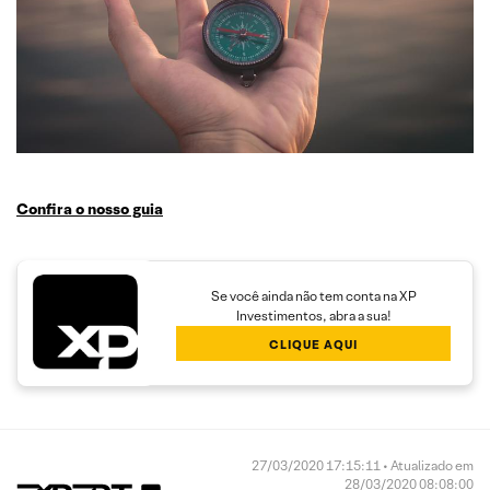
Confira o nosso guia
Se você ainda não tem conta na XP
Investimentos, abra a sua!
CLIQUE AQUI
27/03/2020 17:15:11 • Atualizado em
28/03/2020 08:08:00