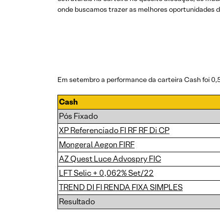
onde buscamos trazer as melhores oportunidades d
Em setembro a performance da carteira Cash foi 0,5
Cash
Pós Fixado
XP Referenciado FI RF RF Di CP
Mongeral Aegon FIRF
AZ Quest Luce Advospry FIC
LFT Selic + 0,062% Set/22
TREND DI FI RENDA FIXA SIMPLES
Resultado