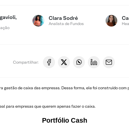
avioli,
Clara Sodré
Ca
Analista de Fundos
Hea
cação
Compartilhar:
a gestão de caixa das empresas. Dessa forma, ele foi construído com p
deal para empresas que querem apenas fazer o caixa.
Portfólio Cash