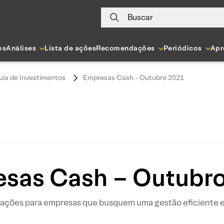
Buscar
os
Análises
Lista de ações
Recomendações
Periódicos
Apr
uia de Investimentos
Empresas Cash - Outubro 2021
sas Cash – Outubr
ações para empresas que busquem uma gestão eficiente e