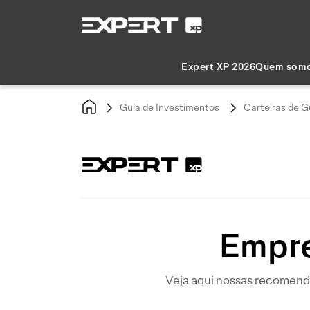
Expert XP 2026
Quem som
Guia de Investimentos
Carteiras de G
Empre
Veja aqui nossas recomend