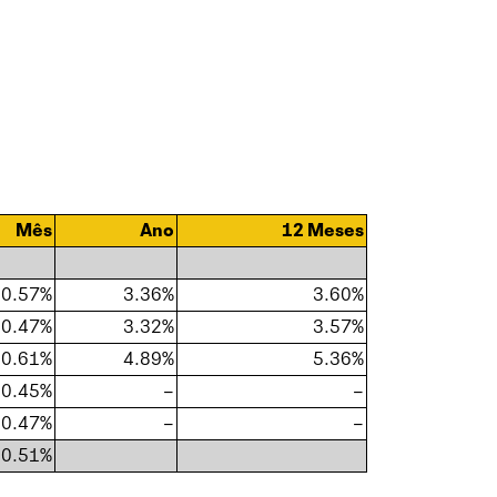
Mês
Ano
12 Meses
0.57%
3.36%
3.60%
0.47%
3.32%
3.57%
0.61%
4.89%
5.36%
0.45%
–
–
0.47%
–
–
0.51%