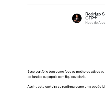
Rodrigo Sg
CFP®
Head de Alo
Esse portfólio tem como foco os melhores ativos par
de fundos ou papéis com liquidez diária.
Assim, esta carteira se reafirma como uma opção i