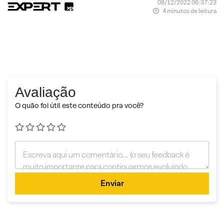
08/12/2022 06:37:23
4 minutos de leitura
Avaliação
O quão foi útil este conteúdo pra você?
Enviar