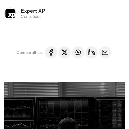
Expert XP
Conteúdos
Compartilhar: