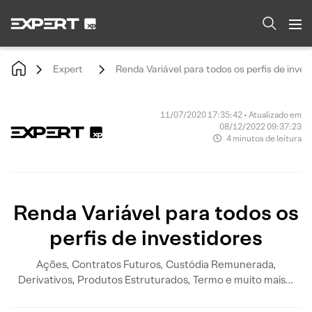
Expert
Renda Variável para todos os perfis de inves
11/07/2020 17:35:42 • Atualizado em
08/12/2022 09:37:23
4 minutos de leitura
Renda Variável para todos os
perfis de investidores
Ações, Contratos Futuros, Custódia Remunerada,
Derivativos, Produtos Estruturados, Termo e muito mais...