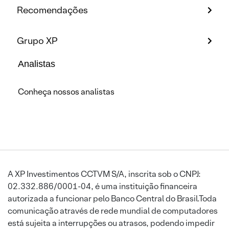
Recomendações
Grupo XP
Analistas
Conheça nossos analistas
A XP Investimentos CCTVM S/A, inscrita sob o CNPJ:
02.332.886/0001-04, é uma instituição financeira
autorizada a funcionar pelo Banco Central do Brasil.Toda
comunicação através de rede mundial de computadores
está sujeita a interrupções ou atrasos, podendo impedir