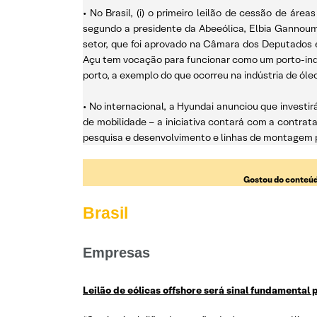
• No Brasil, (i) o primeiro leilão de cessão de ár
segundo a presidente da Abeeólica, Elbia Gannoum
setor, que foi aprovado na Câmara dos Deputados e
Açu tem vocação para funcionar como um porto-indús
porto, a exemplo do que ocorreu na indústria de óleo
• No internacional, a Hyundai anunciou que investi
de mobilidade – a iniciativa contará com a contrat
pesquisa e desenvolvimento e linhas de montagem p
Gostou do conteúd
Brasil
Empresas
Leilão de eólicas offshore será sinal fundamental