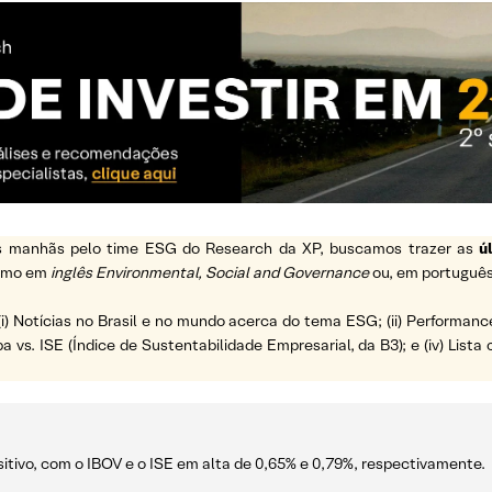
 as manhãs pelo time ESG do Research da XP, buscamos trazer as
ú
ermo em
inglês Environmental, Social and Governance
ou, em português
(i) Notícias no Brasil e no mundo acerca do tema ESG; (ii) Performanc
a vs. ISE (Índice de Sustentabilidade Empresarial, da B3); e (iv) List
ositivo, com o IBOV e o ISE em alta de 0,65% e 0,79%, respectivamente.