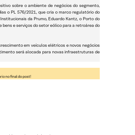
 positivo sobre o ambiente de negócios do segmento,
as o PL 576/2021, que cria o marco regulatório do
Institucionais da Prumo, Eduardo Kantz, o Porto do
bens e serviços do setor eólico para a retroárea do
 crescimento em veículos elétricos e novos negócios
stimento será alocada para novas infraestruturas de
o no final do post!