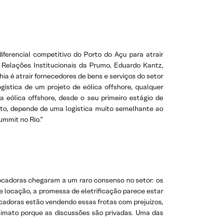
iferencial competitivo do Porto do Açu para atrair
 Relações Institucionais da Prumo, Eduardo Kantz,
a é atrair fornecedores de bens e serviços do setor
gística de um projeto de eólica offshore, qualquer
 eólica offshore, desde o seu primeiro estágio de
to, depende de uma logística muito semelhante ao
ummit no Rio.”
ocadoras chegaram a um raro consenso no setor: os
e locação, a promessa de eletrificação parece estar
locadoras estão vendendo essas frotas com prejuízos,
nimato porque as discussões são privadas. Uma das