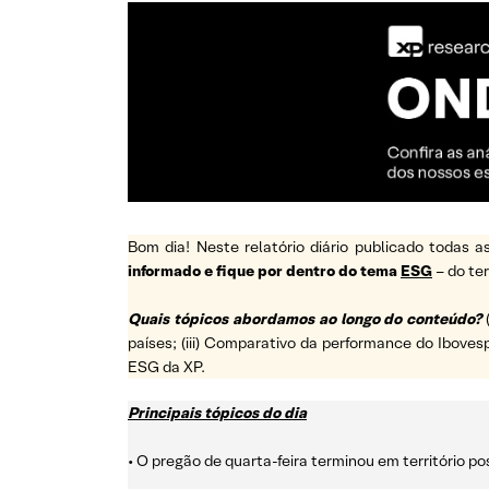
Bom dia! Neste relatório diário publicado todas
informado e fique por dentro do tema
ESG
– do t
Quais tópicos abordamos ao longo do conteúdo?
países; (iii) Comparativo da performance do Ibovesp
ESG da XP.
Principais tópicos do dia
• O pregão de quarta-feira terminou em território p