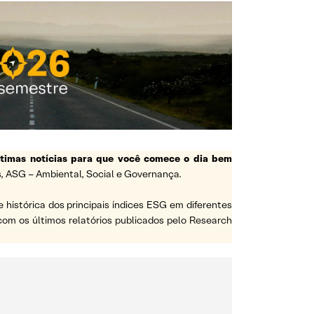
ltimas notícias para que você comece o dia bem
, ASG – Ambiental, Social e Governança.
e histórica dos principais índices ESG em diferentes
a com os últimos relatórios publicados pelo Research