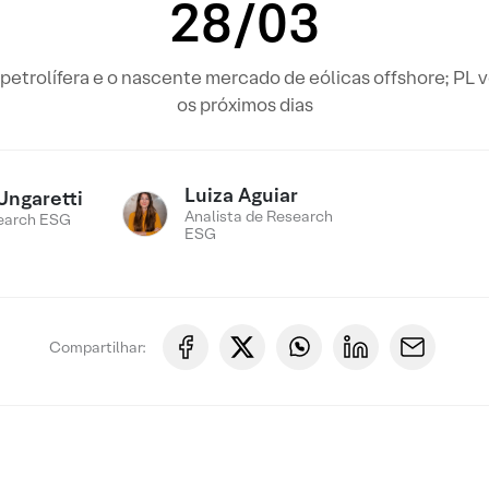
28/03
 petrolífera e o nascente mercado de eólicas offshore; PL 
os próximos dias
Luiza Aguiar
Ungaretti
Analista de Research
earch ESG
ESG
Compartilhar: