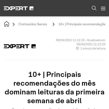
Conteúdos Gerais
10+ | Principais recomendações 
09/04/2021 11:12:22 • Atualizado em
09/04/2021 11:12:23
1 minuto de leitura
10+ | Principais
recomendações do mês
dominam leituras da primeira
semana de abril