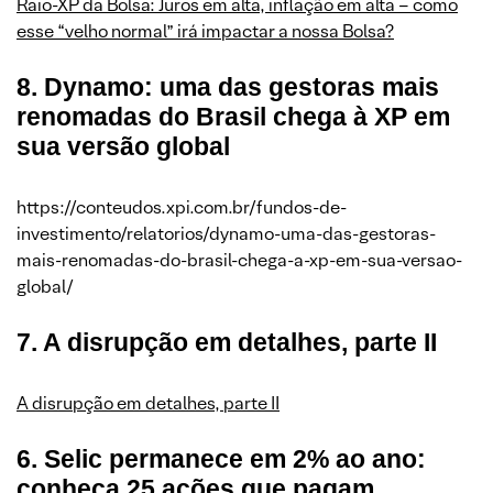
Raio-XP da Bolsa: Juros em alta, inflação em alta – como
esse “velho normal” irá impactar a nossa Bolsa?
8. Dynamo: uma das gestoras mais
renomadas do Brasil chega à XP em
sua versão global
https://conteudos.xpi.com.br/fundos-de-
investimento/relatorios/dynamo-uma-das-gestoras-
mais-renomadas-do-brasil-chega-a-xp-em-sua-versao-
global/
7. A disrupção em detalhes, parte II
A disrupção em detalhes, parte II
6. Selic permanece em 2% ao ano:
conheça 25 ações que pagam