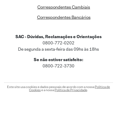
Correspondentes Cambiais
Correspondentes Bancários
SAC - Dúvidas, Reclamações e Orientações
0800-772-0202
De segunda a sexta-feira das 09hs às 18hs
Se não estiver satisfeito:
0800-722-3730
Este site usa cookies e dados pessoais de acordo com a nossa
Política de
Cookies
e a nossa
Política de Privacidade
.