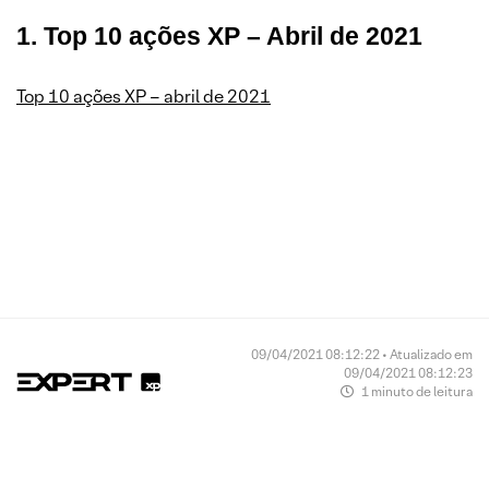
1. Top 10 ações XP – Abril de 2021
Top 10 ações XP – abril de 2021
Se você ainda não tem conta na XP
Investimentos, abra a sua!
CLIQUE AQUI
09/04/2021 08:12:22 • Atualizado em
09/04/2021 08:12:23
1 minuto de leitura