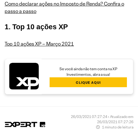
Como declarar ações no Imposto de Renda? Confira o
passo a passo
1. Top 10 ações XP
Top 10 ações XP – Março 2021
Se você ainda não tem conta na XP
Investimentos, abra a sua!
CLIQUE AQUI
26/03/2021 07:27:24 • Atualizado em
26/03/2021 07:27:26
1 minuto de leitura