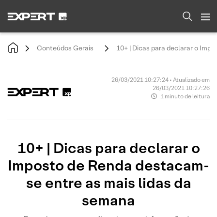
Conteúdos Gerais
10+ | Dicas para declarar o Imp
26/03/2021 10:27:24 • Atualizado em
26/03/2021 10:27:26
1 minuto de leitura
10+ | Dicas para declarar o
Imposto de Renda destacam-
se entre as mais lidas da
semana