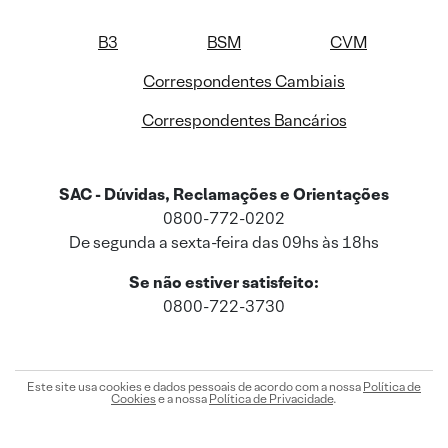
B3
BSM
CVM
Correspondentes Cambiais
Correspondentes Bancários
SAC - Dúvidas, Reclamações e Orientações
0800-772-0202
De segunda a sexta-feira das 09hs às 18hs
Se não estiver satisfeito:
0800-722-3730
Este site usa cookies e dados pessoais de acordo com a nossa
Política de
Cookies
e a nossa
Política de Privacidade
.