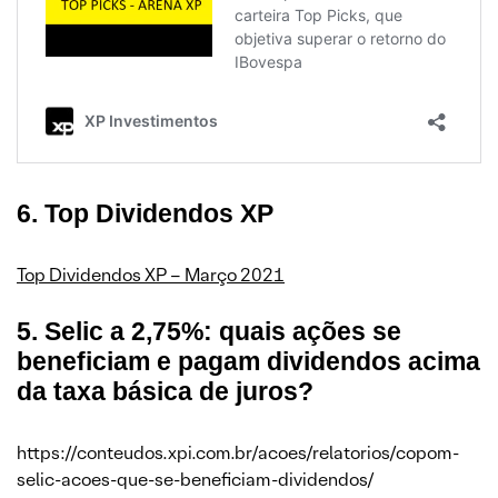
6. Top Dividendos XP
Top Dividendos XP – Março 2021
5. Selic a 2,75%: quais ações se
beneficiam e pagam dividendos acima
da taxa básica de juros?
https://conteudos.xpi.com.br/acoes/relatorios/copom-
selic-acoes-que-se-beneficiam-dividendos/