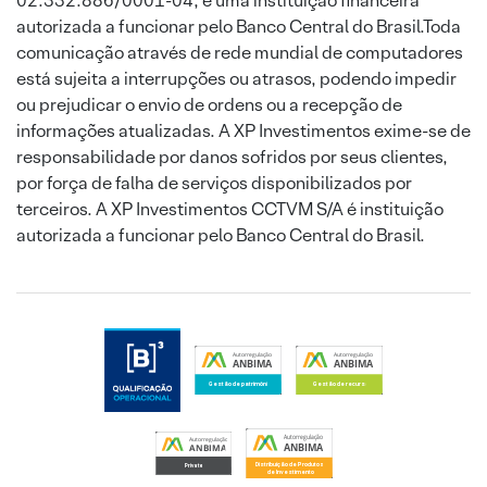
02.332.886/0001-04, é uma instituição financeira
autorizada a funcionar pelo Banco Central do Brasil.Toda
comunicação através de rede mundial de computadores
está sujeita a interrupções ou atrasos, podendo impedir
ou prejudicar o envio de ordens ou a recepção de
informações atualizadas. A XP Investimentos exime-se de
responsabilidade por danos sofridos por seus clientes,
por força de falha de serviços disponibilizados por
terceiros. A XP Investimentos CCTVM S/A é instituição
autorizada a funcionar pelo Banco Central do Brasil.