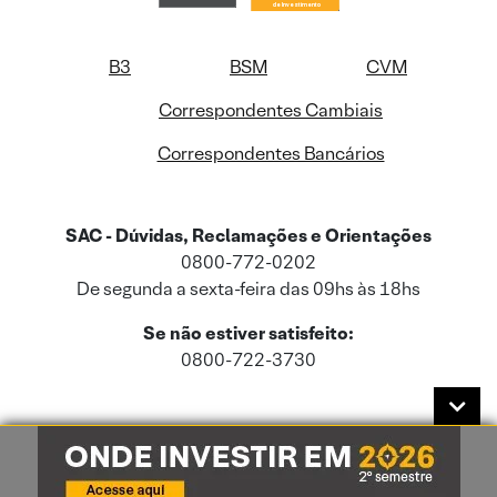
B3
BSM
CVM
Correspondentes Cambiais
Correspondentes Bancários
SAC - Dúvidas, Reclamações e Orientações
0800-772-0202
De segunda a sexta-feira das 09hs às 18hs
Se não estiver satisfeito:
0800-722-3730
Este site usa cookies e dados pessoais de acordo com a nossa
Política de
Cookies
e a nossa
Política de Privacidade
.