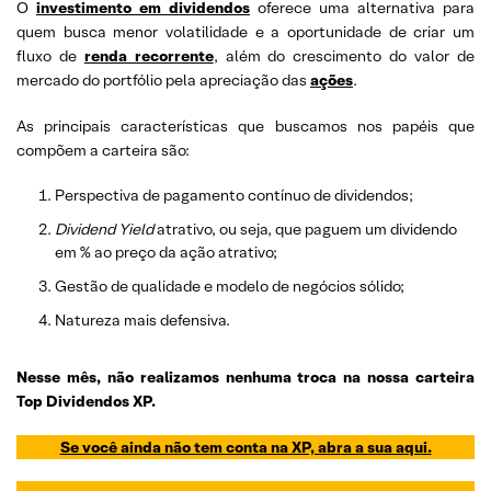
O
investimento em dividendos
oferece uma alternativa para
quem busca menor volatilidade e a oportunidade de criar um
fluxo de
renda recorrente
, além do crescimento do valor de
mercado do portfólio pela apreciação das
ações
.
As principais características que buscamos nos papéis que
compõem a carteira são:
Perspectiva de pagamento contínuo de dividendos;
Dividend
Yield
atrativo, ou seja, que paguem um dividendo
em % ao preço da ação atrativo;
Gestão de qualidade e modelo de negócios sólido;
Natureza mais defensiva.
Nesse mês, não realizamos nenhuma troca na nossa carteira
Top Dividendos XP.
Se você ainda não tem conta na XP, abra a sua aqui.