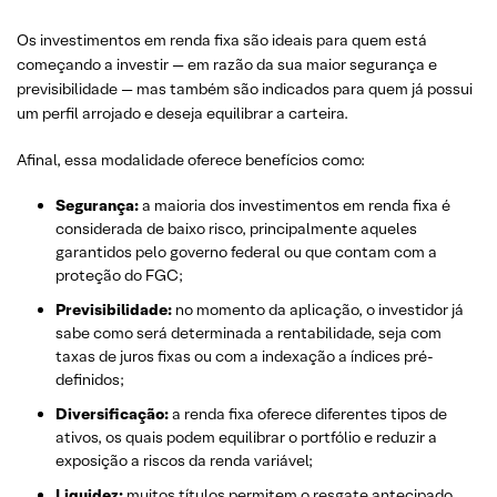
Os investimentos em renda fixa são ideais para quem está
começando a investir — em razão da sua maior segurança e
previsibilidade — mas também são indicados para quem já possui
um perfil arrojado e deseja equilibrar a carteira.
Afinal, essa modalidade oferece benefícios como:
Segurança:
a maioria dos investimentos em renda fixa é
considerada de baixo risco, principalmente aqueles
garantidos pelo governo federal ou que contam com a
proteção do FGC;
Previsibilidade:
no momento da aplicação, o investidor já
sabe como será determinada a rentabilidade, seja com
taxas de juros fixas ou com a indexação a índices pré-
definidos;
Diversificação:
a renda fixa oferece diferentes tipos de
ativos, os quais podem equilibrar o portfólio e reduzir a
exposição a riscos da renda variável;
Liquidez:
muitos títulos permitem o resgate antecipado,