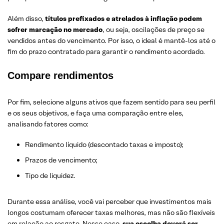
Além disso,
títulos prefixados e atrelados à inflação podem
sofrer marcação no mercado
, ou seja, oscilações de preço se
vendidos antes do vencimento. Por isso, o ideal é mantê-los até o
fim do prazo contratado para garantir o rendimento acordado.
Compare rendimentos
Por fim, selecione alguns ativos que fazem sentido para seu perfil
e os seus objetivos, e faça uma comparação entre eles,
analisando fatores como:
Rendimento líquido (descontado taxas e imposto);
Prazos de vencimento;
Tipo de liquidez.
Durante essa análise, você vai perceber que investimentos mais
longos costumam oferecer taxas melhores, mas não são flexíveis
em relação ao resgate. Nesse caso,
sua escolha deverá ser