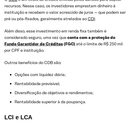
recursos. Nesse caso, os investidores emprestam dinheiro à
instituição e recebem o valor acrescido de juros — que podem ser
pré ou pós-fixados, geralmente atrelados ao
CDI
.
Além disso, esse investimento em renda fixa também é
considerado seguro, uma vez que
conta com a proteção do
Fundo Garantidor de Créditos
(FGC)
até o limite de R$ 250 mil
por CPF e instituição.
Outros benefícios do CDB são:
Opções com liquidez diária;
Rentabilidade previsível;
Diversificação de objetivos e rendimentos;
Rentabilidade superior à da poupança.
LCI e LCA