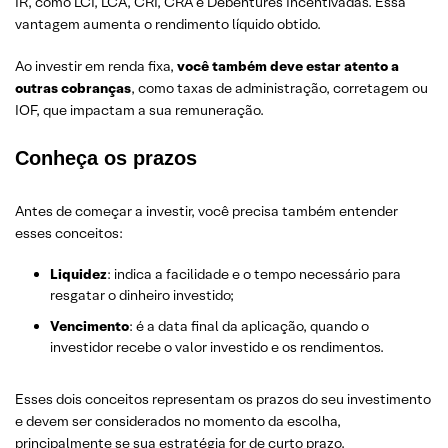
IR, como LCI, LCA, CRI, CRA e Debêntures Incentivadas. Essa
vantagem aumenta o rendimento líquido obtido.
Ao investir em renda fixa,
você também deve estar atento a
outras cobranças
, como taxas de administração, corretagem ou
IOF, que impactam a sua remuneração.
Conheça os prazos
Antes de começar a investir, você precisa também entender
esses conceitos:
Liquidez
: indica a facilidade e o tempo necessário para
resgatar o dinheiro investido;
Vencimento
: é a data final da aplicação, quando o
investidor recebe o valor investido e os rendimentos.
Esses dois conceitos representam os prazos do seu investimento
e devem ser considerados no momento da escolha,
principalmente se sua estratégia for de curto prazo.