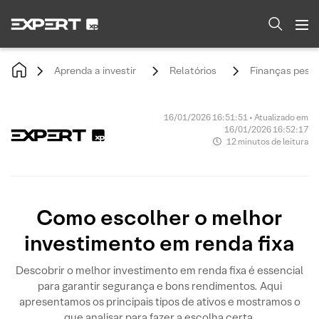
Aprenda a investir
Relatórios
Finanças pesso
16/01/2026 16:51:51 • Atualizado em
16/01/2026 16:52:17
12 minutos de leitura
Como escolher o melhor
investimento em renda fixa
Descobrir o melhor investimento em renda fixa é essencial
para garantir segurança e bons rendimentos. Aqui
apresentamos os principais tipos de ativos e mostramos o
que analisar para fazer a escolha certa.