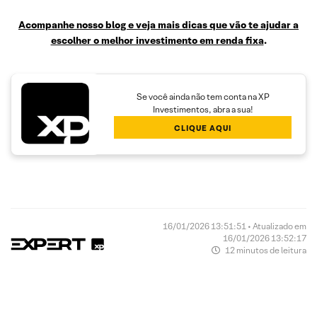
Acompanhe nosso blog e veja mais dicas que vão te ajudar a
escolher o melhor investimento em renda fixa
.
Se você ainda não tem conta na XP
Investimentos, abra a sua!
CLIQUE AQUI
16/01/2026 13:51:51 • Atualizado em
16/01/2026 13:52:17
12 minutos de leitura