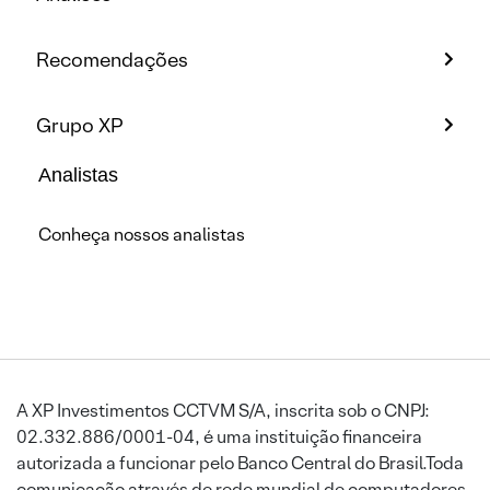
Recomendações
Grupo XP
Analistas
Conheça nossos analistas
A XP Investimentos CCTVM S/A, inscrita sob o CNPJ:
02.332.886/0001-04, é uma instituição financeira
autorizada a funcionar pelo Banco Central do Brasil.Toda
comunicação através de rede mundial de computadores