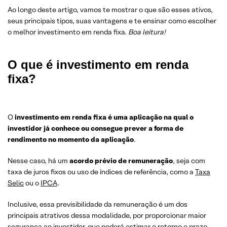
Ao longo deste artigo, vamos te mostrar o que são esses ativos,
seus principais tipos, suas vantagens e te ensinar como escolher
o melhor investimento em renda fixa.
Boa leitura!
O que é investimento em renda
fixa?
O
investimento em renda fixa é uma aplicação na qual o
investidor já conhece ou consegue prever a forma de
rendimento no momento da aplicação
.
Nesse caso, há um
acordo prévio de remuneração
, seja com
taxa de juros fixos ou uso de índices de referência, como a
Taxa
Selic
ou o
IPCA
.
Inclusive, essa previsibilidade da remuneração é um dos
principais atrativos dessa modalidade, por proporcionar maior
segurança ao investidor, que poderá estimar o retorno e prazo