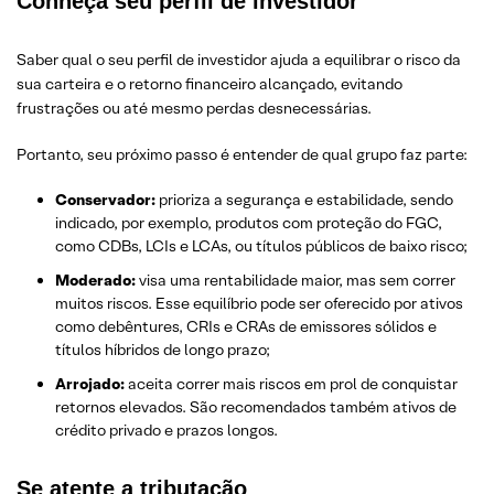
Conheça seu perfil de investidor
Saber qual o seu perfil de investidor ajuda a equilibrar o risco da
sua carteira e o retorno financeiro alcançado, evitando
frustrações ou até mesmo perdas desnecessárias.
Portanto, seu próximo passo é entender de qual grupo faz parte:
Conservador:
prioriza a segurança e estabilidade, sendo
indicado, por exemplo, produtos com proteção do FGC,
como CDBs, LCIs e LCAs, ou títulos públicos de baixo risco;
Moderado:
visa uma rentabilidade maior, mas sem correr
muitos riscos. Esse equilíbrio pode ser oferecido por ativos
como debêntures, CRIs e CRAs de emissores sólidos e
títulos híbridos de longo prazo;
Arrojado:
aceita correr mais riscos em prol de conquistar
retornos elevados. São recomendados também ativos de
crédito privado e prazos longos.
Se atente a tributação