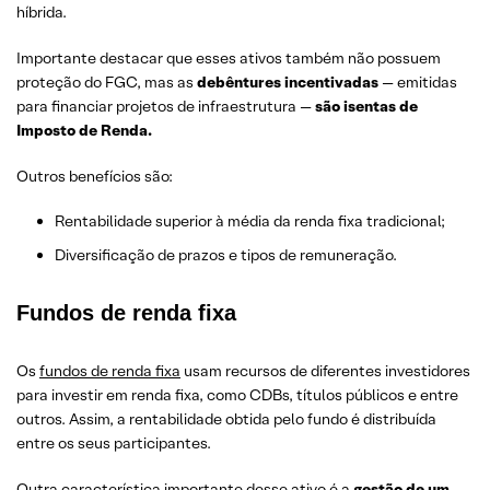
híbrida.
Importante destacar que esses ativos também não possuem
proteção do FGC, mas as
debêntures incentivadas
— emitidas
para financiar projetos de infraestrutura —
são isentas de
Imposto de Renda.
Outros benefícios são:
Rentabilidade superior à média da renda fixa tradicional;
Diversificação de prazos e tipos de remuneração.
Fundos de renda fixa
Os
fundos de renda fixa
usam recursos de diferentes investidores
para investir em renda fixa, como CDBs, títulos públicos e entre
outros. Assim, a rentabilidade obtida pelo fundo é distribuída
entre os seus participantes.
Outra característica importante desse ativo é a
gestão de um