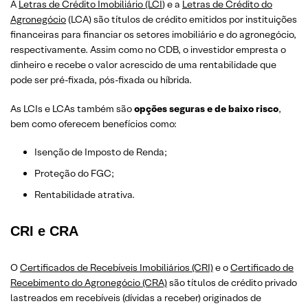
A
Letras de Crédito Imobiliário (LCI
) e a
Letras de Crédito do
Agronegócio
(LCA) são títulos de crédito emitidos por instituições
financeiras para financiar os setores imobiliário e do agronegócio,
respectivamente. Assim como no CDB, o investidor empresta o
dinheiro e recebe o valor acrescido de uma rentabilidade que
pode ser pré-fixada, pós-fixada ou híbrida.
As LCIs e LCAs também são
opções seguras e de baixo risco
,
bem como oferecem benefícios como:
Isenção de Imposto de Renda;
Proteção do FGC;
Rentabilidade atrativa.
CRI e CRA
O
Certificados de Recebíveis Imobiliários (CRI)
e o
Certificado de
Recebimento do Agronegócio (CRA)
são títulos de crédito privado
lastreados em recebíveis (dívidas a receber) originados de