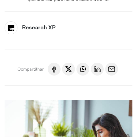
Research XP
Compartilhar: