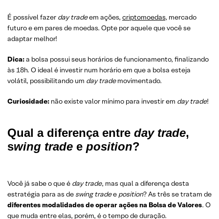
É possível fazer
day trade
em ações,
criptomoedas
, mercado
futuro e em pares de moedas. Opte por aquele que você se
adaptar melhor!
Dica:
a bolsa possui seus horários de funcionamento, finalizando
às 18h. O ideal é investir num horário em que a bolsa esteja
volátil, possibilitando um
day trade
movimentado.
Curiosidade:
não existe valor mínimo para investir em
day trade
!
Qual a diferença entre
day trade
,
s
wing trade
e
position
?
Você já sabe o que é
day trade
, mas qual a diferença desta
estratégia para as de
swing trade
e
position
? As três se tratam de
diferentes modalidades de operar ações na Bolsa de Valores
. O
que muda entre elas, porém, é o tempo de duração.