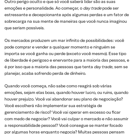
Outro perigo oculto e que só você saberá lidar são as suas
emoções e personalidade. Ao começar, o
day trade
pode ser
estressante e decepcionante após algumas perdas e um fator de
sobrecarga na sua mente de maneiras que você nunca imaginou
que seriam possíveis.
Os mercados produzem um mar infinito de possibilidades: você
pode comprar e vender a qualquer momento e ninguém se
importa se você ganha ou perde (exceto você mesmo). Esse tipo
de liberdade é perigoso e enervante para a maioria das pessoas, e
é por isso que a maioria das pessoas que tenta
day trade
, sem se
planejar, acaba sofrendo perda de dinheiro.
Quando você começa, não sabe como reagirá sob várias
emoções, sejam elas boas, quando houver lucro, ou ruins, quando
houver prejuízo. Você vai abandonar seu plano de negociação?
Você escolherá não implementar sua estratégia de
gerenciamento de risco? Você vai operar em excesso ou ficar
com medo de negociar? Você vai culpar o mercado e não assumir
a responsabilidade pessoal? Você consegue se manter focado
por algumas horas enquanto negocia? Muitas pessoas pensam