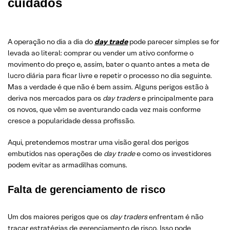
cuidados
A operação no dia a dia do
day trade
pode parecer simples se for
levada ao literal: comprar ou vender um ativo conforme o
movimento do preço e, assim, bater o quanto antes a meta de
lucro diária para ficar livre e repetir o processo no dia seguinte.
Mas a verdade é que não é bem assim. Alguns perigos estão à
deriva nos mercados para os
day traders
e principalmente para
os novos, que vêm se aventurando cada vez mais conforme
cresce a popularidade dessa profissão.
Aqui, pretendemos mostrar uma visão geral dos perigos
embutidos nas operações de
day trade
e como os investidores
podem evitar as armadilhas comuns.
Falta de gerenciamento de risco
Um dos maiores perigos que os
day traders
enfrentam é não
traçar estratégias de gerenciamento de risco. Isso pode