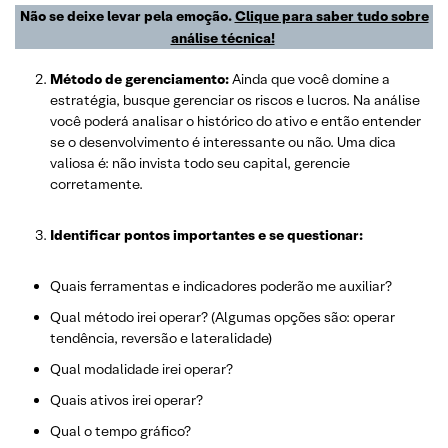
Não se deixe levar pela emoção.
Clique para saber tudo sobre
análise técnica!
Método de gerenciamento:
Ainda que você domine a
estratégia, busque gerenciar os riscos e lucros. Na análise
você poderá analisar o histórico do ativo e então entender
se o desenvolvimento é interessante ou não. Uma dica
valiosa é: não invista todo seu capital, gerencie
corretamente.
Identificar pontos importantes e se questionar:
Quais ferramentas e indicadores poderão me auxiliar?
Qual método irei operar? (Algumas opções são: operar
tendência, reversão e lateralidade)
Qual modalidade irei operar?
Quais ativos irei operar?
Qual o tempo gráfico?