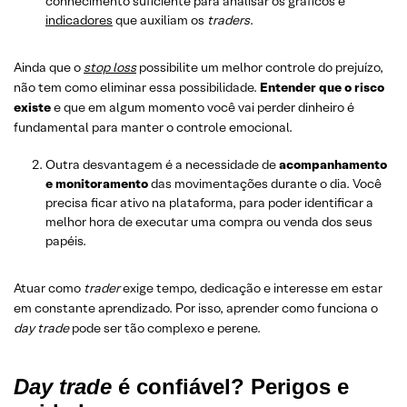
conhecimento suficiente para analisar os gráficos e
indicadores
que auxiliam os
traders
.
Ainda que o
stop loss
possibilite um melhor controle do prejuízo,
não tem como eliminar essa possibilidade.
Entender que o risco
existe
e que em algum momento você vai perder dinheiro é
fundamental para manter o controle emocional.
Outra desvantagem é a necessidade de
acompanhamento
e monitoramento
das movimentações durante o dia. Você
precisa ficar ativo na plataforma, para poder identificar a
melhor hora de executar uma compra ou venda dos seus
papéis.
Atuar como
trader
exige tempo, dedicação e interesse em estar
em constante aprendizado. Por isso, aprender como funciona o
day trade
pode ser tão complexo e perene.
Day trade
é confiável? Perigos e