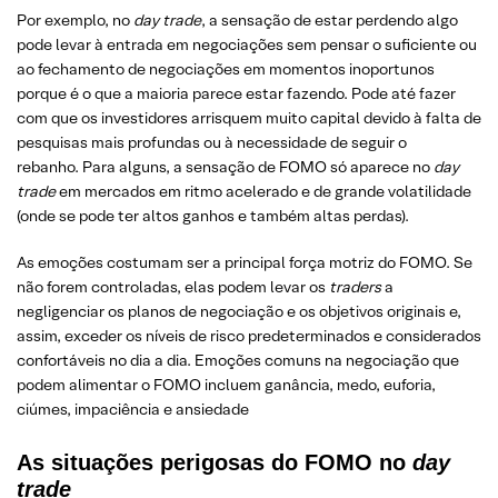
Por exemplo, no
day trade
, a sensação de estar perdendo algo
pode levar à entrada em negociações sem pensar o suficiente ou
ao fechamento de negociações em momentos inoportunos
porque é o que a maioria parece estar fazendo. Pode até fazer
com que os investidores arrisquem muito capital devido à falta de
pesquisas mais profundas ou à necessidade de seguir o
rebanho. Para alguns, a sensação de FOMO só aparece no
day
trade
em mercados em ritmo acelerado e de grande volatilidade
(onde se pode ter altos ganhos e também altas perdas).
As emoções costumam ser a principal força motriz do FOMO. Se
não forem controladas, elas podem levar os
traders
a
negligenciar os planos de negociação e os objetivos originais e,
assim, exceder os níveis ​​de risco predeterminados e considerados
confortáveis no dia a dia. Emoções comuns na negociação que
podem alimentar o FOMO incluem ganância, medo, euforia,
ciúmes, impaciência e ansiedade
As situações perigosas do FOMO no
day
trade