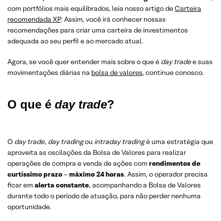
com portfólios mais equilibrados, leia nosso artigo de
Carteira
recomendada XP
. Assim, você irá conhecer nossas
recomendações para criar uma carteira de investimentos
adequada ao seu perfil e ao mercado atual.
Agora, se você quer entender mais sobre o que é
day trade
e suas
movimentações diárias na
bolsa de valores
, continue conosco.
O que é
day trade
?
O
day trade
,
day trading
ou
intraday trading
é uma estratégia que
aproveita as oscilações da Bolsa de Valores para realizar
operações de compra e venda de ações com
rendimentos de
curtíssimo prazo
–
máximo 24 horas
. Assim, o operador precisa
ficar em
alerta constante
, acompanhando a Bolsa de Valores
durante todo o período de atuação, para não perder nenhuma
oportunidade.