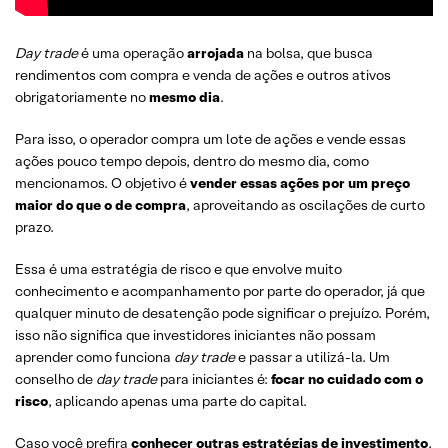
GLOSSÁRIO BÁSICO DO DAY TRADER
Day trade
é uma operação
arrojada
na bolsa, que busca
rendimentos com compra e venda de ações e outros ativos
CONCLUSÃO
obrigatoriamente no
mesmo dia
.
Para isso, o operador compra um lote de ações e vende essas
ações pouco tempo depois, dentro do mesmo dia, como
mencionamos. O objetivo é
vender essas ações por um preço
maior do que o de compra
, aproveitando as oscilações de curto
prazo.
Essa é uma estratégia de risco e que envolve muito
conhecimento e acompanhamento por parte do operador, já que
qualquer minuto de desatenção pode significar o prejuízo. Porém,
isso não significa que investidores iniciantes não possam
aprender como funciona
day trade
e passar a utilizá-la. Um
conselho de
day trade
para iniciantes é:
focar no cuidado com o
risco
, aplicando apenas uma parte do capital.
Caso você prefira
conhecer outras estratégias de investimento
,