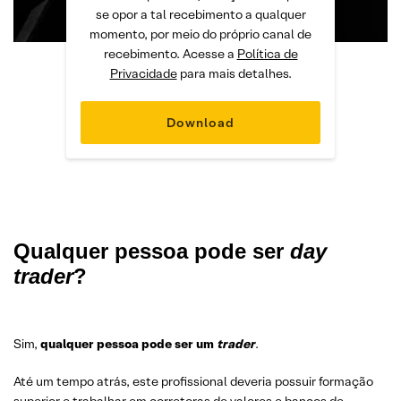
se opor a tal recebimento a qualquer
momento, por meio do próprio canal de
recebimento. Acesse a
Política de
Privacidade
para mais detalhes.
Qualquer pessoa pode ser
day
trader
?
Sim,
qualquer pessoa pode ser um
trader
.
Até um tempo atrás, este profissional deveria possuir formação
superior e trabalhar em corretoras de valores e bancos de