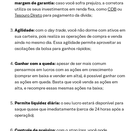
margem de garantia:
caso você sofra prejuízo, a corretora
utiliza os seus investimentos em renda fixa, como
CDB
ou
Tesouro Direto
para pagamento da dívida;
Agilidade:
com o
day trade
, você não dorme com ativos em
sua carteira, pois realiza as operações de compra e venda
ainda no mesmo dia. Essa agilidade permite aproveitar as
oscilações da bolsa para ganhos rápidos;
Ganhar com a queda:
apesar de ser mais comum
pensarmos em lucros com as ações em crescimento
(comprar em baixa e vender em alta), é possível ganhar com
as ações em queda. Basta que você venda as ações em
alta, e recompre essas mesmas ações na baixa;
Permite liquidez diária:
o seu lucro estará disponível para
saque quase que imediatamente (cerca de 24 horas após a
operação);
Controle de prejuízo:
com o
stop loss
, você pode