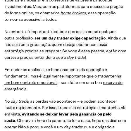
investimentos. Mas, com as plataformas para acesso ao pregão
de forma online, os chamados
home brokers
,
essa operação
tornou-se acessível a todos.
No entanto, é importante lembrar que assim como qualquer
outra profissão,
ser um
day trader
exige capacitação
. Ainda que
não seja uma graduação, quem deseja operar com essa
estratégia precisa se preparar. Se você é essa pessoa, então com
certeza precisa entender o que é
day trade
!
Entender as análises e o funcionamento da operação é
fundamental, mas é igualmente importante que o
trader
tenha
um bom controle emocional
– sem falar em uma boa
reserva de
emergência
.
No
day trade,
as perdas vão acontecer – e podem acontecer
muito rapidamente. Por isso, trace sua estratégia e mantenha ela
em vista,
evitando se deixar levar pela ganância ou pelo
susto
. Observe a hora de parar e, se for o caso, fique uns dias sem
operar. Não é porque você é um
day trade
r que é obrigado a