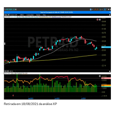
Retirada em 18/08/2021 da análise XP