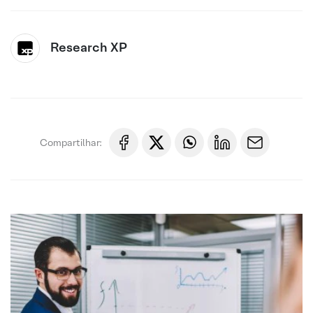
Research XP
Compartilhar: