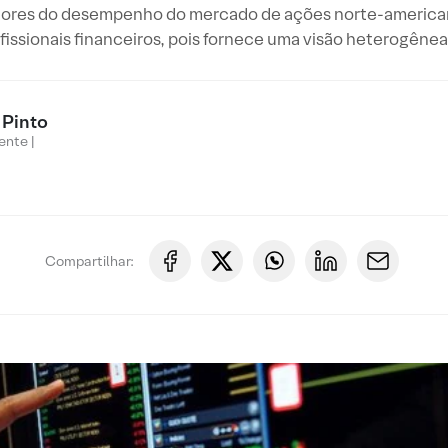
adores do desempenho do mercado de ações norte-americ
ofissionais financeiros, pois fornece uma visão heterogên
 Pinto
ente |
Compartilhar: