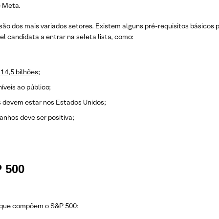
e Meta.
 dos mais variados setores. Existem alguns pré-requisitos básicos 
 candidata a entrar na seleta lista, como:
 14,5
bilhões
;
veis ao público;
s devem estar nos Estados Unidos;
anhos deve ser positiva;
 500
s que compõem o S&P 500: