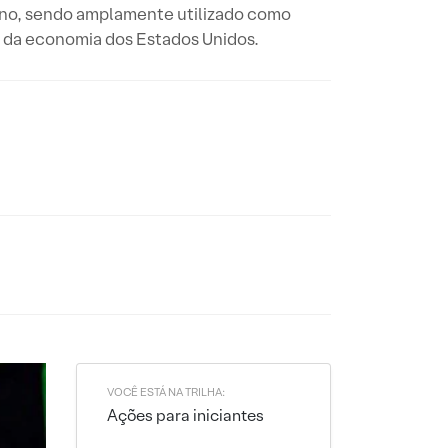
ano, sendo amplamente utilizado como
ea da economia dos Estados Unidos.
VOCÊ ESTÁ NA TRILHA:
Ações para iniciantes