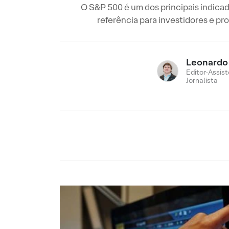
O S&P 500 é um dos principais indic
referência para investidores e pr
Leonardo
Editor-Assist
Jornalista