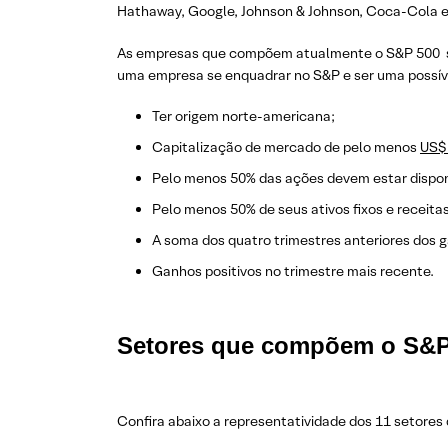
Hathaway, Google, Johnson & Johnson, Coca-Cola 
As empresas que compõem atualmente o S&P 500 são
uma empresa se enquadrar no S&P e ser uma possível
Ter origem norte-americana;
Capitalização de mercado de pelo menos
US$
Pelo menos 50% das ações devem estar disponí
Pelo menos 50% de seus ativos fixos e receita
A soma dos quatro trimestres anteriores dos g
Ganhos positivos no trimestre mais recente.
Setores que compõem o S&P
Confira abaixo a representatividade dos 11 setore