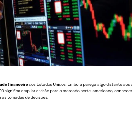
ado financeiro
dos Estados Unidos. Embora pareça algo distante aos 
00 significa ampliar a visão para o mercado norte-americano, conhece
a as tomadas de decisões.