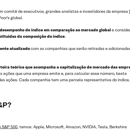
um comitê de executivos, grandes analistas e investidores da empresa
oor’s global.
o desempenho do índice em comparação ao mercado global
e conside
tituídas da composição do índice
.
mente atualizado
com as companhias que serão retiradas e adicionada
teira teórica que acompanha a capitalização de mercado das empr
das ações que uma empresa emite e, para calcular esse número, basta
 das ações. Cada companhia tem uma parcela representativa do índice,
S&P?
e S&P 500
, temos: Apple, Microsoft, Amazon, NVIDIA, Tesla, Berkshire