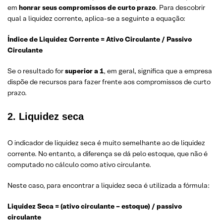
em
honrar seus compromissos de curto prazo
. Para descobrir
qual a liquidez corrente, aplica-se a seguinte a equação:
Índice de Liquidez Corrente = Ativo Circulante / Passivo
Circulante
Se o resultado for
superior a 1
, em geral, significa que a empresa
dispõe de recursos para fazer frente aos compromissos de curto
prazo.
2.
Liquidez seca
O indicador de liquidez seca é muito semelhante ao de liquidez
corrente. No entanto, a diferença se dá pelo estoque, que não é
computado no cálculo como ativo circulante.
Neste caso, para encontrar a liquidez seca é utilizada a fórmula:
Liquidez Seca = (ativo circulante – estoque) / passivo
circulante