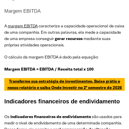
Margem EBITDA
A
margem EBITDA
caracteriza a capacidade operacional de caixa
de uma companhia. Em outras palavras, ela mede a capacidade
de uma empresa conseguir
gerar recursos
mediante suas
próprias atividades operacionais.
O cálculo da margem EBITDA é dado pela equação:
Margem EBITDA = EBITDA / Receita total x 100
Transforme sua estratégia de investimentos. Baixe grátis o
nosso relatório e saiba Onde Investir no 2º semestre de 2026
Indicadores financeiros de endividamento
Os
indicadores financeiros de endividamento
são usados para
medir o nível de endividamento de uma determinada companhia.