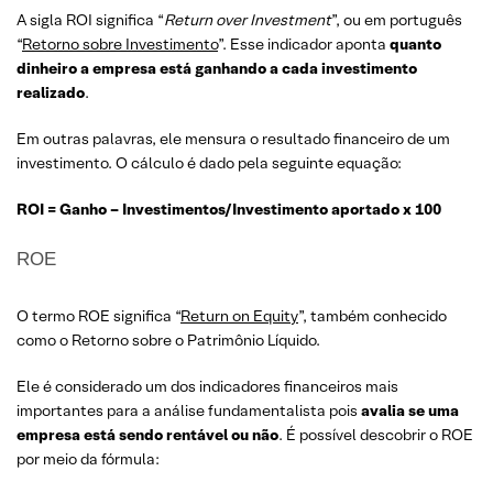
A sigla ROI significa “
Return over Investment
”, ou em português
“
Retorno sobre Investimento
”. Esse indicador aponta
quanto
dinheiro a empresa está ganhando a cada investimento
realizado
.
Em outras palavras, ele mensura o resultado financeiro de um
investimento. O cálculo é dado pela seguinte equação:
ROI = Ganho – Investimentos/Investimento aportado x 100
ROE
O termo ROE significa “
Return on Equity
”, também conhecido
como o Retorno sobre o Patrimônio Líquido.
Ele é considerado um dos indicadores financeiros mais
importantes para a análise fundamentalista pois
avalia se uma
empresa está sendo rentável ou não
. É possível descobrir o ROE
por meio da fórmula: