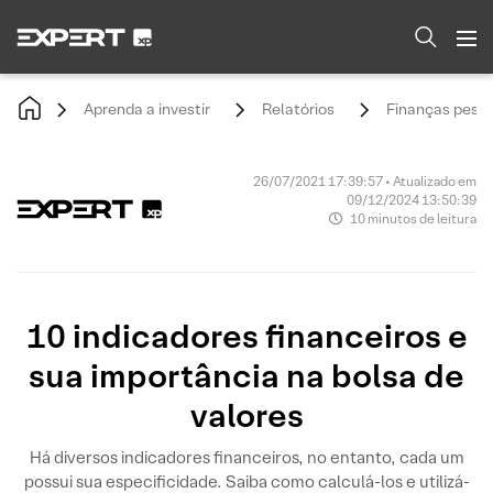
Aprenda a investir
Relatórios
Finanças pesso
26/07/2021 17:39:57 • Atualizado em
09/12/2024 13:50:39
10 minutos de leitura
10 indicadores financeiros e
sua importância na bolsa de
valores
Há diversos indicadores financeiros, no entanto, cada um
possui sua especificidade. Saiba como calculá-los e utilizá-