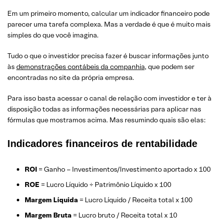
Em um primeiro momento, calcular um indicador financeiro pode
parecer uma tarefa complexa. Mas a verdade é que é muito mais
simples do que você imagina.
Tudo o que o investidor precisa fazer é buscar informações junto
às
demonstrações contábeis da companhia
, que podem ser
encontradas no site da própria empresa.
Para isso basta acessar o canal de relação com investidor e ter à
disposição todas as informações necessárias para aplicar nas
fórmulas que mostramos acima. Mas resumindo quais são elas:
Indicadores financeiros de rentabilidade
ROI
= Ganho – Investimentos/Investimento aportado x 100
ROE
= Lucro Líquido ÷ Patrimônio Líquido x 100
Margem Líquida
= Lucro Líquido / Receita total x 100
Margem Bruta
= Lucro bruto / Receita total x 10