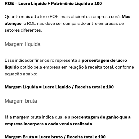
ROE = Lucro Líquido ÷ Patrimônio Líquido x 100
Quanto mais alto for o ROE, mais eficiente a empresa será.
Mas
atenção
, o ROE não deve ser comparado entre empresas de
setores diferentes.
Margem líquida
Esse indicador financeiro representa a
porcentagem de lucro
líquido
obtido pela empresa em relação à receita total, conforme
equação abaixo:
Margem Líquida = Lucro Líquido / Receita total x 100
Margem bruta
Já a margem bruta indica qual é a
porcentagem de ganho que a
empresa incorpora a cada venda realizada
.
Margem Bruta = Lucro bruto / Receita total x 100