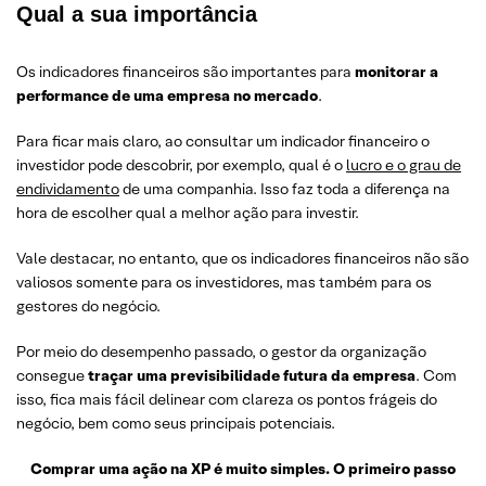
Qual a sua importância
Os indicadores financeiros são importantes para
monitorar a
performance de uma empresa no mercado
.
Para ficar mais claro, ao consultar um indicador financeiro o
investidor pode descobrir, por exemplo, qual é o
lucro e o grau de
endividamento
de uma companhia. Isso faz toda a diferença na
hora de escolher qual a melhor ação para investir.
Vale destacar, no entanto, que os indicadores financeiros não são
valiosos somente para os investidores, mas também para os
gestores do negócio.
Por meio do desempenho passado, o gestor da organização
consegue
traçar uma previsibilidade futura da empresa
. Com
isso, fica mais fácil delinear com clareza os pontos frágeis do
negócio, bem como seus principais potenciais.
Comprar uma ação na XP é muito simples. O primeiro passo