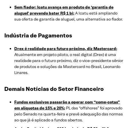
Sem fiador: Icatu avança em produto de ‘garantia de
aluguel’ prevendo bater R$ 1 bi;
A Icatu está ampliando
sua oferta de garantia de aluguel, uma alternativa ao fiador.
Indústria de Pagamentos
Drex é realidade para futuro próximo, diz Mastercard;
Atualmente em projeto piloto, o real digital (Drex) é uma
realidade para o futuro próximo, diz o vice-presidente sênior
de produtos e soluções da Mastercard no Brasil, Leonardo
Linares.
Demais Notícias do Setor Financeiro
Fundos exclusivos passarão a operar com “come-cotas”
em alíquotas de 15% e 20%;
PL das “offshores” foi aprovado
pelo Senado na quarta-feira e prevê adequação das normas
ao que já é aplicado a fundos abertos.