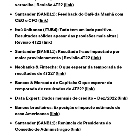
vermelha | Revisão 4T22 (
link
)
Santander (SANB11): Feedback do Café da Manhã com
CEO e CFO (
link
)
Itaú Unibanco (ITUB4): Tudo tem um lado positivo.
Resultados sólidos apesar das provisões mais altas |
Revisão 4T22 (
link
)
Santander (SANB11): Resultado fraco impactado por
maior provisionamento | Revisão 4T22 (
link
)
Neobanks & Fintechs: O que esperar da temporada de
resultados do 4T22? (
link
)
Bancos & Mercado de Capitais: O que esperar da
temporada de resultados do 4T22? (
link
)
Data Expert: Dados mensais de crédito – Dez/2022 (
link
)
Bancos brasileiros: Exposição e impacto estimado do
caso Americanas (
link
)
Santander (SANB11): Renúncia do Presidente do
Conselho de Administração (
link
)