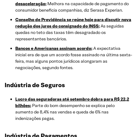
desaceleração;
Melhora na capacidade de pagamento do
consumidor beneficia companhias, diz Serasa Experian.
Conselho de Previdência se reúne hoje para discutir nova
redução dos juros do consignado do INSS;
As seguidas
quedas no teto das taxas têm desagradado os
representantes bancários.
Bancos e Americanas assinam acordo;
A expectativa
inicial era de que um acordo fosse assinado na última sexta-
feira, mas alguns pontos jurídicos alongaram as
negociações, segundo fontes.
Indústria de Seguros
Lucro das seguradoras até setembro dobra para R$ 22,2
bilhões;
Parte do bom desempenho se explica pelo
aumento de 8,4% nas vendas e queda de 6% nas
indenizações pagas.
Indústria de Pagamentos