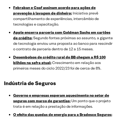
Febraban e Coaf assinam acordo para ações de
prevenção à lavagem de dinheiro;
Iniciativa prevê
compartilhamento de experiências, intercâmbio de
tecnologias e capacitação.
Apple encerra parceria com Goldman Sachs em cartões
de crédito;
Segundo fontes próximas ao assunto, a gigante
de tecnologia enviou uma proposta ao banco para rescindir
o contrato de parceria dentro de 12 a 15 meses.
Desembolsos de crédito rural do BB chegam a R$ 100
bilhões na safra atual;
Crescimento em relação aos
primeiros meses do ciclo 2022/23 foi de cerca de 8%.
Indústria de Seguros
Governo e empresas esperam aquecimento no setor de
seguros com marco de garantias;
Um ponto que o projeto
trata é em relação a prestação de informações.
O efeito das quedas de energia para a Bradesco Seguros;