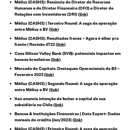
Méliuz (CASH3): Renúncia do Diretor de Recursos
Humanos e do Diretor Financeiro (CFO) e Diretor de
Relações com Investidores (DRI) (
link
)
Méliuz (CASH3) | Terceiro Round: A saga da operação
entre Méliuz e BV (
link
)
Méliuz (CASH3): Resultados fracos – Agora é olhar pra
frente | Revisão 4T22 (
link
)
Caso Silicon Valley Bank (SVB): potenciais impactos em
bancos brasileiros (
link
)
Mercado de Capitais: Destaques Operacionais da B3 –
Fevereiro 2023 (
link
)
Méliuz (CASH3) | Segundo Round: A saga da operação
entre Méliuz e BV (
link
)
Itaú anuncia intenção de fechar o capital de sua
subsidiária no Chile (
link
)
Bancos & Instituições Financeiras | Data Expert: Dados
mensais de crédito (Jan/2023) (
link
)
Méliuz (CASH3) | Primeiro Round: A saga da operação