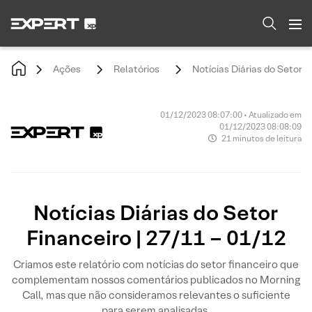
Ações
Relatórios
Notícias Diárias do Setor F
01/12/2023 08:07:00 • Atualizado em
01/12/2023 08:08:09
21 minutos de leitura
Notícias Diárias do Setor
Financeiro | 27/11 – 01/12
Criamos este relatório com notícias do setor financeiro que
complementam nossos comentários publicados no Morning
Call, mas que não consideramos relevantes o suficiente
para serem analisadas.