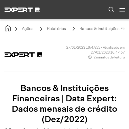
Ações
Relatórios
Bancos & Instituições Fina
27/01/2023 16:47:55 • Atualizado em
27/01/2023 16:47:57
2 minutos de leitura
Bancos & Instituições
Financeiras | Data Expert:
Dados mensais de crédito
(Dez/2022)