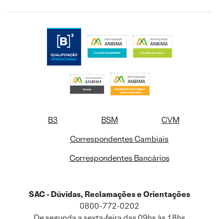
B3
BSM
CVM
Correspondentes Cambiais
Correspondentes Bancários
SAC - Dúvidas, Reclamações e Orientações
0800-772-0202
De segunda a sexta-feira das 09hs às 18hs