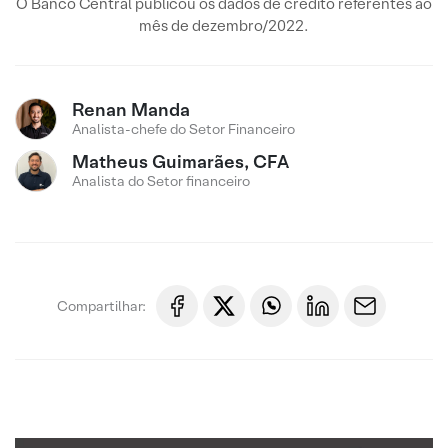
O Banco Central publicou os dados de crédito referentes ao
mês de dezembro/2022.
Renan Manda
Analista-chefe do Setor Financeiro
Matheus Guimarães, CFA
Analista do Setor financeiro
Compartilhar: