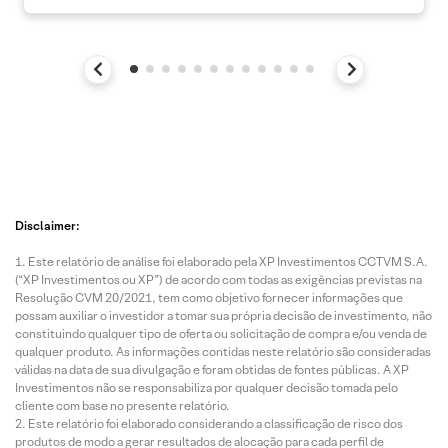
Disclaimer:
Este relatório de análise foi elaborado pela XP Investimentos CCTVM S.A.
(“XP Investimentos ou XP”) de acordo com todas as exigências previstas na
Resolução CVM 20/2021, tem como objetivo fornecer informações que
possam auxiliar o investidor a tomar sua própria decisão de investimento, não
constituindo qualquer tipo de oferta ou solicitação de compra e/ou venda de
qualquer produto. As informações contidas neste relatório são consideradas
válidas na data de sua divulgação e foram obtidas de fontes públicas. A XP
Investimentos não se responsabiliza por qualquer decisão tomada pelo
cliente com base no presente relatório.
Este relatório foi elaborado considerando a classificação de risco dos
produtos de modo a gerar resultados de alocação para cada perfil de