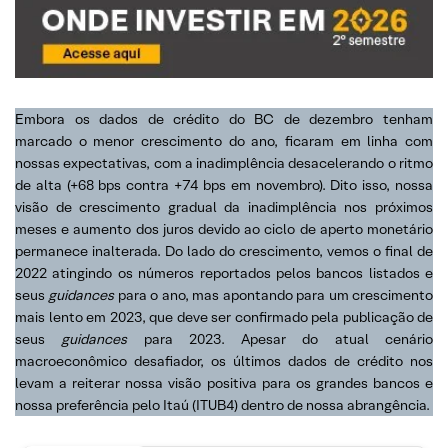
Embora os dados de crédito do BC de dezembro tenham
marcado o menor crescimento do ano, ficaram em linha com
nossas expectativas, com a inadimplência desacelerando o ritmo
de alta (+68 bps contra +74 bps em novembro). Dito isso, nossa
visão de crescimento gradual da inadimplência nos próximos
meses e aumento dos juros devido ao ciclo de aperto monetário
permanece inalterada. Do lado do crescimento, vemos o final de
2022 atingindo os números reportados pelos bancos listados e
seus
guidances
para o ano, mas apontando para um crescimento
mais lento em 2023, que deve ser confirmado pela publicação de
seus
guidances
para 2023. Apesar do atual cenário
macroeconômico desafiador, os últimos dados de crédito nos
levam a reiterar nossa visão positiva para os grandes bancos e
nossa preferência pelo Itaú (ITUB4) dentro de nossa abrangência.