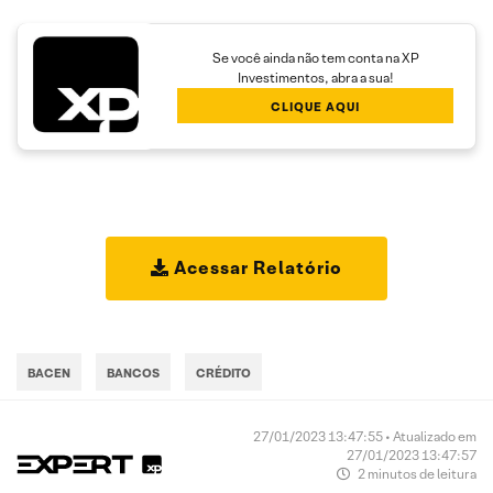
Se você ainda não tem conta na XP
Investimentos, abra a sua!
CLIQUE AQUI
Acessar Relatório
BACEN
BANCOS
CRÉDITO
27/01/2023 13:47:55 • Atualizado em
27/01/2023 13:47:57
2 minutos de leitura