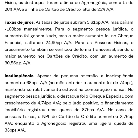
Física, os destaques foram a linha de Agronegócio, com alta de
26% A/A e a linha de Cartão de Crédito, alta de 23% A/A.
Taxas de juros
. As taxas de juros subiram 5,61pp A/A, mas caíram
-103bps mensalmente. Para o segmento pessoa jurídica, o
aumento foi generalizado, mas o maior aumento foi no Cheque
Especial, saltando 24,90pp A/A. Para as Pessoas Físicas, o
crescimento também se verificou de forma transversal, sendo o
maior aumento nos Cartões de Crédito, com um aumento de
30,55p.p. A/A.
Inadimplência
. Apesar da pequena reversão, a inadimplência
aumentou 68bps A/A (no mês anterior o aumento foi de 74bps),
mantendo-se relativamente estável na comparação mensal. No
segmento pessoa jurídica, o destaque foi o Cheque Especial, com
crescimento de 4,74pp A/A; pelo lado positivo, o financiamento
imobiliário registrou uma queda de 87bps A/A. No caso de
pessoas físicas, o NPL do Cartão de Crédito aumentou 2,76pp
A/A; enquanto o Agronegócio registrou uma ligeira queda de
33bps A/A.