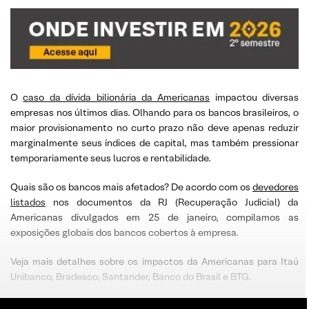
O
caso da dívida bilionária da Americanas
impactou diversas
empresas nos últimos dias. Olhando para os bancos brasileiros, o
maior provisionamento no curto prazo não deve apenas reduzir
marginalmente seus índices de capital, mas também pressionar
temporariamente seus lucros e rentabilidade.
Quais são os bancos mais afetados? De acordo com os
devedores
listados
nos documentos da RJ (Recuperação Judicial) da
Americanas divulgados em 25 de janeiro, compilamos as
exposições globais dos bancos cobertos à empresa.
Veja mais detalhes sobre os impactos da Americanas para Itaú
Unibanco, Bradesco, Santander, Banco do Brasil e BTG.