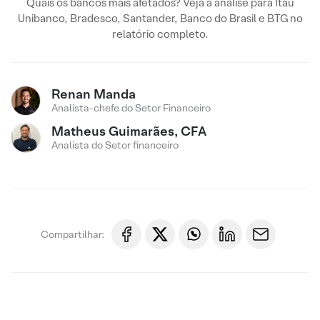
Quais os bancos mais afetados? Veja a análise para Itaú
Unibanco, Bradesco, Santander, Banco do Brasil e BTG no
relatório completo.
Renan Manda
Analista-chefe do Setor Financeiro
Matheus Guimarães, CFA
Analista do Setor financeiro
Compartilhar: