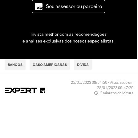
Sou assessor ou parceiro
Invista melhor com as recomendações
e análises exclusivas dos nossos especialistas.
BANCOS
CASO AMERICANAS
DÍVIDA
25/01/2023 08:54:50 • Atualizado em
25/01/2023 09:47:29
2 minutos de leitura