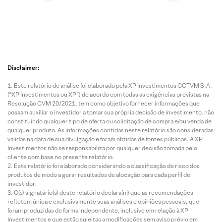
Disclaimer:
Este relatório de análise foi elaborado pela XP Investimentos CCTVM S.A.
(“XP Investimentos ou XP”) de acordo com todas as exigências previstas na
Resolução CVM 20/2021, tem como objetivo fornecer informações que
possam auxiliar o investidor a tomar sua própria decisão de investimento, não
constituindo qualquer tipo de oferta ou solicitação de compra e/ou venda de
qualquer produto. As informações contidas neste relatório são consideradas
válidas na data de sua divulgação e foram obtidas de fontes públicas. A XP
Investimentos não se responsabiliza por qualquer decisão tomada pelo
cliente com base no presente relatório.
Este relatório foi elaborado considerando a classificação de risco dos
produtos de modo a gerar resultados de alocação para cada perfil de
investidor.
O(s) signatário(s) deste relatório declara(m) que as recomendações
refletem única e exclusivamente suas análises e opiniões pessoais, que
foram produzidas de forma independente, inclusive em relação à XP
Investimentos e que estão sujeitas a modificações sem aviso prévio em