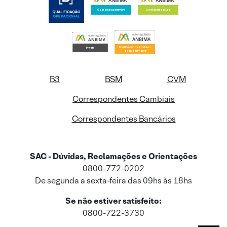
B3
BSM
CVM
Correspondentes Cambiais
Correspondentes Bancários
SAC - Dúvidas, Reclamações e Orientações
0800-772-0202
De segunda a sexta-feira das 09hs às 18hs
Se não estiver satisfeito:
0800-722-3730