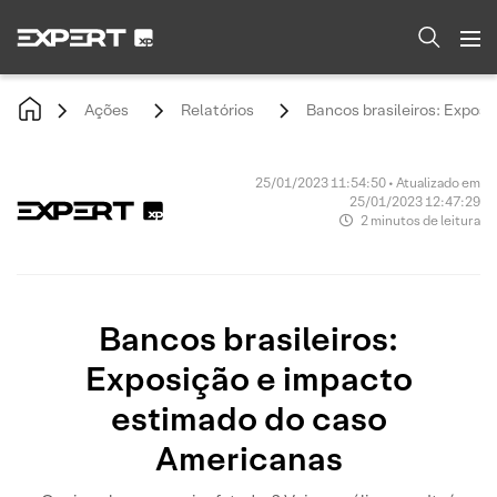
Ações
Relatórios
Bancos brasileiros: Expos
25/01/2023 11:54:50 • Atualizado em
25/01/2023 12:47:29
2 minutos de leitura
Bancos brasileiros:
Exposição e impacto
estimado do caso
Americanas