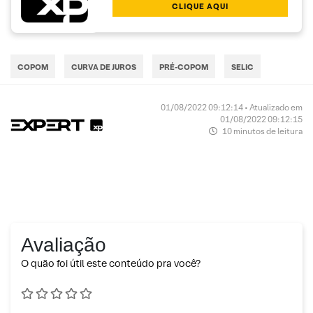
CLIQUE AQUI
COPOM
CURVA DE JUROS
PRÉ-COPOM
SELIC
01/08/2022 09:12:14 • Atualizado em
01/08/2022 09:12:15
10 minutos de leitura
Avaliação
O quão foi útil este conteúdo pra você?