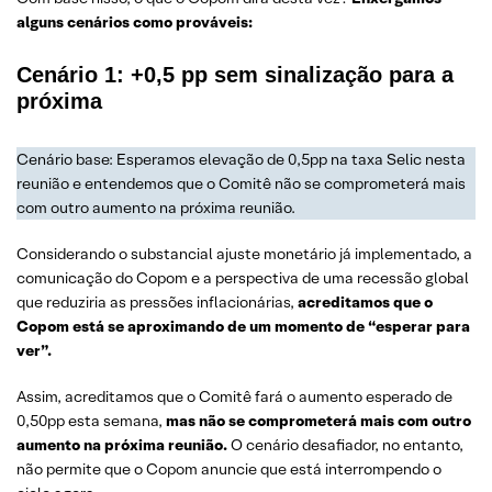
alguns cenários como prováveis:
Cenário 1: +0,5 pp sem sinalização para a
próxima
Cenário base: Esperamos elevação de 0,5pp na taxa Selic nesta
reunião e entendemos que o Comitê não se comprometerá mais
com outro aumento na próxima reunião.
Considerando o substancial ajuste monetário já implementado, a
comunicação do Copom e a perspectiva de uma recessão global
que reduziria as pressões inflacionárias,
acreditamos que o
Copom está se aproximando de um momento de “esperar para
ver”.
Assim, acreditamos que o Comitê fará o aumento esperado de
0,50pp esta semana,
mas não se comprometerá mais com outro
aumento na próxima reunião.
O cenário desafiador, no entanto,
não permite que o Copom anuncie que está interrompendo o