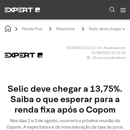
Renda Fixa
Relatórios
Selic deve chegar a 1
01/08/2022 12:12:14 • Atualizado em
01/08/2022 12:12:15
10 minutos de leitura
Selic deve chegar a 13,75%.
Saiba o que esperar para a
renda fixa após o Copom
Nos dias 2 e 3 de agosto, ocorrerá a próxima reunião do
Copom. A expectativa é de nova elevação da taxa de juros.