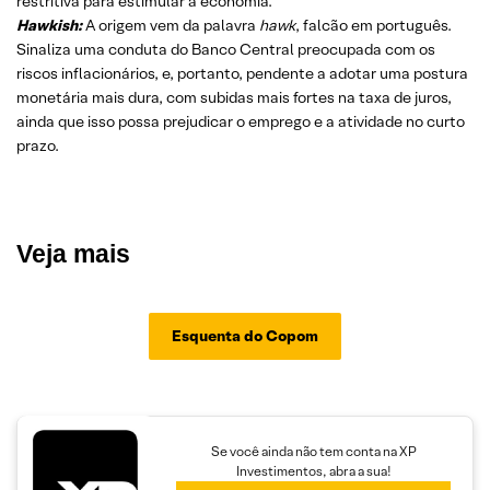
restritiva para estimular a economia.
Hawkish:
A origem vem da palavra
hawk
, falcão em português.
Sinaliza uma conduta do Banco Central preocupada com os
riscos inflacionários, e, portanto, pendente a adotar uma postura
monetária mais dura, com subidas mais fortes na taxa de juros,
ainda que isso possa prejudicar o emprego e a atividade no curto
prazo.
Veja mais
Esquenta do Copom
Se você ainda não tem conta na XP
Investimentos, abra a sua!