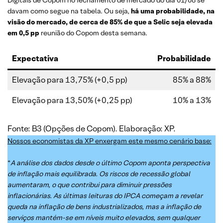
davam como segue na tabela. Ou seja,
há uma probabilidade, na
visão do mercado, de cerca de 85% de que a Selic seja elevada
em 0,5 pp
reunião do Copom desta semana.
Expectativa
Probabilidade
Elevação para 13,75% (+0,5 pp)
85% a 88%
Elevação para 13,50% (+0,25 pp)
10% a 13%
Fonte: B3 (Opções de Copom). Elaboração: XP.
Nossos economistas da XP enxergam este mesmo cenário base
:
“
A análise dos dados desde o último Copom aponta perspectiva
de inflação mais equilibrada. Os riscos de recessão global
aumentaram, o que contribui para diminuir pressões
inflacionárias. As últimas leituras do IPCA começam a revelar
queda na inflação de bens industrializados, mas a inflação de
serviços mantém-se em níveis muito elevados, sem qualquer