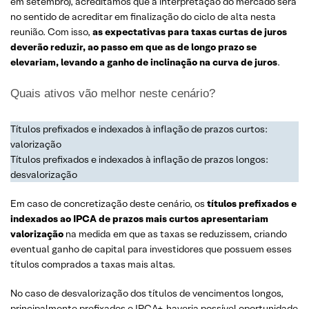
em setembro), acreditamos que a interpretação do mercado será
no sentido de acreditar em finalização do ciclo de alta nesta
reunião. Com isso,
as expectativas para taxas curtas de juros
deverão reduzir, ao passo em que as de longo prazo se
elevariam, levando a ganho de inclinação na curva de juros
.
Quais ativos vão melhor neste cenário?
Títulos prefixados e indexados à inflação de prazos curtos:
valorização
Títulos prefixados e indexados à inflação de prazos longos:
desvalorização
Em caso de concretização deste cenário, os
títulos prefixados e
indexados ao IPCA
de prazos mais curtos apresentariam
valorização
na medida em que as taxas se reduzissem, criando
eventual ganho de capital para investidores que possuem esses
títulos comprados a taxas mais altas.
No caso de desvalorização dos títulos de vencimentos longos,
principalmente prefixados e IPCA+, haveria possível oportunidade