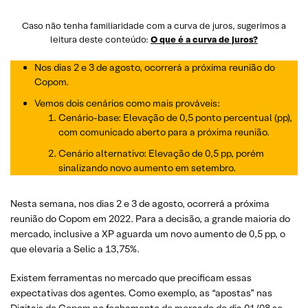
Caso não tenha familiaridade com a curva de juros, sugerimos a
leitura deste conteúdo:
O que é a curva de juros?
Nos dias 2 e 3 de agosto, ocorrerá a próxima reunião do
Copom.
Vemos dois cenários como mais prováveis:
Cenário-base: Elevação de 0,5 ponto percentual (pp),
com comunicado aberto para a próxima reunião.
Cenário alternativo: Elevação de 0,5 pp, porém
sinalizando novo aumento em setembro.
Nesta semana, nos dias
2 e 3 de agosto
,
ocorrerá a próxima
reunião do Copom em 2022. Para a decisão, a grande maioria do
mercado, inclusive a XP aguarda um novo aumento de 0,5 pp, o
que elevaria a Selic a 13,75%.
Existem ferramentas no mercado que precificam essas
expectativas dos agentes. Como exemplo, as “apostas” nas
Digitais de Copom no fechamento de mercado do dia 01/08 se