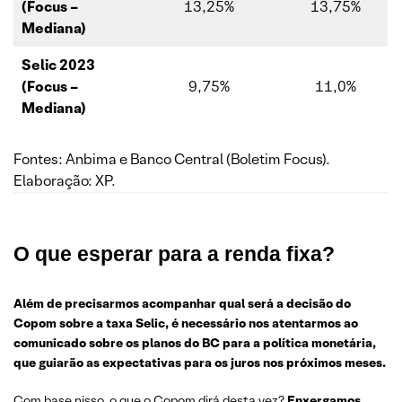
(Focus –
13,25%
13,75%
Mediana)
Selic 2023
(Focus –
9,75%
11,0%
Mediana)
Fontes: Anbima e Banco Central (Boletim Focus).
Elaboração: XP.
O que esperar para a renda fixa?
Além de precisarmos acompanhar qual será a decisão do
Copom sobre a taxa Selic, é necessário nos atentarmos ao
comunicado sobre os planos do BC para a política monetária,
que guiarão as expectativas para os juros nos próximos meses.
Com base nisso, o que o Copom dirá desta vez?
Enxergamos