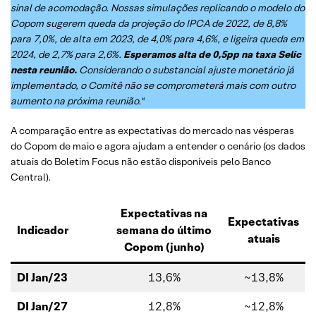
sinal de acomodação.
Nossas simulações replicando o modelo do
Copom sugerem queda da projeção do IPCA de 2022, de 8,8%
para 7,0%, de alta em 2023, de 4,0% para 4,6%, e ligeira queda em
2024, de 2,7% para 2,6%.
Esperamos alta de 0,5pp na taxa Selic
nesta reunião.
Considerando o substancial ajuste monetário já
implementado, o Comitê não se comprometerá mais com outro
aumento na próxima reunião.
“
A comparação entre as expectativas do mercado nas vésperas
do Copom de maio e agora ajudam a entender o cenário (os dados
atuais do Boletim Focus não estão disponíveis pelo Banco
Central).
Expectativas na
Expectativas
Indicador
semana do último
atuais
Copom (junho)
DI Jan/23
13,6%
~13,8%
DI Jan/27
12,8%
~12,8%