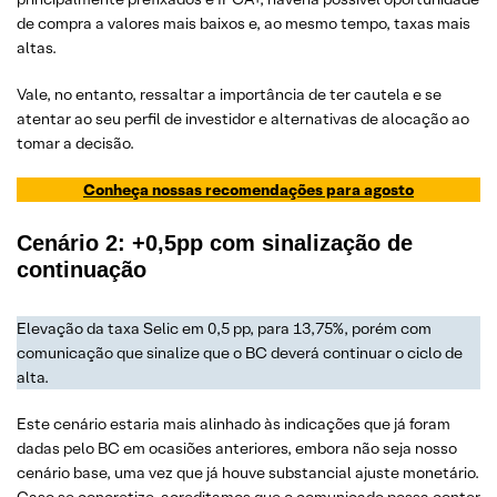
de compra a valores mais baixos e, ao mesmo tempo, taxas mais
altas.
Vale, no entanto, ressaltar a importância de ter cautela e se
atentar ao seu perfil de investidor e alternativas de alocação ao
tomar a decisão.
Conheça nossas recomendações para agosto
Cenário 2: +0,5pp com sinalização de
continuação
Elevação da taxa Selic em 0,5 pp, para 13,75%, porém com
comunicação que sinalize que o BC deverá continuar o ciclo de
alta.
Este cenário estaria mais alinhado às indicações que já foram
dadas pelo BC em ocasiões anteriores, embora não seja nosso
cenário base, uma vez que já houve substancial ajuste monetário.
Caso se concretize, acreditamos que o comunicado possa conter