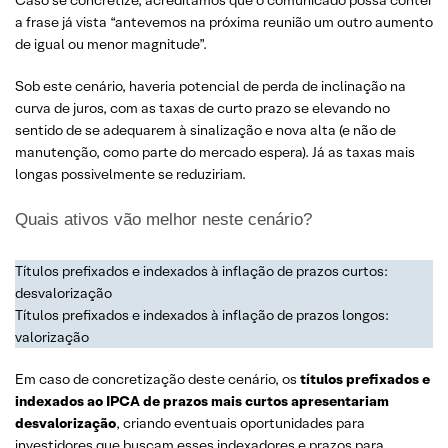
a frase já vista “antevemos na próxima reunião um outro aumento
de igual ou menor magnitude”.
Sob este cenário, haveria potencial de perda de inclinação na
curva de juros, com as taxas de curto prazo se elevando no
sentido de se adequarem à sinalização e nova alta (e não de
manutenção, como parte do mercado espera). Já as taxas mais
longas possivelmente se reduziriam.
Quais ativos vão melhor neste cenário?
Títulos prefixados e indexados à inflação de prazos curtos:
desvalorização
Títulos prefixados e indexados à inflação de prazos longos:
valorização
Em caso de concretização deste cenário, os
títulos prefixados e
indexados ao IPCA
de prazos mais curtos apresentariam
desvalorização
, criando eventuais oportunidades para
investidores que buscam esses indexadores e prazos para