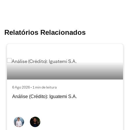
Relatórios Relacionados
6 Ago 2026 • 1 min de leitura
Análise (Crédito): Iguatemi S.A.