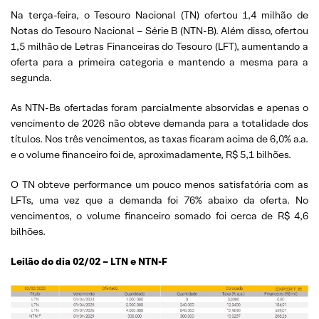
Na terça-feira, o Tesouro Nacional (TN) ofertou 1,4 milhão de
Notas do Tesouro Nacional – Série B (NTN-B). Além disso, ofertou
1,5 milhão de Letras Financeiras do Tesouro (LFT), aumentando a
oferta para a primeira categoria e mantendo a mesma para a
segunda.
As NTN-Bs ofertadas foram parcialmente absorvidas e apenas o
vencimento de 2026 não obteve demanda para a totalidade dos
títulos. Nos três vencimentos, as taxas ficaram acima de 6,0% a.a.
e o volume financeiro foi de, aproximadamente, R$ 5,1 bilhões.
O TN obteve performance um pouco menos satisfatória com as
LFTs, uma vez que a demanda foi 76% abaixo da oferta. No
vencimentos, o volume financeiro somado foi cerca de R$ 4,6
bilhões.
Leilão do dia 02/02 – LTN e NTN-F