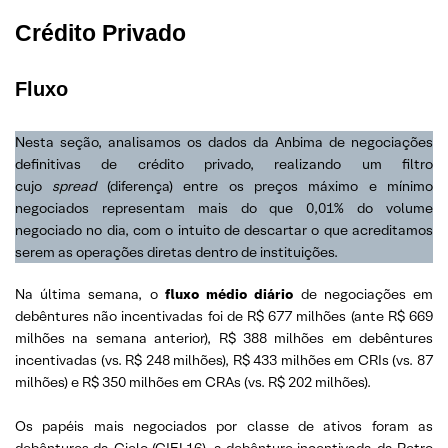
Crédito Privado
Fluxo
Nesta seção, analisamos os dados da Anbima de negociações
definitivas de crédito privado, realizando um filtro
cujo
spread
(diferença) entre os preços máximo e mínimo
negociados representam mais do que 0,01% do volume
negociado no dia, com o intuito de descartar o que acreditamos
serem as operações diretas dentro de instituições.
Na última semana, o
fluxo médio diário
de negociações em
debêntures não incentivadas foi de R$ 677 milhões (ante R$ 669
milhões na semana anterior), R$ 388 milhões em debêntures
incentivadas (vs. R$ 248 milhões), R$ 433 milhões em CRIs (vs. 87
milhões) e R$ 350 milhões em CRAs (vs. R$ 202 milhões).
Os papéis mais negociados por classe de ativos foram as
debêntures da Cielo (CIEL16), a debênture incentivada da Petro