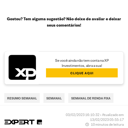
Gostou? Tem alguma sugestão? Não deixe de avaliar e deixar
seus comentários!
Se você ainda não tem conta na XP
Investimentos, abra a sua!
CLIQUE AQUI
RESUMO SEMANAL
SEMANAL
SEMANAL DE RENDA FIXA
03/02/2023 16:10:32 • Atualizado em
13/02/2023 05:55:17
10 minutos de leitura