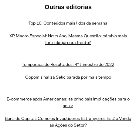
Outras editorias
Top 10: Conteúdos mais lidos da semana
XP Macro Especial: Novo Ano, Mesma Questão: câmbio mais
forte daqui para frente?
Temporada de Resultados: 4º trimestre de 2022
Copom sinaliza Selic parada por mais tempo
E-commerce após Americanas: as principais implicações para o
setor
Bens de Capital: Como os Investidores Estrangeiros Estão Vendo
as Ações do Setor?