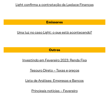
Light confirma a contratação da Laplace Finanças
Emissores
Uma luz no caso Light: o que está acontecendo?
Outros
Investindo em Fevereiro 2023: Renda Fixa
Tesouro Direto – Taxas e preços
Lista de Análises: Empresas e Bancos
Principais notícias – Fevereiro