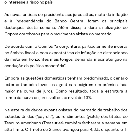
o interesse a risco no país.
As novas críticas do presidente aos juros altos, meta de inflação
e à independência do Banco Central foram os principais
destaques desta semana. Além disso, a dura sinalização do
Copom corroborou para o movimento altista do mercado.
De acordo com o Comitê, “a conjuntura, particularmente incerta
no âmbito fiscal e com expectativas de inflação se distanciando
da meta em horizontes mais longos, demanda maior atenção na
condução da política monetária”.
Embora as questões domésticas tenham predominado, o cenário
externo também levou os agentes a exigirem um prêmio ainda
maior na curva de juros. Como resultado, toda a estrutura a
termo da curva de juros voltou ao nível de 13%.
Na esteira de dados expansionistas do mercado de trabalho dos
Estados Unidos (“payroll”), os rendimentos (yields) dos títulos do
Tesouro americano (Treasuries) também fecharam a semana em
alta firme. O T-note de 2 anos avançou para 4,3%, enquanto o T-