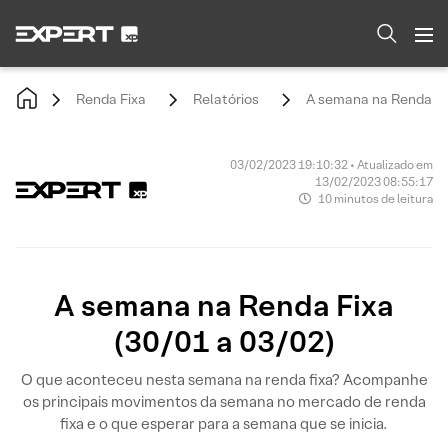
Renda Fixa
Relatórios
A semana na Renda Fix
03/02/2023 19:10:32 • Atualizado em
13/02/2023 08:55:17
10 minutos de leitura
A semana na Renda Fixa
(30/01 a 03/02)
O que aconteceu nesta semana na renda fixa? Acompanhe
os principais movimentos da semana no mercado de renda
fixa e o que esperar para a semana que se inicia.