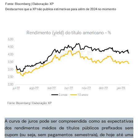
A curva de juros pode ser compreendida como as expectativas
dos rendimentos médios de títulos públicos prefixados sem
cupom (ou seja, sem pagamentos semestrais), de hoje até uma