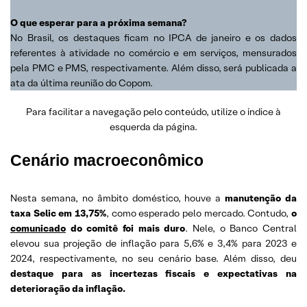
O que esperar para a próxima semana?
No Brasil, os destaques ficam no IPCA de janeiro e os dados
referentes à atividade no comércio e em serviços, mensurados
pela PMC e PMS, respectivamente. Além disso, será publicada a
ata da última reunião do Copom.
Para facilitar a navegação pelo conteúdo, utilize o índice à
esquerda da página.
Cenário macroeconômico
Nesta semana, no âmbito doméstico, houve a
manutenção da
taxa Selic em 13,75%
, como esperado pelo mercado. Contudo,
o
comunicado
do comitê foi mais duro
. Nele, o Banco Central
elevou sua projeção de inflação para 5,6% e 3,4% para 2023 e
2024, respectivamente, no seu cenário base. Além disso, deu
destaque para as incertezas fiscais e expectativas na
deterioração da inflação.