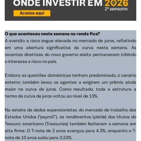
O que aconteceu nesta semana na renda fixa?
A aversão a risco segue elevada no mercado de juros, refletindo
em uma abertura significativa da curva nesta semana. As
recentes diretrizes do novo governo eleito permanecem inibindo
o interesse a risco no país.
Embora as questões domésticas tenham predominado, o cenário
externo também levou os agentes a exigirem um prêmio ainda
maior na curva de juros. Como resultado, toda a estrutura a
termo da curva de juros voltou ao nível de 13%.
Na esteira de dados expansionistas do mercado de trabalho dos
Estados Unidos (“payroll”), os rendimentos (yields) dos títulos do
Tesouro americano (Treasuries) também fecharam a semana em
alta firme. O T-note de 2 anos avançou para 4,3%, enquanto o T-
note de 10 anos subiu para 3,53%.