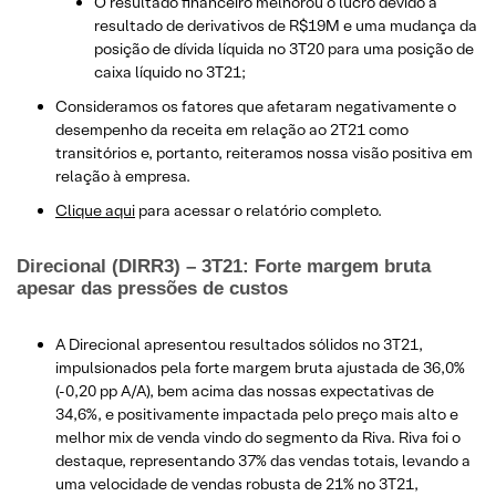
O resultado financeiro melhorou o lucro devido a
resultado de derivativos de R$19M e uma mudança da
posição de dívida líquida no 3T20 para uma posição de
caixa líquido no 3T21;
Consideramos os fatores que afetaram negativamente o
desempenho da receita em relação ao 2T21 como
transitórios e, portanto, reiteramos nossa visão positiva em
relação à empresa.
Clique aqui
para acessar o relatório completo.
Direcional (DIRR3) – 3T21: Forte margem bruta
apesar das pressões de custos
A Direcional apresentou resultados sólidos no 3T21,
impulsionados pela forte margem bruta ajustada de 36,0%
(-0,20 pp A/A), bem acima das nossas expectativas de
34,6%, e positivamente impactada pelo preço mais alto e
melhor mix de venda vindo do segmento da Riva. Riva foi o
destaque, representando 37% das vendas totais, levando a
uma velocidade de vendas robusta de 21% no 3T21,