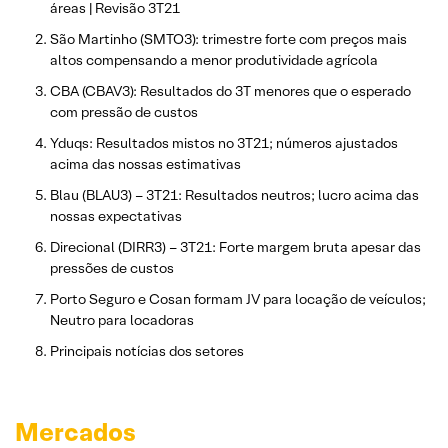
áreas | Revisão 3T21
São Martinho (SMTO3): trimestre forte com preços mais
altos compensando a menor produtividade agrícola
CBA (CBAV3): Resultados do 3T menores que o esperado
com pressão de custos
Yduqs: Resultados mistos no 3T21; números ajustados
acima das nossas estimativas
Blau (BLAU3) – 3T21: Resultados neutros; lucro acima das
nossas expectativas
Direcional (DIRR3) – 3T21: Forte margem bruta apesar das
pressões de custos
Porto Seguro e Cosan formam JV para locação de veículos;
Neutro para locadoras
Principais notícias dos setores
Mercados