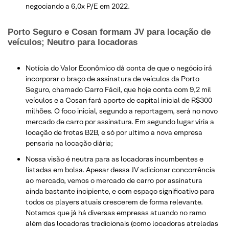
negociando a 6,0x P/E em 2022.
Porto Seguro e Cosan formam JV para locação de
veículos; Neutro para locadoras
Notícia do Valor Econômico dá conta de que o negócio irá
incorporar o braço de assinatura de veículos da Porto
Seguro, chamado Carro Fácil, que hoje conta com 9,2 mil
veículos e a Cosan fará aporte de capital inicial de R$300
milhões. O foco inicial, segundo a reportagem, será no novo
mercado de carro por assinatura. Em segundo lugar viria a
locação de frotas B2B, e só por ultimo a nova empresa
pensaria na locação diária;
Nossa visão é neutra para as locadoras incumbentes e
listadas em bolsa. Apesar dessa JV adicionar concorrência
ao mercado, vemos o mercado de carro por assinatura
ainda bastante incipiente, e com espaço significativo para
todos os players atuais crescerem de forma relevante.
Notamos que já há diversas empresas atuando no ramo
além das locadoras tradicionais (como locadoras atreladas