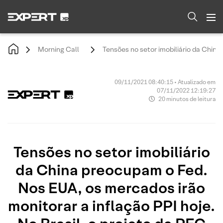
Morning Call
Tensões no setor imobiliário da China
09/11/2021 08:40:15 • Atualizado em
07/11/2022 12:19:27
20 minutos de leitura
Tensões no setor imobiliário
da China preocupam o Fed.
Nos EUA, os mercados irão
monitorar a inflação PPI hoje.