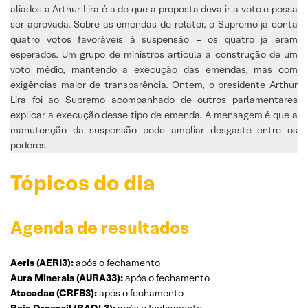
aliados a Arthur Lira é a de que a proposta deva ir a voto e possa
ser aprovada. Sobre as emendas de relator, o Supremo já conta
quatro votos favoráveis à suspensão – os quatro já eram
esperados. Um grupo de ministros articula a construção de um
voto médio, mantendo a execução das emendas, mas com
exigências maior de transparência. Ontem, o presidente Arthur
Lira foi ao Supremo acompanhado de outros parlamentares
explicar a execução desse tipo de emenda. A mensagem é que a
manutenção da suspensão pode ampliar desgaste entre os
poderes.
Tópicos do dia
Agenda de resultados
Aeris (AERI3):
após o fechamento
Aura Minerals (AURA33):
após o fechamento
Atacadao (CRFB3):
após o fechamento
Raia Drogasil (RADL3):
após o fechamento