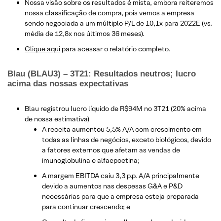
Nossa visão sobre os resultados é mista, embora reiteremos
nossa classificação de compra, pois vemos a empresa
sendo negociada a um múltiplo P/L de 10,1x para 2022E (vs.
média de 12,8x nos últimos 36 meses).
Clique aqui
para acessar o relatório completo.
Blau (BLAU3) – 3T21: Resultados neutros; lucro
acima das nossas expectativas
Blau registrou lucro líquido de R$94M no 3T21 (20% acima
de nossa estimativa)
A receita aumentou 5,5% A/A com crescimento em
todas as linhas de negócios, exceto biológicos, devido
a fatores externos que afetam as vendas de
imunoglobulina e alfaepoetina;
A margem EBITDA caiu 3,3 p.p. A/A principalmente
devido a aumentos nas despesas G&A e P&D
necessárias para que a empresa esteja preparada
para continuar crescendo; e