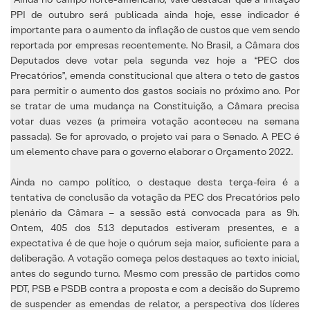
PPI de outubro será publicada ainda hoje, esse indicador é
importante para o aumento da inflação de custos que vem sendo
reportada por empresas recentemente. No Brasil, a Câmara dos
Deputados deve votar pela segunda vez hoje a “PEC dos
Precatórios”, emenda constitucional que altera o teto de gastos
para permitir o aumento dos gastos sociais no próximo ano. Por
se tratar de uma mudança na Constituição, a Câmara precisa
votar duas vezes (a primeira votação aconteceu na semana
passada). Se for aprovado, o projeto vai para o Senado. A PEC é
um elemento chave para o governo elaborar o Orçamento 2022.
Ainda no campo político, o destaque desta terça-feira é a
tentativa de conclusão da votação da PEC dos Precatórios pelo
plenário da Câmara – a sessão está convocada para as 9h.
Ontem, 405 dos 513 deputados estiveram presentes, e a
expectativa é de que hoje o quórum seja maior, suficiente para a
deliberação. A votação começa pelos destaques ao texto inicial,
antes do segundo turno. Mesmo com pressão de partidos como
PDT, PSB e PSDB contra a proposta e com a decisão do Supremo
de suspender as emendas de relator, a perspectiva dos líderes