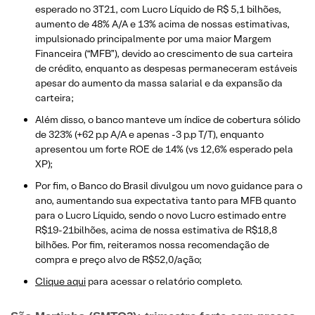
esperado no 3T21, com Lucro Líquido de R$ 5,1 bilhões,
aumento de 48% A/A e 13% acima de nossas estimativas,
impulsionado principalmente por uma maior Margem
Financeira (“MFB”), devido ao crescimento de sua carteira
de crédito, enquanto as despesas permaneceram estáveis
apesar do aumento da massa salarial e da expansão da
carteira;
Além disso, o banco manteve um índice de cobertura sólido
de 323% (+62 p.p A/A e apenas -3 p.p T/T), enquanto
apresentou um forte ROE de 14% (vs 12,6% esperado pela
XP);
Por fim, o Banco do Brasil divulgou um novo guidance para o
ano, aumentando sua expectativa tanto para MFB quanto
para o Lucro Líquido, sendo o novo Lucro estimado entre
R$19-21bilhões, acima de nossa estimativa de R$18,8
bilhões. Por fim, reiteramos nossa recomendação de
compra e preço alvo de R$52,0/ação;
Clique aqui
para acessar o relatório completo.