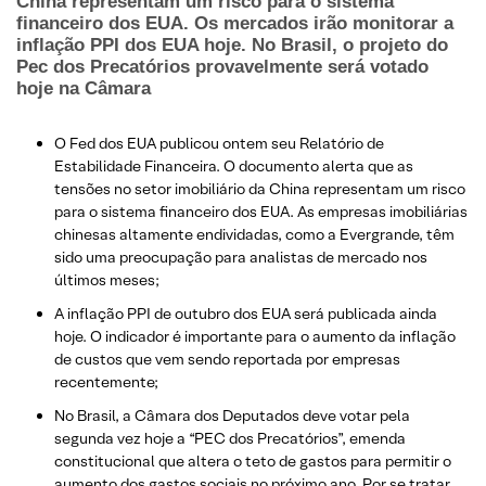
China representam um risco para o sistema
financeiro dos EUA. Os mercados irão monitorar a
inflação PPI dos EUA hoje. No Brasil, o projeto do
Pec dos Precatórios provavelmente será votado
hoje na Câmara
O Fed dos EUA publicou ontem seu Relatório de
Estabilidade Financeira. O documento alerta que as
tensões no setor imobiliário da China representam um risco
para o sistema financeiro dos EUA. As empresas imobiliárias
chinesas altamente endividadas, como a Evergrande, têm
sido uma preocupação para analistas de mercado nos
últimos meses;
A inflação PPI de outubro dos EUA será publicada ainda
hoje. O indicador é importante para o aumento da inflação
de custos que vem sendo reportada por empresas
recentemente;
No Brasil, a Câmara dos Deputados deve votar pela
segunda vez hoje a “PEC dos Precatórios”, emenda
constitucional que altera o teto de gastos para permitir o
aumento dos gastos sociais no próximo ano. Por se tratar