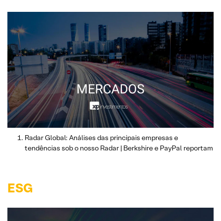
Radar Global: Análises das principais empresas e
tendências sob o nosso Radar | Berkshire e PayPal reportam
ESG