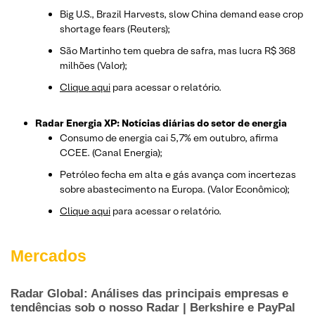
Big U.S., Brazil Harvests, slow China demand ease crop
shortage fears (Reuters);
São Martinho tem quebra de safra, mas lucra R$ 368
milhões (Valor);
Clique aqui
para acessar o relatório.
Radar Energia XP: Notícias diárias do setor de energia
Consumo de energia cai 5,7% em outubro, afirma
CCEE. (Canal Energia);
Petróleo fecha em alta e gás avança com incertezas
sobre abastecimento na Europa. (Valor Econômico);
Clique aqui
para acessar o relatório.
Mercados
Radar Global: Análises das principais empresas e
tendências sob o nosso Radar | Berkshire e PayPal