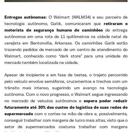
Entregas autônomas:
O Walmart (WALM34) e seu parceiro de
tecnologia autônomo, Gatik, comunicaram que
retiraram o
motorista de segurança humano de caminhões
de entrega
autônomos em uma rota de 11 quilômetros na cidade natal da
varejista em Bentonville, Arkansas. Os caminhões Gatik estão
trazendo pedidos de mercado de um centro de atendimento do
Walmart, conhecido como “dark store” para uma unidade do
mercado também localizada na cidade.
Apesar de incipiente e em fase de testes, o trajeto percorrido
pelo veículo envolve semáforos, cruzamentos e trechos com um
trânsito mais intenso, sugerindo um avanço na tecnologia
autônoma. Com o novo progresso, o Walmart segue ingressando
no mercado de veículos autônomos e
espera poder reduzir
futuramente até 30% dos custos de logística de suas redes de
supermercado
com o cortes na mão-de-obra e, possivelmente,
conseguir trabalhar com margens de lucro mais altas, visto que o
setor de supermercados costuma trabalhar com margens