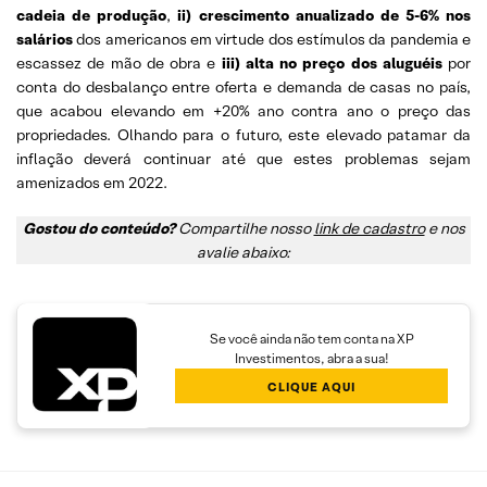
cadeia de produção
,
ii) crescimento anualizado de 5-6% nos
salários
dos americanos em virtude dos estímulos da pandemia e
escassez de mão de obra e
iii) alta no preço dos aluguéis
por
conta do desbalanço entre oferta e demanda de casas no país,
que acabou elevando em +20% ano contra ano o preço das
propriedades. Olhando para o futuro, este elevado patamar da
inflação deverá continuar até que estes problemas sejam
amenizados em 2022.
Gostou do conteúdo?
Compartilhe nosso
link de cadastro
e nos
avalie abaixo:
Se você ainda não tem conta na XP
Investimentos, abra a sua!
CLIQUE AQUI