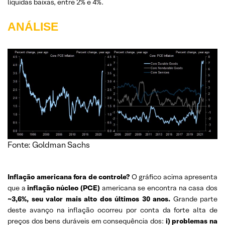
líquidas baixas, entre 2% e 4%.
ANÁLISE
Fonte: Goldman Sachs
Inflação americana fora de controle?
O gráfico acima apresenta
que a
inflação núcleo (
PCE)
americana se encontra na casa
dos
~3,6%, seu valor mais alto dos últimos 30 anos.
Grande parte
deste avanço na inflação ocorreu por conta da forte alta de
preços dos bens duráveis em consequência dos:
i) problemas na