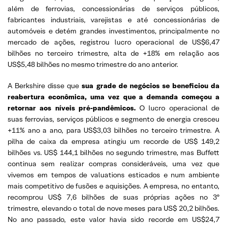
além de ferrovias, concessionárias de serviços públicos,
fabricantes industriais, varejistas e até concessionárias de
automóveis e detém grandes investimentos, principalmente no
mercado de ações, registrou lucro operacional de US$6,47
bilhões no terceiro trimestre, alta de +18% em relação aos
US$5,48 bilhões no mesmo trimestre do ano anterior.
A Berkshire disse que
sua grade de negócios se beneficiou da
reabertura econômica, uma vez que a demanda começou a
retornar aos níveis pré-pandêmicos.
O lucro operacional de
suas ferrovias, serviços públicos e segmento de energia cresceu
+11% ano a ano, para US$3,03 bilhões no terceiro trimestre. A
pilha de caixa da empresa atingiu um recorde de US$ 149,2
bilhões vs. US$ 144,1 bilhões no segundo trimestre, mas Buffett
continua sem realizar compras consideráveis, uma vez que
vivemos em tempos de valuations esticados e num ambiente
mais competitivo de fusões e aquisições. A empresa, no entanto,
recomprou US$ 7,6 bilhões de suas próprias ações no 3º
trimestre, elevando o total de nove meses para US$ 20,2 bilhões.
No ano passado, este valor havia sido recorde em US$24,7