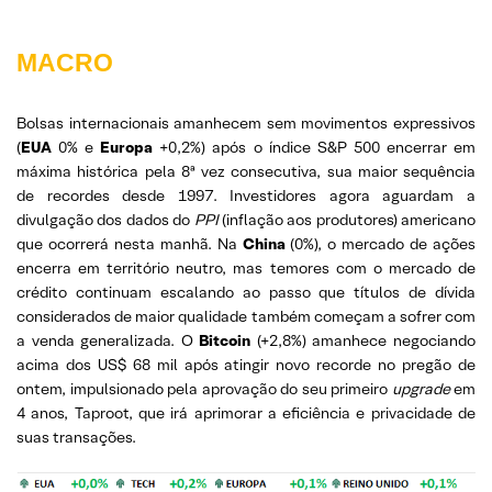
MACRO
Bolsas internacionais amanhecem sem movimentos expressivos
(
EUA
0% e
Europa
+0,2%) após o índice S&P 500 encerrar em
máxima histórica pela 8ª vez consecutiva, sua maior sequência
de recordes desde 1997. Investidores agora aguardam a
divulgação dos dados do
PPI
(inflação aos produtores) americano
que ocorrerá nesta manhã. Na
China
(0%), o mercado de ações
encerra em território neutro, mas temores com o mercado de
crédito continuam escalando ao passo que títulos de dívida
considerados de maior qualidade também começam a sofrer com
a venda generalizada. O
Bitcoin
(+2,8%) amanhece negociando
acima dos US$ 68 mil após atingir novo recorde no pregão de
ontem, impulsionado pela aprovação do seu primeiro
upgrade
em
4 anos, Taproot, que irá aprimorar a eficiência e privacidade de
suas transações.