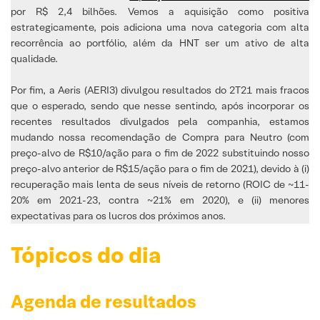
por R$ 2,4 bilhões. Vemos a aquisição como positiva
estrategicamente, pois adiciona uma nova categoria com alta
recorrência ao portfólio, além da HNT ser um ativo de alta
qualidade.
Por fim, a Aeris (AERI3) divulgou resultados do 2T21 mais fracos
que o esperado, sendo que nesse sentindo, após incorporar os
recentes resultados divulgados pela companhia, estamos
mudando nossa recomendação de Compra para Neutro (com
preço-alvo de R$10/ação para o fim de 2022 substituindo nosso
preço-alvo anterior de R$15/ação para o fim de 2021), devido à (i)
recuperação mais lenta de seus níveis de retorno (ROIC de ~11-
20% em 2021-23, contra ~21% em 2020), e (ii) menores
expectativas para os lucros dos próximos anos.
Tópicos do dia
Agenda de resultados