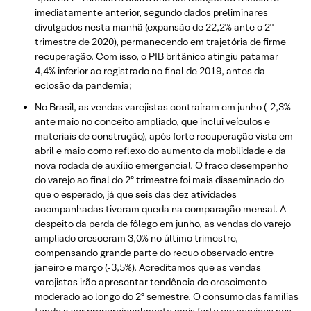
imediatamente anterior, segundo dados preliminares
divulgados nesta manhã (expansão de 22,2% ante o 2º
trimestre de 2020), permanecendo em trajetória de firme
recuperação. Com isso, o PIB britânico atingiu patamar
4,4% inferior ao registrado no final de 2019, antes da
eclosão da pandemia;
No Brasil, as vendas varejistas contraíram em junho (-2,3%
ante maio no conceito ampliado, que inclui veículos e
materiais de construção), após forte recuperação vista em
abril e maio como reflexo do aumento da mobilidade e da
nova rodada de auxílio emergencial. O fraco desempenho
do varejo ao final do 2º trimestre foi mais disseminado do
que o esperado, já que seis das dez atividades
acompanhadas tiveram queda na comparação mensal. A
despeito da perda de fôlego em junho, as vendas do varejo
ampliado cresceram 3,0% no último trimestre,
compensando grande parte do recuo observado entre
janeiro e março (-3,5%). Acreditamos que as vendas
varejistas irão apresentar tendência de crescimento
moderado ao longo do 2º semestre. O consumo das famílias