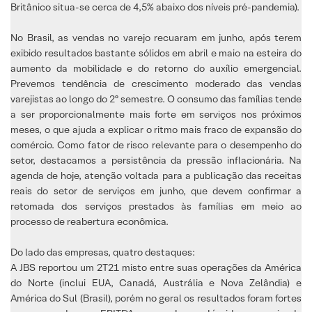
Britânico situa-se cerca de 4,5% abaixo dos níveis pré-pandemia).
No Brasil, as vendas no varejo recuaram em junho, após terem
exibido resultados bastante sólidos em abril e maio na esteira do
aumento da mobilidade e do retorno do auxílio emergencial.
Prevemos tendência de crescimento moderado das vendas
varejistas ao longo do 2º semestre. O consumo das famílias tende
a ser proporcionalmente mais forte em serviços nos próximos
meses, o que ajuda a explicar o ritmo mais fraco de expansão do
comércio. Como fator de risco relevante para o desempenho do
setor, destacamos a persistência da pressão inflacionária. Na
agenda de hoje, atenção voltada para a publicação das receitas
reais do setor de serviços em junho, que devem confirmar a
retomada dos serviços prestados às famílias em meio ao
processo de reabertura econômica.
Do lado das empresas, quatro destaques:
A JBS reportou um 2T21 misto entre suas operações da América
do Norte (inclui EUA, Canadá, Austrália e Nova Zelândia) e
América do Sul (Brasil), porém no geral os resultados foram fortes