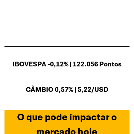
IBOVESPA -0,12% | 122.056 Pontos
CÂMBIO 0,57% | 5,22/USD
O que pode impactar o
mercado hoje