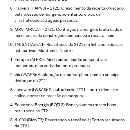
Hapvida (HAPV3) – 2T21: Crescimento da receita ofuscado
pela pressão de margem; no entanto, o pico da
sinistralidade são águas passadas
MRV (MRVE3) – 2T21: Contração na margem bruta dado o
maior custo de construção compensou a receita maior
TAESA (TAEE11): Resultados do 2T21 em linha com nossas
estimativas; Mantemos Neutro
Estapar (ALPK3): Ainda estacionado; perspectivas
melhoram, mas endividamento preocupa
Via (VVAR3): Aceleração do marketplace como o principal
destaque do 2T21
Locaweb (LWSA3): Resultados do 2T21 – outro trimestre
sólido, apesar da pressão de margem
Equatorial Energia (EQTL3): Bons volumes trazem bons
resultados no 2T21
d1000 (DMVF3): Revertendo a tendência; Fortes resultados
de 2T21