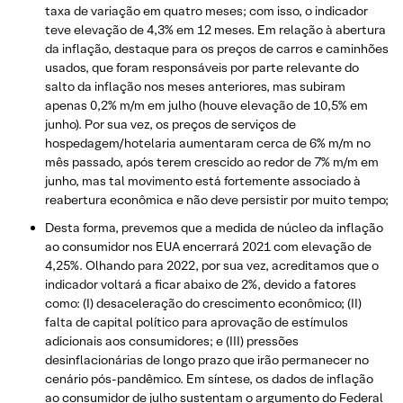
taxa de variação em quatro meses; com isso, o indicador
teve elevação de 4,3% em 12 meses. Em relação à abertura
da inflação, destaque para os preços de carros e caminhões
usados, que foram responsáveis por parte relevante do
salto da inflação nos meses anteriores, mas subiram
apenas 0,2% m/m em julho (houve elevação de 10,5% em
junho). Por sua vez, os preços de serviços de
hospedagem/hotelaria aumentaram cerca de 6% m/m no
mês passado, após terem crescido ao redor de 7% m/m em
junho, mas tal movimento está fortemente associado à
reabertura econômica e não deve persistir por muito tempo;
Desta forma, prevemos que a medida de núcleo da inflação
ao consumidor nos EUA encerrará 2021 com elevação de
4,25%. Olhando para 2022, por sua vez, acreditamos que o
indicador voltará a ficar abaixo de 2%, devido a fatores
como: (I) desaceleração do crescimento econômico; (II)
falta de capital político para aprovação de estímulos
adicionais aos consumidores; e (III) pressões
desinflacionárias de longo prazo que irão permanecer no
cenário pós-pandêmico. Em síntese, os dados de inflação
ao consumidor de julho sustentam o argumento do Federal