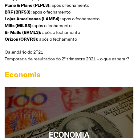
Plano & Plano (PLPL3):
após o fechamento
BRF (BRFS3):
após o fechamento
Lojas Americanas (LAME4):
após o fechamento
Mills (MILS3):
após o fechamento
Br Malls (BRML3):
após o fechamento
Orizon (ORVR3):
após o fechamento
Calendário do 2T21
Temporada de resultados do 2º trimestre 2021 – o que esperar?
Economia