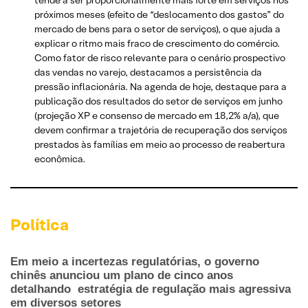
tende a ser proporcionalmente mais forte em serviços nos
próximos meses (efeito de “deslocamento dos gastos” do
mercado de bens para o setor de serviços), o que ajuda a
explicar o ritmo mais fraco de crescimento do comércio.
Como fator de risco relevante para o cenário prospectivo
das vendas no varejo, destacamos a persistência da
pressão inflacionária. Na agenda de hoje, destaque para a
publicação dos resultados do setor de serviços em junho
(projeção XP e consenso de mercado em 18,2% a/a), que
devem confirmar a trajetória de recuperação dos serviços
prestados às famílias em meio ao processo de reabertura
econômica.
Política
Em meio a incertezas regulatórias, o governo
chinês anunciou um plano de cinco anos
detalhando estratégia de regulação mais agressiva
em diversos setores