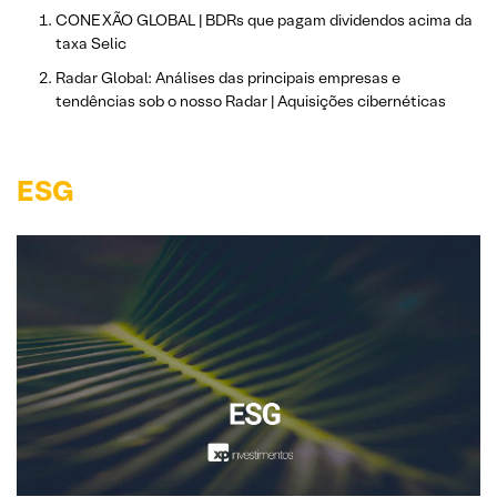
CONEXÃO GLOBAL | BDRs que pagam dividendos acima da
taxa Selic
Radar Global: Análises das principais empresas e
tendências sob o nosso Radar | Aquisições cibernéticas
ESG