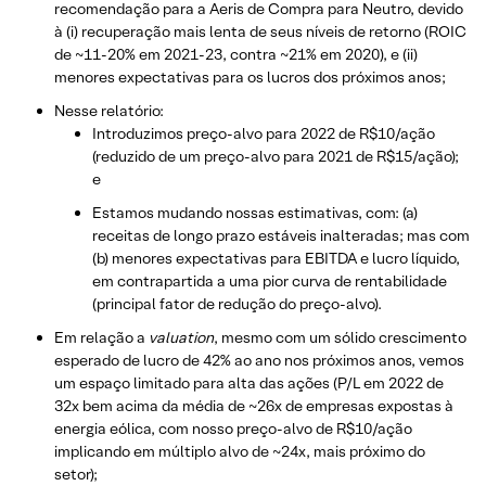
recomendação para a Aeris de Compra para Neutro, devido
à (i) recuperação mais lenta de seus níveis de retorno (ROIC
de ~11-20% em 2021-23, contra ~21% em 2020), e (ii)
menores expectativas para os lucros dos próximos anos;
Nesse relatório:
Introduzimos preço-alvo para 2022 de R$10/ação
(reduzido de um preço-alvo para 2021 de R$15/ação);
e
Estamos mudando nossas estimativas, com: (a)
receitas de longo prazo estáveis inalteradas; mas com
(b) menores expectativas para EBITDA e lucro líquido,
em contrapartida a uma pior curva de rentabilidade
(principal fator de redução do preço-alvo).
Em relação a
valuation
, mesmo com um sólido crescimento
esperado de lucro de 42% ao ano nos próximos anos, vemos
um espaço limitado para alta das ações (P/L em 2022 de
32x bem acima da média de ~26x de empresas expostas à
energia eólica, com nosso preço-alvo de R$10/ação
implicando em múltiplo alvo de ~24x, mais próximo do
setor);