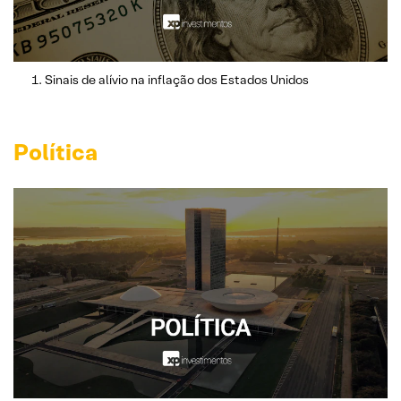
Sinais de alívio na inflação dos Estados Unidos
Política