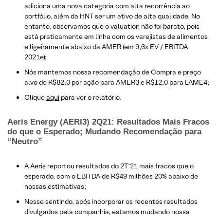
adiciona uma nova categoria com alta recorrência ao
portfólio, além da HNT ser um ativo de alta qualidade. No
entanto, observamos que o valuation não foi barato, pois
está praticamente em linha com os varejistas de alimentos
e ligeiramente abaixo da AMER (em 9,6x EV / EBITDA
2021e);
Nós mantemos nossa recomendação de Compra e preço
alvo de R$82,0 por ação para AMER3 e R$12,0 para LAME4;
Clique
aqui
para ver o relatório.
Aeris Energy (AERI3) 2Q21: Resultados Mais Fracos
do que o Esperado; Mudando Recomendação para
“Neutro”
A Aeris reportou resultados do 2T’21 mais fracos que o
esperado, com o EBITDA de R$49 milhões 20% abaixo de
nossas estimativas;
Nesse sentindo, após incorporar os recentes resultados
divulgados pela companhia, estamos mudando nossa