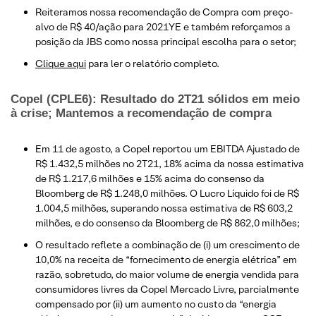
Reiteramos nossa recomendação de Compra com preço-
alvo de R$ 40/ação para 2021YE e também reforçamos a
posição da JBS como nossa principal escolha para o setor;
Clique aqui
para ler o relatório completo.
Copel (CPLE6): Resultado do 2T21 sólidos em meio
à crise; Mantemos a recomendação de compra
Em 11 de agosto, a Copel reportou um EBITDA Ajustado de
R$ 1.432,5 milhões no 2T21, 18% acima da nossa estimativa
de R$ 1.217,6 milhões e 15% acima do consenso da
Bloomberg de R$ 1.248,0 milhões. O Lucro Líquido foi de R$
1.004,5 milhões, superando nossa estimativa de R$ 603,2
milhões, e do consenso da Bloomberg de R$ 862,0 milhões;
O resultado reflete a combinação de (i) um crescimento de
10,0% na receita de “fornecimento de energia elétrica” em
razão, sobretudo, do maior volume de energia vendida para
consumidores livres da Copel Mercado Livre, parcialmente
compensado por (ii) um aumento no custo da “energia