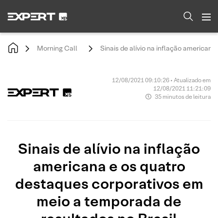
Morning Call
Sinais de alívio na inflação american
12/08/2021 09:10:26 • Atualizado em
12/08/2021 11:21:09
35 minutos de leitura
Sinais de alívio na inflação
americana e os quatro
destaques corporativos em
meio a temporada de