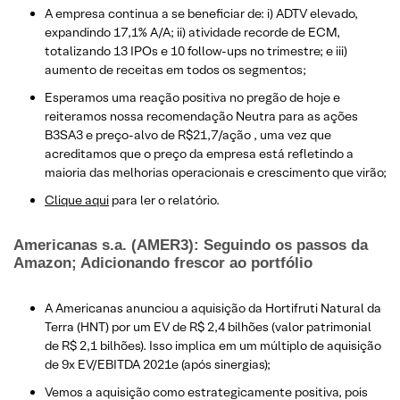
A empresa continua a se beneficiar de: i) ADTV elevado,
expandindo 17,1% A/A; ii) atividade recorde de ECM,
totalizando 13 IPOs e 10 follow-ups no trimestre; e iii)
aumento de receitas em todos os segmentos;
Esperamos uma reação positiva no pregão de hoje e
reiteramos nossa recomendação Neutra para as ações
B3SA3 e preço-alvo de R$21,7/ação , uma vez que
acreditamos que o preço da empresa está refletindo a
maioria das melhorias operacionais e crescimento que virão;
Clique aqui
para ler o relatório.
Americanas s.a. (AMER3): Seguindo os passos da
Amazon; Adicionando frescor ao portfólio
A Americanas anunciou a aquisição da Hortifruti Natural da
Terra (HNT) por um EV de R$ 2,4 bilhões (valor patrimonial
de R$ 2,1 bilhões). Isso implica em um múltiplo de aquisição
de 9x EV/EBITDA 2021e (após sinergias);
Vemos a aquisição como estrategicamente positiva, pois