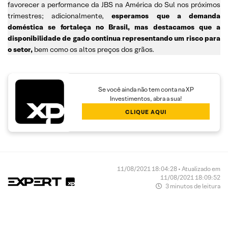
favorecer a performance da JBS na América do Sul nos próximos
trimestres; adicionalmente,
esperamos que a demanda
doméstica se fortaleça no Brasil, mas destacamos que a
disponibilidade de gado continua representando um risco para
o setor,
bem como os altos preços dos grãos.
Se você ainda não tem conta na XP
Investimentos, abra a sua!
CLIQUE AQUI
11/08/2021 18:04:28 • Atualizado em
11/08/2021 18:09:52
3 minutos de leitura