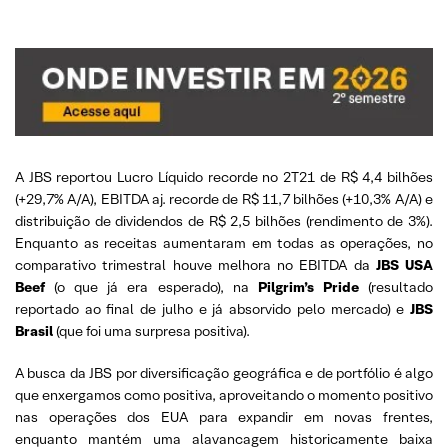
A JBS reportou Lucro Líquido recorde no 2T21 de R$ 4,4 bilhões
(+29,7% A/A), EBITDA aj. recorde de R$ 11,7 bilhões (+10,3% A/A) e
distribuição de dividendos de R$ 2,5 bilhões (rendimento de 3%).
Enquanto as receitas aumentaram em todas as operações, no
comparativo trimestral houve melhora no EBITDA da
JBS USA
Beef
(o que já era esperado), na
Pilgrim’s Pride
(resultado
reportado ao final de julho e já absorvido pelo mercado) e
JBS
Brasil
(que foi uma surpresa positiva).
A busca da JBS por diversificação geográfica e de portfólio é algo
que enxergamos como positiva, aproveitando o momento positivo
nas operações dos EUA para expandir em novas frentes,
enquanto mantém uma alavancagem historicamente baixa