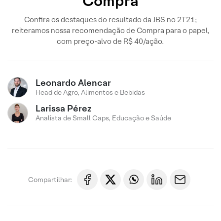
Compra
Confira os destaques do resultado da JBS no 2T21;
reiteramos nossa recomendação de Compra para o papel,
com preço-alvo de R$ 40/ação.
Leonardo Alencar
Head de Agro, Alimentos e Bebidas
Larissa Pérez
Analista de Small Caps, Educação e Saúde
Compartilhar: