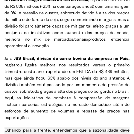
de R$ 808 milhões (-25% na comparação anual) com uma margem
de 9%. A pressão de custos, sobretudo devido à alta dos preços
do milho e do farelo de soja, segue comprimindo margens, mas a
divisão foi parcialmente capaz de mitigar tal efeito graças a um
conjunto de iniciativas como aumento dos preços de venda,
melhora no mix de mercados/canais/produtos, eficiência
operacional e inovação.
Já a
JBS Brasil, divisão de carne bovina da empresa no País,
registrou ligeira melhora nos resultados versus o primeiro
trimestre deste ano, reportando um EBITDA de R$ 439 milhões,
mas que ainda ficou 63% abaixo dos níveis do ano anterior. A
divisão também está passando por um momento de pressão de
custos, sobretudo graças à alta dos preços do boi gordo no Brasil.
Aqui, as iniciativas de combate à compressão de margens
incluem parcerias estratégias no mercado doméstico, além de
esforços de aumento de volumes e repasse de preços nas
exportações.
Olhando para a frente, entendemos que a sazonalidade deve