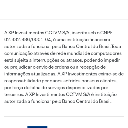
A XP Investimentos CCTVM S/A, inscrita sob o CNPJ:
02.332.886/0001-04, é uma instituição financeira
autorizada a funcionar pelo Banco Central do Brasil.Toda
comunicação através de rede mundial de computadores
está sujeita a interrupções ou atrasos, podendo impedir
ou prejudicar o envio de ordens ou a recepção de
informações atualizadas. A XP Investimentos exime-se de
responsabilidade por danos sofridos por seus clientes,
por força de falha de serviços disponibilizados por
terceiros. A XP Investimentos CCTVM S/A é instituição
autorizada a funcionar pelo Banco Central do Brasil.