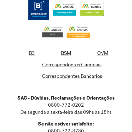
B3
BSM
CVM
Correspondentes Cambiais
Correspondentes Bancários
SAC - Dúvidas, Reclamações e Orientações
0800-772-0202
De segunda a sexta-feira das 09hs às 18hs
Se não estiver satisfeito:
0800-722-3730