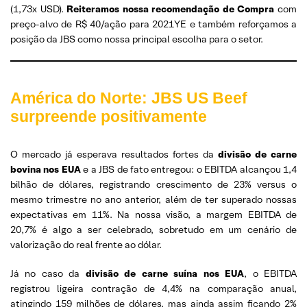
(1,73x USD).
Reiteramos nossa recomendação de Compra
com
preço-alvo de R$ 40/ação para 2021YE e também reforçamos a
posição da JBS como nossa principal escolha para o setor.
América do Norte: JBS US Beef
surpreende positivamente
O mercado já esperava resultados fortes da
divisão de carne
bovina nos EUA
e a JBS de fato entregou: o EBITDA alcançou 1,4
bilhão de dólares, registrando crescimento de 23% versus o
mesmo trimestre no ano anterior, além de ter superado nossas
expectativas em 11%. Na nossa visão, a margem EBITDA de
20,7% é algo a ser celebrado, sobretudo em um cenário de
valorização do real frente ao dólar.
Já no caso da
divisão de carne suína nos EUA
, o EBITDA
registrou ligeira contração de 4,4% na comparação anual,
atingindo 159 milhões de dólares, mas ainda assim ficando 2%