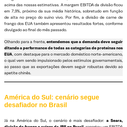
acima das nossas estimativas. A margem EBITDA da divisão ficou
em 7,9%, próximo da sua média histórica, sobretudo em função
de alta no preço do suíno vivo. Por fim, a divisão de carne de
frango dos EUA também apresentou resultados fortes, conforme
divulgado ao final do mês passado.
Olhando para a frente,
entendemos que a demanda deve seguir
ditando a performance de todas as categorias de proteínas nos
EUA
, com destaque para o mercado doméstico norte-americano,
o qual vem sendo impulsionado pelos estímulos governamentais,
ao passo que as exportações devem seguir robustas devido ao
apetite chinês.
América do Sul: cenário segue
desafiador no Brasil
Já na América do Sul, o cenário é mais desafiador:
a Seara,
divisão de frango e suínos da JBS no Brasil,
reportou um EBITDA