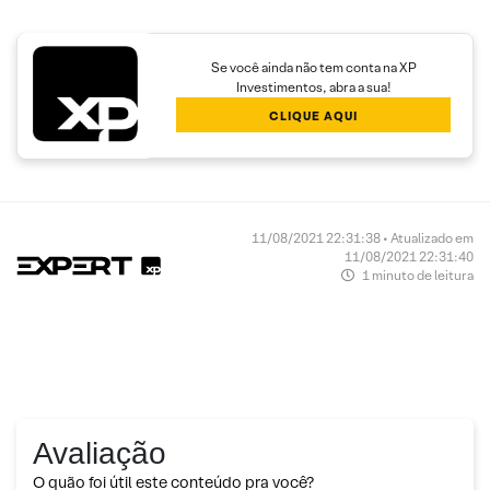
Se você ainda não tem conta na XP
Investimentos, abra a sua!
CLIQUE AQUI
11/08/2021 22:31:38 • Atualizado em
11/08/2021 22:31:40
1 minuto de leitura
Avaliação
O quão foi útil este conteúdo pra você?