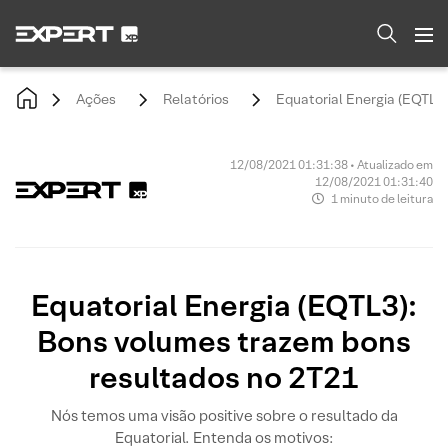
Ações
Relatórios
Equatorial Energia (EQTL3
12/08/2021 01:31:38 • Atualizado em
12/08/2021 01:31:40
1 minuto de leitura
Equatorial Energia (EQTL3):
Bons volumes trazem bons
resultados no 2T21
Nós temos uma visão positive sobre o resultado da
Equatorial. Entenda os motivos: