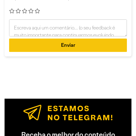
Enviar
Receba o melhor do conteúdo