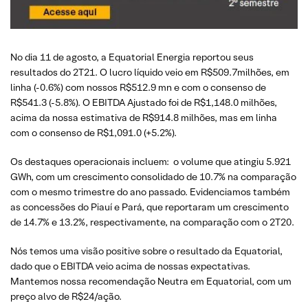
No dia 11 de agosto, a Equatorial Energia reportou seus
resultados do 2T21. O lucro líquido veio em R$509.7milhões, em
linha (-0.6%) com nossos R$512.9 mn e com o consenso de
R$541.3 (-5.8%). O EBITDA Ajustado foi de R$1,148.0 milhões,
acima da nossa estimativa de R$914.8 milhões, mas em linha
com o consenso de R$1,091.0 (+5.2%).
Os destaques operacionais incluem: o volume que atingiu 5.921
GWh, com um crescimento consolidado de 10.7% na comparação
com o mesmo trimestre do ano passado. Evidenciamos também
as concessões do Piauí e Pará, que reportaram um crescimento
de 14.7% e 13.2%, respectivamente, na comparação com o 2T20.
Nós temos uma visão positive sobre o resultado da Equatorial,
dado que o EBITDA veio acima de nossas expectativas.
Mantemos nossa recomendação Neutra em Equatorial, com um
preço alvo de R$24/ação.