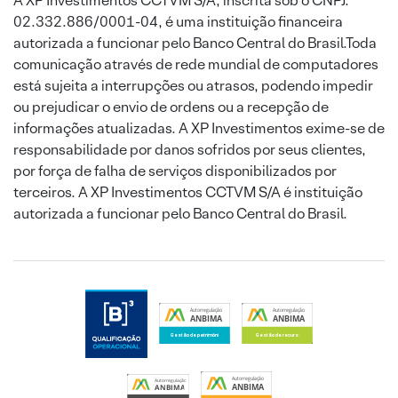
A XP Investimentos CCTVM S/A, inscrita sob o CNPJ:
02.332.886/0001-04, é uma instituição financeira
autorizada a funcionar pelo Banco Central do Brasil.Toda
comunicação através de rede mundial de computadores
está sujeita a interrupções ou atrasos, podendo impedir
ou prejudicar o envio de ordens ou a recepção de
informações atualizadas. A XP Investimentos exime-se de
responsabilidade por danos sofridos por seus clientes,
por força de falha de serviços disponibilizados por
terceiros. A XP Investimentos CCTVM S/A é instituição
autorizada a funcionar pelo Banco Central do Brasil.