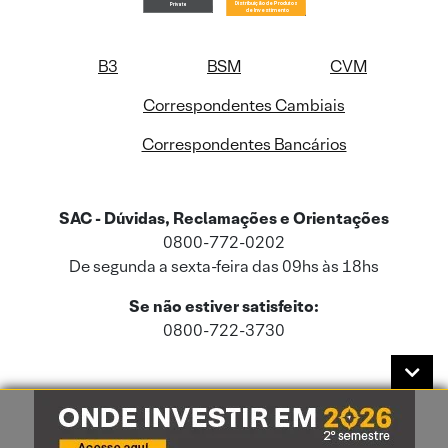
B3
BSM
CVM
Correspondentes Cambiais
Correspondentes Bancários
SAC - Dúvidas, Reclamações e Orientações
0800-772-0202
De segunda a sexta-feira das 09hs às 18hs
Se não estiver satisfeito:
0800-722-3730
Este site usa cookies e dados pessoais de acordo com a nossa
Política de
Cookies
e a nossa
Política de Privacidade
.