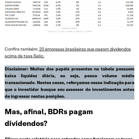
Confira também:
20 empresas brasileiras que pagam dividendos
acima da taxa Selic.
Disclaimer: Muitos dos papéis presentes na tabela possuem
baixa liquidez diária, ou seja, pouco volume médio
transacionado. Nestes casos, reforçamos nossa indicação para
que o investidor busque seu assessor de investimentos antes
de ingressar nestas posições.
Mas, afinal, BDRs pagam
dividendos?