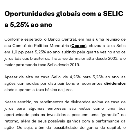
Oportunidades globais com a SELIC
a 5,25% ao ano
Conforme esperado, o Banco Central, em mais uma reunião de
seu Comitê de Política Monetária (
Copom
), elevou a taxa Selic
em 1,0 p.p. para 5,25% ao ano, subindo pela quarta vez no ano os
juros básicos brasileiros.
Trata-se da maior alta desde 2003, e o
maior patamar da taxa Selic desde 2019.
Apesar da alta na taxa Selic, de 4,25% para
5,25%
ao ano, as
ações conhecidas por distribuir bons e recorrentes
dividendos
ainda superam a taxa básica de juros.
Nesse sentido, os rendimentos de dividendos acima da taxa de
juros para algumas empresas são vistos como uma boa
oportunidade pois os investidores possuem uma “garantia” de
retorno, além de seus possíveis ganhos com a performance da
ação. Ou seja, além da possibilidade de ganho de capital, o