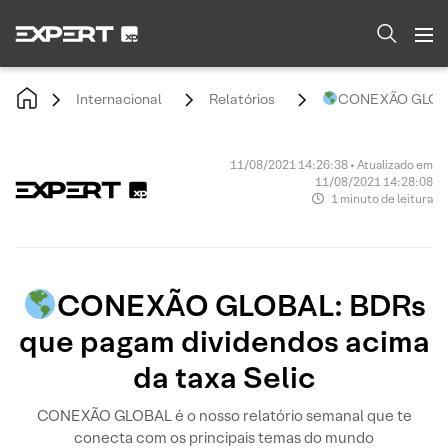
Internacional
Relatórios
CONEXÃO GLOBAL:
11/08/2021 14:26:38 • Atualizado em
11/08/2021 14:28:08
1 minuto de leitura
CONEXÃO GLOBAL: BDRs
que pagam dividendos acima
da taxa Selic
CONEXÃO GLOBAL é o nosso relatório semanal que te
conecta com os principais temas do mundo