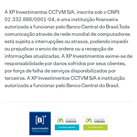
A XP Investimentos CCTVM S/A, inscrita sob o CNPJ:
02.332.886/0001-04, é uma instituição financeira
autorizada a funcionar pelo Banco Central do Brasil.Toda
comunicação através de rede mundial de computadores
está sujeita a interrupções ou atrasos, podendo impedir
ou prejudicar o envio de ordens ou a recepção de
informações atualizadas. A XP Investimentos exime-se de
responsabilidade por danos sofridos por seus clientes,
por força de falha de serviços disponibilizados por
terceiros. A XP Investimentos CCTVM S/A é instituição
autorizada a funcionar pelo Banco Central do Brasil.