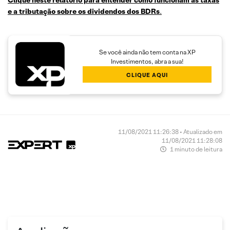
Clique neste relatório para entender como funcionam as taxas
e a tributação sobre os dividendos dos BDRs
.
Se você ainda não tem conta na XP
Investimentos, abra a sua!
CLIQUE AQUI
11/08/2021 11:26:38 • Atualizado em
11/08/2021 11:28:08
1 minuto de leitura