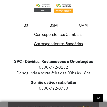
B3
BSM
CVM
Correspondentes Cambiais
Correspondentes Bancários
SAC - Dúvidas, Reclamações e Orientações
0800-772-0202
De segunda a sexta-feira das 09hs às 18hs
Se não estiver satisfeito:
0800-722-3730