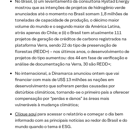
No Brasil, (i) um levantamento da consultoria Rystad Energy
mostrou que as intenções de projetos de hidrogênio verde
anunciados até o momento no Brasil somam 1,8 milhões de
toneladas de capacidade de produção, o décimo maior
volume do mundo e o segundo maior da América Latina,
atrás apenas do Chile; e (ii) o Brasil tem atualmente 111
projetos de geração de créditos de carbono registrados na
plataforma Verra, sendo 22 do tipo de preservação de
florestas (REDD+) – nos últimos anos, o desenvolvimento de
projetos do tipo aumentou: dos 44 em fase de verificação e
análise de documentação na Verra, 30 são REDD+;
No internacional, a Dinamarca anunciou ontem que vai
financiar com mais de US$ 13 milhões as nações em
desenvolvimento que sofreram perdas causadas por
distúrbios climáticos, tornando-se o primeiro país a oferecer
compensação por “perdas e danos” às áreas mais
vulneráveis ​​à mudança climática;
Clique aqui
para acessar o relatório e começar o dia bem
informado com as principais notícias ao redor do Brasil e do
mundo quando o tema é ESG.