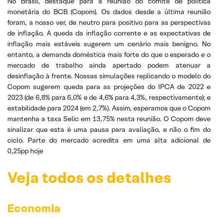
No Brasil, destaque para a reunião do comitê de política
monetária do BCB (Copom). Os dados desde a última reunião
foram, a nosso ver, de neutro para positivo para as perspectivas
de inflação. A queda da inflação corrente e as expectativas de
inflação mais estáveis sugerem um cenário mais benigno. No
entanto, a demanda doméstica mais forte do que o esperado e o
mercado de trabalho ainda apertado podem atenuar a
desinflação à frente. Nossas simulações replicando o modelo do
Copom sugerem queda para as projeções do IPCA de 2022 e
2023 (de 6,8% para 6,0% e de 4,6% para 4,3%, respectivamente); e
estabilidade para 2024 (em 2,7%). Assim, esperamos que o Copom
mantenha a taxa Selic em 13,75% nesta reunião. O Copom deve
sinalizar que esta é uma pausa para avaliação, e não o fim do
ciclo. Parte do mercado acredita em uma alta adicional de
0,25pp hoje
Veja todos os detalhes
Economia