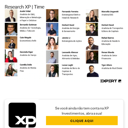
Se você ainda não tem conta na XP
Investimentos, abra a sua!
CLIQUE AQUI