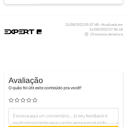
21/09/2022 05:37:46 • Atualizado em
21/09/2022 07:56:18
15 minutos de leitura
Avaliação
O quão foi útil este conteúdo pra você?