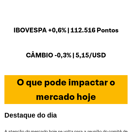
IBOVESPA +0,6% | 112.516 Pontos
CÂMBIO -0,3% | 5,15/USD
O que pode impactar o
mercado hoje
Destaque do dia
A atenção do mercado hoje se volta para a reunião do comitê de