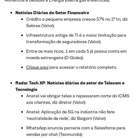
Notícias Diárias do Setor Financeiro
Crédito a pequena empresa cresce 57% no 2º tri, diz
Sebrae (Valor);
Infraestrutura antiga de TI é a maior limitação para
transformação de seguradoras (Valor);
Entre os mais ricos, 1 em cada 5 já possui conta em
moeda estrangeira (O Globo);
Clique aqui
para acessar o relatório completo.
Radar Tech XP
:
Notícias diárias do setor de Telecom e
Tecnologia
Anatel vai obrigar teles a repassarem corte do ICMS
aos clientes, diz diretor (Valor);
Anatel: Aplicação de 5G na indústria não fere
‘neutralidade de rede’, diz Baigorri (Valor);
WhatsApp anuncia parceria com a Salesforce para
vendas por chat (Tecmundo);