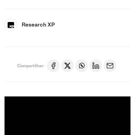
Research XP
Compartilhar: