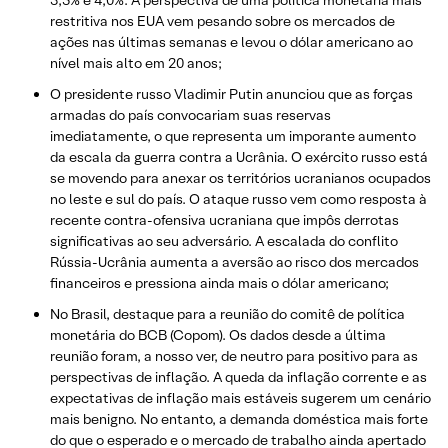
restritiva nos EUA vem pesando sobre os mercados de
ações nas últimas semanas e levou o dólar americano ao
nível mais alto em 20 anos;
O presidente russo Vladimir Putin anunciou que as forças
armadas do país convocariam suas reservas
imediatamente, o que representa um imporante aumento
da escala da guerra contra a Ucrânia. O exército russo está
se movendo para anexar os territórios ucranianos ocupados
no leste e sul do país. O ataque russo vem como resposta à
recente contra-ofensiva ucraniana que impôs derrotas
significativas ao seu adversário. A escalada do conflito
Rússia-Ucrânia aumenta a aversão ao risco dos mercados
financeiros e pressiona ainda mais o dólar americano;
No Brasil, destaque para a reunião do comitê de política
monetária do BCB (Copom). Os dados desde a última
reunião foram, a nosso ver, de neutro para positivo para as
perspectivas de inflação. A queda da inflação corrente e as
expectativas de inflação mais estáveis ​​sugerem um cenário
mais benigno. No entanto, a demanda doméstica mais forte
do que o esperado e o mercado de trabalho ainda apertado