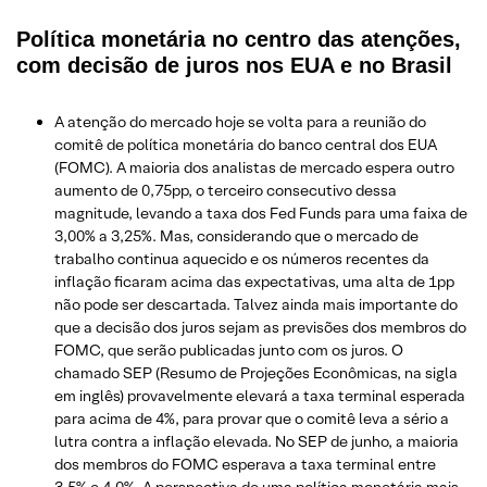
Política monetária no centro das atenções,
com decisão de juros nos EUA e no Brasil
A atenção do mercado hoje se volta para a reunião do
comitê de política monetária do banco central dos EUA
(FOMC). A maioria dos analistas de mercado espera outro
aumento de 0,75pp, o terceiro consecutivo dessa
magnitude, levando a taxa dos Fed Funds para uma faixa de
3,00% a 3,25%. Mas, considerando que o mercado de
trabalho continua aquecido e os números recentes da
inflação ficaram acima das expectativas, uma alta de 1pp
não pode ser descartada. Talvez ainda mais importante do
que a decisão dos juros sejam as previsões dos membros do
FOMC, que serão publicadas junto com os juros. O
chamado SEP (Resumo de Projeções Econômicas, na sigla
em inglês) provavelmente elevará a taxa terminal esperada
para acima de 4%, para provar que o comitê leva a sério a
lutra contra a inflação elevada. No SEP de junho, a maioria
dos membros do FOMC esperava a taxa terminal entre
3,5% e 4,0%. A perspectiva de uma política monetária mais