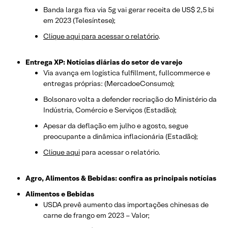
Banda larga fixa via 5g vai gerar receita de US$ 2,5 bi
em 2023 (Telesíntese);
Clique aqui para acessar o relatório
.
Entrega XP: Notícias diárias do setor de varejo
Via avança em logística fulfillment, fullcommerce e
entregas próprias: (MercadoeConsumo);
Bolsonaro volta a defender recriação do Ministério da
Indústria, Comércio e Serviços (Estadão);
Apesar da deflação em julho e agosto, segue
preocupante a dinâmica inflacionária (Estadão);
Clique aqui
para acessar o relatório.
Agro, Alimentos & Bebidas: confira as principais notícias
Alimentos e Bebidas
USDA prevê aumento das importações chinesas de
carne de frango em 2023 – Valor;