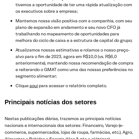
tivemos a oportunidade de ter uma rápida atualização com
os executivos sobre a empresa;
Mantemos nossa visão positiva com a companhia, com seu
plano de expansão em andamento e seu novo CFO já
trabalhando no mapeamento de oportunidades para
melhora do ciclo de caixa e a estrutura de capital do grupo;
Atualizamos nossas estimativas e rolamos o nosso preço-
alvo para o fim de 2023, agora em R$10,0 (vs. R$6,0
anteriormente), mantendo nossa recomendação de compra
e reiterando o GMAT como uma das nossas preferências no
segmento alimentar;
Clique
aqui
para acessar o relatório completo.
Principais notícias dos setores
Nestas publicações diárias, trazemos as principais notícias
nacionais e internacionais dos setor
es: Financeiro, Varejo
(e-
commerce, supermercados, lojas de roupa, farmácias, etc.)
, Agro,
Alimentos e Bebidas e Energia (óleo & gás e elétricas).