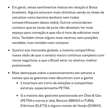
Em geral, vimos sentimentos mistos em relação à Bolsa
brasileira. Alguns estavam mais otimistas vendo os níveis de
valuation como baratos (embora nem todos
compartilhassem dessa visão). Outros concordaram
conosco que as taxas de juros não deveriam ter mais
espaço para correção e que não é hora de adicionar mais
risco. Também vimos alguns mais neutros, sem posições
vendidas, mas também sem comprar;
Quanto aos mercados globais, a maioria compartilhou
nossa visão de que o cenário macro continua complexo com
riscos negativos, e que o Brasil está, no relativo, melhor
posicionado;
Mais destaques sobre o posicionamento em setores e
nomes que os gestores mais discutiram com a gente:
i) incerteza em torno de eleições e companhias
estatais, especialmente PETR4;
ii) a maioria dos gestores posicionada em Óleo & Gás
(PETR4 e outros jr oils), Bancos (BBAS3 e ITUB4),
Elétricas (ELET3) e alguns nomes de Varejo (SOMA3,