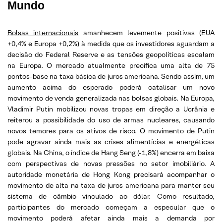
Mundo
Bolsas internacionais
amanhecem levemente positivas (EUA
+0,4% e Europa +0,2%) à medida que os investidores aguardam a
decisão do Federal Reserve e as tensões geopolíticas escalam
na Europa. O mercado atualmente precifica uma alta de 75
pontos-base na taxa básica de juros americana. Sendo assim, um
aumento acima do esperado poderá catalisar um novo
movimento de venda generalizada nas bolsas globais. Na Europa,
Vladimir Putin mobilizou novas tropas em direção a Ucrânia e
reiterou a possibilidade do uso de armas nucleares, causando
novos temores para os ativos de risco. O movimento de Putin
pode agravar ainda mais as crises alimentícias e energéticas
globais. Na China, o índice de Hang Seng (-1,8%) encerra em baixa
com perspectivas de novas pressões no setor imobiliário. A
autoridade monetária de Hong Kong precisará acompanhar o
movimento de alta na taxa de juros americana para manter seu
sistema de câmbio vinculado ao dólar. Como resultado,
participantes do mercado começam a especular que o
movimento poderá afetar ainda mais a demanda por