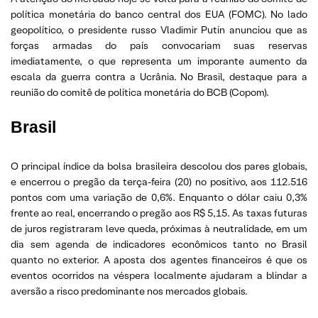
política monetária do banco central dos EUA (FOMC). No lado
geopolítico, o presidente russo Vladimir Putin anunciou que as
forças armadas do país convocariam suas reservas
imediatamente, o que representa um imporante aumento da
escala da guerra contra a Ucrânia. No Brasil, destaque para a
reunião do comitê de política monetária do BCB (Copom).
Brasil
O principal índice da bolsa brasileira descolou dos pares globais,
e encerrou o pregão da terça-feira (20) no positivo, aos 112.516
pontos com uma variação de 0,6%. Enquanto o dólar caiu 0,3%
frente ao real, encerrando o pregão aos R$ 5,15. As taxas futuras
de juros registraram leve queda, próximas à neutralidade, em um
dia sem agenda de indicadores econômicos tanto no Brasil
quanto no exterior. A aposta dos agentes financeiros é que os
eventos ocorridos na véspera localmente ajudaram a blindar a
aversão a risco predominante nos mercados globais.