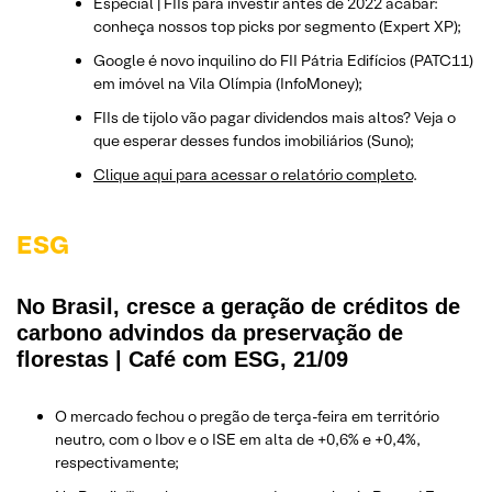
Especial | FIIs para investir antes de 2022 acabar:
conheça nossos top picks por segmento (Expert XP);
Google é novo inquilino do FII Pátria Edifícios (PATC11)
em imóvel na Vila Olímpia (InfoMoney);
FIIs de tijolo vão pagar dividendos mais altos? Veja o
que esperar desses fundos imobiliários (Suno);
Clique aqui para acessar o relatório completo
.
ESG
No Brasil, cresce a geração de créditos de
carbono advindos da preservação de
florestas | Café com ESG, 21/09
O mercado fechou o pregão de terça-feira em território
neutro, com o Ibov e o ISE em alta de +0,6% e +0,4%,
respectivamente;