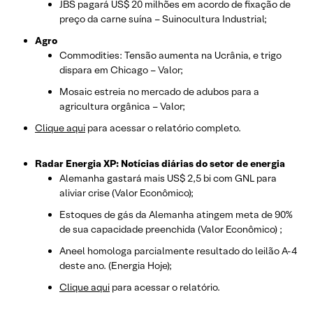
JBS pagará US$ 20 milhões em acordo de fixação de
preço da carne suína – Suinocultura Industrial;
Agro
Commodities: Tensão aumenta na Ucrânia, e trigo
dispara em Chicago – Valor;
Mosaic estreia no mercado de adubos para a
agricultura orgânica – Valor;
Clique aqui
para acessar o relatório completo.
Radar Energia XP: Notícias diárias do setor de energia
Alemanha gastará mais US$ 2,5 bi com GNL para
aliviar crise (Valor Econômico);
Estoques de gás da Alemanha atingem meta de 90%
de sua capacidade preenchida (Valor Econômico) ;
Aneel homologa parcialmente resultado do leilão A-4
deste ano. (Energia Hoje);
Clique aqui
para acessar o relatório.