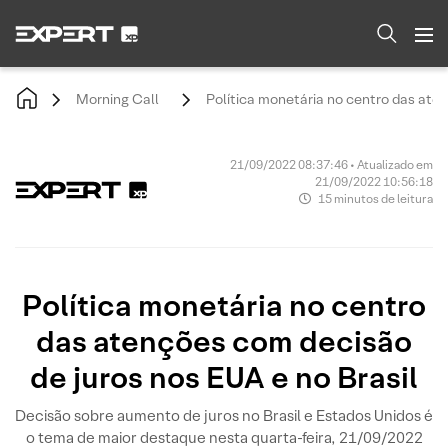
Morning Call
Política monetária no centro das aten
21/09/2022 08:37:46 • Atualizado em
21/09/2022 10:56:18
15 minutos de leitura
Política monetária no centro
das atenções com decisão
de juros nos EUA e no Brasil
Decisão sobre aumento de juros no Brasil e Estados Unidos é
o tema de maior destaque nesta quarta-feira, 21/09/2022