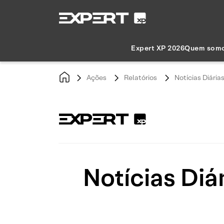
Expert XP 2026
Quem som
Ações
Relatórios
Notícias Diária
Notícias Diá