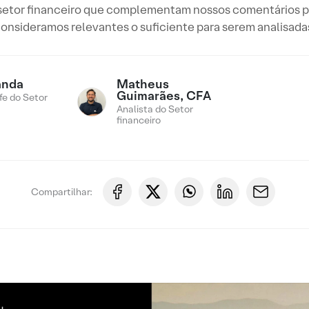
o setor financeiro que complementam nossos comentários p
onsideramos relevantes o suficiente para serem analisada
anda
Matheus
Guimarães, CFA
fe do Setor
Analista do Setor
financeiro
Compartilhar: