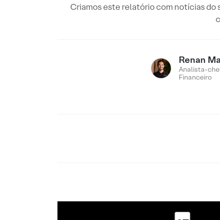
Criamos este relatório com notícias d
c
Renan M
Analista-che
Financeiro