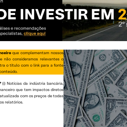
nceiro
que complementam nossos
ue não consideramos relevantes o
ra o título com o link para a fonte
 conteúdo.
?
(i) Notícias da indústria bancária,
inanceiro que tem impactos diretos
s, atualizada com os preços de todas
os relatórios.