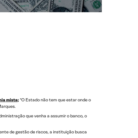
ia mista;
“O Estado não tem que estar onde o
Marques.
ministração que venha a assumir o banco, o
nte de gestão de riscos, a instituição busca