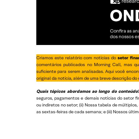
Criamos este relatório com notícias do
setor fina
comentários publicados no Morning Call, mas q
suficiente para serem analisadas. Aqui você encont
original da notícia, além de uma breve descrição do
Quais tópicos abordamos ao longo do conteúdo
seguros, pagamentos e demais notícias do setor f
ou indiretos no setor; (ii) Nossa tabela de múltiplo
as sextas-feiras de cada semana; e (iii) Nossos últim