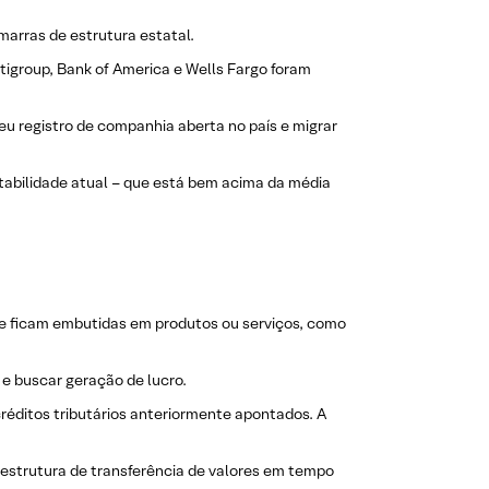
marras de estrutura estatal.
tigroup, Bank of America e Wells Fargo foram
u registro de companhia aberta no país e migrar
ntabilidade atual – que está bem acima da média
 ficam embutidas em produtos ou serviços, como
e buscar geração de lucro.
réditos tributários anteriormente apontados. A
aestrutura de transferência de valores em tempo