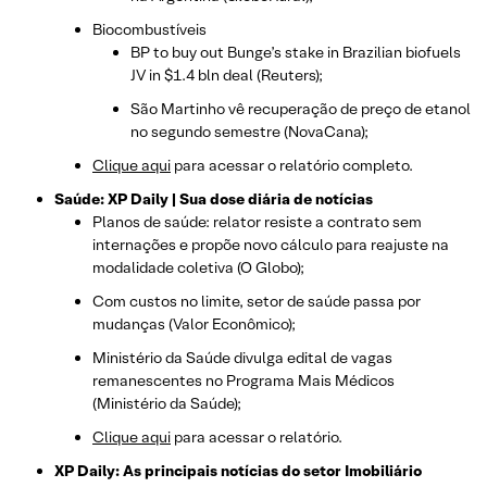
Biocombustíveis
BP to buy out Bunge’s stake in Brazilian biofuels
JV in $1.4 bln deal (Reuters);
São Martinho vê recuperação de preço de etanol
no segundo semestre (NovaCana);
Clique aqui
para acessar o relatório completo.
Saúde: XP Daily | Sua dose diária de notícias
Planos de saúde: relator resiste a contrato sem
internações e propõe novo cálculo para reajuste na
modalidade coletiva (O Globo);
Com custos no limite, setor de saúde passa por
mudanças (Valor Econômico);
Ministério da Saúde divulga edital de vagas
remanescentes no Programa Mais Médicos
(Ministério da Saúde);
Clique aqui
para acessar o relatório.
XP Daily: As principais notícias do setor Imobiliário