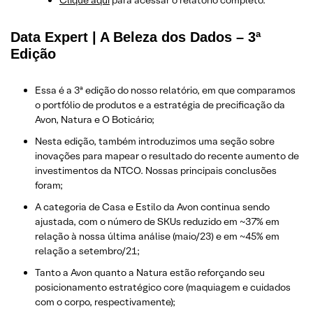
Clique aqui
para acessar o relatório completo.
Data Expert | A Beleza dos Dados – 3ª
Edição
Essa é a 3ª edição do nosso relatório, em que comparamos
o portfólio de produtos e a estratégia de precificação da
Avon, Natura e O Boticário;
Nesta edição, também introduzimos uma seção sobre
inovações para mapear o resultado do recente aumento de
investimentos da NTCO. Nossas principais conclusões
foram;
A categoria de Casa e Estilo da Avon continua sendo
ajustada, com o número de SKUs reduzido em ~37% em
relação à nossa última análise (maio/23) e em ~45% em
relação a setembro/21;
Tanto a Avon quanto a Natura estão reforçando seu
posicionamento estratégico core (maquiagem e cuidados
com o corpo, respectivamente);