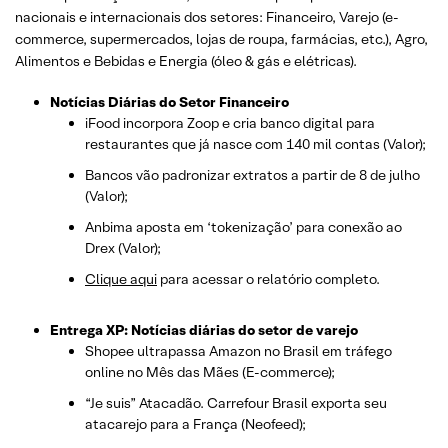
nacionais e internacionais dos setor
es: Financeiro, Varejo
(e-
commerce, supermercados, lojas de roupa, farmácias, etc.)
, Agro,
Alimentos e Bebidas e Energia (óleo & gás e elétricas).
Notícias Diárias do Setor Financeiro
iFood incorpora Zoop e cria banco digital para
restaurantes que já nasce com 140 mil contas (Valor);
Bancos vão padronizar extratos a partir de 8 de julho
(Valor);
Anbima aposta em ‘tokenização’ para conexão ao
Drex (Valor);
Clique aqui
para acessar o relatório completo.
Entrega XP: Notícias diárias do setor de varejo
Shopee ultrapassa Amazon no Brasil em tráfego
online no Mês das Mães (E-commerce);
“Je suis” Atacadão. Carrefour Brasil exporta seu
atacarejo para a França (Neofeed);