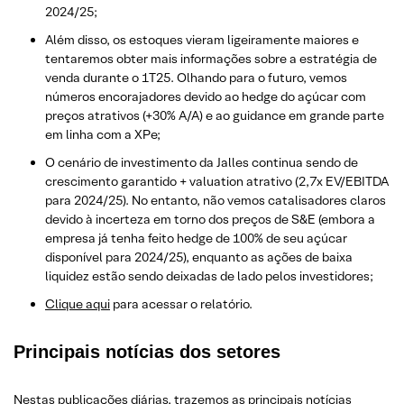
2024/25;
Além disso, os estoques vieram ligeiramente maiores e
tentaremos obter mais informações sobre a estratégia de
venda durante o 1T25. Olhando para o futuro, vemos
números encorajadores devido ao hedge do açúcar com
preços atrativos (+30% A/A) e ao guidance em grande parte
em linha com a XPe;
O cenário de investimento da Jalles continua sendo de
crescimento garantido + valuation atrativo (2,7x EV/EBITDA
para 2024/25). No entanto, não vemos catalisadores claros
devido à incerteza em torno dos preços de S&E (embora a
empresa já tenha feito hedge de 100% de seu açúcar
disponível para 2024/25), enquanto as ações de baixa
liquidez estão sendo deixadas de lado pelos investidores;
Clique aqui
para acessar o relatório.
Principais notícias dos setores
Nestas publicações diárias, trazemos as principais notícias