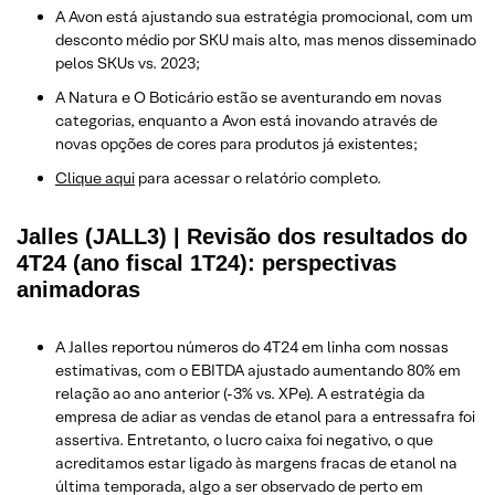
A Avon está ajustando sua estratégia promocional, com um
desconto médio por SKU mais alto, mas menos disseminado
pelos SKUs vs. 2023;
A Natura e O Boticário estão se aventurando em novas
categorias, enquanto a Avon está inovando através de
novas opções de cores para produtos já existentes;
Clique aqui
para acessar o relatório completo.
Jalles (JALL3) | Revisão dos resultados do
4T24 (ano fiscal 1T24): perspectivas
animadoras
A Jalles reportou números do 4T24 em linha com nossas
estimativas, com o EBITDA ajustado aumentando 80% em
relação ao ano anterior (-3% vs. XPe). A estratégia da
empresa de adiar as vendas de etanol para a entressafra foi
assertiva. Entretanto, o lucro caixa foi negativo, o que
acreditamos estar ligado às margens fracas de etanol na
última temporada, algo a ser observado de perto em