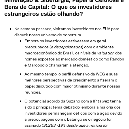
Mineração & Siderurgia, Papel & Celulose e
Bens de Capital: O que os investidores
estrangeiros estão olhando?
Na semana passada, visitamos investidores nos EUA para
discutir nosso universo de cobertura.
Embora os investidores estivessem em geral
preocupados (
e decepcionados
) com o ambiente
macroeconômico do Brasil, os níveis de
valuation
dos
nomes expostos ao mercado doméstico como Randon
e Marcopolo chamaram a atenção.
Ao mesmo tempo, o perfil defensivo da WEG e suas
melhores perspectivas de crescimento a fizeram o
papel discutido com maior otimismo durante nossas
reuniões.
O potencial acordo da Suzano com a IP talvez tenha
sido o principal tema debatido, embora a maioria dos
investidores permaneçam céticos com a ação devido
a preocupações com o balanço se o negócio for
assinado (
SUZB3 -19% desde que a notícia foi