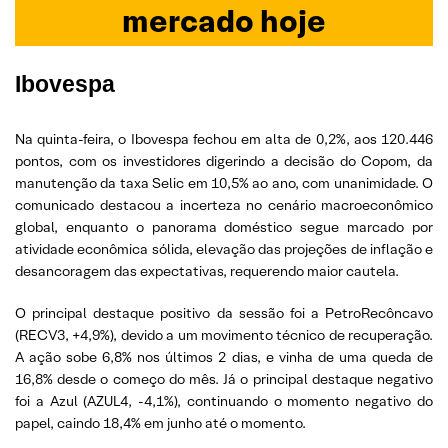
mercado hoje
Ibovespa
Na quinta-feira, o Ibovespa fechou em alta de 0,2%, aos 120.446
pontos, com os investidores digerindo a decisão do Copom, da
manutenção da taxa Selic em 10,5% ao ano, com unanimidade. O
comunicado destacou a incerteza no cenário macroeconômico
global, enquanto o panorama doméstico segue marcado por
atividade econômica sólida, elevação das projeções de inflação e
desancoragem das expectativas, requerendo maior cautela.
O principal destaque positivo da sessão foi a PetroRecôncavo
(RECV3, +4,9%), devido a um movimento técnico de recuperação.
A ação sobe 6,8% nos últimos 2 dias, e vinha de uma queda de
16,8% desde o começo do mês. Já o principal destaque negativo
foi a Azul (AZUL4, -4,1%), continuando o momento negativo do
papel, caindo 18,4% em junho até o momento.