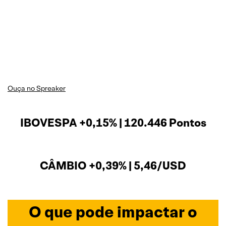
Ouça no Spreaker
IBOVESPA +0,15% | 120.446 Pontos
CÂMBIO +0,39% | 5,46/USD
O que pode impactar o