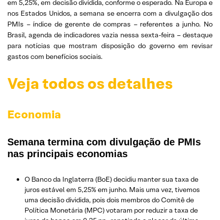
em 5,25%, em decisão dividida, conforme o esperado. Na Europa e
nos Estados Unidos, a semana se encerra com a divulgação dos
PMIs – índice de gerente de compras – referentes a junho. No
Brasil, agenda de indicadores vazia nessa sexta-feira – destaque
para notícias que mostram disposição do governo em revisar
gastos com benefícios sociais.
Veja todos os detalhes
Economia
Semana termina com divulgação de PMIs
nas principais economias
O Banco da Inglaterra (BoE) decidiu manter sua taxa de
juros estável em 5,25% em junho. Mais uma vez, tivemos
uma decisão dividida, pois dois membros do Comitê de
Política Monetária (MPC) votaram por reduzir a taxa de