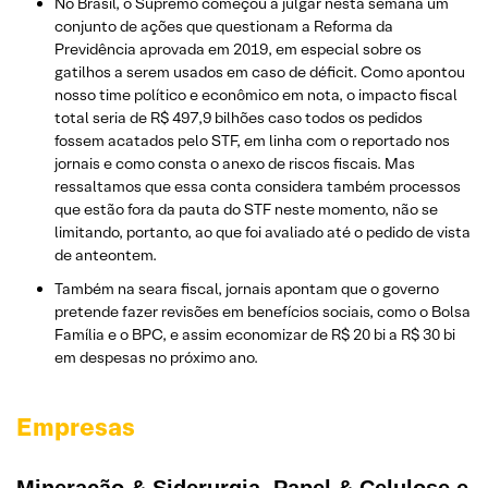
No Brasil, o Supremo começou a julgar nesta semana um
conjunto de ações que questionam a Reforma da
Previdência aprovada em 2019, em especial sobre os
gatilhos a serem usados em caso de déficit. Como apontou
nosso time político e econômico em nota, o impacto fiscal
total seria de R$ 497,9 bilhões caso todos os pedidos
fossem acatados pelo STF, em linha com o reportado nos
jornais e como consta o anexo de riscos fiscais. Mas
ressaltamos que essa conta considera também processos
que estão fora da pauta do STF neste momento, não se
limitando, portanto, ao que foi avaliado até o pedido de vista
de anteontem.
Também na seara fiscal, jornais apontam que o governo
pretende fazer revisões em benefícios sociais, como o Bolsa
Família e o BPC, e assim economizar de R$ 20 bi a R$ 30 bi
em despesas no próximo ano.
Empresas