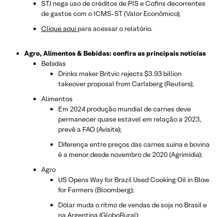
STJ nega uso de créditos de PIS e Cofins decorrentes
de gastos com o ICMS-ST (Valor Econômico);
Clique aqui
para acessar o relatório.
Agro, Alimentos & Bebidas: confira as principais notícias
Bebidas
Drinks maker Britvic rejects $3.93 billion
takeover proposal from Carlsberg (Reuters);
Alimentos
Em 2024 produção mundial de carnes deve
permanecer quase estável em relação a 2023,
prevê a FAO (Avisite);
Diferença entre preços das carnes suína e bovina
é a menor desde novembro de 2020 (Agrimídia);
Agro
US Opens Way for Brazil Used Cooking Oil in Blow
for Farmers (Bloomberg);
Dólar muda o ritmo de vendas de soja no Brasil e
na Argentina (GloboRural);