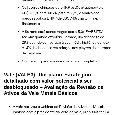
Os futuros chineses da BHKP estão atualmente em
US$ 730/t para Jul’24 (estável S/S) e abaixo dos
preços spot da BHKP de US$ 740/t na China e,
finalmente,
A Suzano está sendo negociada a 5,0x EV/EBITDA
forward
quando excluído Cerrado, um desconto de
29% quando comparada à sua média histórica de 7,0x
e -4% de desconto em relação aos players do mercado
de celulose.
Clique aqui
para acessar o relatório completo.
Vale (VALE3): Um plano estratégico
detalhado com valor potencial a ser
desbloqueado – Avaliação da Revisão de
Ativos da Vale Metais Básicos
A Vale realizou o webinar de Revisão de Ativos de Metais
Básicos com o presidente da VBM da Vale, Mark Cutifani, a