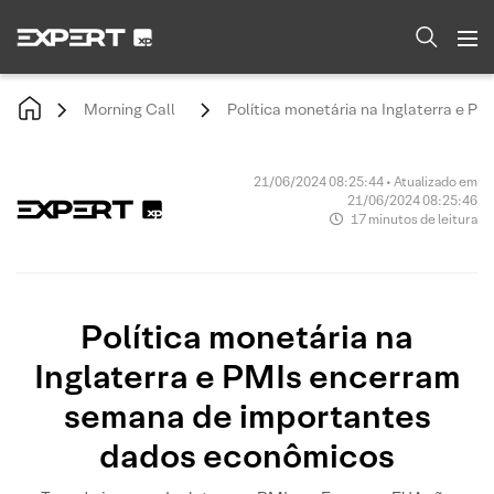
Morning Call
Política monetária na Inglaterra e 
21/06/2024 08:25:44 • Atualizado em
21/06/2024 08:25:46
17 minutos de leitura
Política monetária na
Inglaterra e PMIs encerram
semana de importantes
dados econômicos