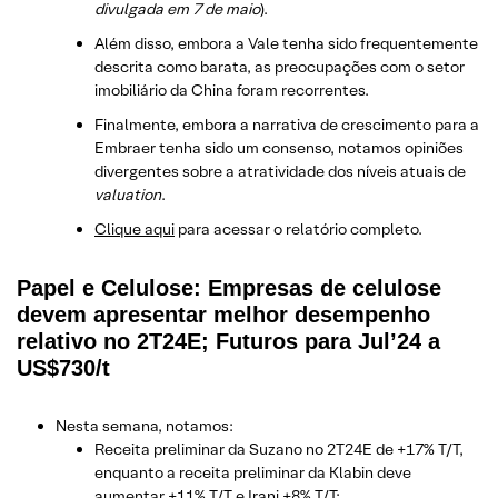
divulgada em 7 de maio
).
Além disso, embora a Vale tenha sido frequentemente
descrita como barata, as preocupações com o setor
imobiliário da China foram recorrentes.
Finalmente, embora a narrativa de crescimento para a
Embraer tenha sido um consenso, notamos opiniões
divergentes sobre a atratividade dos níveis atuais de
valuation
.
Clique aqui
para acessar o relatório completo.
Papel e Celulose: Empresas de celulose
devem apresentar melhor desempenho
relativo no 2T24E; Futuros para Jul’24 a
US$730/t
Nesta semana, notamos:
Receita preliminar da Suzano no 2T24E de +17% T/T,
enquanto a receita preliminar da Klabin deve
aumentar +11% T/T e Irani +8% T/T;