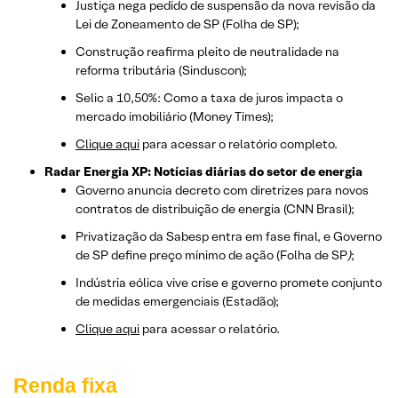
Justiça nega pedido de suspensão da nova revisão da
Lei de Zoneamento de SP (Folha de SP);
Construção reafirma pleito de neutralidade na
reforma tributária (Sinduscon);
Selic a 10,50%: Como a taxa de juros impacta o
mercado imobiliário (Money Times);
Clique aqui
para acessar o relatório completo.
Radar Energia XP: Notícias diárias do setor de energia
Governo anuncia decreto com diretrizes para novos
contratos de distribuição de energia (CNN Brasil);
Privatização da Sabesp entra em fase final, e Governo
de SP define preço mínimo de ação
(Folha de SP
)
;
Indústria eólica vive crise e governo promete conjunto
de medidas emergenciais (Estadão);
Clique aqui
para acessar o relatório.
Renda fixa