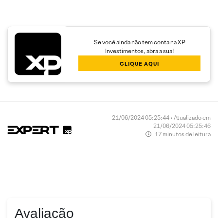
Se você ainda não tem conta na XP
Investimentos, abra a sua!
CLIQUE AQUI
21/06/2024 05:25:44 • Atualizado em
21/06/2024 05:25:46
17 minutos de leitura
Avaliação