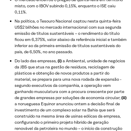
misto, com o IBOV subindo 0,15%, enquanto o ISE caiu
0,11%.
Na política, o Tesouro Nacional captou nesta quinta-feira
US$2 bilhões no mercado internacional com sua segunda
emissão de títulos sustentáveis – o rendimento do título
ficou em 6,375%, valor abaixo da referência inicial e também
inferior ao da primeira emissão de títulos sustentáveis do
país, de 6,50%, no ano passado.
Do lado das empresas,
(i)
a Ambiental, unidade de negócios
da JBS que atua na gestão de resíduos, reciclagem de
plásticos e obtenção de novos produtos a partir do
material, se prepara para uma nova rodada de expansão -
segundo executivos da companhia, a operação vem
ganhando musculatura com a procura crescente por parte
de grandes empresas por soluções de economia circular;
(ii)
a norueguesa Equinor anunciou ontem a decisão final de
investimento de um complexo solar na Bahia que será
construído na mesma área de usinas eólicas da empresa,
configurando o primeiro projeto híbrido de geração
renovável da petroleira no mundo – o início da construção