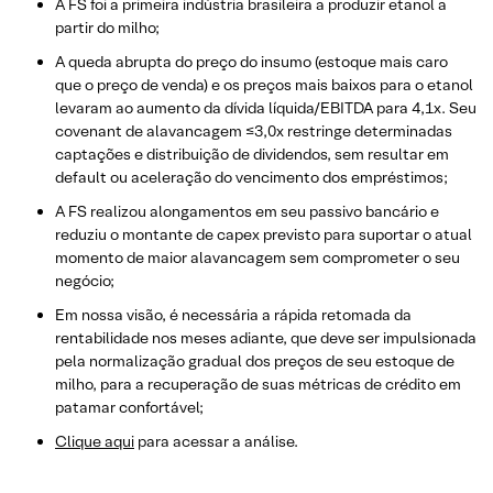
A FS foi a primeira indústria brasileira a produzir etanol a
partir do milho;
A queda abrupta do preço do insumo (estoque mais caro
que o preço de venda) e os preços mais baixos para o etanol
levaram ao aumento da dívida líquida/EBITDA para 4,1x. Seu
covenant de alavancagem ≤3,0x restringe determinadas
captações e distribuição de dividendos, sem resultar em
default ou aceleração do vencimento dos empréstimos;
A FS realizou alongamentos em seu passivo bancário e
reduziu o montante de capex previsto para suportar o atual
momento de maior alavancagem sem comprometer o seu
negócio;
Em nossa visão, é necessária a rápida retomada da
rentabilidade nos meses adiante, que deve ser impulsionada
pela normalização gradual dos preços de seu estoque de
milho, para a recuperação de suas métricas de crédito em
patamar confortável;
Clique aqui
para acessar a análise.