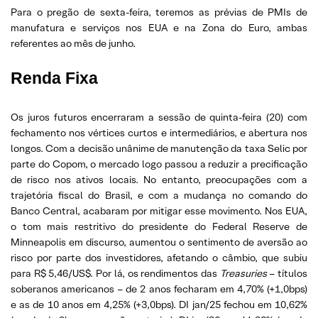
Para o pregão de sexta-feira, teremos as prévias de PMIs de
manufatura e serviços nos EUA e na Zona do Euro, ambas
referentes ao mês de junho.
Renda Fixa
Os juros futuros encerraram a sessão de quinta-feira (20) com
fechamento nos vértices curtos e intermediários, e abertura nos
longos. Com a decisão unânime de manutenção da taxa Selic por
parte do Copom, o mercado logo passou a reduzir a precificação
de risco nos ativos locais. No entanto, preocupações com a
trajetória fiscal do Brasil, e com a mudança no comando do
Banco Central, acabaram por mitigar esse movimento. Nos EUA,
o tom mais restritivo do presidente do Federal Reserve de
Minneapolis em discurso, aumentou o sentimento de aversão ao
risco por parte dos investidores, afetando o câmbio, que subiu
para R$ 5,46/US$. Por lá, os rendimentos das
Treasuries
– títulos
soberanos americanos – de 2 anos fecharam em 4,70% (+1,0bps)
e as de 10 anos em 4,25% (+3,0bps). DI jan/25 fechou em 10,62%