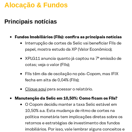
Alocação & Fundos
Principais notícias
Fundos Imobiliários (FIIs): confira as principais notícias
Interrupção de cortes da Selic vai beneficiar FIIs de
papel, mostra estudo da XP (Valor Econômico);
XPLG11 anuncia quanto já captou na 7ª emissão de
cotas; veja o valor (FIIs);
FIIs têm dia de oscilação no pós-Copom, mas IFIX
fecha em alta de 0,04% (FIIs);
Clique aqui
para acessar o relatório.
Manutenção da Selic em 10,50%: Como ficam os FIIs?
O Copom decidiu manter a taxa Selic estável em
10,50% a.a. Esta mudança de ritmo de cortes na
política monetária tem implicações diretas sobre os
retornos e estratégias de investimento dos fundos
imobiliários. Por isso, vale lembrar alguns conceitos e