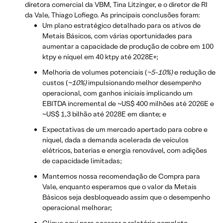
diretora comercial da VBM, Tina Litzinger, e o diretor de RI
da Vale, Thiago Lofiego. As principais conclusões foram:
Um plano estratégico detalhado para os ativos de
Metais Básicos, com várias oportunidades para
aumentar a capacidade de produção de cobre em 100
ktpy e níquel em 40 ktpy até 2028E+;
Melhoria de volumes potenciais (
~5-10%)
e redução de
custos (
~10%)
impulsionando melhor desempenho
operacional, com ganhos iniciais implicando um
EBITDA incremental de ~US$ 400 milhões até 2026E e
~US$ 1,3 bilhão até 2028E em diante; e
Expectativas de um mercado apertado para cobre e
níquel, dada a demanda acelerada de veículos
elétricos, baterias e energia renovável, com adições
de capacidade limitadas;
Mantemos nossa recomendação de Compra para
Vale, enquanto esperamos que o valor da Metais
Básicos seja desbloqueado assim que o desempenho
operacional melhorar;