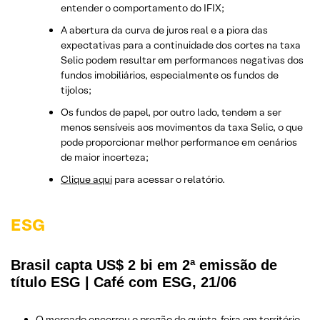
entender o comportamento do IFIX;
A abertura da curva de juros real e a piora das
expectativas para a continuidade dos cortes na taxa
Selic podem resultar em performances negativas dos
fundos imobiliários, especialmente os fundos de
tijolos;
Os fundos de papel, por outro lado, tendem a ser
menos sensíveis aos movimentos da taxa Selic, o que
pode proporcionar melhor performance em cenários
de maior incerteza;
Clique aqui
para acessar o relatório.
ESG
Brasil capta US$ 2 bi em 2ª emissão de
título ESG | Café com ESG, 21/06
O mercado encerrou o pregão de quinta-feira em território