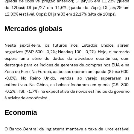
(queda de 9bps vs. pregão anterior); DI jan/26 em 11,23% (queda
de 12bps); DI jan/27 em 11,6% (queda de 7bps); DI jan/29 em
12,03% (estável, 0bps); DI jan/33 em 12,17% (alta de 10bps).
Mercados globais
Nesta sexta-feira, os futuros nos Estados Unidos abrem
negativos (S&P 500: -0,2%; Nasdaq 100: -0,2%). Hoje, o mercado
espera uma série de dados de atividade econômica, com
destaque para os índices de gerentes de compras nos EUA e na
Zona do Euro. Na Europa, as bolsas operam em queda (Stoxx 600:
-0,8%). No Reino Unido, vendas ao varejo superaram as
estimativas. Na China, as bolsas fecharam em queda (CSI 300:
-0,2%; HSI: -1,7%), na expectativa de novos estímulos do governo
à atividade econômica.
Economia
O Banco Central da Inglaterra manteve a taxa de juros estável