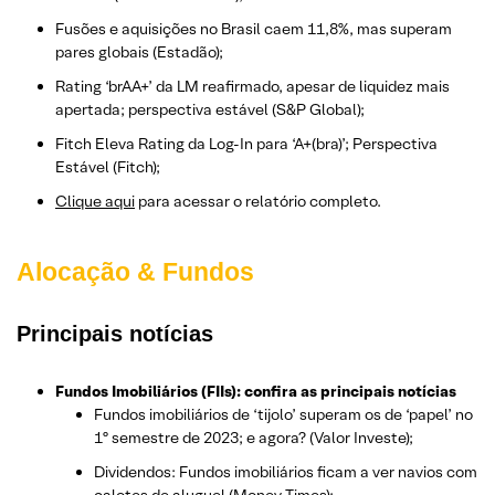
Fusões e aquisições no Brasil caem 11,8%, mas superam
pares globais (Estadão);
Rating ‘brAA+’ da LM reafirmado, apesar de liquidez mais
apertada; perspectiva estável (S&P Global);
Fitch Eleva Rating da Log-In para ‘A+(bra)’; Perspectiva
Estável (Fitch);
Clique aqui
para acessar o relatório completo.
Alocação & Fundos
Principais notícias
Fundos Imobiliários (FIIs): confira as principais notícias
Fundos imobiliários de ‘tijolo’ superam os de ‘papel’ no
1º semestre de 2023; e agora? (Valor Investe);
Dividendos: Fundos imobiliários ficam a ver navios com
calotes de aluguel (Money Times);