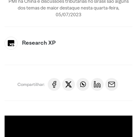
PMI na China e discussões tributárias no Brasil são alguns
dos temas de maior destaque nesta quarta-feira,
05/07/2023
Research XP
Compartilhar: