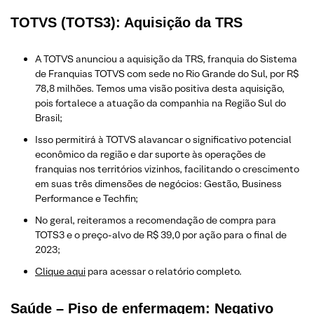
TOTVS (TOTS3): Aquisição da TRS
A TOTVS anunciou a aquisição da TRS, franquia do Sistema
de Franquias TOTVS com sede no Rio Grande do Sul, por R$
78,8 milhões. Temos uma visão positiva desta aquisição,
pois fortalece a atuação da companhia na Região Sul do
Brasil;
Isso permitirá à TOTVS alavancar o significativo potencial
econômico da região e dar suporte às operações de
franquias nos territórios vizinhos, facilitando o crescimento
em suas três dimensões de negócios: Gestão, Business
Performance e Techfin;
No geral, reiteramos a recomendação de compra para
TOTS3 e o preço-alvo de R$ 39,0 por ação para o final de
2023;
Clique aqui
para acessar o relatório completo.
Saúde – Piso de enfermagem: Negativo