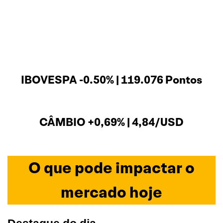
IBOVESPA -0.50% | 119.076 Pontos
CÂMBIO +0,69% | 4,84/USD
O que pode impactar o
mercado hoje