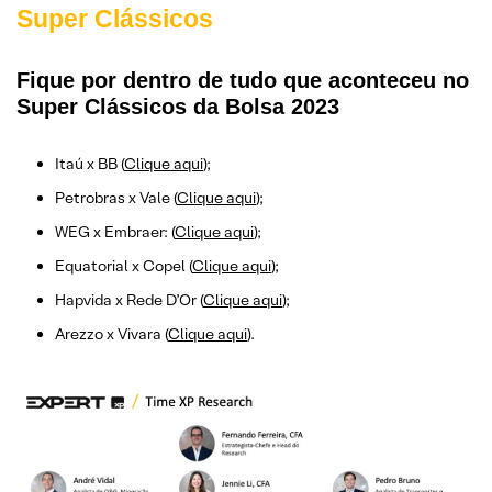
Super Clássicos
Fique por dentro de tudo que aconteceu no
Super Clássicos da Bolsa 2023
Itaú x BB (
Clique aqui
);
Petrobras x Vale (
Clique aqui
);
WEG x Embraer: (
Clique aqui
);
Equatorial x Copel (
Clique aqui
);
Hapvida x Rede D’Or (
Clique aqui
);
Arezzo x Vivara (
Clique aqui
).