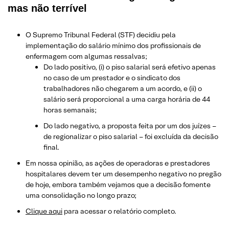
mas não terrível
O Supremo Tribunal Federal (STF) decidiu pela
implementação do salário mínimo dos profissionais de
enfermagem com algumas ressalvas;
Do lado positivo, (i) o piso salarial será efetivo apenas
no caso de um prestador e o sindicato dos
trabalhadores não chegarem a um acordo, e (ii) o
salário será proporcional a uma carga horária de 44
horas semanais;
Do lado negativo, a proposta feita por um dos juízes –
de regionalizar o piso salarial – foi excluída da decisão
final.
Em nossa opinião, as ações de operadoras e prestadores
hospitalares devem ter um desempenho negativo no pregão
de hoje, embora também vejamos que a decisão fomente
uma consolidação no longo prazo;
Clique aqui
para acessar o relatório completo.