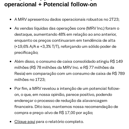
operacional + Potencial follow-on
A MRV apresentou dados operacionais robustos no 2T23;
As vendas líquidas das operações core (MRV Inc.) foram o
destaque, aumentando 48% em relação ao ano anterior,
enquanto os preços continuaram em tendência de alta
(+19,6% A/A e +3,3% T/T), reforçando um sólido poder de
precificação;
Além disso, o consumo de caixa consolidado atingiu R$ 149
milhões (R$ 78 milhões da MRV Inc. e R$ 77 milhões da
Resia) em comparação com um consumo de caixa de R$ 789
milhões no 1T23;
Por fim, a MRV revelou a intenção de um potencial follow-
on, o que, em nossa opinião, parece positivo, podendo
endereçar o processo de redução da alavancagem
financeira. Dito isso, mantemos nossa recomendação de
compra e preço-alvo de R$ 17,00 por ação;
Clique aqui
para o relatório completo.