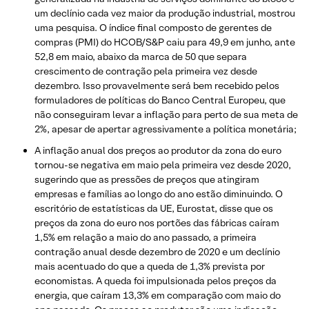
um declínio cada vez maior da produção industrial, mostrou
uma pesquisa. O índice final composto de gerentes de
compras (PMI) do HCOB/S&P caiu para 49,9 em junho, ante
52,8 em maio, abaixo da marca de 50 que separa
crescimento de contração pela primeira vez desde
dezembro. Isso provavelmente será bem recebido pelos
formuladores de políticas do Banco Central Europeu, que
não conseguiram levar a inflação para perto de sua meta de
2%, apesar de apertar agressivamente a política monetária;
A inflação anual dos preços ao produtor da zona do euro
tornou-se negativa em maio pela primeira vez desde 2020,
sugerindo que as pressões de preços que atingiram
empresas e famílias ao longo do ano estão diminuindo. O
escritório de estatísticas da UE, Eurostat, disse que os
preços da zona do euro nos portões das fábricas caíram
1,5% em relação a maio do ano passado, a primeira
contração anual desde dezembro de 2020 e um declínio
mais acentuado do que a queda de 1,3% prevista por
economistas. A queda foi impulsionada pelos preços da
energia, que caíram 13,3% em comparação com maio do