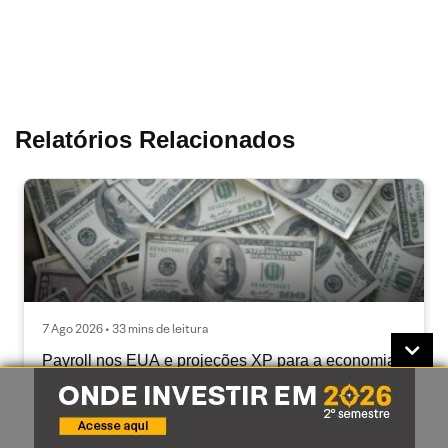
Relatórios Relacionados
7 Ago 2026 • 33 mins de leitura
Payroll nos EUA e projeções XP para a economia
em destaque