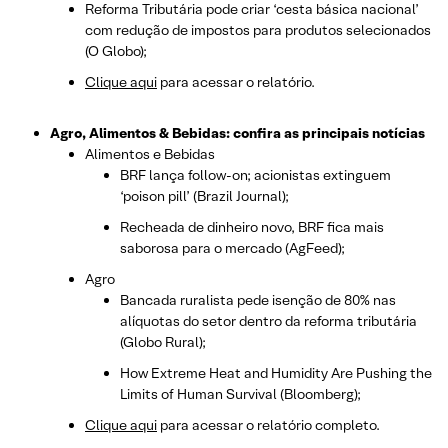
Reforma Tributária pode criar ‘cesta básica nacional’
com redução de impostos para produtos selecionados
(O Globo);
Clique aqui
para acessar o relatório.
Agro, Alimentos & Bebidas: confira as principais notícias
Alimentos e Bebidas
BRF lança follow-on; acionistas extinguem
‘poison pill’ (Brazil Journal);
Recheada de dinheiro novo, BRF fica mais
saborosa para o mercado (AgFeed);
Agro
Bancada ruralista pede isenção de 80% nas
alíquotas do setor dentro da reforma tributária
(Globo Rural);
How Extreme Heat and Humidity Are Pushing the
Limits of Human Survival (Bloomberg);
Clique aqui
para acessar o relatório completo.