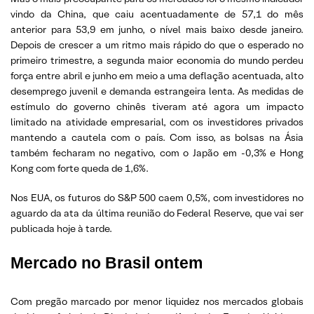
vindo da China, que caiu acentuadamente de 57,1 do mês
anterior para 53,9 em junho, o nível mais baixo desde janeiro.
Depois de crescer a um ritmo mais rápido do que o esperado no
primeiro trimestre, a segunda maior economia do mundo perdeu
força entre abril e junho em meio a uma deflação acentuada, alto
desemprego juvenil e demanda estrangeira lenta. As medidas de
estímulo do governo chinês tiveram até agora um impacto
limitado na atividade empresarial, com os investidores privados
mantendo a cautela com o país. Com isso, as bolsas na Ásia
também fecharam no negativo, com o Japão em -0,3% e Hong
Kong com forte queda de 1,6%.
Nos EUA, os futuros do S&P 500 caem 0,5%, com investidores no
aguardo da ata da última reunião do Federal Reserve, que vai ser
publicada hoje à tarde.
Mercado no Brasil ontem
Com pregão marcado por menor liquidez nos mercados globais