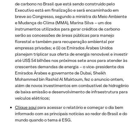
de carbono no Brasil que está sendo construído pelo
Executivo está em finalização e será encaminhado em
breve ao Congresso, segundo a ministra do Meio Ambiente
e Mudança do Clima (MMA), Marina Silva – um dos
instrumentos utilizados para gerar créditos de carbono
serão as concessões de áreas públicas para manejo
florestal e também para recuperação ambiental por
empresas privadas; e (ii) os Emirados Árabes Unidos
planejam triplicar sua oferta de energia renovável e investir
até US$ 54 bilhões nos próximos sete anos para atender às
crescentes demandas de energia – o vice-presidente dos
Emirados Árabes e governante de Dubai, Sheikh
Mohammed bin Rashid Al Maktoum, fez o anuncio ontem,
além de novos investimentos em combustível de hidrogênio
de baixa emissão e desenvolvimento de infraestrutura para
veículos elétricos;
Clique aqui
para acessar o relatório e começar o dia bem
informado com as principais notícias ao redor do Brasil e do
mundo quando o tema é ESG.