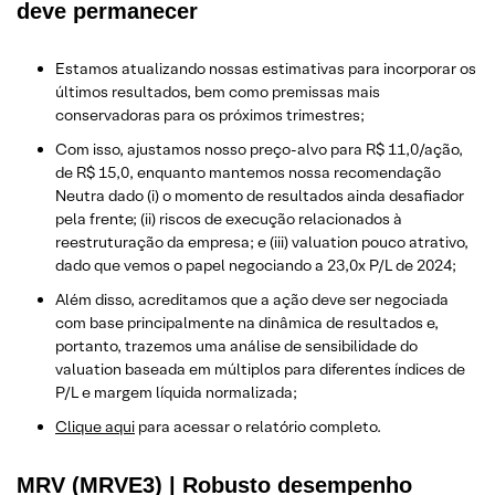
deve permanecer
Estamos atualizando nossas estimativas para incorporar os
últimos resultados, bem como premissas mais
conservadoras para os próximos trimestres;
Com isso, ajustamos nosso preço-alvo para R$ 11,0/ação,
de R$ 15,0, enquanto mantemos nossa recomendação
Neutra dado (i) o momento de resultados ainda desafiador
pela frente; (ii) riscos de execução relacionados à
reestruturação da empresa; e (iii) valuation pouco atrativo,
dado que vemos o papel negociando a 23,0x P/L de 2024;
Além disso, acreditamos que a ação deve ser negociada
com base principalmente na dinâmica de resultados e,
portanto, trazemos uma análise de sensibilidade do
valuation baseada em múltiplos para diferentes índices de
P/L e margem líquida normalizada;
Clique aqui
para acessar o relatório completo.
MRV (MRVE3) | Robusto desempenho