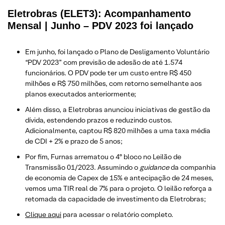
Eletrobras (ELET3): Acompanhamento
Mensal | Junho – PDV 2023 foi lançado
Em junho, foi lançado o Plano de Desligamento Voluntário
“PDV 2023” com previsão de adesão de até 1.574
funcionários. O PDV pode ter um custo entre R$ 450
milhões e R$ 750 milhões, com retorno semelhante aos
planos executados anteriormente;
Além disso, a Eletrobras anunciou iniciativas de gestão da
dívida, estendendo prazos e reduzindo custos.
Adicionalmente, captou R$ 820 milhões a uma taxa média
de CDI + 2% e prazo de 5 anos;
Por fim, Furnas arrematou o 4º bloco no Leilão de
Transmissão 01/2023. Assumindo o
guidance
da companhia
de economia de Capex de 15% e antecipação de 24 meses,
vemos uma TIR real de 7% para o projeto. O leilão reforça a
retomada da capacidade de investimento da Eletrobras;
Clique aqui
para acessar o relatório completo.