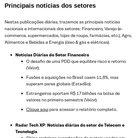
Principais notícias dos setores
Nestas publicações diárias, trazemos as principais notícias
nacionais e internacionais dos setor
es: Financeiro, Varejo
(e-
commerce, supermercados, lojas de roupa, farmácias, etc.)
, Agro,
Alimentos e Bebidas e Energia (óleo & gás e elétricas).
Notícias Diárias do Setor Financeiro
O desafio de uma PDD que equilibre risco e retorno
(Valor);
Fusões e aquisições no Brasil caem 11,8%, mas
superam pares globais (Estadão);
Estrangeiros aportam R$ 17 bilhões na bolsa de
valores no primeiro semestre (Valor);
Clique aqui
para acessar o relatório completo.
Radar Tech XP
:
Notícias diárias do setor de Telecom e
Tecnologia
China restringe exportações de metais usados em