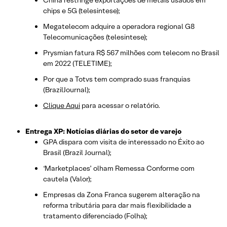
chips e 5G (telesintese);
Megatelecom adquire a operadora regional G8
Telecomunicações (telesintese);
Prysmian fatura R$ 567 milhões com telecom no Brasil
em 2022 (TELETIME);
Por que a Totvs tem comprado suas franquias
(BrazilJournal);
Clique Aqui
para acessar o relatório.
Entrega XP: Notícias diárias do setor de varejo
GPA dispara com visita de interessado no Éxito ao
Brasil (Brazil Journal);
‘Marketplaces’ olham Remessa Conforme com
cautela (Valor);
Empresas da Zona Franca sugerem alteração na
reforma tributária para dar mais flexibilidade a
tratamento diferenciado (Folha);