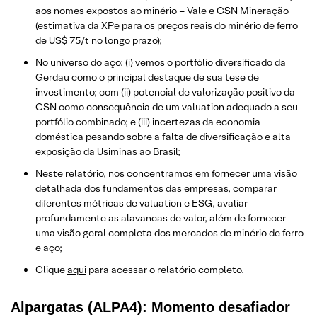
aos nomes expostos ao minério – Vale e CSN Mineração
(estimativa da XPe para os preços reais do minério de ferro
de US$ 75/t no longo prazo);
No universo do aço: (i) vemos o portfólio diversificado da
Gerdau como o principal destaque de sua tese de
investimento; com (ii) potencial de valorização positivo da
CSN como consequência de um valuation adequado a seu
portfólio combinado; e (iii) incertezas da economia
doméstica pesando sobre a falta de diversificação e alta
exposição da Usiminas ao Brasil;
Neste relatório, nos concentramos em fornecer uma visão
detalhada dos fundamentos das empresas, comparar
diferentes métricas de valuation e ESG, avaliar
profundamente as alavancas de valor, além de fornecer
uma visão geral completa dos mercados de minério de ferro
e aço;
Clique
aqui
para acessar o relatório completo.
Alpargatas (ALPA4): Momento desafiador