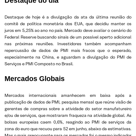
Destaque do dia
Destaque de hoje é a divulgação da ata da última reunião do
comitê de política monetária dos EUA, que decidiu manter os
juros em 5,25% ao ano no país. Mercado deve avaliar o cenário do
Federal Reserve buscando sinais de um possível aperto adicional
nas próximas reuniões. Investidores também acompanham
repercussão de dados de PMI mais fracos que o esperado,
especialmente na China, e aguardam a divulgação do PMI de
Serviços e PMI Composto no Brasil.
Mercados Globais
Mercados internacionais amanhecem em baixa após a
publicação de dados de PMI, pesquisa mensal que reúne visão de
gerentes de compras sobre a atividade do setor manufatureiro
e/ou de serviços, que mostraram fraqueza na atividade global. As
bolsas europeias caem 0,6%, reagindo ao PMI de serviços da
zona do euro que recuou para 52 em junho, abaixo da estimativas.
Mas o mais preocupante para os mercados foi o mesmo indicador