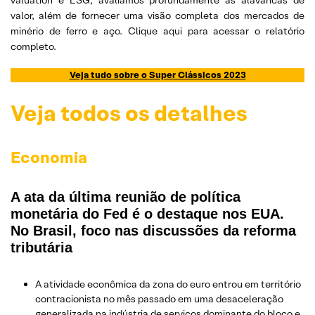
valor, além de fornecer uma visão completa dos mercados de
minério de ferro e aço. Clique aqui para acessar o relatório
completo.
Veja tudo sobre o Super Clássicos 2023
Veja todos os detalhes
Economia
A ata da última reunião de política
monetária do Fed é o destaque nos EUA.
No Brasil, foco nas discussões da reforma
tributária
A atividade econômica da zona do euro entrou em território
contracionista no mês passado em uma desaceleração
generalizada na indústria de serviços dominante do bloco e