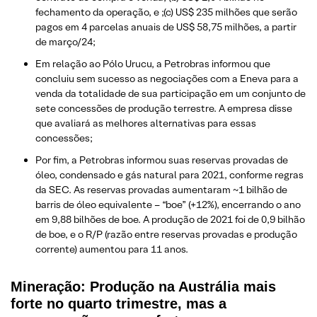
fechamento da operação, e ;(c) US$ 235 milhões que serão
pagos em 4 parcelas anuais de US$ 58,75 milhões, a partir
de março/24;
Em relação ao Pólo Urucu, a Petrobras informou que
concluiu sem sucesso as negociações com a Eneva para a
venda da totalidade de sua participação em um conjunto de
sete concessões de produção terrestre. A empresa disse
que avaliará as melhores alternativas para essas
concessões;
Por fim, a Petrobras informou suas reservas provadas de
óleo, condensado e gás natural para 2021, conforme regras
da SEC. As reservas provadas aumentaram ~1 bilhão de
barris de óleo equivalente – “boe” (+12%), encerrando o ano
em 9,88 bilhões de boe. A produção de 2021 foi de 0,9 bilhão
de boe, e o R/P (razão entre reservas provadas e produção
corrente) aumentou para 11 anos.
Mineração: Produção na Austrália mais
forte no quarto trimestre, mas a