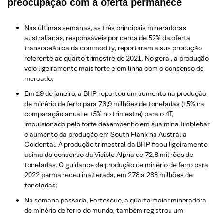
preocupação com a oferta permanece
Nas últimas semanas, as três principais mineradoras
australianas, responsáveis por cerca de 52% da oferta
transoceânica da commodity, reportaram a sua produção
referente ao quarto trimestre de 2021. No geral, a produção
veio ligeiramente mais forte e em linha com o consenso de
mercado;
Em 19 de janeiro, a BHP reportou um aumento na produção
de minério de ferro para 73,9 milhões de toneladas (+5% na
comparação anual e +5% no trimestre) para o 4T,
impulsionado pelo forte desempenho em sua mina Jimblebar
e aumento da produção em South Flank na Austrália
Ocidental. A produção trimestral da BHP ficou ligeiramente
acima do consenso da Visible Alpha de 72,8 milhões de
toneladas. O guidance de produção de minério de ferro para
2022 permaneceu inalterada, em 278 a 288 milhões de
toneladas;
Na semana passada, Fortescue, a quarta maior mineradora
de minério de ferro do mundo, também registrou um