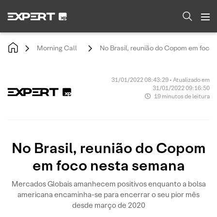
Morning Call
No Brasil, reunião do Copom em foco
31/01/2022 08:43:29 • Atualizado em
31/01/2022 09:16:50
19 minutos de leitura
No Brasil, reunião do Copom
em foco nesta semana
Mercados Globais amanhecem positivos enquanto a bolsa
americana encaminha-se para encerrar o seu pior mês
desde março de 2020