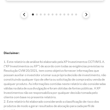
Disclaimer:
Este relatório de análise foi elaborado pela XP Investimentos CCTVM S.A.
(“XP Investimentos ou XP”) de acordo com todas as exigências previstas na
Resolução CVM 20/2021, tem como objetivo fornecer informações que
possam auxiliar o investidor a tomar sua própria decisão de investimento, não
constituindo qualquer tipo de oferta ou solicitação de compra e/ou venda de
qualquer produto. As informações contidas neste relatório são consideradas
válidas na data de sua divulgação e foram obtidas de fontes públicas. A XP
Investimentos não se responsabiliza por qualquer decisão tomada pelo
cliente com base no presente relatório.
Este relatório foi elaborado considerando a classificação de risco dos
produtos de modo a gerar resultados de alocação para cada perfil de