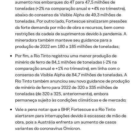
aumento nos embarques do 4T para 47,5 milhões de
toneladas (+2% na comparação anual e +4% no trimestre),
abaixo do consenso da Visible Alpha de 49,3 milhões de
toneladas. Por outro lado, Fortescue sinalizaram pressões
da forte demanda por mão de obra e recursos, bem como
restrições da cadeia de suprimentos devido à pandemia. A
mineradora também manteve seu guidance para a
produção de 2022 em 180 a 185 milhões de toneladas;
Por fim, a Rio Tinto registrou uma menor produção de
minério de ferro de 84,1 milhões de toneladas (-2% na
comparação anual e +1% no trimestre), em linha com o
consenso da Visible Alpha de 84,7 milhões de toneladas. A
Rio Tinto também anunciou seu novo guidance de produção
de minério de ferro para 2022 de 320 a 335 milhões de
toneladas (de 320 a 325, anteriormente), embora
permaneça sujeito às condições climáticas e de mercado;
Vale a pena notar que a BHP, Fortescue e a Rio Tinto
alertaram para interrupções devido à escassez de mão de
obra, pois a Austrália enfrenta um aumento de casos
variantes do coronavírus Omicron.