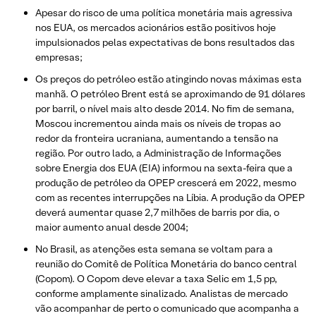
Apesar do risco de uma política monetária mais agressiva
nos EUA, os mercados acionários estão positivos hoje
impulsionados pelas expectativas de bons resultados das
empresas;
Os preços do petróleo estão atingindo novas máximas esta
manhã. O petróleo Brent está se aproximando de 91 dólares
por barril, o nível mais alto desde 2014. No fim de semana,
Moscou incrementou ainda mais os níveis de tropas ao
redor da fronteira ucraniana, aumentando a tensão na
região. Por outro lado, a Administração de Informações
sobre Energia dos EUA (EIA) informou na sexta-feira que a
produção de petróleo da OPEP crescerá em 2022, mesmo
com as recentes interrupções na Líbia. A produção da OPEP
deverá aumentar quase 2,7 milhões de barris por dia, o
maior aumento anual desde 2004;
No Brasil, as atenções esta semana se voltam para a
reunião do Comitê de Política Monetária do banco central
(Copom). O Copom deve elevar a taxa Selic em 1,5 pp,
conforme amplamente sinalizado. Analistas de mercado
vão acompanhar de perto o comunicado que acompanha a