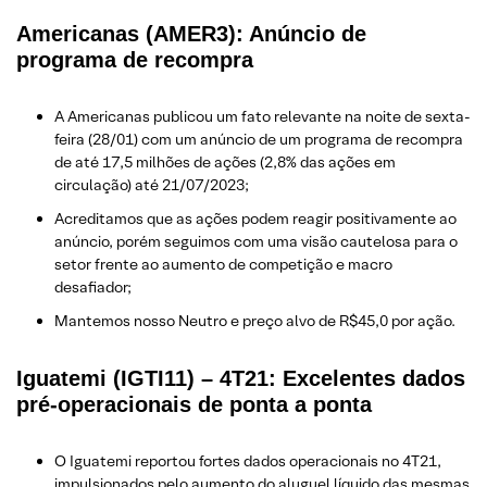
Americanas (AMER3): Anúncio de
programa de recompra
A Americanas publicou um fato relevante na noite de sexta-
feira (28/01) com um anúncio de um programa de recompra
de até 17,5 milhões de ações (2,8% das ações em
circulação) até 21/07/2023;
Acreditamos que as ações podem reagir positivamente ao
anúncio, porém seguimos com uma visão cautelosa para o
setor frente ao aumento de competição e macro
desafiador;
Mantemos nosso Neutro e preço alvo de R$45,0 por ação.
Iguatemi (IGTI11) – 4T21: Excelentes dados
pré-operacionais de ponta a ponta
O Iguatemi reportou fortes dados operacionais no 4T21,
impulsionados pelo aumento do aluguel líquido das mesmas