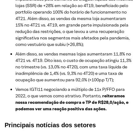
lojas (SSR) de +28% em relação ao 4T19, beneficiado pelo
portfolio operando 100% do horário de funcionamento no
4T21. Além disso, as vendas da mesma loja aumentaram
15% no 4T21 vs. 4T19, em grande parte impulsionada pela
redução das restrições, o que levou a uma recuperação
significativa nos segmentos mais afetados pela pandemia,
como vestuário que subiu (+26,8%);
Além disso, as vendas mesmas lojas aumentaram 11,8% no
4T21 vs. 4T19. Dito isso, o custo de ocupação atingiu 11,3%
no trimestre (vs. 13,0% no 4T20), com uma taxa líquida de
inadimplência de 1,4% (vs. 9,3% no 4T20) e uma taxa de
ocupação que aumentou para 92,0% (+100p.p T/T);
Vemos IGTI11 negociando a múltiplo de 11x P/FFO para
2022, o que vemos como atrativo. Portanto,
reiteramos
nossa recomendação de compra e TP de R$28,0/ação, e
podemos ver uma reação positiva das ações.
Principais notícias dos setores