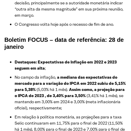
decisão, principalmente se a autoridade monetária indicar
“outra alta da mesma magnitude” em sua próxima reunião,
em março.
O Congresso volta hoje após o recesso de fim de ano.
Boletim FOCUS – data de referência: 28 de
janeiro
Destaques: Expectativas de Inflação em 2022 e 2023
seguem em alta
;
No campo da inflação,
a mediana das expectativas do
mercado para a variação do IPCA em 2022 subiu de 5,15%
para 5,38%
(5,03% há 1 mês).
Assim como, a projeção para
o IPCA de 2023 , de 3,40% para 3,50%
(3,41% há 1 mês), se
mantendo em 3,00% em 2024 e 3,00% (meta inflacionária
oficial), respectivamente;
Em relação à política monetária, as projeções para a taxa
Selic continuaram em 11,75% para o final de 2022 (11,50%
há 1 mês), 8,00% para o final de 2023 e 7,00% para o final de