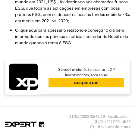
mundo em 2021, US$ 1 foi destinado aos chamados fundos
ESG, que focam as aplicações em empresas com boas
práticas ESG, com os depósitos nesses fundos subindo 73%
em média em 2021 vs. 2020;
Clique aqui
para acessar o relatório e começar o dia bem
informado com as principais notícias ao redor do Brasil e do
mundo quando o tema é ESG.
Se você ainda não tem conta na XP
Investimentos, abra a sua!
CLIQUE AQUI
31/01/2022 05:43:29 • Atualizado em
31/01/2022 06:16:50
19 minutos de leitura