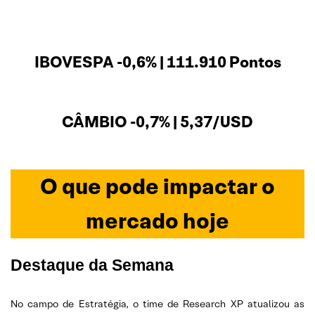
IBOVESPA -0,6% | 111.910 Pontos
CÂMBIO -0,7% | 5,37/USD
O que pode impactar o
mercado hoje
Destaque da Semana
No campo de Estratégia, o time de Research XP atualizou as