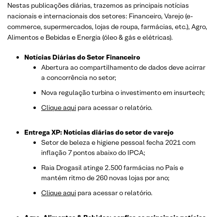
Nestas publicações diárias, trazemos as principais notícias
nacionais e internacionais dos setor
es: Financeiro, Varejo
(e-
commerce, supermercados, lojas de roupa, farmácias, etc.)
, Agro,
Alimentos e Bebidas e Energia (óleo & gás e elétricas).
Notícias Diárias do Setor Financeiro
Abertura ao compartilhamento de dados deve acirrar
a concorrência no setor;
Nova regulação turbina o investimento em insurtech;
Clique aqui
para acessar o relatório.
Entrega XP: Notícias diárias do setor de varejo
Setor de beleza e higiene pessoal fecha 2021 com
inflação 7 pontos abaixo do IPCA;
Raia Drogasil atinge 2.500 farmácias no País e
mantém ritmo de 260 novas lojas por ano;
Clique aqui
para acessar o relatório.