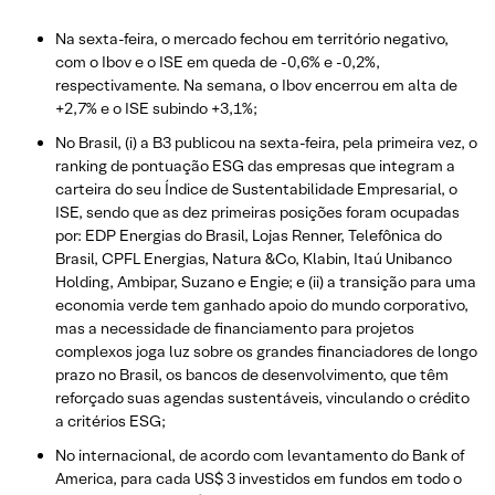
Na sexta-feira, o mercado fechou em território negativo,
com o Ibov e o ISE em queda de -0,6% e -0,2%,
respectivamente. Na semana, o Ibov encerrou em alta de
+2,7% e o ISE subindo +3,1%;
No Brasil, (i) a B3 publicou na sexta-feira, pela primeira vez, o
ranking de pontuação ESG das empresas que integram a
carteira do seu Índice de Sustentabilidade Empresarial, o
ISE, sendo que as dez primeiras posições foram ocupadas
por: EDP Energias do Brasil, Lojas Renner, Telefônica do
Brasil, CPFL Energias, Natura &Co, Klabin, Itaú Unibanco
Holding, Ambipar, Suzano e Engie; e (ii) a transição para uma
economia verde tem ganhado apoio do mundo corporativo,
mas a necessidade de financiamento para projetos
complexos joga luz sobre os grandes financiadores de longo
prazo no Brasil, os bancos de desenvolvimento, que têm
reforçado suas agendas sustentáveis, vinculando o crédito
a critérios ESG;
No internacional, de acordo com levantamento do Bank of
America, para cada US$ 3 investidos em fundos em todo o