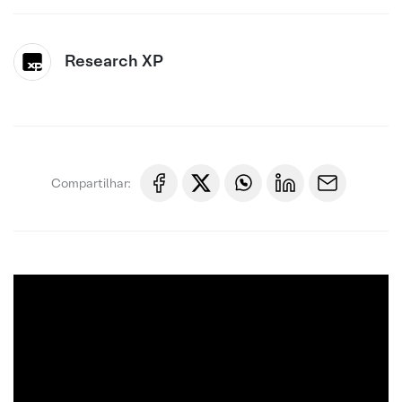
Research XP
Compartilhar: