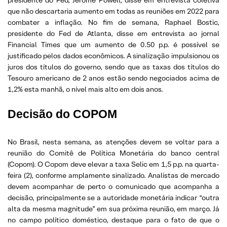
que não descartaria aumento em todas as reuniões em 2022 para
combater a inflação. No fim de semana, Raphael Bostic,
presidente do Fed de Atlanta, disse em entrevista ao jornal
Financial Times que um aumento de 0.50 p.p. é possível se
justificado pelos dados econômicos. A sinalização impulsionou os
juros dos títulos do governo, sendo que as taxas dos títulos do
Tesouro americano de 2 anos estão sendo negociados acima de
1,2% esta manhã, o nível mais alto em dois anos.
Decisão do COPOM
No Brasil, nesta semana, as atenções devem se voltar para a
reunião do Comitê de Política Monetária do banco central
(Copom). O Copom deve elevar a taxa Selic em 1,5 p.p. na quarta-
feira (2), conforme amplamente sinalizado. Analistas de mercado
devem acompanhar de perto o comunicado que acompanha a
decisão, principalmente se a autoridade monetária indicar “outra
alta da mesma magnitude” em sua próxima reunião, em março. Já
no campo político doméstico, destaque para o fato de que o