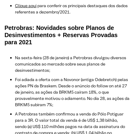
Clique aqui
para conferir os principais destaques dos dados
referentes a dezembro/2021.
Petrobras: Novidades sobre Planos de
Desinvestimentos + Reservas Provadas
para 2021
Na sexta-feira (28 de janeiro) a Petrobras divulgou diversos
comunicados ao mercado sobre seus planos de
desinvestimentos;
Foi adiada a oferta com a Novonor (antiga Odebretch) pelas
ações PN da Braskem. Desde o anúncio do follow on até 27
de janeiro, as ações da BRKM5 caíram 18%, o que
provavelmente motivou o adiamento. No dia 28, as ações da
BRKM5 subiram 7%;
A Petrobras também confirmou a venda do Pólo Potiguar
para a 3R. O valor total da venda é de US$ 1,38 bilhão,
sendo (a) US$ 110 milhões pagos na data da assinatura do
contrato de compra e venda; (b) US$ 1,04 bilhão no