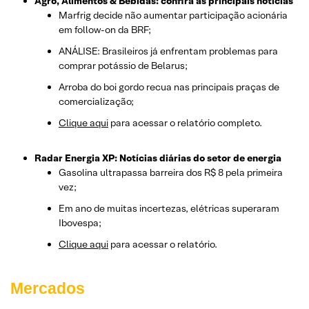
Agro, Alimentos & Bebidas: confira as principais notícias
Marfrig decide não aumentar participação acionária
em follow-on da BRF;
ANÁLISE: Brasileiros já enfrentam problemas para
comprar potássio de Belarus;
Arroba do boi gordo recua nas principais praças de
comercialização;
Clique aqui
para acessar o relatório completo.
Radar Energia XP: Notícias diárias do setor de energia
Gasolina ultrapassa barreira dos R$ 8 pela primeira
vez;
Em ano de muitas incertezas, elétricas superaram
Ibovespa;
Clique aqui
para acessar o relatório.
Mercados