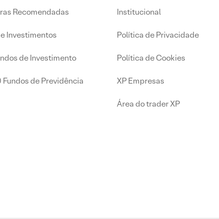
iras Recomendadas
Institucional
de Investimentos
Política de Privacidade
undos de Investimento
Política de Cookies
0 Fundos de Previdência
XP Empresas
Área do trader XP