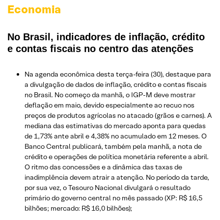
Economia
No Brasil, indicadores de inflação, crédito
e contas fiscais no centro das atenções
Na agenda econômica desta terça-feira (30), destaque para
a divulgação de dados de inflação, crédito e contas fiscais
no Brasil. No começo da manhã, o IGP-M deve mostrar
deflação em maio, devido especialmente ao recuo nos
preços de produtos agrícolas no atacado (grãos e carnes). A
mediana das estimativas do mercado aponta para quedas
de 1,73% ante abril e 4,38% no acumulado em 12 meses. O
Banco Central publicará, também pela manhã, a nota de
crédito e operações de política monetária referente a abril.
O ritmo das concessões e a dinâmica das taxas de
inadimplência devem atrair a atenção. No período da tarde,
por sua vez, o Tesouro Nacional divulgará o resultado
primário do governo central no mês passado (XP: R$ 16,5
bilhões; mercado: R$ 16,0 bilhões);