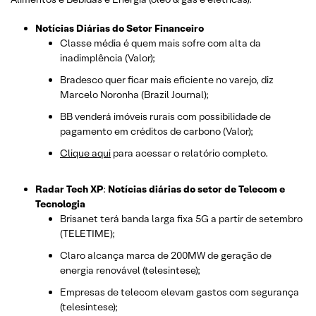
Notícias Diárias do Setor Financeiro
Classe média é quem mais sofre com alta da
inadimplência (Valor);
Bradesco quer ficar mais eficiente no varejo, diz
Marcelo Noronha (Brazil Journal);
BB venderá imóveis rurais com possibilidade de
pagamento em créditos de carbono (Valor);
Clique aqui
para acessar o relatório completo.
Radar Tech XP
:
Notícias diárias do setor de Telecom e
Tecnologia
Brisanet terá banda larga fixa 5G a partir de setembro
(TELETIME);
Claro alcança marca de 200MW de geração de
energia renovável (telesintese);
Empresas de telecom elevam gastos com segurança
(telesintese);