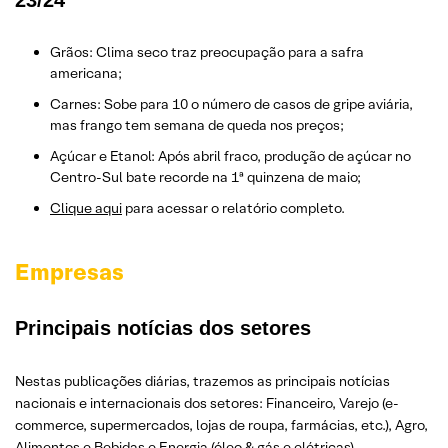
Grãos: Clima seco traz preocupação para a safra
americana;
Carnes: Sobe para 10 o número de casos de gripe aviária,
mas frango tem semana de queda nos preços;
Açúcar e Etanol: Após abril fraco, produção de açúcar no
Centro-Sul bate recorde na 1ª quinzena de maio;
Clique aqui
para acessar o relatório completo.
Empresas
Principais notícias dos setores
Nestas publicações diárias, trazemos as principais notícias
nacionais e internacionais dos setor
es: Financeiro, Varejo
(e-
commerce, supermercados, lojas de roupa, farmácias, etc.)
, Agro,
Alimentos e Bebidas e Energia (óleo & gás e elétricas).