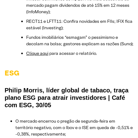
mercado pagam dividendos de até 15% em 12 meses
(InfoMoney);
RECT11 e LFTT11: Confira novidades em FIIs; IFIX fica
estável (Investing);
Fundos imobiliários “esmagam” o pessimismo e
decolam na bolsa; gestores explicam as razões (Suno);
Clique aqui
para acessar o relatório.
ESG
Philip Morris, líder global de tabaco, traça
plano ESG para atrair investidores | Café
com ESG, 30/05
O mercado encerrou o pregão de segunda-feira em
território negativo, com o Ibov e o ISE em queda de -0,51% e
-0,38%, respectivamente;