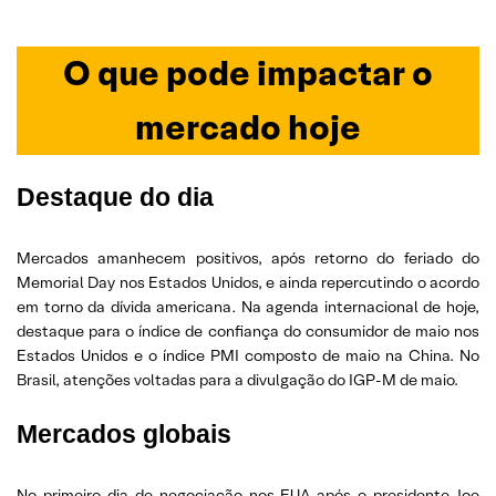
O que pode impactar o
mercado hoje
Destaque do dia
Mercados amanhecem positivos, após retorno do feriado do
Memorial Day nos Estados Unidos, e ainda repercutindo o acordo
em torno da dívida americana
.
Na agenda internacional de hoje,
destaque para o índice de confiança do consumidor de maio nos
Estados Unidos e o índice PMI composto de maio na China. No
Brasil, atenções voltadas para a divulgação do IGP-M de maio.
Mercados globais
No primeiro dia de negociação nos EUA após o presidente Joe