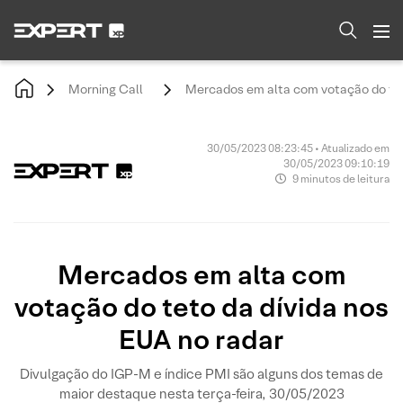
Morning Call
Mercados em alta com votação do tet
30/05/2023 08:23:45 • Atualizado em
30/05/2023 09:10:19
9 minutos de leitura
Mercados em alta com
votação do teto da dívida nos
EUA no radar
Divulgação do IGP-M e índice PMI são alguns dos temas de
maior destaque nesta terça-feira, 30/05/2023