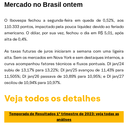
Mercado no Brasil ontem
O Ibovespa fechou a segunda-feira em queda de 0,52%, aos
110.333 pontos, impactado pela pouca liquidez devido ao feriado
americano. O dólar, por sua vez, fechou o dia em R$ 5,01, após
alta de 0,4%.
As taxas futuras de juros iniciaram a semana com uma ligeira
alta. Sem os mercados em Nova York e sem destaques internos, a
curva acompanhou fatores técnicos e fluxos pontuais. DI jan/24
subiu de 13,17% para 13,22%; DI jan/25 avançou de 11,43% para
11,505%; DI jan/26 passava de 10,89% para 10,95%; e DI jan/27
oscilou de 10,94% para 10,97%.
Veja todos os detalhes
Temporada de Resultados 1º trimestre de 2023: veja todas as
análises