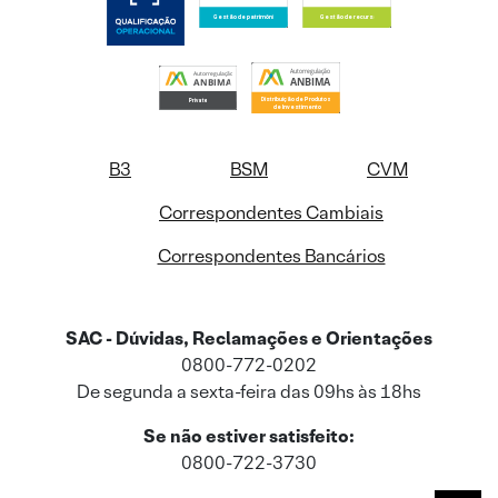
B3
BSM
CVM
Correspondentes Cambiais
Correspondentes Bancários
SAC - Dúvidas, Reclamações e Orientações
0800-772-0202
De segunda a sexta-feira das 09hs às 18hs
Se não estiver satisfeito:
0800-722-3730