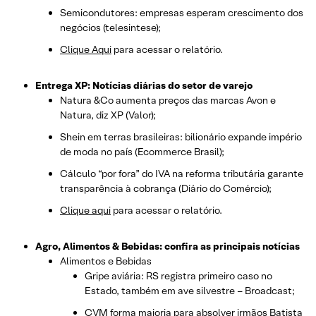
Semicondutores: empresas esperam crescimento dos
negócios (telesintese);
Clique Aqui
para acessar o relatório.
Entrega XP: Notícias diárias do setor de varejo
Natura &Co aumenta preços das marcas Avon e
Natura, diz XP
(Valor);
Shein em terras brasileiras: bilionário expande império
de moda no país (Ecommerce Brasil);
Cálculo “por fora” do IVA na reforma tributária garante
transparência à cobrança (Diário do Comércio);
Clique aqui
para acessar o relatório.
Agro, Alimentos & Bebidas: confira as principais notícias
Alimentos e Bebidas
Gripe aviária: RS registra primeiro caso no
Estado, também em ave silvestre – Broadcast;
CVM forma maioria para absolver irmãos Batista