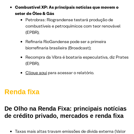
Combustível XP: As principais notícias que movem o
setor de Óleo & Gás
Petrobras: Riograndense testará produção de
combustíveis e petroquímicos com teor renovável
(EPBR);
Refinaria RioGandense pode ser a primeira
biorrefinaria brasileira (Broadcast);
Recompra da Vibra é boataria especulativa, diz Prates
(EPBR);
Clique aqui
para acessar o relatório.
Renda fixa
De Olho na Renda Fixa: principais notícias
de crédito privado, mercados e renda fixa
Taxas mais altas travam emissões de dívida externa (Valor