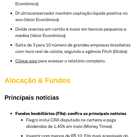
Econômico);
DI ultraconservador mantém captação líquida positiva no
ano (Valor Econômico);
Dívida onerosa em cartão é maior em bancos pequenos e
médios (Valor Econômico);
Salta de 3 para 10 número de grandes empresas brasileiras
com risco real de calote, segundo a agência Fitch (Globo);
Clique aqui
para acessar o relatório completo.
Alocação & Fundos
Principais notícias
Fundos Imobiliários (FIIs): confira as principais notícias
Fiagro inclui CRA disputado na carteira e paga
dividendos de 1,45% em maio (Money Times);
Investir com menos de R$ 10: FIIs mais acessíveis do