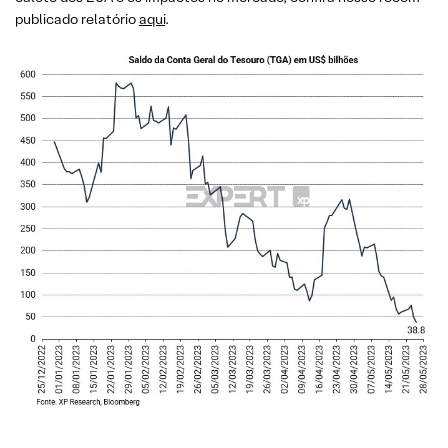
publicado relatório
aqui
.