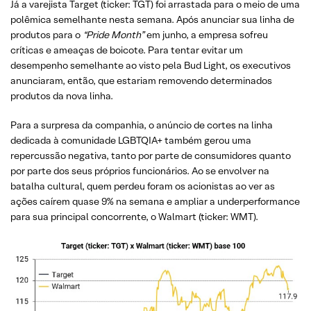
Já a varejista Target (ticker: TGT) foi arrastada para o meio de uma
polêmica semelhante nesta semana. Após anunciar sua linha de
produtos para o
“Pride Month”
em junho, a empresa sofreu
críticas e ameaças de boicote. Para tentar evitar um
desempenho semelhante ao visto pela Bud Light, os executivos
anunciaram, então, que estariam removendo determinados
produtos da nova linha.
Para a surpresa da companhia, o anúncio de cortes na linha
dedicada à comunidade LGBTQIA+ também gerou uma
repercussão negativa, tanto por parte de consumidores quanto
por parte dos seus próprios funcionários. Ao se envolver na
batalha cultural, quem perdeu foram os acionistas ao ver as
ações caírem quase 9% na semana e ampliar a underperformance
para sua principal concorrente, o Walmart (ticker: WMT).