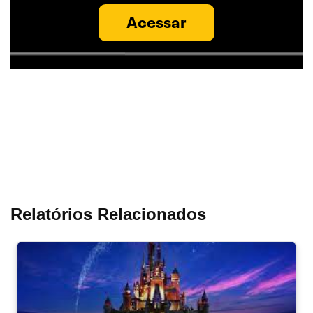
Acessar
Relatórios Relacionados