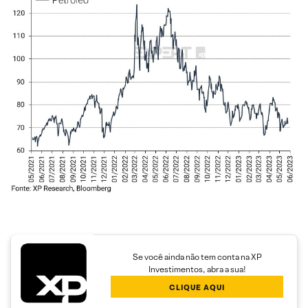
Se você ainda não tem conta na XP
Investimentos, abra a sua!
CLIQUE AQUI