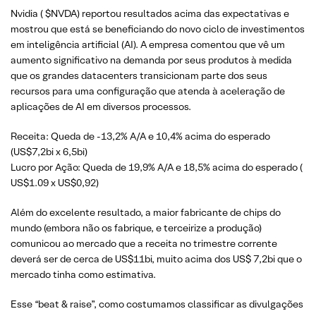
Nvidia ( $NVDA) reportou resultados acima das expectativas e
mostrou que está se beneficiando do novo ciclo de investimentos
em inteligência artificial (AI). A empresa comentou que vê um
aumento significativo na demanda por seus produtos à medida
que os grandes datacenters transicionam parte dos seus
recursos para uma configuração que atenda à aceleração de
aplicações de AI em diversos processos.
Receita: Queda de -13,2% A/A e 10,4% acima do esperado
(US$7,2bi x 6,5bi)
Lucro por Ação: Queda de 19,9% A/A e 18,5% acima do esperado (
US$1.09 x US$0,92)
Além do excelente resultado, a maior fabricante de chips do
mundo (embora não os fabrique, e terceirize a produção)
comunicou ao mercado que a receita no trimestre corrente
deverá ser de cerca de US$11bi, muito acima dos US$ 7,2bi que o
mercado tinha como estimativa.
Esse “beat & raise”, como costumamos classificar as divulgações