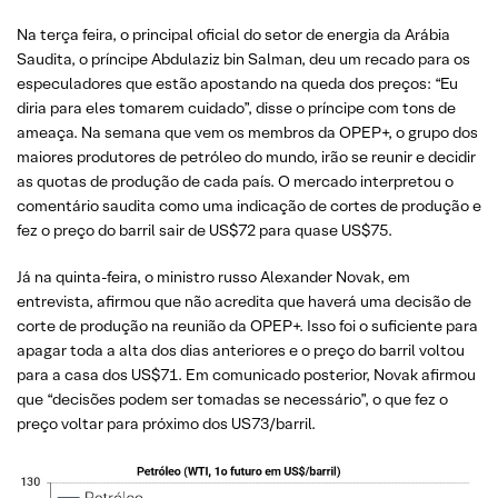
Na terça feira, o principal oficial do setor de energia da Arábia
Saudita, o príncipe Abdulaziz bin Salman, deu um recado para os
especuladores que estão apostando na queda dos preços: “Eu
diria para eles tomarem cuidado”, disse o príncipe com tons de
ameaça. Na semana que vem os membros da OPEP+, o grupo dos
maiores produtores de petróleo do mundo, irão se reunir e decidir
as quotas de produção de cada país. O mercado interpretou o
comentário saudita como uma indicação de cortes de produção e
fez o preço do barril sair de US$72 para quase US$75.
Já na quinta-feira, o ministro russo Alexander Novak, em
entrevista, afirmou que não acredita que haverá uma decisão de
corte de produção na reunião da OPEP+. Isso foi o suficiente para
apagar toda a alta dos dias anteriores e o preço do barril voltou
para a casa dos US$71. Em comunicado posterior, Novak afirmou
que “decisões podem ser tomadas se necessário”, o que fez o
preço voltar para próximo dos US73/barril.