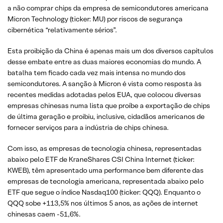
a não comprar chips da empresa de semicondutores americana
Micron Technology (ticker: MU) por riscos de segurança
cibernética “relativamente sérios”.
Esta proibição da China é apenas mais um dos diversos capítulos
desse embate entre as duas maiores economias do mundo. A
batalha tem ficado cada vez mais intensa no mundo dos
semicondutores. A sanção à Micron é vista como resposta às
recentes medidas adotadas pelos EUA, que colocou diversas
empresas chinesas numa lista que proíbe a exportação de chips
de última geração e proibiu, inclusive, cidadãos americanos de
fornecer serviços para a indústria de chips chinesa.
Com isso, as empresas de tecnologia chinesa, representadas
abaixo pelo ETF de KraneShares CSI China Internet (ticker:
KWEB), têm apresentado uma performance bem diferente das
empresas de tecnologia americana, representada abaixo pelo
ETF que segue o índice Nasdaq100 (ticker: QQQ). Enquanto o
QQQ sobe +113,5% nos últimos 5 anos, as ações de internet
chinesas caem -51,6%.