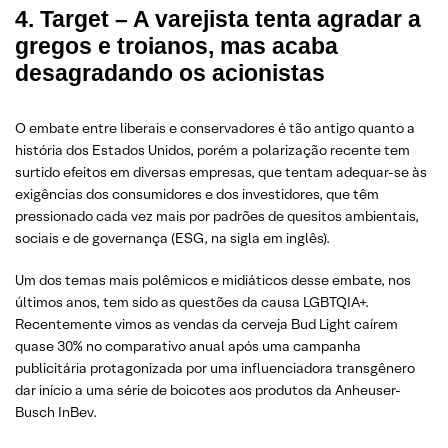
4. Target – A varejista tenta agradar a
gregos e troianos, mas acaba
desagradando os acionistas
O embate entre liberais e conservadores é tão antigo quanto a
história dos Estados Unidos, porém a polarização recente tem
surtido efeitos em diversas empresas, que tentam adequar-se às
exigências dos consumidores e dos investidores, que têm
pressionado cada vez mais por padrões de quesitos ambientais,
sociais e de governança (ESG, na sigla em inglês).
Um dos temas mais polêmicos e midiáticos desse embate, nos
últimos anos, tem sido as questões da causa LGBTQIA+.
Recentemente vimos as vendas da cerveja Bud Light caírem
quase 30% no comparativo anual após uma campanha
publicitária protagonizada por uma influenciadora transgênero
dar início a uma série de boicotes aos produtos da Anheuser-
Busch InBev.