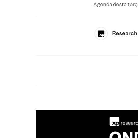
Agenda desta terça
Research