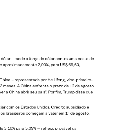
 dólar – mede a força do dólar contra uma cesta de
-se aproximadamente 2,90%, para US$ 69,60,
China – representada por He Lifeng, vice-primeiro-
 3 meses. A China enfrenta o prazo de 12 de agosto
 a China abrir seu país”. Por fim, Trump disse que
ciar com os Estados Unidos. Crédito subsidiado e
tos brasileiros começam a valer em 1° de agosto,
de 5,10% para 5,09% — reflexo provável da