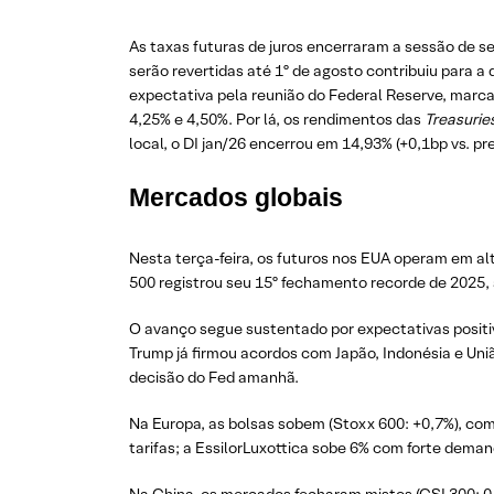
As taxas futuras de juros encerraram a sessão de s
serão revertidas até 1º de agosto contribuiu para 
expectativa pela reunião do Federal Reserve, marca
4,25% e 4,50%. Por lá, os rendimentos das
Treasurie
local, o DI jan/26 encerrou em 14,93% (+0,1bp vs. pre
Mercados globais
Nesta terça-feira, os futuros nos EUA operam em al
500 registrou seu 15º fechamento recorde de 2025,
O avanço segue sustentado por expectativas positiv
Trump já firmou acordos com Japão, Indonésia e U
decisão do Fed amanhã.
Na Europa, as bolsas sobem (Stoxx 600: +0,7%), com
tarifas; a EssilorLuxottica sobe 6% com forte dema