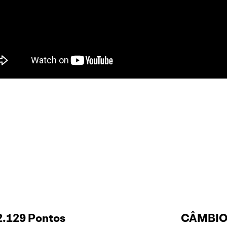
2.129 Pontos
CÂMBIO 