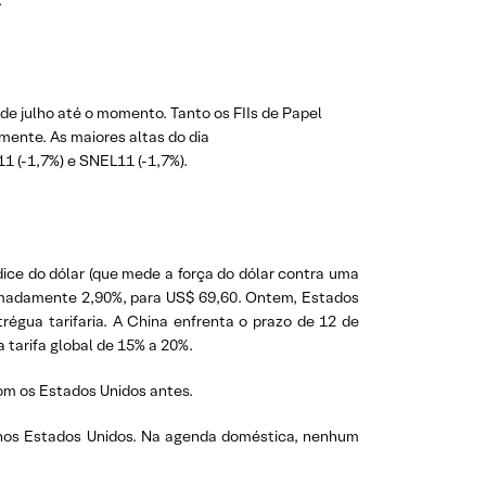
.
e julho até o momento. Tanto os FIIs de Papel
ente. As maiores altas do dia
1 (-1,7%) e SNEL11 (-1,7%).
ice do dólar (que mede a força do dólar contra uma
roximadamente 2,90%, para US$ 69,60. Ontem, Estados
régua tarifaria. A China enfrenta o prazo de 12 de
tarifa global de 15% a 20%.
com os Estados Unidos antes.
y) nos Estados Unidos. Na agenda doméstica, nenhum