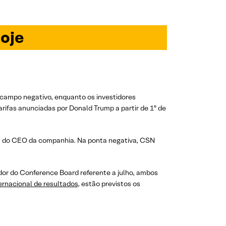
oje
 campo negativo, enquanto os investidores
arifas anunciadas por Donald Trump a partir de 1º de
ca do CEO da companhia. Na ponta negativa, CSN
dor do Conference Board referente a julho, ambos
rnacional de resultados
, estão previstos os