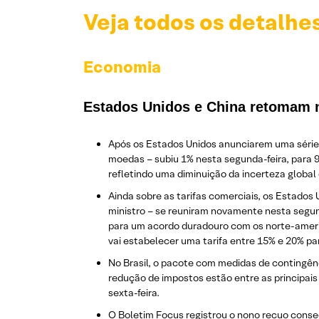
Veja todos os detalhe
Economia
Estados Unidos e China retomam 
Após os Estados Unidos anunciarem uma série d
moedas – subiu 1% nesta segunda-feira, para 
refletindo uma diminuição da incerteza globa
Ainda sobre as tarifas comerciais, os Estados 
ministro – se reuniram novamente nesta segund
para um acordo duradouro com os norte-america
vai estabelecer uma tarifa entre 15% e 20% pa
No Brasil, o pacote com medidas de contingênc
redução de impostos estão entre as principais
sexta-feira.
O Boletim Focus registrou o nono recuo conse