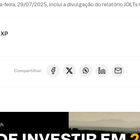
-feira, 29/07/2025, inclui a divulgação do relatório JOLTs
 XP
Compartilhar: