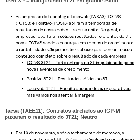
Tech XP – Inaugurando 3T21 em grande estilo
As empresas de tecnologia Locaweb (LWSA3), TOTVS
(TOTS3) e Positivo (POSI3) abriram a temporada de
resultados de nossa cobertura essa noite. No geral, as
empresas reportaram sólidos resultados referentes do 3T,
com a TOTVS sendo o destaque em termos de crescimento
e rentabilidade. Clique nos links abaixo para conferir nosso
conteúdo completo sobre o resultado de cada empresa.
TOTVS 3T21 – Forte entrega no 3T impulsionada pelas
novas avenidas de crescimento
Positivo 3T21 – Resultados sólidos no 3T
Locaweb 3T21 – Receita superando as expectativas,
mas vamos nos atentar à margem
Taesa (TAEE11): Contratos atrelados ao IGP-M
puxaram o resultado do 3T21; Neutro
Em 10 de novembro, após o fechamento do mercado, a
Taesa reportou um EBITDA Ajustado (incluindo equivalência