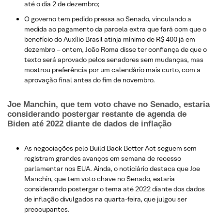
até o dia 2 de dezembro;
O governo tem pedido pressa ao Senado, vinculando a
medida ao pagamento da parcela extra que fará com que o
benefício do Auxílio Brasil atinja mínimo de R$ 400 já em
dezembro – ontem, João Roma disse ter confiança de que o
texto será aprovado pelos senadores sem mudanças, mas
mostrou preferência por um calendário mais curto, com a
aprovação final antes do fim de novembro.
Joe Manchin, que tem voto chave no Senado, estaria
considerando postergar restante de agenda de
Biden até 2022 diante de dados de inflação
As negociações pelo Build Back Better Act seguem sem
registram grandes avanços em semana de recesso
parlamentar nos EUA. Ainda, o noticiário destaca que Joe
Manchin, que tem voto chave no Senado, estaria
considerando postergar o tema até 2022 diante dos dados
de inflação divulgados na quarta-feira, que julgou ser
preocupantes.