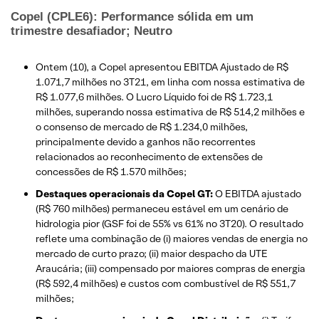
Copel (CPLE6): Performance sólida em um
trimestre desafiador; Neutro
Ontem (10), a Copel apresentou EBITDA Ajustado de R$
1.071,7 milhões no 3T21, em linha com nossa estimativa de
R$ 1.077,6 milhões. O Lucro Líquido foi de R$ 1.723,1
milhões, superando nossa estimativa de R$ 514,2 milhões e
o consenso de mercado de R$ 1.234,0 milhões,
principalmente devido a ganhos não recorrentes
relacionados ao reconhecimento de extensões de
concessões de R$ 1.570 milhões;
Destaques operacionais da Copel GT:
O EBITDA ajustado
(R$ 760 milhões) permaneceu estável em um cenário de
hidrologia pior (GSF foi de 55% vs 61% no 3T20). O resultado
reflete uma combinação de (i) maiores vendas de energia no
mercado de curto prazo; (ii) maior despacho da UTE
Araucária; (iii) compensado por maiores compras de energia
(R$ 592,4 milhões) e custos com combustível de R$ 551,7
milhões;