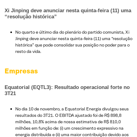
Xi Jinping deve anunciar nesta quinta-feira (11) uma
“resolução histórica”
No quarto e último dia do plenário do partido comunista, Xi
Jinping deve anunciar nesta quinta-feira (11) uma “resolução
histórica” que pode consolidar sua posição no poder para o
resto da vida.
Empresas
Equatorial (EQTL3): Resultado operacional forte no
3T21
No dia 10 de novembro, a Equatorial Energia divulgou seus
resultados do 3T21. O EBITDA ajustado foi de R$ 898,8
milhões, 10,8% acima de nossa estimativa de R$ 810,0
milhões em função de: (i) um crescimento expressivo na
energia distribuída e (ii) uma maior contribuição devido aos