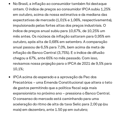
No Brasil, a inflação ao consumidor também foi destaque
ontem. O índice de preços ao consumidor IPCA subiu 1,25%
em outubro, acima da nossa estimativa e da mediana das
expectativas de mercado (1,01% e 1,06%, respectivamente),
impulsionado pelas fortes altas dos preços industriais. O
índice de preços anual subiu para 10,67%, de 10,25% um
mês antes. Os núcleos da inflação saltaram para 0,95% em
outubro, após alta de 0,68% em setembro. A comparação
anual passou de 6,5% para 7,0%, bem acima da meta de
inflação do Banco Central (3,75%). E o índice de difusão
chegou a 67%, ante 65% no mês passado. Com isso,
revisamos nossa projeção para o IPCA de 2021 de 9,5% para
10,1%;
IPCA acima do esperado e a aprovação da Pec dos
Precatórios – uma Emenda Constitucional que altera o teto
de gastos permitindo que a política fiscal seja mais
expansionista no próximo ano – pressiona o Banco Central.
O consenso do mercado está caminhando para uma
aceleração do ritmo de alta da taxa Selic para 2,00 pp (ou
mais) em dezembro, ante 1.50 pp em outubro;