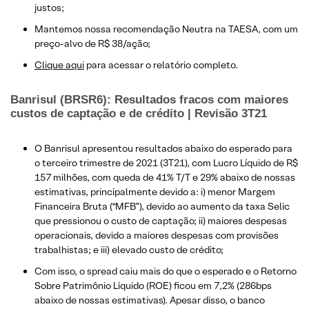
justos;
Mantemos nossa recomendação Neutra na TAESA, com um
preço-alvo de R$ 38/ação;
Clique aqui
para acessar o relatório completo.
Banrisul (BRSR6): Resultados fracos com maiores
custos de captação e de crédito | Revisão 3T21
O Banrisul apresentou resultados abaixo do esperado para
o terceiro trimestre de 2021 (3T21), com Lucro Líquido de R$
157 milhões, com queda de 41% T/T e 29% abaixo de nossas
estimativas, principalmente devido a: i) menor Margem
Financeira Bruta (“MFB”), devido ao aumento da taxa Selic
que pressionou o custo de captação; ii) maiores despesas
operacionais, devido a maiores despesas com provisões
trabalhistas; e iii) elevado custo de crédito;
Com isso, o spread caiu mais do que o esperado e o Retorno
Sobre Patrimônio Líquido (ROE) ficou em 7,2% (286bps
abaixo de nossas estimativas). Apesar disso, o banco