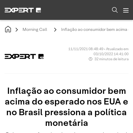
Morning Call
Inflação ao consumidor bem acima do 
11/11/2021 08:48:49 • Atualizado em
03/10/2022 14:41:00
32 minutos de leitura
Inflação ao consumidor bem
acima do esperado nos EUA e
no Brasil pressiona a política
monetária