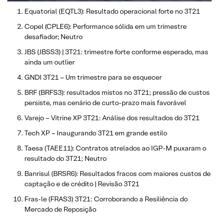
Equatorial (EQTL3): Resultado operacional forte no 3T21
Copel (CPLE6): Performance sólida em um trimestre
desafiador; Neutro
JBS (JBSS3) | 3T21: trimestre forte conforme esperado, mas
ainda um outlier
GNDI 3T21 – Um trimestre para se esquecer
BRF (BRFS3): resultados mistos no 3T21; pressão de custos
persiste, mas cenário de curto-prazo mais favorável
Varejo – Vitrine XP 3T21: Análise dos resultados do 3T21
Tech XP – Inaugurando 3T21 em grande estilo
Taesa (TAEE11): Contratos atrelados ao IGP-M puxaram o
resultado do 3T21; Neutro
Banrisul (BRSR6): Resultados fracos com maiores custos de
captação e de crédito | Revisão 3T21
Fras-le (FRAS3) 3T21: Corroborando a Resiliência do
Mercado de Reposição