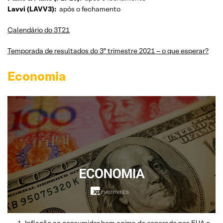
Lavvi (LAVV3):
após o fechamento
Calendário do 3T21
Temporada de resultados do 3º trimestre 2021 – o que esperar?
Economia
Inflação ao consumidor bem acima do esperado nos EUA e