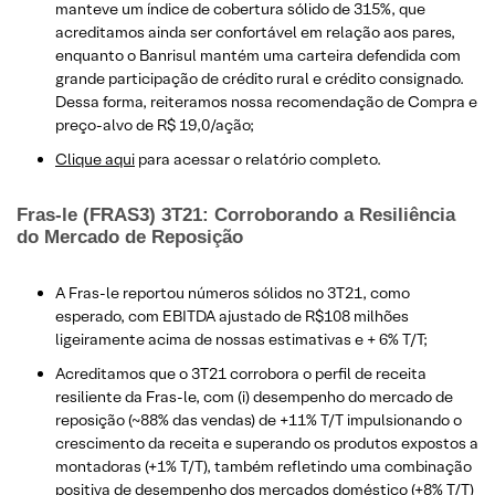
manteve um índice de cobertura sólido de 315%, que
acreditamos ainda ser confortável em relação aos pares,
enquanto o Banrisul mantém uma carteira defendida com
grande participação de crédito rural e crédito consignado.
Dessa forma, reiteramos nossa recomendação de Compra e
preço-alvo de R$ 19,0/ação;
Clique aqui
para acessar o relatório completo.
Fras-le (FRAS3) 3T21: Corroborando a Resiliência
do Mercado de Reposição
A Fras-le reportou números sólidos no 3T21, como
esperado, com EBITDA ajustado de R$108 milhões
ligeiramente acima de nossas estimativas e + 6% T/T;
Acreditamos que o 3T21 corrobora o perfil de receita
resiliente da Fras-le, com (i) desempenho do mercado de
reposição (~88% das vendas) de +11% T/T impulsionando o
crescimento da receita e superando os produtos expostos a
montadoras (+1% T/T), também refletindo uma combinação
positiva de desempenho dos mercados doméstico (+8% T/T)