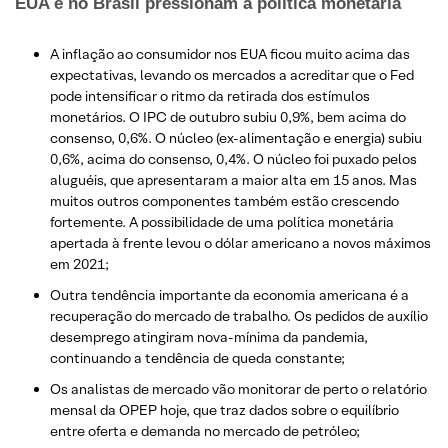
EUA e no Brasil pressionam a política monetária
A inflação ao consumidor nos EUA ficou muito acima das
expectativas, levando os mercados a acreditar que o Fed
pode intensificar o ritmo da retirada dos estímulos
monetários. O IPC de outubro subiu 0,9%, bem acima do
consenso, 0,6%. O núcleo (ex-alimentação e energia) subiu
0,6%, acima do consenso, 0,4%. O núcleo foi puxado pelos
aluguéis, que apresentaram a maior alta em 15 anos. Mas
muitos outros componentes também estão crescendo
fortemente. A possibilidade de uma política monetária
apertada à frente levou o dólar americano a novos máximos
em 2021;
Outra tendência importante da economia americana é a
recuperação do mercado de trabalho. Os pedidos de auxílio
desemprego atingiram nova-mínima da pandemia,
continuando a tendência de queda constante;
Os analistas de mercado vão monitorar de perto o relatório
mensal da OPEP hoje, que traz dados sobre o equilíbrio
entre oferta e demanda no mercado de petróleo;