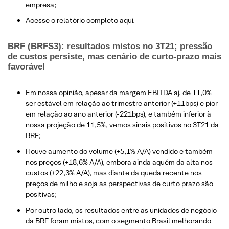
empresa;
Acesse o relatório completo
aqui
.
BRF (BRFS3): resultados mistos no 3T21; pressão
de custos persiste, mas cenário de curto-prazo mais
favorável
Em nossa opinião, apesar da margem EBITDA aj. de 11,0%
ser estável em relação ao trimestre anterior (+11bps) e pior
em relação ao ano anterior (-221bps), e também inferior à
nossa projeção de 11,5%, vemos sinais positivos no 3T21 da
BRF;
Houve aumento do volume (+5,1% A/A) vendido e também
nos preços (+18,6% A/A), embora ainda aquém da alta nos
custos (+22,3% A/A), mas diante da queda recente nos
preços de milho e soja as perspectivas de curto prazo são
positivas;
Por outro lado, os resultados entre as unidades de negócio
da BRF foram mistos, com o segmento Brasil melhorando