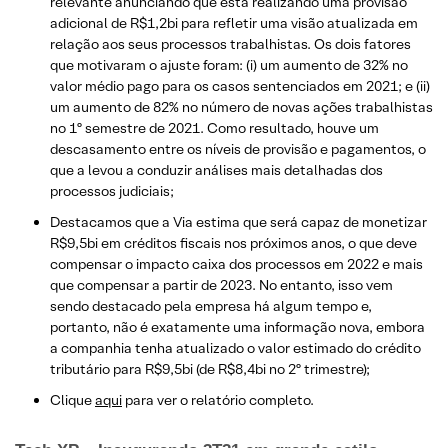
relevante anunciando que está realizando uma provisão
adicional de R$1,2bi para refletir uma visão atualizada em
relação aos seus processos trabalhistas. Os dois fatores
que motivaram o ajuste foram: (i) um aumento de 32% no
valor médio pago para os casos sentenciados em 2021; e (ii)
um aumento de 82% no número de novas ações trabalhistas
no 1º semestre de 2021. Como resultado, houve um
descasamento entre os níveis de provisão e pagamentos, o
que a levou a conduzir análises mais detalhadas dos
processos judiciais;
Destacamos que a Via estima que será capaz de monetizar
R$9,5bi em créditos fiscais nos próximos anos, o que deve
compensar o impacto caixa dos processos em 2022 e mais
que compensar a partir de 2023. No entanto, isso vem
sendo destacado pela empresa há algum tempo e,
portanto, não é exatamente uma informação nova, embora
a companhia tenha atualizado o valor estimado do crédito
tributário para R$9,5bi (de R$8,4bi no 2º trimestre);
Clique
aqui
para ver o relatório completo.