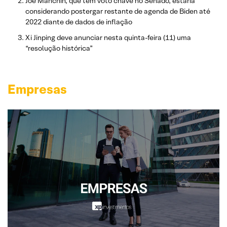
Joe Manchin, que tem voto chave no Senado, estaria
considerando postergar restante de agenda de Biden até
2022 diante de dados de inflação
Xi Jinping deve anunciar nesta quinta-feira (11) uma
“resolução histórica”
Empresas