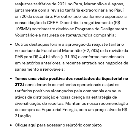
reajustes tarifários de 2021 no Pará, Maranhão e Alagoas,
juntamente com a revisão tarifária extraordinária no Piauí
em 20 de dezembro. Por outro lado, conforme o esperado, a
consolidação da CEEE-D contribuiu negativamente (R$
195MM) no trimestre devido ao Programa de Desligamento
Voluntário e a natureza de
turnaround
da companhia;
Outros destaques foram a aprovação do reajuste tarifário
no período da Equatorial Maranhão (+ 2,79%) e da revisão da
RAB para R$ 4,4 bilhões (+ 31,9%) e conforme mencionado
em relatórios anteriores, a recente entrada nos negócios de
saneamento e renováveis;
Temos uma visão positiva dos resultados da Equatorial no
3T21
considerando as melhorias operacionais e ajustes
tarifários positivos alcançados pela companhia em seus
ativos de distribuição e nossa crença na estratégia de
diversificação de receitas. Mantemos nossa recomendação
de compra da Equatorial Energia, com um preço-alvo de R$
31/ação;
Clique aqui
para acessar o relatório completo.