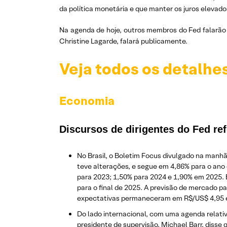
da política monetária e que manter os juros elevad
Na agenda de hoje, outros membros do Fed falarão p
Christine Lagarde, falará publicamente.
Veja todos os detalhe
Economia
Discursos de dirigentes do Fed re
No Brasil, o Boletim Focus divulgado na man
teve alterações, e segue em 4,86% para o ano
para 2023; 1,50% para 2024 e 1,90% em 2025. E
para o final de 2025. A previsão de mercado p
expectativas permaneceram em R$/US$ 4,95 e
Do lado internacional, com uma agenda relati
presidente de supervisão, Michael Barr, disse