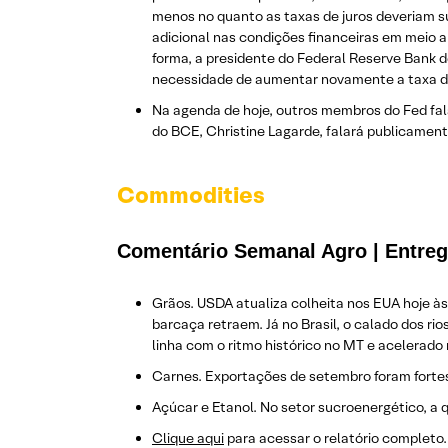
menos no quanto as taxas de juros deveriam su
adicional nas condições financeiras em meio a
forma, a presidente do Federal Reserve Bank d
necessidade de aumentar novamente a taxa de 
Na agenda de hoje, outros membros do Fed fala
do BCE, Christine Lagarde, falará publicament
Commodities
Comentário Semanal Agro | Entreg
Grãos. USDA atualiza colheita nos EUA hoje às
barcaça retraem. Já no Brasil, o calado dos r
linha com o ritmo histórico no MT e acelerado
Carnes. Exportações de setembro foram forte
Açúcar e Etanol. No setor sucroenergético, a q
Clique aqui
para acessar o relatório completo.