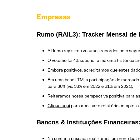
Empresas
Rumo (RAIL3): Tracker Mensal de 
A Rumo registrou volumes recordes pelo segun
O volume foi 4% superior à máxima histórica a
Embora positivos, acreditamos que estes dado
Em uma base LTM, a participação de mercado 
para 36% (vs. 33% em 2022 e 31% em 2021);
Reiteramos nossa perspectiva positiva para a
Clique aqui
para acessar o relatório completo.
Bancos & Instituições Financeira
Na semana passada realizamos um non-deal roa