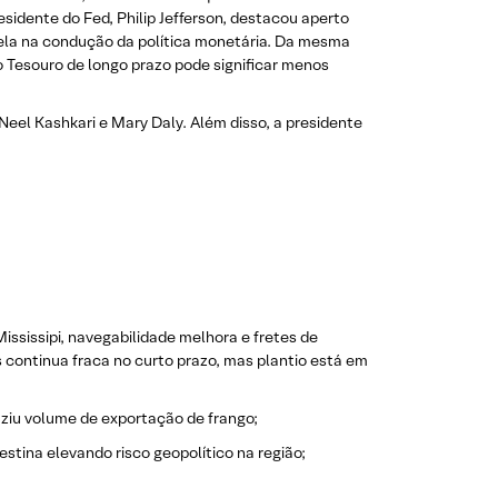
sidente do Fed, Philip Jefferson, destacou aperto
utela na condução da política monetária. Da mesma
o Tesouro de longo prazo pode significar menos
Neel Kashkari e Mary Daly. Além disso, a presidente
ississipi, navegabilidade melhora e fretes de
s continua fraca no curto prazo, mas plantio está em
ziu volume de exportação de frango;
estina elevando risco geopolítico na região;