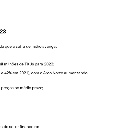
023
a que a safra de milho avança;
il milhões de TKUs para 2023;
22 e 42% em 2021), com o Arco Norte aumentando
 preços no médio prazo;
 do setor financeiro;