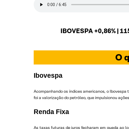
IBOVESPA +0,86% | 11
O q
Ibovespa
Acompanhando os índices americanos, o Ibovespa te
foi a valorização do petróleo, que impulsionou açõe
Renda Fixa
As taxas futuras de juros fecharam em queda ao lo