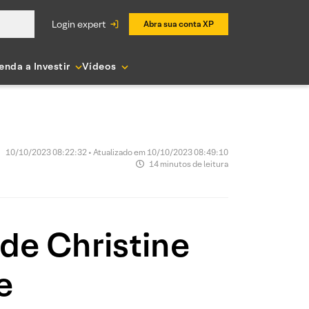
login expert
Abra sua conta XP
enda a Investir
Vídeos
10/10/2023 08:22:32 • Atualizado em 10/10/2023 08:49:10
14 minutos de leitura
de Christine
e