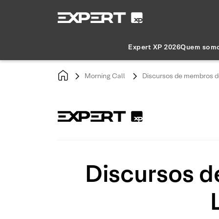
Expert XP 2026
Quem som
Morning Call
Discursos de membros d
Discursos d