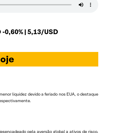
-0,60% | 5,13/USD
oje
enor liquidez devido a feriado nos EUA, o destaque
 respectivamente.
esencadeado pela aversão global a ativos de risco,