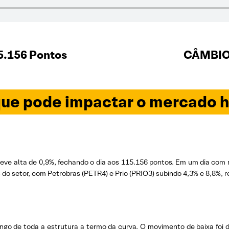
5.156 Pontos
CÂMBIO 
ue pode impactar o mercado h
ve alta de 0,9%, fechando o dia aos 115.156 pontos. Em um dia com m
s do setor, com Petrobras (PETR4) e Prio (PRIO3) subindo 4,3% e 8,8%,
ngo de toda a estrutura a termo da curva. O movimento de baixa foi d