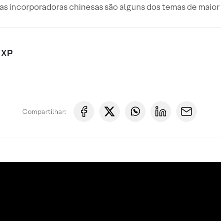
as incorporadoras chinesas são alguns dos temas de maior
 XP
Compartilhar: