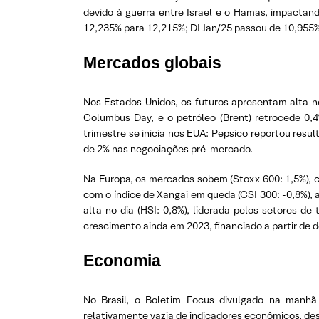
devido à guerra entre Israel e o Hamas, impactan
12,235% para 12,215%; DI Jan/25 passou de 10,955%
Mercados globais
Nos Estados Unidos, os futuros apresentam alta ne
Columbus Day, e o petróleo (Brent) retrocede 0,
trimestre se inicia nos EUA: Pepsico reportou res
de 2% nas negociações pré-mercado.
Na Europa, os mercados sobem (Stoxx 600: 1,5%), c
com o índice de Xangai em queda (CSI 300: -0,8%),
alta no dia (HSI: 0,8%), liderada pelos setores d
crescimento ainda em 2023, financiado a partir de déf
Economia
No Brasil, o Boletim Focus divulgado na manh
relativamente vazia de indicadores econômicos, de