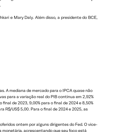
.
hkari e Mary Daly. Além disso, a presidente do BCE,
cas. A mediana de mercado para o IPCA quase não
vas para a variação real do PIB continua em 2,92%
final de 2023, 9,00% para o final de 2024 e 8,50%
a R$/US$ 5,00. Para o final de 2024 e 2025, as
feridos ontem por alguns dirigentes do Fed. O vice-
ica monetária, acrescentando que seu foco está