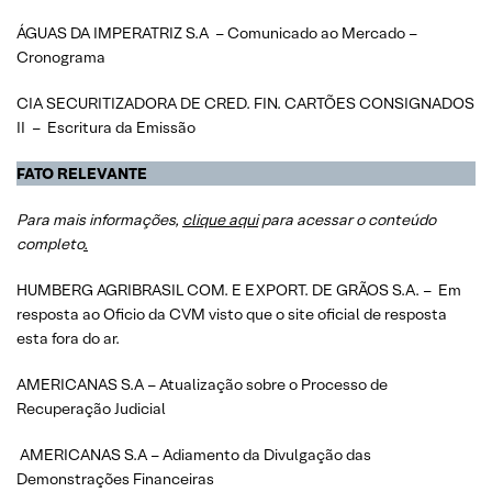
ÁGUAS DA IMPERATRIZ S.A – Comunicado ao Mercado –
Cronograma
CIA SECURITIZADORA DE CRED. FIN. CARTÕES CONSIGNADOS
II – Escritura da Emissão
FATO RELEVANTE
Para mais informações,
clique aqui
para acessar o conteúdo
completo
.
HUMBERG AGRIBRASIL COM. E EXPORT. DE GRÃOS S.A. – Em
resposta ao Oficio da CVM visto que o site oficial de resposta
esta fora do ar.
AMERICANAS S.A – Atualização sobre o Processo de
Recuperação Judicial
AMERICANAS S.A – Adiamento da Divulgação das
Demonstrações Financeiras