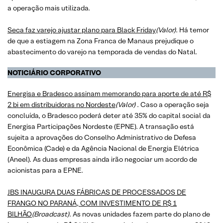
a operação mais utilizada.
Seca faz varejo ajustar plano para Black Friday
(Valor)
. Há temor
de que a estiagem na Zona Franca de Manaus prejudique o
abastecimento do varejo na temporada de vendas do Natal.
NOTICIÁRIO CORPORATIVO
Energisa e Bradesco assinam memorando para aporte de até R$
2 bi em distribuidoras no Nordeste
(Valor)
. Caso a operação seja
concluída, o Bradesco poderá deter até 35% do capital social da
Energisa Participações Nordeste (EPNE). A transação está
sujeita a aprovações do Conselho Administrativo de Defesa
Econômica (Cade) e da Agência Nacional de Energia Elétrica
(Aneel). As duas empresas ainda irão negociar um acordo de
acionistas para a EPNE.
JBS INAUGURA DUAS FÁBRICAS DE PROCESSADOS DE
FRANGO NO PARANÁ, COM INVESTIMENTO DE R$ 1
BILHÃO
(Broadcast)
. As novas unidades fazem parte do plano de