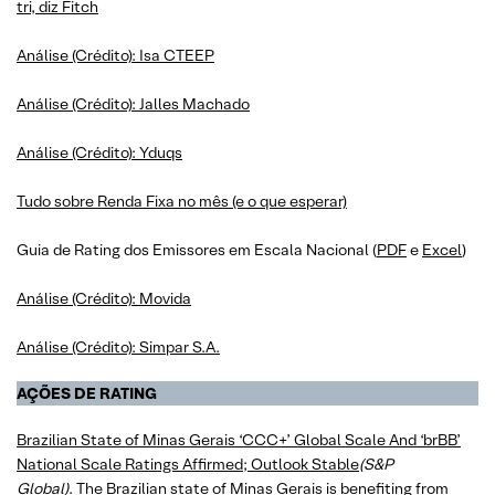
tri, diz Fitch
Análise (Crédito): Isa CTEEP
Análise (Crédito): Jalles Machado
Análise (Crédito): Yduqs
Tudo sobre Renda Fixa no mês (e o que esperar)
Guia de Rating dos Emissores em Escala Nacional (
PDF
e
Excel
)
Análise (Crédito): Movida
Análise (Crédito): Simpar S.A.
AÇÕES DE RATING
Brazilian State of Minas Gerais ‘CCC+’ Global Scale And ‘brBB’
National Scale Ratings Affirmed; Outlook Stable
(S&P
Global)
. The Brazilian state of Minas Gerais is benefiting from