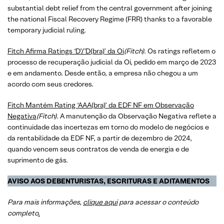
substantial debt relief from the central government after joining
the national Fiscal Recovery Regime (FRR) thanks to a favorable
temporary judicial ruling.
Fitch Afirma Ratings ‘D’/’D(bra)’ da Oi
(Fitch)
. Os ratings refletem o
processo de recuperação judicial da Oi, pedido em março de 2023
e em andamento. Desde então, a empresa não chegou a um
acordo com seus credores.
Fitch Mantém Rating ‘AAA(bra)’ da EDF NF em Observação
Negativa
(Fitch)
. A manutenção da Observação Negativa reflete a
continuidade das incertezas em torno do modelo de negócios e
da rentabilidade da EDF NF, a partir de dezembro de 2024,
quando vencem seus contratos de venda de energia e de
suprimento de gás.
AVISO AOS DEBENTURISTAS, ESCRITURAS E ADITAMENTOS
Para mais informações,
clique aqui
para acessar o conteúdo
completo
.