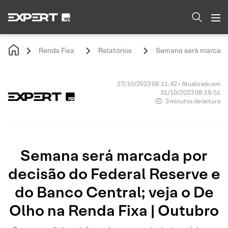
Renda Fixa
Relatórios
Semana será marcada p
27/10/2023 08:11:42 • Atualizado em
31/10/2023 08:19:51
3 minutos de leitura
Semana será marcada por
decisão do Federal Reserve e
do Banco Central; veja o De
Olho na Renda Fixa | Outubro