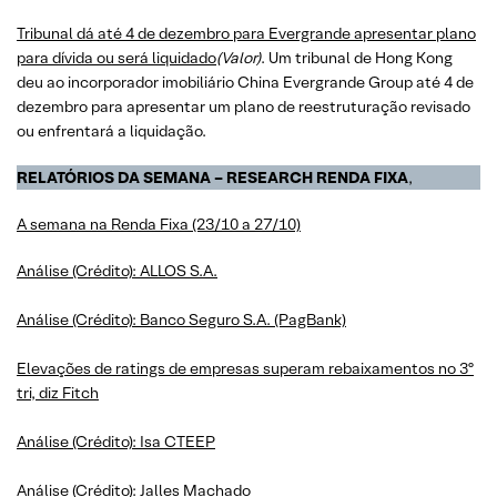
Tribunal dá até 4 de dezembro para Evergrande apresentar plano
para dívida ou será liquidado
(Valor)
. Um tribunal de Hong Kong
deu ao incorporador imobiliário China Evergrande Group até 4 de
dezembro para apresentar um plano de reestruturação revisado
ou enfrentará a liquidação.
RELATÓRIOS DA SEMANA – RESEARCH RENDA FIXA
,
A semana na Renda Fixa (23/10 a 27/10)
Análise (Crédito): ALLOS S.A.
Análise (Crédito): Banco Seguro S.A. (PagBank)
Elevações de ratings de empresas superam rebaixamentos no 3º
tri, diz Fitch
Análise (Crédito): Isa CTEEP
Análise (Crédito): Jalles Machado