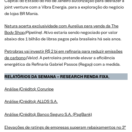
Capital do Estado do Rio de Janeiro autorização para desfazer a
joint venture com a Vibra Energia. para a exploração do negócio
de lojas BR Mania.
Natura acerta exclusividade com Aurelius para venda da The
Body Shop
(Pipeline)
. Ativo estaria sendo negociado por valor
abaixo dos 1 bilhão de libras pagos pela brasileira há seis anos.
Petrobras vai investir R$ 2 bi em refinaria para reduzir emissões
de carbono
(Valor)
. A petroleira pretende elevar a eficiência
energética da Refinaria Gabriel Passos (Regap) com a medida.
RELATÓRIOS DA SEMANA – RESEARCH RENDA FIXA
,
Análise (Crédito): Coruripe
Análise (Crédito): ALLOS S.A.
Análise (Crédito): Banco Seguro S.A. (PagBank)
Elevações de ratings de empresas superam rebaixamentos no 3º