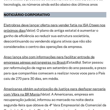
tecnologia, os números ainda estão abaixo dos últimos anos
NOTICIÁRIO CORPORATIVO
Eletrobras deve lançar oferta para vender fatia na ISA Cteep nos
próximos dias
(Valor)
. O plano da antiga estatal é aumentar o
ganho de eficiência ao reduzir sua estrutura societária,
descontinuando ou vendendo alguns ativos que não são
considerados o centro das operações da empresa.
Anac lança site com informações para facilitar entrada de
empresas aéreas estrangeiras no Brasil
(Estadão)
. Setor passou
por reformulação de regras em setembro do ano passado, e prazo
para que companhias comecem a realizar novos voos para o País
caiu de 270 para 30 dias, em média.
Americanas obtém autorização da Justiça para desfazer parceria
com Vibra na BR Mania
(Valor)
. A Americanas, empresa em
recuperação judicial, informou ao mercado na noite desta
segunda-feira que obteve da 4ª Vara Empresarial da Comercial da