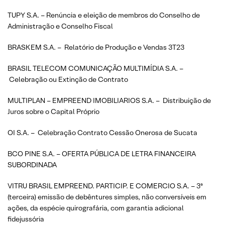
TUPY S.A. – Renúncia e eleição de membros do Conselho de
Administração e Conselho Fiscal
BRASKEM S.A. – Relatório de Produção e Vendas 3T23
BRASIL TELECOM COMUNICAÇÃO MULTIMÍDIA S.A. –
Celebração ou Extinção de Contrato
MULTIPLAN – EMPREEND IMOBILIARIOS S.A. – Distribuição de
Juros sobre o Capital Próprio
OI S.A. – Celebração Contrato Cessão Onerosa de Sucata
BCO PINE S.A. – OFERTA PÚBLICA DE LETRA FINANCEIRA
SUBORDINADA
VITRU BRASIL EMPREEND. PARTICIP. E COMERCIO S.A. – 3ª
(terceira) emissão de debêntures simples, não conversíveis em
ações, da espécie quirografária, com garantia adicional
fidejussória