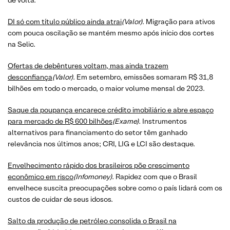
DI só com título público ainda atrai
(Valor)
. Migração para ativos
com pouca oscilação se mantém mesmo após início dos cortes
na Selic.
Ofertas de debêntures voltam, mas ainda trazem
desconfiança
(Valor)
. Em setembro, emissões somaram R$ 31,8
bilhões em todo o mercado, o maior volume mensal de 2023.
Saque da poupança encarece crédito imobiliário e abre espaço
para mercado de R$ 600 bilhões
(Exame)
. Instrumentos
alternativos para financiamento do setor têm ganhado
relevância nos últimos anos; CRI, LIG e LCI são destaque.
Envelhecimento rápido dos brasileiros põe crescimento
econômico em risco
(Infomoney)
. Rapidez com que o Brasil
envelhece suscita preocupações sobre como o país lidará com os
custos de cuidar de seus idosos.
Salto da produção de petróleo consolida o Brasil na