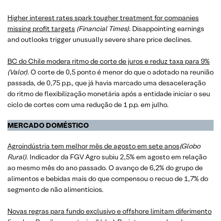
Higher interest rates spark tougher treatment for companies
missing profit targets
​​​​​​​
(Financial Times)
. Disappointing earnings
and outlooks trigger unusually severe share price declines.
BC do Chile modera ritmo de corte de juros e reduz taxa para 9%
(Valor)
. O corte de 0,5 ponto é menor do que o adotado na reunião
passada, de 0,75 p.p., que já havia marcado uma desaceleração
do ritmo de flexibilização monetária após a entidade iniciar o seu
ciclo de cortes com uma redução de 1 p.p. em julho.
MERCADO
DOMÉSTICO
Agroindústria tem melhor mês de agosto em sete anos
(Globo
Rural)
. Indicador da FGV Agro subiu 2,5% em agosto em relação
ao mesmo mês do ano passado. O avanço de 6,2% do grupo de
alimentos e bebidas mais do que compensou o recuo de 1,7% do
segmento de não alimentícios.
Novas regras para fundo exclusivo e offshore limitam diferimento