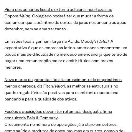
Piora dos cenários fiscal e externo adiciona incertezas ao
Copom
(Valor)
. Colegiado poderá ter que mudar a forma de
comunicar qual será ritmo de cortes de juros nos encontros após
dezembro, sem se amarrar tanto.
Emissões locais ganham força na AL, diz Moody’s
(Valor)
. A
expectativa é que as empresas latino-americanas encontrem um
pouco mais de dificuldade no mercado americano, já que terão de
pagar uma remuneração maior e emitir títulos com prazos
menores.
Novo marco de garantias facilita crescimento de empréstimos
menos onerosos, diz Fitch
(Valor)
. as melhorias estruturais no
quadro regulatório são positivas para o ambiente operacional
bancário e para a qualidade dos ativos.
Fusões e aquisições devem ter retomada desigual, afirma
consultoria Bain & Company
Crescimento no número de operações já é claro em setores
como saúde e produtos de consumo, mas em outros, como o de