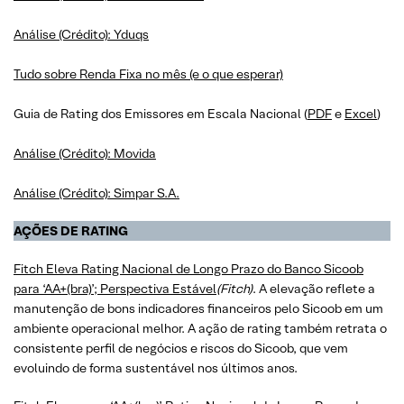
Análise (Crédito): Yduqs
Tudo sobre Renda Fixa no mês (e o que esperar)
Guia de Rating dos Emissores em Escala Nacional (
PDF
e
Excel
)
Análise (Crédito): Movida
Análise (Crédito): Simpar S.A.
AÇÕES DE RATING
Fitch Eleva Rating Nacional de Longo Prazo do Banco Sicoob
para ‘AA+(bra)’; Perspectiva Estável
(Fitch)
. A elevação reflete a
manutenção de bons indicadores financeiros pelo Sicoob em um
ambiente operacional melhor. A ação de rating também retrata o
consistente perfil de negócios e riscos do Sicoob, que vem
evoluindo de forma sustentável nos últimos anos.