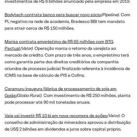
investimentos de R$ 8 bilhões anunciado pela empresa em 2019.
Bodytech contrata banco para buscar novo sócio
(Pipeline)
. Com
PL negativo na rede de academia, Bradesco BBI tem mandato
para atrair cerca de R$ 150 milhões.
Marisa contrata empréstimo de R$ 65 milhões com BTG
Pactual
(Valor)
. Operação marca o retorno da varejista ao
mercado de crédito. Com prazo de três anos, o empréstimo terá
como garantia parte dos direitos creditórios da companhia
oriundos de processo judicial finalizado referente à incidência de
ICMS na base de cálculo de PIS e Cofins.
Caramuru inaugura fábrica de processamento de soja em
Goiás
(Globo Rural)
. Com investimento de R$ 250 milhões, planta
pode processar até 90 mil toneladas anuais.
Vale vai investir R$ 10 bi em nova recompra de ações
(Valor)
. O
conselho de administração da mineradora aprovou a distribuição
de US$ 2 bilhões em dividendos e juros sobre capital próprio.