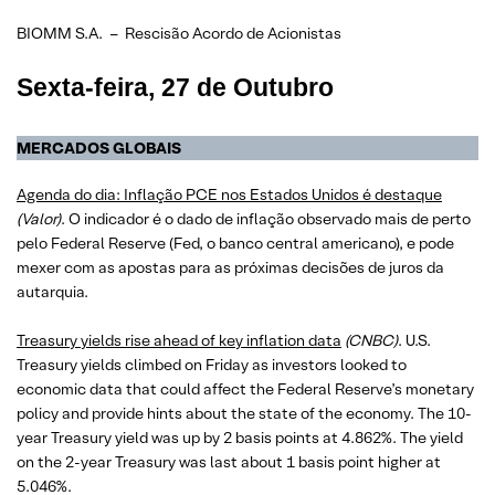
BIOMM S.A. – Rescisão Acordo de Acionistas
Sexta-feira, 27 de Outubro
MERCADOS GLOBAIS
Agenda do dia: Inflação PCE nos Estados Unidos é destaque
(Valor)
. O indicador é o dado de inflação observado mais de perto
pelo Federal Reserve (Fed, o banco central americano), e pode
mexer com as apostas para as próximas decisões de juros da
autarquia.
Treasury yields rise ahead of key inflation data
(CNBC)
. U.S.
Treasury yields climbed on Friday as investors looked to
economic data that could affect the Federal Reserve’s monetary
policy and provide hints about the state of the economy. The 10-
year Treasury yield was up by 2 basis points at 4.862%. The yield
on the 2-year Treasury was last about 1 basis point higher at
5.046%.