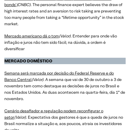
bonds’
(CNBC)
. The personal finance expert believes the draw of
high interest rates and an aversion to risk taking are preventing
too many people from taking a “lifetime opportunity” in the stock
market.
Mercado americano dá o tom
(Valor)
. Entender para onde vão
inflação e juros não tem sido fácil; na dúvida, a ordem é
diversificar
MERCADO
DOMÉSTICO
Semana será marcada por decisão do Federal Reserve e do
Banco Central
(Valor)
. A semana que vai de 30 de outubro a 3 de
novembro tem como destaque as decisões de juros no Brasil e
nos Estados Unidos. As duas acontecem na quarta-feira, dia 1º de
novembro.
Cenário desafiador e regulação podem reconfigurar o
setor
(Valor)
. Expectativa dos gestores é que a queda de juros no
Brasil normalize a situação e, aos poucos, atraia os investidores
de volta.