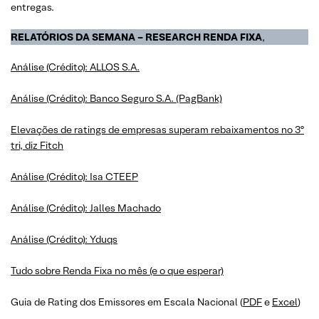
entregas.
RELATÓRIOS DA SEMANA – RESEARCH RENDA FIXA
,
Análise (Crédito): ALLOS S.A.
Análise (Crédito): Banco Seguro S.A. (PagBank)
Elevações de ratings de empresas superam rebaixamentos no 3º
tri, diz Fitch
Análise (Crédito): Isa CTEEP
Análise (Crédito): Jalles Machado
Análise (Crédito): Yduqs
Tudo sobre Renda Fixa no mês (e o que esperar)
Guia de Rating dos Emissores em Escala Nacional (
PDF
e
Excel
)