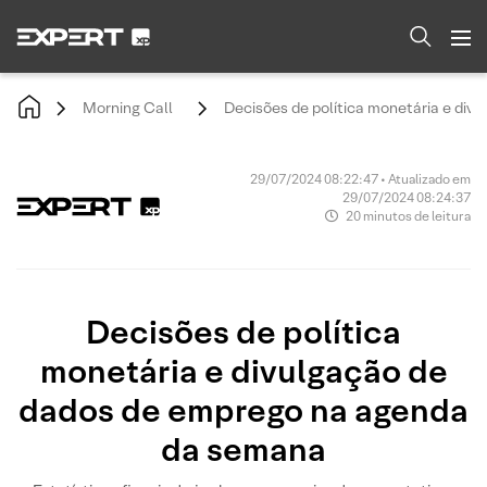
Morning Call
Decisões de política monetária e di
29/07/2024 08:22:47 • Atualizado em
29/07/2024 08:24:37
20 minutos de leitura
Decisões de política
monetária e divulgação de
dados de emprego na agenda
da semana