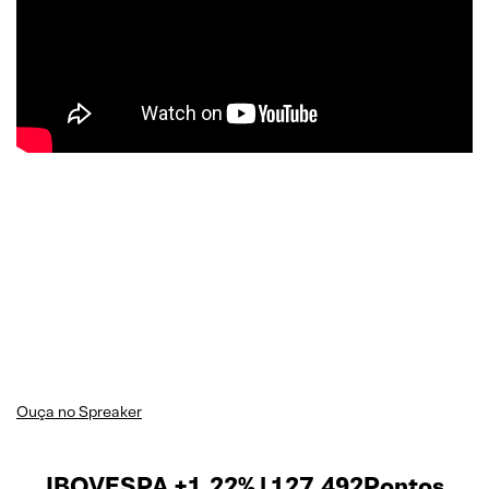
Ouça no Spreaker
IBOVESPA +1,22% | 127.492Pontos