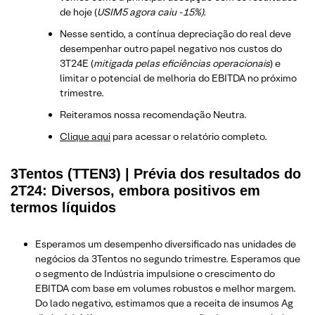
de hoje (
USIM5 agora caiu -15%).
Nesse sentido, a contínua depreciação do real deve
desempenhar outro papel negativo nos custos do
3T24E (
mitigada pelas eficiências operacionais
) e
limitar o potencial de melhoria do EBITDA no próximo
trimestre.
Reiteramos nossa recomendação Neutra.
Clique aqui
para acessar o relatório completo.
3Tentos (TTEN3) | Prévia dos resultados do
2T24: Diversos, embora positivos em
termos líquidos
Esperamos um desempenho diversificado nas unidades de
negócios da 3Tentos no segundo trimestre. Esperamos que
o segmento de Indústria impulsione o crescimento do
EBITDA com base em volumes robustos e melhor margem.
Do lado negativo, estimamos que a receita de insumos Ag