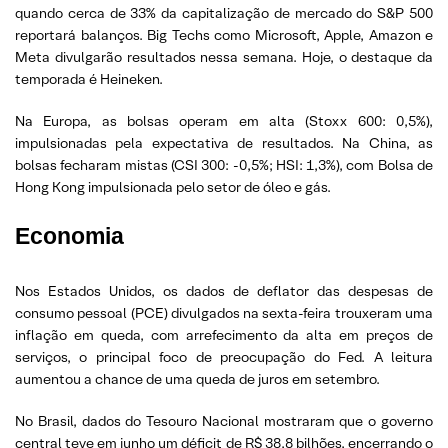
quando cerca de 33% da capitalização de mercado do S&P 500
reportará balanços. Big Techs como Microsoft, Apple, Amazon e
Meta divulgarão resultados nessa semana. Hoje, o destaque da
temporada é Heineken.
Na Europa, as bolsas operam em alta (Stoxx 600: 0,5%),
impulsionadas pela expectativa de resultados. Na China, as
bolsas fecharam mistas (CSI 300: -0,5%; HSI: 1,3%), com Bolsa de
Hong Kong impulsionada pelo setor de óleo e gás.
Economia
Nos Estados Unidos, os dados de deflator das despesas de
consumo pessoal (PCE) divulgados na sexta-feira trouxeram uma
inflação em queda, com arrefecimento da alta em preços de
serviços, o principal foco de preocupação do Fed. A leitura
aumentou a chance de uma queda de juros em setembro.
No Brasil, dados do Tesouro Nacional mostraram que o governo
central teve em junho um déficit de R$ 38,8 bilhões, encerrando o