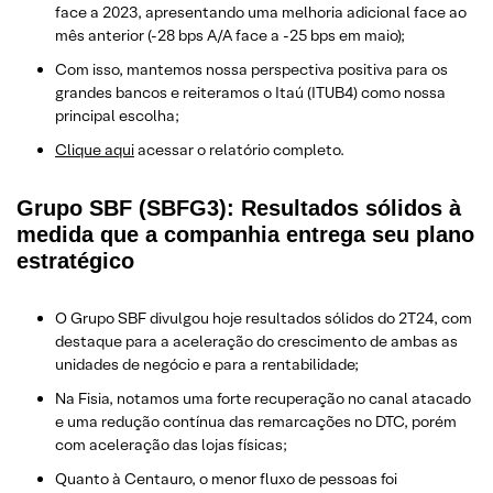
face a 2023, apresentando uma melhoria adicional face ao
mês anterior (-28 bps A/A face a -25 bps em maio);
Com isso, mantemos nossa perspectiva positiva para os
grandes bancos e reiteramos o Itaú (ITUB4) como nossa
principal escolha;
Clique aqui
acessar o relatório completo.
Grupo SBF (SBFG3): Resultados sólidos à
medida que a companhia entrega seu plano
estratégico
O Grupo SBF divulgou hoje resultados sólidos do 2T24, com
destaque para a aceleração do crescimento de ambas as
unidades de negócio e para a rentabilidade;
Na Fisia, notamos uma forte recuperação no canal atacado
e uma redução contínua das remarcações no DTC, porém
com aceleração das lojas físicas;
Quanto à Centauro, o menor fluxo de pessoas foi