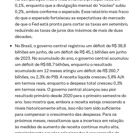
0,1%, enquanto que a divulgação mensal do “núcleo” subiu
0,2%, ambos conforme o esperado. Esse relatório mais fraco
do que o esperado fortaleceu as expectativas do mercado
de que o Fed está pronto para cortar as taxas em setembro,
reduzindo as taxas de juros dos máximos de mais de duas
décadas;
No Brasil, o governo central registrou um déficit de R$ 38,8
bilhões em junho, de um déficit de R$ 45,1 bilhões em junho
de 2023. No acumulado do ano, o governo central acumulou
um déficit de R$ 68,7 bilhões, enquanto o resultado
acumulado em 12 meses atingiu um déficit de R$ 260,7
bilhões, ou 2,3% do PIB. A receita líquida cresceu 5,8% A/A
em termos reais, enquanto a despesa total cresceu 0,3%
em termos reais. O governo central alcançou seu pior
resultado primário desde 2020 para o primeiro semestre do
ano. Isso mostra que, embora a receita esteja crescendo a
níveis historicamente altos, isso não tem sido suficiente
para compensar o crescimento das despesas. Para os
próximos meses, ressaltamos que a incerteza em relação
às medidas de aumento de receita continua muito alta,
principalmente aquelas relacionadas à recuperação de