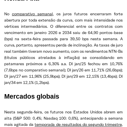
No
comparativo semanal
, os juros futuros encerraram forte
abertura por toda extensão da curva, com mais intensidade nos
vértices intermediários. O diferencial entre os contratos com
vencimento em janeiro 2026 e 2034 saiu de 64,90 pontos-base
(bps) na sexta-feira passada para 39,50 bps nesta semana. A
curva, portanto, apresentou perda de inclinação. As taxas de juro
real também tiveram novo aumento, com os rendimentos NTN-Bs
(títulos públicos atrelados à inflação) se consolidando em
patamares próximos a 6,30% a.a. DI jan/25 fechou em 10,76%
(7,6bps no comparativo semanal); DI jan/26 em 11,71% (26,6bps);
DI jan/27 em 11,96% (25,9bps); DI jan/29 em 12,15% (13,4bps); DI
jan/34 em 12,1% (1,2bps).
Mercados globais
Nesta segunda-feira, os futuros nos Estados Unidos abrem em
alta (S&P 500: 0,4%; Nasdaq 100: 0,6%), antecipando a semana
mais agitada da
temporada de resultados do segundo trimestre
,