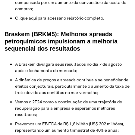
compensado por um aumento da conversão e da cesta de
compras;
Clique
aqui
para acessar o relatório completo.
Braskem (BRKM5): Melhores spreads
petroquímicos impulsionam a melhoria
sequencial dos resultados
A Braskem divulgará seus resultados no dia 7 de agosto,
após o fechamento do mercado;
A dinâmica de preços e spreads continua a se beneficiar de
efeitos conjecturais, particularmente o aumento da taxa de
frete devido aos conflitos no mar vermelho;
Vemos o 2T24 como a continuação de uma trajetória de
recuperação para a empresa e esperamos melhores
resultados;
Prevemos um EBITDA de R$ 1,6 bilhão (US$ 302 milhões),
representando um aumento trimestral de 40% e anual