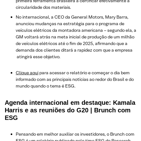
primeira ferramenta brasileira a certificar efetivamente a
circularidade dos materiais.
No internacional, a CEO da General Motors, Mary Barra,
anunciou mudanças na estratégia para o programa de
veículos elétricos da montadora americana – segundo ela, a
GM voltará atrás na meta inicial de produção de um milhão
de veículos elétricos até o fim de 2025, afirmando que a
demanda dos clientes ditará a rapidez com que a empresa
atingirá esse objetivo.
Clique aqui
para acessar o relatório e começar o dia bem
informado com as principais notícias ao redor do Brasil e do
mundo quando o tema é ESG.
Agenda internacional em destaque: Kamala
Harris e as reuniões do G20 | Brunch com
ESG
Pensando em melhor auxiliar os investidores, o Brunch com
ESG é um relatório publicado pelo time ESG do Research