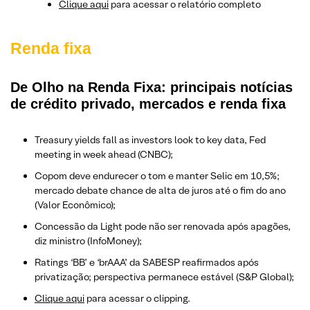
Clique aqui
para acessar o relatório completo
Renda fixa
De Olho na Renda Fixa: principais notícias
de crédito privado, mercados e renda fixa
Treasury yields fall as investors look to key data, Fed
meeting in week ahead (CNBC);
Copom deve endurecer o tom e manter Selic em 10,5%;
mercado debate chance de alta de juros até o fim do ano
(Valor Econômico);
Concessão da Light pode não ser renovada após apagões,
diz ministro (InfoMoney);
Ratings ‘BB’ e ‘brAAA’ da SABESP reafirmados após
privatização; perspectiva permanece estável (S&P Global);
Clique aqui
para acessar o clipping.