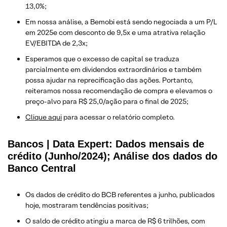
13,0%;
Em nossa análise, a Bemobi está sendo negociada a um P/L
em 2025e com desconto de 9,5x e uma atrativa relação
EV/EBITDA de 2,3x;
Esperamos que o excesso de capital se traduza
parcialmente em dividendos extraordinários e também
possa ajudar na reprecificação das ações. Portanto,
reiteramos nossa recomendação de compra e elevamos o
preço-alvo para R$ 25,0/ação para o final de 2025;
Clique aqui
para acessar o relatório completo.
Bancos | Data Expert: Dados mensais de
crédito (Junho/2024); Análise dos dados do
Banco Central
Os dados de crédito do BCB referentes a junho, publicados
hoje, mostraram tendências positivas;
O saldo de crédito atingiu a marca de R$ 6 trilhões, com