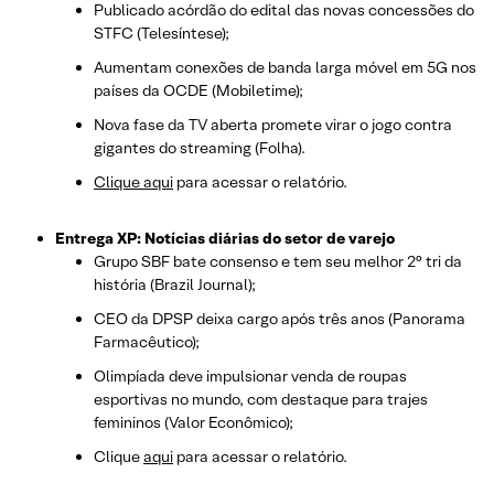
Publicado acórdão do edital das novas concessões do
STFC (Telesíntese);
Aumentam conexões de banda larga móvel em 5G nos
países da OCDE (Mobiletime);
Nova fase da TV aberta promete virar o jogo contra
gigantes do streaming (Folha).
Clique aqui
para acessar o relatório.
Entrega XP: Notícias diárias do setor de varejo
Grupo SBF bate consenso e tem seu melhor 2° tri da
história (Brazil Journal);
CEO da DPSP deixa cargo após três anos (Panorama
Farmacêutico);
Olimpíada deve impulsionar venda de roupas
esportivas no mundo, com destaque para trajes
femininos (Valor Econômico);
Clique
aqui
para acessar o relatório.