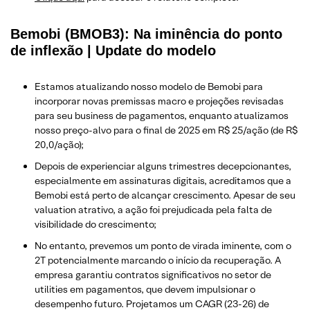
Bemobi (BMOB3): Na iminência do ponto
de inflexão | Update do modelo
Estamos atualizando nosso modelo de Bemobi para
incorporar novas premissas macro e projeções revisadas
para seu business de pagamentos, enquanto atualizamos
nosso preço-alvo para o final de 2025 em R$ 25/ação (de R$
20,0/ação);
Depois de experienciar alguns trimestres decepcionantes,
especialmente em assinaturas digitais, acreditamos que a
Bemobi está perto de alcançar crescimento. Apesar de seu
valuation atrativo, a ação foi prejudicada pela falta de
visibilidade do crescimento;
No entanto, prevemos um ponto de virada iminente, com o
2T potencialmente marcando o início da recuperação. A
empresa garantiu contratos significativos no setor de
utilities em pagamentos, que devem impulsionar o
desempenho futuro. Projetamos um CAGR (23-26) de