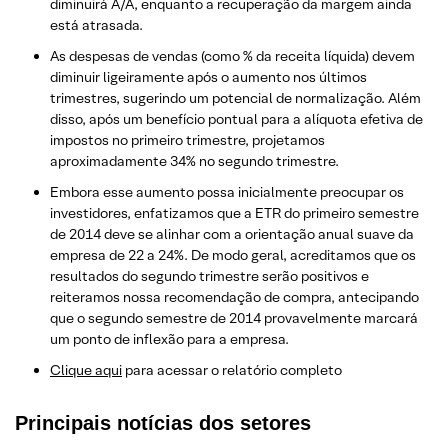
diminuirá A/A, enquanto a recuperação da margem ainda
está atrasada.
As despesas de vendas (como % da receita líquida) devem
diminuir ligeiramente após o aumento nos últimos
trimestres, sugerindo um potencial de normalização. Além
disso, após um benefício pontual para a alíquota efetiva de
impostos no primeiro trimestre, projetamos
aproximadamente 34% no segundo trimestre.
Embora esse aumento possa inicialmente preocupar os
investidores, enfatizamos que a ETR do primeiro semestre
de 2014 deve se alinhar com a orientação anual suave da
empresa de 22 a 24%. De modo geral, acreditamos que os
resultados do segundo trimestre serão positivos e
reiteramos nossa recomendação de compra, antecipando
que o segundo semestre de 2014 provavelmente marcará
um ponto de inflexão para a empresa.
Clique aqui
para acessar o relatório completo
Principais notícias dos setores