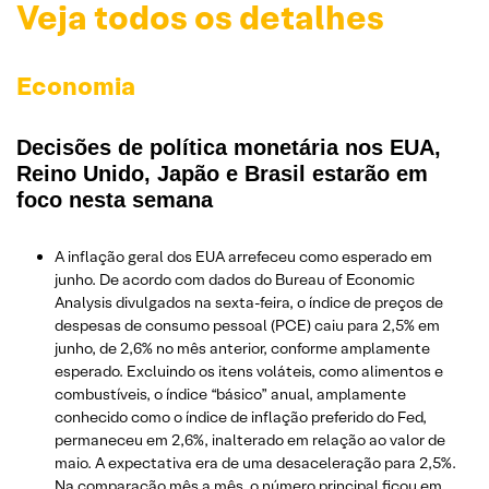
Veja todos os detalhes
Economia
Decisões de política monetária nos EUA,
Reino Unido, Japão e Brasil estarão em
foco nesta semana
A inflação geral dos EUA arrefeceu como esperado em
junho. De acordo com dados do Bureau of Economic
Analysis divulgados na sexta-feira, o índice de preços de
despesas de consumo pessoal (PCE) caiu para 2,5% em
junho, de 2,6% no mês anterior, conforme amplamente
esperado. Excluindo os itens voláteis, como alimentos e
combustíveis, o índice “básico” anual, amplamente
conhecido como o índice de inflação preferido do Fed,
permaneceu em 2,6%, inalterado em relação ao valor de
maio. A expectativa era de uma desaceleração para 2,5%.
Na comparação mês a mês, o número principal ficou em