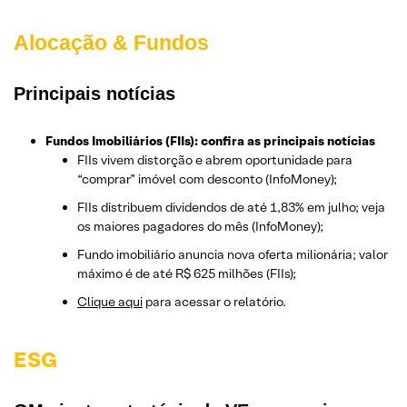
Alocação & Fundos
Principais notícias
Fundos Imobiliários (FIIs): confira as principais notícias
FIIs vivem distorção e abrem oportunidade para
“comprar” imóvel com desconto (InfoMoney);
FIIs distribuem dividendos de até 1,83% em julho; veja
os maiores pagadores do mês (InfoMoney);
Fundo imobiliário anuncia nova oferta milionária; valor
máximo é de até R$ 625 milhões (FIIs);
Clique aqui
para acessar o relatório.
ESG