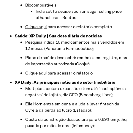
Biocombustíveis
India set to decide soon on sugar selling price,
ethanol use – Reuters
Clique aqui
para acessar o relatório completo
Saúde: XP Daily | Sua dose diária de notícias
Pesquisa indica 10 medicamentos mais vendidos em
12 meses (Panorama Farmacêutico);
Plano de saúde deve cobrir remédio sem registro, mas
de importação autorizada (Conjur).
Clique aqui
para acessar o relatório.
XP Daily: As principais notícias do setor Imobiliário
Multiplan acelera expansão e tem até ‘inadimplência
negativa’ de lojista, diz CFO (Bloomberg Linea);
Elie Horn entra em cena e ajuda a levar fintech da
Cyrela da perda ao lucro (Estadão);
Custo da construção desacelera para 0,69% em julho,
puxado por mão de obra (Infomoney);