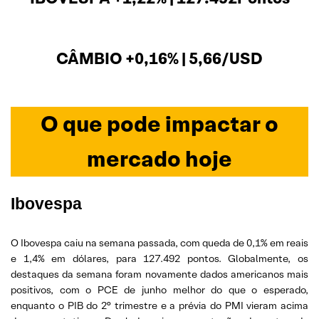
CÂMBIO +0,16% | 5,66/USD
O que pode impactar o
mercado hoje
Ibovespa
O Ibovespa caiu na semana passada, com queda de 0,1% em reais
e 1,4% em dólares, para 127.492 pontos. Globalmente, os
destaques da semana foram novamente dados americanos mais
positivos, com o PCE de junho melhor do que o esperado,
enquanto o PIB do 2° trimestre e a prévia do PMI vieram acima