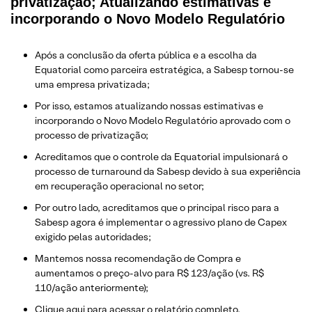
privatização; Atualizando estimativas e
incorporando o Novo Modelo Regulatório
Após a conclusão da oferta pública e a escolha da
Equatorial como parceira estratégica, a Sabesp tornou-se
uma empresa privatizada;
Por isso, estamos atualizando nossas estimativas e
incorporando o Novo Modelo Regulatório aprovado com o
processo de privatização;
Acreditamos que o controle da Equatorial impulsionará o
processo de turnaround da Sabesp devido à sua experiência
em recuperação operacional no setor;
Por outro lado, acreditamos que o principal risco para a
Sabesp agora é implementar o agressivo plano de Capex
exigido pelas autoridades;
Mantemos nossa recomendação de Compra e
aumentamos o preço-alvo para R$ 123/ação (vs. R$
110/ação anteriormente);
Clique aqui
para acessar o relatório completo.