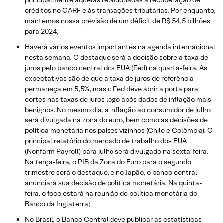
créditos no CARF e às transações tributárias. Por enquanto,
mantemos nossa previsão de um déficit de R$ 54,5 bilhões
para 2024;
Haverá vários eventos importantes na agenda internacional
nesta semana. O destaque será a decisão sobre a taxa de
juros pelo banco central dos EUA (Fed) na quarta-feira. As
expectativas são de que a taxa de juros de referência
permaneça em 5,5%, mas o Fed deve abrir a porta para
cortes nas taxas de juros logo após dados de inflação mais
benignos. No mesmo dia, a inflação ao consumidor de julho
será divulgada na zona do euro, bem como as decisões de
política monetária nos países vizinhos (Chile e Colômbia). O
principal relatório do mercado de trabalho dos EUA
(Nonfarm Payroll) para julho será divulgado na sexta-feira.
Na terça-feira, o PIB da Zona do Euro para o segundo
trimestre será o destaque, e no Japão, o banco central
anunciará sua decisão de política monetária. Na quinta-
feira, o foco estará na reunião de política monetária do
Banco da Inglaterra;
No Brasil, o Banco Central deve publicar as estatísticas