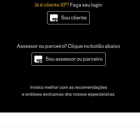
Já é cliente XP?
Faça seu login
Sou cliente
Assessor ou parceiro? Clique no botão abaixo
Sou assessor ou parceiro
Invista melhor com as recomendações
e análises exclusivas dos nossos especialistas.