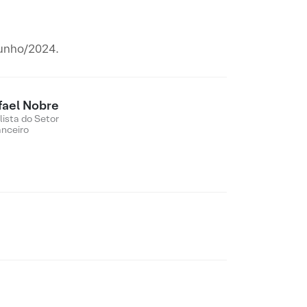
Junho/2024.
fael Nobre
lista do Setor
anceiro