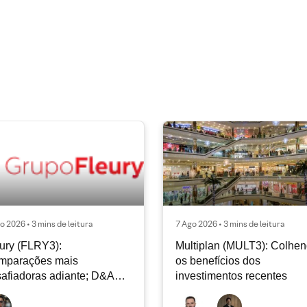
o 2026 • 3 mins de leitura
7 Ago 2026 • 3 mins de leitura
ury (FLRY3):
Multiplan (MULT3): Colhe
mparações mais
os benefícios dos
afiadoras adiante; D&A
investimentos recentes
e permanecer nos níveis
ais