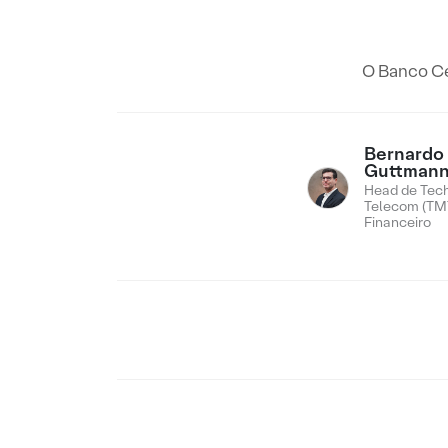
O Banco Ce
Bernardo
Guttman
Head de Tech
Telecom (TMT
Financeiro