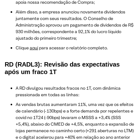
apoia nossa recomendação de Compra;
Além disso, a empresa anunciou novamente dividendos
juntamente com seus resultados. O Conselho de
Administração aprovou um pagamento de dividendos de R$
930 milhões, correspondente a 92,1% do lucro líquido
ajustado do primeiro trimestre;
Clique
aqui
para acessar o relatório completo.
RD (RADL3): Revisão das expectativas
após um fraco 1T
A RD divulgou resultados fracos no 1T, com dinâmica
pressionada em todas as linhas:
As vendas brutas aumentaram 11%, uma vez que os efeitos
de calendário (-130bps) e a forte demanda por repelentes e
covid no 1T24 (-90bps) levaram o MSSS a +3,4% (SSS
+5,4%), abaixo do CMED de +4,5%, enquanto a expansão de
lojas permanece no caminho certo (+291 aberturas no LTM)
e o digital acelerou para +40% em relação ao ano anterior