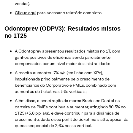
vendas).
Clique aqui
para acessar o relatório completo.
Odontoprev (ODPV3): Resultados mistos
no 1T25
A Odontoprev apresentou resultados mistos no 1T, com
ganhos positivos de eficiência sendo parcialmente
compensados por um nível maior de sinistralidade:
A receita aumentou 7% a/a (em linha com XPe),
impulsionada principalmente pelo crescimento de
beneficiários do Corporativo e PMEs, combinado com
aumentos de ticket nas três verticais;
Além disso, a penetração da marca Bradesco Dental na
carteira de PMEs continua a aumentar, atingindo 80,5% no
1T25 (+5,8 p.p. a/a), e deve contribuir para a dinâmica de
crescimento, dado o seu perfil de ticket mais alto, apesar da
queda sequencial de 2,6% nessa vertical.