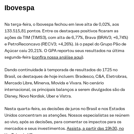
Ibovespa
Na terça-feira, o Ibovespa fechou em leve alta de 0,02%, aos
133.515,81 pontos. Entre os destaques positivos ficaram as
ações da TIM (TIMS3), com alta de 6,77%, Brava (BRAV3; +6,74%)
e PetroReconcavo (RECV3; +4,26%). Já o papel do Grupo Pão de
Açúcar caiu 20,21%. O GPA reportou seus resultados na última
segunda-feira (
confira nossa análise aqui
).
Dando continuidade à temporada de resultados do 1T25 no
Brasil, os destaques de hoje incluem: Bradesco, C&A, Eletrobras,
Mercado Libre, Minerva, Movida e Vivara. No cenário
internacional, os principais balanços a serem divulgados são da
Disney, Novo Nordisk, Uber e Vistra.
Nesta quarta-feira, as decisões de juros no Brasil e nos Estados
Unidos concentram as atenções. Nossos especialistas se reúnem
ao vivo, após as decisões, para comentar os impactos para os
mercados e seus investimentos.
Assista, a partir das 19h30, no