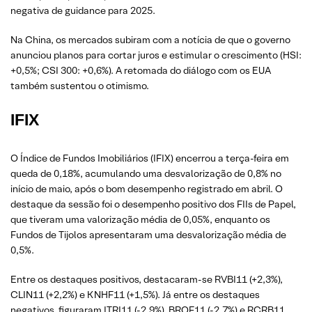
negativa de guidance para 2025.
Na China, os mercados subiram com a notícia de que o governo
anunciou planos para cortar juros e estimular o crescimento (HSI:
+0,5%; CSI 300: +0,6%). A retomada do diálogo com os EUA
também sustentou o otimismo.
IFIX
O Índice de Fundos Imobiliários (IFIX) encerrou a terça-feira em
queda de 0,18%, acumulando uma desvalorização de 0,8% no
início de maio, após o bom desempenho registrado em abril. O
destaque da sessão foi o desempenho positivo dos FIIs de Papel,
que tiveram uma valorização média de 0,05%, enquanto os
Fundos de Tijolos apresentaram uma desvalorização média de
0,5%.
Entre os destaques positivos, destacaram-se RVBI11 (+2,3%),
CLIN11 (+2,2%) e KNHF11 (+1,5%). Já entre os destaques
negativos, figuraram ITRI11 (-2,9%), BROF11 (-2,7%) e RCRB11