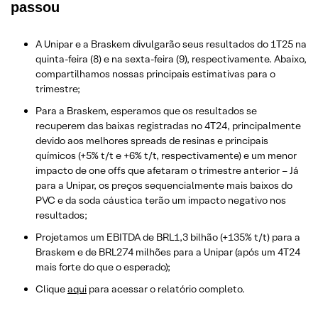
passou
A Unipar e a Braskem divulgarão seus resultados do 1T25 na
quinta-feira (8) e na sexta-feira (9), respectivamente. Abaixo,
compartilhamos nossas principais estimativas para o
trimestre;
Para a Braskem, esperamos que os resultados se
recuperem das baixas registradas no 4T24, principalmente
devido aos melhores spreads de resinas e principais
químicos (+5% t/t e +6% t/t, respectivamente) e um menor
impacto de one offs que afetaram o trimestre anterior – Já
para a Unipar, os preços sequencialmente mais baixos do
PVC e da soda cáustica terão um impacto negativo nos
resultados;
Projetamos um EBITDA de BRL1,3 bilhão (+135% t/t) para a
Braskem e de BRL274 milhões para a Unipar (após um 4T24
mais forte do que o esperado);
Clique
aqui
para acessar o relatório completo.