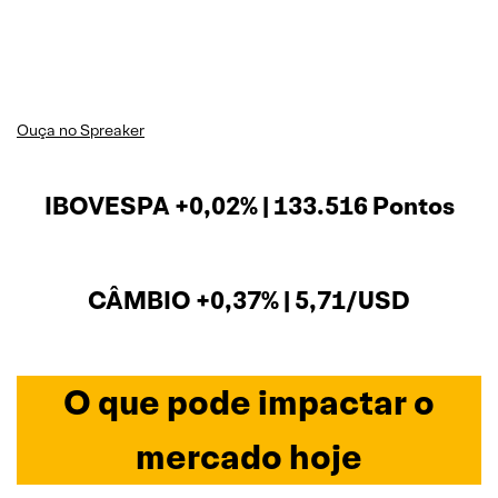
Ouça no Spreaker
IBOVESPA +0,02% | 133.516 Pontos
CÂMBIO +0,37% | 5,71/USD
O que pode impactar o
mercado hoje