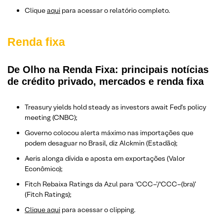
Clique
aqui
para acessar o relatório completo.
Renda fixa
De Olho na Renda Fixa: principais notícias
de crédito privado, mercados e renda fixa
Treasury yields hold steady as investors await Fed’s policy
meeting (CNBC);
Governo colocou alerta máximo nas importações que
podem desaguar no Brasil, diz Alckmin (Estadão);
Aeris alonga dívida e aposta em exportações (Valor
Econômico);
Fitch Rebaixa Ratings da Azul para ‘CCC–’/‘CCC–(bra)’
(Fitch Ratings);
Clique aqui
para acessar o clipping.