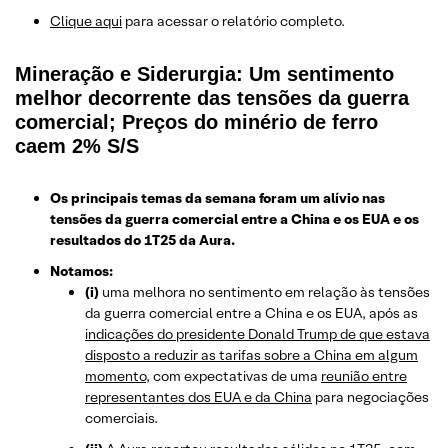
​Clique aqui
para acessar o relatório completo.
Mineração e Siderurgia: Um sentimento
melhor decorrente das tensões da guerra
comercial; Preços do minério de ferro
caem 2% S/S
Os principais temas da semana foram um alívio nas
tensões da guerra comercial entre a China e os EUA e os
resultados do 1T25 da Aura.
Notamos:
(i)
uma melhora no sentimento em relação às tensões
da guerra comercial entre a China e os EUA, após as
indicações do presidente Donald Trump de que estava
disposto a reduzir as tarifas sobre a China em algum
momento
, com expectativas de uma
reunião entre
representantes dos EUA e da China
para negociações
comerciais.