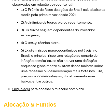
observados em relação ao recente rali:
1) O Prêmio de Risco de ações do Brasil caiu abaixo da
média pela primeira vez desde 2021;
2) A dinâmica de lucros piorou recentemente;
3) Os fluxos seguem dependentes do investidor
estrangeiro;
4) O
setup
técnico piorou;
5) Existem riscos macroeconômicos notáveis: no
Brasil, o principal risco tem relação ao cenário de
inflação doméstica, se não houver uma deflação,
enquanto globalmente existem riscos maiores sobre
uma recessão ou desaceleração mais forte nos EUA,
preços de
commodities
significativamente mais
baixos, entre outros.
Clique aqui
para acessar o relatório completo.
Alocação & Fundos