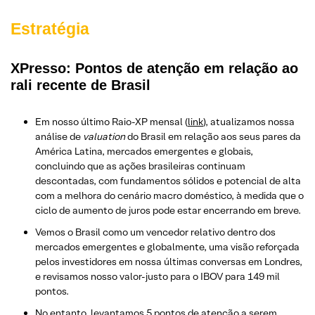
Estratégia
XPresso: Pontos de atenção em relação ao
rali recente de Brasil
Em nosso último Raio-XP mensal (
link
), atualizamos nossa
análise de
valuation
do Brasil em relação aos seus pares da
América Latina, mercados emergentes e globais,
concluindo que as ações brasileiras continuam
descontadas, com fundamentos sólidos e potencial de alta
com a melhora do cenário macro doméstico, à medida que o
ciclo de aumento de juros pode estar encerrando em breve.
Vemos o Brasil como um vencedor relativo dentro dos
mercados emergentes e globalmente, uma visão reforçada
pelos investidores em nossa últimas conversas em Londres,
e revisamos nosso valor-justo para o IBOV para 149 mil
pontos.
No entanto, levantamos 5 pontos de atenção a serem