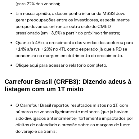
(para 22% das vendas);
Em nossa opinião, o desempenho inferior da MSSS deve
gerar preocupações entre os investidores, especialmente
porque devemos enfrentar outro ciclo de CMED
pressionado (em +3,9%) a partir do próximo trimestre;
Quanto à 4Bio, o crescimento das vendas desacelerou para
+14% a/a (vs. +20% no 4T), como esperado, já que a RD se
concentra na margem em detrimento do crescimento.
Clique aqui
para acessar o relatório completo.
Carrefour Brasil (CRFB3): Dizendo adeus à
listagem com um 1T misto
O Carrefour Brasil reportou resultados mistos no 1T, com
números de vendas ligeiramente melhores (que já haviam
sido divulgados anteriormente), fortemente impactados por
efeitos de calendário e pressão sobre as margens de lucro
do varejo e da Sam’s: