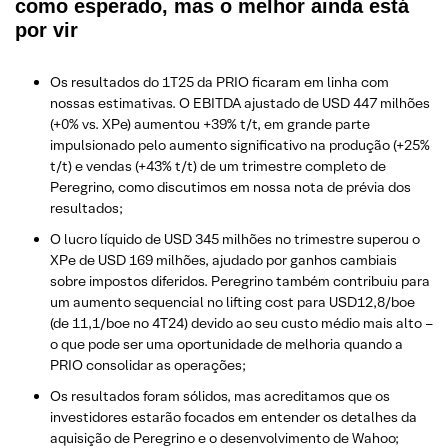
como esperado, mas o melhor ainda está
por vir
Os resultados do 1T25 da PRIO ficaram em linha com
nossas estimativas. O EBITDA ajustado de USD 447 milhões
(+0% vs. XPe) aumentou +39% t/t, em grande parte
impulsionado pelo aumento significativo na produção (+25%
t/t) e vendas (+43% t/t) de um trimestre completo de
Peregrino, como discutimos em nossa nota de prévia dos
resultados;
O lucro líquido de USD 345 milhões no trimestre superou o
XPe de USD 169 milhões, ajudado por ganhos cambiais
sobre impostos diferidos. Peregrino também contribuiu para
um aumento sequencial no lifting cost para USD12,8/boe
(de 11,1/boe no 4T24) devido ao seu custo médio mais alto –
o que pode ser uma oportunidade de melhoria quando a
PRIO consolidar as operações;
Os resultados foram sólidos, mas acreditamos que os
investidores estarão focados em entender os detalhes da
aquisição de Peregrino e o desenvolvimento de Wahoo;