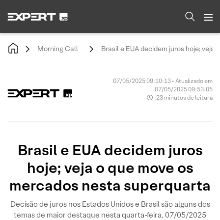
Morning Call
Brasil e EUA decidem juros hoje; vej
07/05/2025 09:10:13 • Atualizado em
07/05/2025 09:53:05
23 minutos de leitura
Brasil e EUA decidem juros
hoje; veja o que move os
mercados nesta superquarta
Decisão de juros nos Estados Unidos e Brasil são alguns dos
temas de maior destaque nesta quarta-feira, 07/05/2025