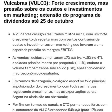
Vulcabras (VULC3): Forte crescimento, mas
pressão sobre os custos e investimentos
em marketing; extensão do programa de
dividendos até 25 de outubro
A Vulcabras divulgou resultados mistos no 1T, com um forte
crescimento da receita, mas com ventos contrários de
custos e investimentos em marketing que levaram a uma
esperada pressão na margem EBITDA:
As vendas líquidas aumentaram 17% a/a (vs. +15% no 4T),
apoiadas principalmente por preço/mix (+11%), embora o
volume também tenha sido sólido (+6%), apesar do cenário
macroeconômico desafiador;
Em termos de categoria, o calçado esportivo foi o principal
impulsionador do crescimento, com todas as marcas
registrando crescimento, mas as exportações para a
Argentina ainda são um obstáculo;
Por fim, em termos de canais, o DTC permaneceu forte, com
e-commerce da VULC3 crescendo 54% a/a (para 17% das