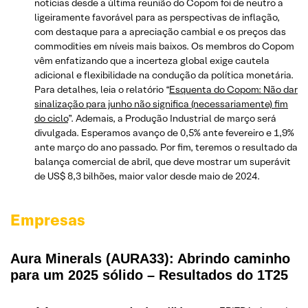
notícias desde a última reunião do Copom foi de neutro a
ligeiramente favorável para as perspectivas de inflação,
com destaque para a apreciação cambial e os preços das
commodities em níveis mais baixos. Os membros do Copom
vêm enfatizando que a incerteza global exige cautela
adicional e flexibilidade na condução da política monetária.
Para detalhes, leia o relatório “
Esquenta do Copom: Não dar
sinalização para junho não significa (necessariamente) fim
do ciclo
”. Ademais, a Produção Industrial de março será
divulgada. Esperamos avanço de 0,5% ante fevereiro e 1,9%
ante março do ano passado. Por fim, teremos o resultado da
balança comercial de abril, que deve mostrar um superávit
de US$ 8,3 bilhões, maior valor desde maio de 2024.
Empresas
Aura Minerals (AURA33): Abrindo caminho
para um 2025 sólido – Resultados do 1T25