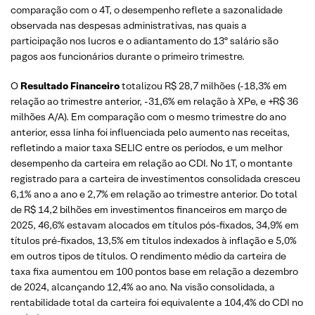
comparação com o 4T, o desempenho reflete a sazonalidade
observada nas despesas administrativas, nas quais a
participação nos lucros e o adiantamento do 13º salário são
pagos aos funcionários durante o primeiro trimestre.
O
Resultado Financeiro
totalizou R$ 28,7 milhões (-18,3% em
relação ao trimestre anterior, -31,6% em relação à XPe, e +R$ 36
milhões A/A). Em comparação com o mesmo trimestre do ano
anterior, essa linha foi influenciada pelo aumento nas receitas,
refletindo a maior taxa SELIC entre os períodos, e um melhor
desempenho da carteira em relação ao CDI. No 1T, o montante
registrado para a carteira de investimentos consolidada cresceu
6,1% ano a ano e 2,7% em relação ao trimestre anterior. Do total
de R$ 14,2 bilhões em investimentos financeiros em março de
2025, 46,6% estavam alocados em títulos pós-fixados, 34,9% em
títulos pré-fixados, 13,5% em títulos indexados à inflação e 5,0%
em outros tipos de títulos. O rendimento médio da carteira de
taxa fixa aumentou em 100 pontos base em relação a dezembro
de 2024, alcançando 12,4% ao ano. Na visão consolidada, a
rentabilidade total da carteira foi equivalente a 104,4% do CDI no