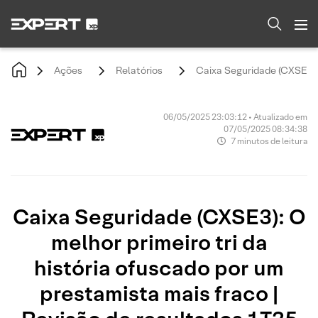
Ações
Relatórios
Caixa Seguridade (CXSE3): 
06/05/2025 23:03:12 • Atualizado em
07/05/2025 08:34:38
7 minutos de leitura
Caixa Seguridade (CXSE3): O
melhor primeiro tri da
história ofuscado por um
prestamista mais fraco |