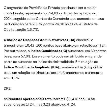
O segmento de Previdência Privada continua a ser o maior
contribuinte, representando 54,6% do total de captação em
2024, seguido pelas Cartas de Consórcio, que aumentaram sua
participação para 28,8% (contra 24,8% no 1T24) e Títulos de
Capitalização (16,7%).
O índice de Despesas Administrativas (IDA)
encerrou o
trimestre em 10,4%, 160 pontos base abaixo em relação ao 4T24.
Por outro lado, o
Índice Combinado (IC)
aumentou em 60 pontos
base, para 57,6%. Esse aumento pode ser atribuído em grande
parte ao aumento no índice de sinistralidade. Em relação ao
Índice Combinado Ampliado
(ICA), também subiu (+50 pontos
base em relação ao trimestre anterior), encerrando o trimestre
em 51,5%.
DRE:
As
receitas operacionais
totalizaram R$ 1,4 bilhão, 10,5%
superiores ao 1T24, mas 3,2% abaixo do 4T24.