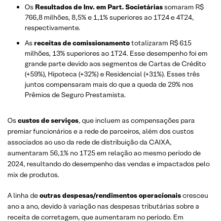
Os
Resultados de Inv. em Part. Societárias
somaram R$
766,8 milhões, 8,5% e 1,1% superiores ao 1T24 e 4T24,
respectivamente.
As
receitas de comissionamento
totalizaram R$ 615
milhões, 13% superiores ao 1T24. Esse desempenho foi em
grande parte devido aos segmentos de Cartas de Crédito
(+59%), Hipoteca (+32%) e Residencial (+31%). Esses três
juntos compensaram mais do que a queda de 29% nos
Prêmios de Seguro Prestamista.
Os
custos de serviços
, que incluem as compensações para
premiar funcionários e a rede de parceiros, além dos custos
associados ao uso da rede de distribuição da CAIXA,
aumentaram 56,1% no 1T25 em relação ao mesmo período de
2024, resultando do desempenho das vendas e impactados pelo
mix de produtos.
A linha de
outras despesas/rendimentos operacionais
cresceu
ano a ano, devido à variação nas despesas tributárias sobre a
receita de corretagem, que aumentaram no período. Em