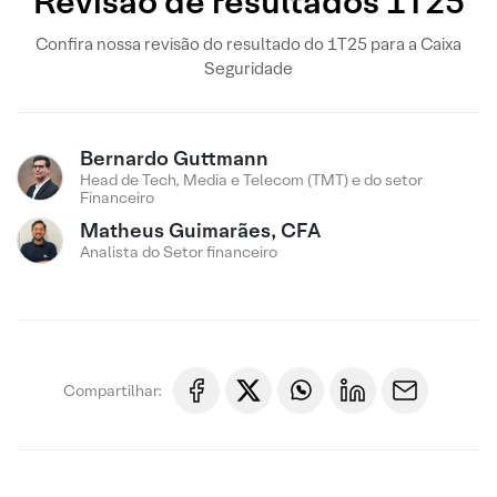
Revisão de resultados 1T25
Confira nossa revisão do resultado do 1T25 para a Caixa
Seguridade
Bernardo Guttmann
Head de Tech, Media e Telecom (TMT) e do setor
Financeiro
Matheus Guimarães, CFA
Analista do Setor financeiro
Compartilhar: