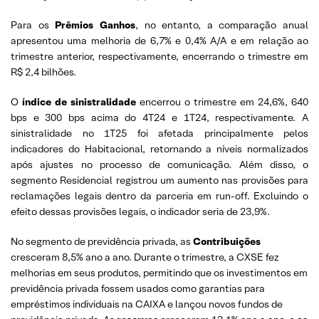
Para os
Prêmios Ganhos
, no entanto, a comparação anual
apresentou uma melhoria de 6,7% e 0,4% A/A e em relação ao
trimestre anterior, respectivamente, encerrando o trimestre em
R$ 2,4 bilhões.
O
índice de sinistralidade
encerrou o trimestre em 24,6%, 640
bps e 300 bps acima do 4T24 e 1T24, respectivamente. A
sinistralidade no 1T25 foi afetada principalmente pelos
indicadores do Habitacional, retornando a níveis normalizados
após ajustes no processo de comunicação. Além disso, o
segmento Residencial registrou um aumento nas provisões para
reclamações legais dentro da parceria em run-off. Excluindo o
efeito dessas provisões legais, o indicador seria de 23,9%.
No segmento de previdência privada, as
Contribuições
cresceram 8,5% ano a ano. Durante o trimestre, a CXSE fez
melhorias em seus produtos, permitindo que os investimentos em
previdência privada fossem usados como garantias para
empréstimos individuais na CAIXA e lançou novos fundos de