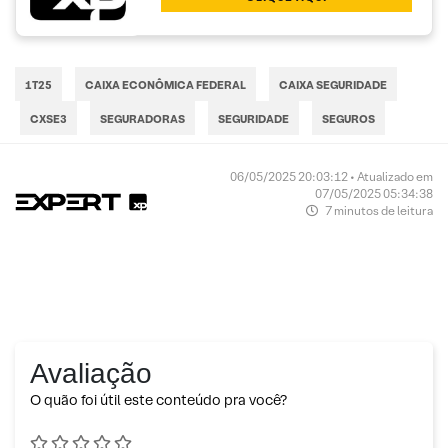
1T25
CAIXA ECONÔMICA FEDERAL
CAIXA SEGURIDADE
CXSE3
SEGURADORAS
SEGURIDADE
SEGUROS
06/05/2025 20:03:12 • Atualizado em
07/05/2025 05:34:38
7 minutos de leitura
Avaliação
O quão foi útil este conteúdo pra você?