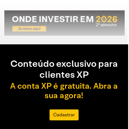
Conteúdo exclusivo para
clientes XP
A conta XP é gratuita. Abra a
sua agora!
Cadastrar