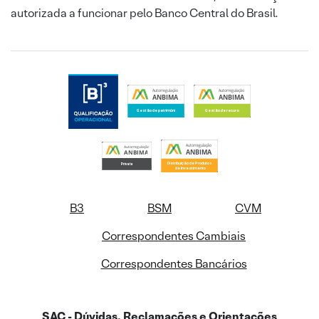
autorizada a funcionar pelo Banco Central do Brasil.
B3
BSM
CVM
Correspondentes Cambiais
Correspondentes Bancários
SAC - Dúvidas, Reclamações e Orientações