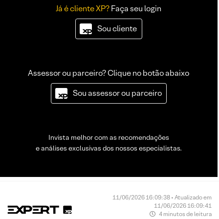
Já é cliente XP?
Faça seu login
Sou cliente
Assessor ou parceiro? Clique no botão abaixo
Sou assessor ou parceiro
Invista melhor com as recomendações
e análises exclusivas dos nossos especialistas.
11/06/2026 16:09:38 • Atualizado em
11/06/2026 16:09:41
4 minutos de leitura