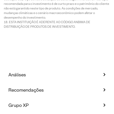
recomendada para o investimento é de curto prazo e o patrimônio do cliente
não está garantido neste tipo de produto. As condições de mercado,
mudanças climáticas e o cenário macroeconômico podem afetar o
desempenho do investimento.
ESTA INSTITUIÇÃO É ADERENTE AO CÓDIGO ANBIMA DE
DISTRIBUIÇÃO DE PRODUTOS DE INVESTIMENTO.
Análises
Recomendações
Grupo XP