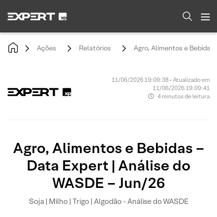
Ações
Relatórios
Agro, Alimentos e Bebidas 
11/06/2026 19:09:38 • Atualizado em
11/06/2026 19:09:41
4 minutos de leitura
Agro, Alimentos e Bebidas –
Data Expert | Análise do
WASDE – Jun/26
Soja | Milho | Trigo | Algodão - Análise do WASDE