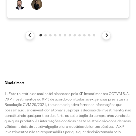
Disclaimer:
Este relatório de análise foi elaborado pela XP Investimentos CCTVM S.A.
(“XP Investimentos ou XP”) de acordo com todas as exigências previstas na
Resolução CVM 20/2021, tem como objetivo fornecer informações que
possam auxiliar o investidor a tomar sua própria decisão de investimento, não
constituindo qualquer tipo de oferta ou solicitação de compra e/ou venda de
qualquer produto. As informações contidas neste relatório são consideradas
válidas na data de sua divulgação e foram obtidas de fontes públicas. A XP
Investimentos não se responsabiliza por qualquer decisão tomada pelo